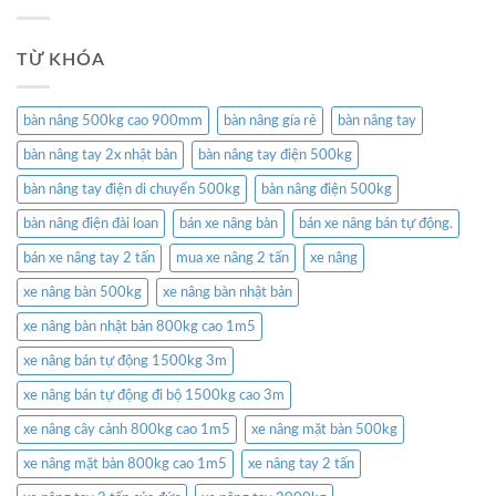
TỪ KHÓA
bàn nâng 500kg cao 900mm
bàn nâng gía rẻ
bàn nâng tay
bàn nâng tay 2x nhật bản
bàn nâng tay điện 500kg
bàn nâng tay điện di chuyển 500kg
bàn nâng điện 500kg
bàn nâng điện đài loan
bán xe nâng bàn
bán xe nâng bán tự động.
bán xe nâng tay 2 tấn
mua xe nâng 2 tấn
xe nâng
xe nâng bàn 500kg
xe nâng bàn nhật bản
xe nâng bàn nhật bản 800kg cao 1m5
xe nâng bán tự động 1500kg 3m
xe nâng bán tự động đi bộ 1500kg cao 3m
xe nâng cây cảnh 800kg cao 1m5
xe nâng mặt bàn 500kg
xe nâng mặt bàn 800kg cao 1m5
xe nâng tay 2 tấn