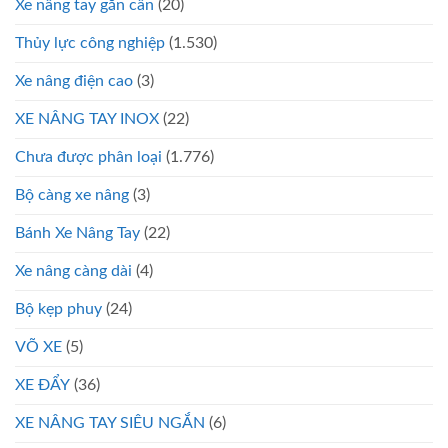
Xe nâng tay gắn cân
(20)
Thủy lực công nghiệp
(1.530)
Xe nâng điện cao
(3)
XE NÂNG TAY INOX
(22)
Chưa được phân loại
(1.776)
Bộ càng xe nâng
(3)
Bánh Xe Nâng Tay
(22)
Xe nâng càng dài
(4)
Bộ kẹp phuy
(24)
VÕ XE
(5)
XE ĐẨY
(36)
XE NÂNG TAY SIÊU NGẮN
(6)