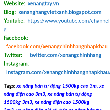
Website:
xenangtay.vn
Blog:
xenanghangvietxanh.blogspot.com
Youtube:
https://www.youtube.com/chann
g
Facebook:
facebook.com/xenangchinhhangnhapkhau
Twitter:
twitter.com/xenangchinhhang
Instagram:
Instagram.com/xenangchinhhangnhapkhau
Tags:
xe nâng bán tự động 1500kg cao 3m
,
xe
nâng điện cao 3m3
,
xe nâng bán tự động
1500kg 3m3
,
xe nâng điện cao 1500kg