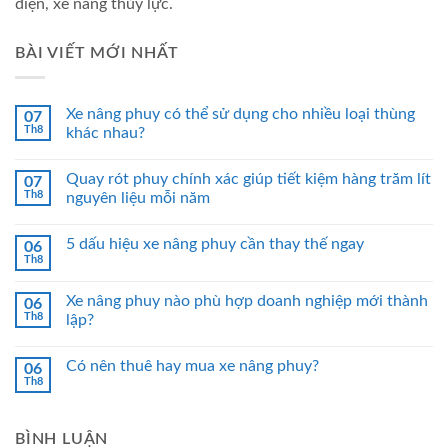
điện, xe nâng thủy lực.
BÀI VIẾT MỚI NHẤT
Xe nâng phuy có thể sử dụng cho nhiều loại thùng
07
Th8
khác nhau?
Quay rót phuy chính xác giúp tiết kiệm hàng trăm lít
07
Th8
nguyên liệu mỗi năm
5 dấu hiệu xe nâng phuy cần thay thế ngay
06
Th8
Xe nâng phuy nào phù hợp doanh nghiệp mới thành
06
Th8
lập?
Có nên thuê hay mua xe nâng phuy?
06
Th8
BÌNH LUẬN