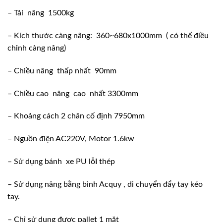
– Tải nâng 1500kg
– Kích thước càng nâng: 360~680x1000mm ( có thể điều
chỉnh càng nâng)
– Chiều nâng thấp nhất 90mm
– Chiều cao nâng cao nhất 3300mm
– Khoảng cách 2 chân cố định 7950mm
– Nguồn điện AC220V, Motor 1.6kw
– Sử dụng bánh xe PU lỗI thép
– Sử dụng nâng bằng bình Acquy , di chuyển đẩy tay kéo
tay.
– Chỉ sử dụng được pallet 1 mặt