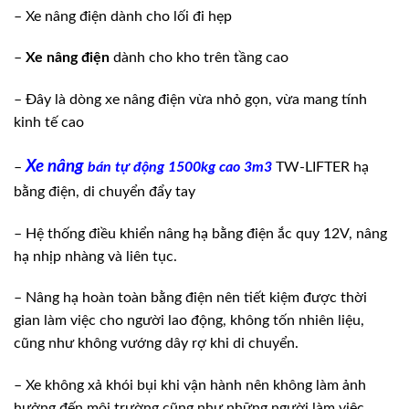
– Xe nâng điện dành cho lối đi hẹp
–
Xe nâng điện
dành cho kho trên tầng cao
– Đây là dòng xe nâng điện vừa nhỏ gọn, vừa mang tính
kinh tế cao
Xe nâng
–
bán tự động 1500kg cao 3m3
TW-LIFTER hạ
bằng điện, di chuyển đẩy tay
– Hệ thống điều khiển nâng hạ bằng điện ắc quy 12V, nâng
hạ nhịp nhàng và liên tục.
– Nâng hạ hoàn toàn bằng điện nên tiết kiệm được thời
gian làm việc cho người lao động, không tốn nhiên liệu,
cũng như không vướng dây rợ khi di chuyển.
– Xe không xả khói bụi khi vận hành nên không làm ảnh
hưởng đến môi trường cũng như những người làm việc