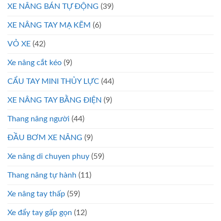
XE NÂNG BÁN TỰ ĐỘNG
(39)
XE NÂNG TAY MẠ KẼM
(6)
VỎ XE
(42)
Xe nâng cắt kéo
(9)
CẨU TAY MINI THỦY LỰC
(44)
XE NÂNG TAY BẰNG ĐIỆN
(9)
Thang nâng người
(44)
ĐẦU BƠM XE NÂNG
(9)
Xe nâng di chuyen phuy
(59)
Thang nâng tự hành
(11)
Xe nâng tay thấp
(59)
Xe đẩy tay gấp gọn
(12)