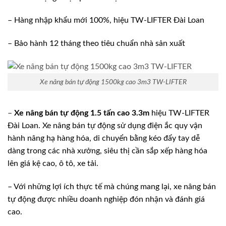
– Hàng nhập khẩu mới 100%, hiệu TW-LIFTER Đài Loan
– Bảo hành 12 tháng theo tiêu chuẩn nhà sản xuất
Xe nâng bán tự động 1500kg cao 3m3 TW-LIFTER
–
Xe nâng bán tự động 1.5 tấn cao 3.3
m
hiệu TW-LIFTER
Đài Loan. Xe nâng bán tự động sử dụng điện ắc quy vận
hành nâng hạ hàng hóa, di chuyển bằng kéo đẩy tay dễ
dàng trong các nhà xưởng, siêu thị cần sắp xếp hàng hóa
lên giá kệ cao, ô tô, xe tải.
– Với những lợi ích thực tế mà chúng mang lại, xe nâng bán
tự động được nhiều doanh nghiệp đón nhận và đánh giá
cao.