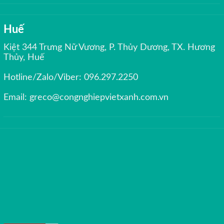
Huế
Kiệt 344 Trưng Nữ Vương, P. Thủy Dương, TX. Hương
Thủy, Huế
Hotline/Zalo/Viber:
096.297.2250
Email:
greco@congnghiepvietxanh.com.vn