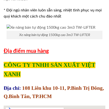
* Đội ngủ nhân viên luôn sẵn sàng, nhiệt tình phục vụ mọi
quý khách một cách chu đáo nhất
Xe nâng bán tự động 1500kg cao 3m3 TW-LIFTER
Địa điểm mua hàng
CÔNG TY TNHH SẢN XUẤT VIỆT
XANH
Địa chỉ:
108 Liên khu 10-11, P.Bình Trị Đông,
Q.Bình Tân, TP.HCM