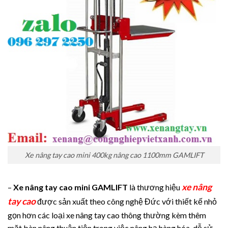
Xe nâng tay cao mini 400kg nâng cao 1100mm GAMLIFT
xe nâng
–
Xe nâng tay cao mini GAMLIFT
là thương hiệu
tay cao
được sản xuất theo công nghệ Đức với thiết kế nhỏ
gọn hơn các loại xe nâng tay cao thông thường kèm thêm
mặt bàn nâng thuận tiện trong việc nâng hạ hàng hóa, dễ sử