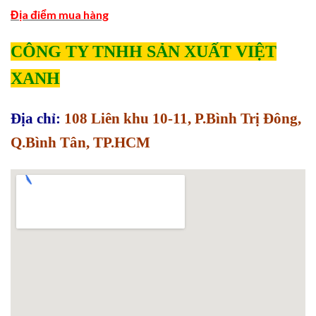
Địa điểm mua hàng
CÔNG TY TNHH SẢN XUẤT VIỆT
XANH
Địa chỉ:
108 Liên khu 10-11, P.Bình Trị Đông,
Q.Bình Tân, TP.HCM