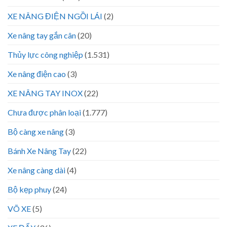
XE NÂNG ĐIỆN NGỒI LÁI
(2)
Xe nâng tay gắn cân
(20)
Thủy lực công nghiệp
(1.531)
Xe nâng điện cao
(3)
XE NÂNG TAY INOX
(22)
Chưa được phân loại
(1.777)
Bộ càng xe nâng
(3)
Bánh Xe Nâng Tay
(22)
Xe nâng càng dài
(4)
Bộ kẹp phuy
(24)
VÕ XE
(5)