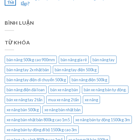
Th8
lập?
BÌNH LUẬN
TỪ KHÓA
bàn nâng 500kg cao 900mm
bàn nâng gía rẻ
bàn nâng tay
bàn nâng tay 2x nhật bản
bàn nâng tay điện 500kg
bàn nâng tay điện di chuyển 500kg
bàn nâng điện 500kg
bàn nâng điện đài loan
bán xe nâng bàn
bán xe nâng bán tự động.
bán xe nâng tay 2 tấn
mua xe nâng 2 tấn
xe nâng
xe nâng bàn 500kg
xe nâng bàn nhật bản
xe nâng bàn nhật bản 800kg cao 1m5
xe nâng bán tự động 1500kg 3m
xe nâng bán tự động đi bộ 1500kg cao 3m
xe nâng cây cảnh 800kg cao 1m5
xe nâng mặt bàn 500kg