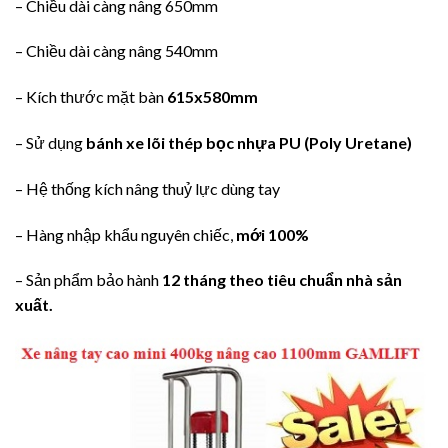
– Chiều dài càng nâng 650mm
– Chiều dài càng nâng 540mm
– Kích thước mặt bàn
615x580mm
– Sử dụng
bánh xe lõi thép bọc nhựa PU (Poly Uretane)
– Hệ thống kích nâng thuỷ lực dùng tay
– Hàng nhập khẩu nguyên chiếc,
mới 100%
– Sản phẩm bảo hành
12 tháng theo tiêu chuẩn nhà sản
xuất.