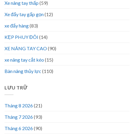
Xe nâng tay thấp
(59)
Xe đẩy tay gấp gọn
(12)
xe đẩy hàng
(83)
KẸP PHUY ĐÔI
(14)
XE NÂNG TAY CAO
(90)
xe nâng tay cắt kéo
(15)
Bàn nâng thủy lực
(110)
LƯU TRỮ
Tháng 8 2026
(21)
Tháng 7 2026
(93)
Tháng 6 2026
(90)