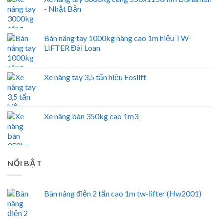
- Nhật Bản
Bàn nâng tay 1000kg nâng cao 1m hiệu TW-
LIFTER Đài Loan
Xe nâng tay 3,5 tấn hiệu Eoslift
Xe nâng bàn 350kg cao 1m3
NỔI BẬT
Bàn nâng điện 2 tấn cao 1m tw-lifter (Hw2001)