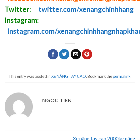
Twitter:
twitter.com/xenangchinhhang
Instagram:
Instagram.com/xenangchinhhangnhapkha
This entry was posted in
XE NÂNG TAY CAO
. Bookmark the
permalink
.
NGOC TIEN
Xe nâng tay cao 2000kg nâng