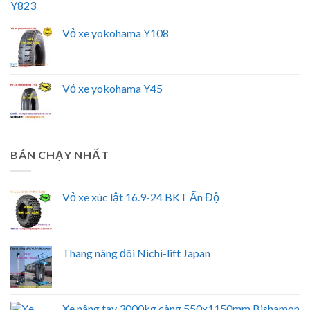
Vỏ xe yokohama Y108
Vỏ xe yokohama Y45
BÁN CHẠY NHẤT
Vỏ xe xúc lật 16.9-24 BKT Ấn Độ
Thang nâng đôi Nichi-lift Japan
Xe nâng tay 3000kg càng 550x1150mm Bishamon