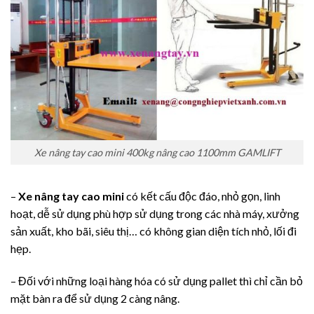
Xe nâng tay cao mini 400kg nâng cao 1100mm GAMLIFT
–
Xe nâng tay cao mini
có kết cấu độc đáo, nhỏ gọn, linh
hoạt, dễ sử dụng phù hợp sử dụng trong các nhà máy, xưởng
sản xuất, kho bãi, siêu thị… có không gian diện tích nhỏ, lối đi
hẹp.
– Đối với những loại hàng hóa có sử dụng pallet thì chỉ cần bỏ
mặt bàn ra để sử dụng 2 càng nâng.