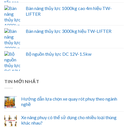
Bàn nâng thủy lực 1000kg cao 4m hiệu TW-
LIFTER
Bàn nâng thủy lực 3000kg hiệu TW-LIFTER
Bộ nguồn thủy lực DC 12V-1.5kw
TIN MỚI NHẤT
Hướng dẫn lựa chọn xe quay rót phuy theo ngành
nghề
Xe nâng phuy có thể sử dụng cho nhiều loại thùng
khác nhau?