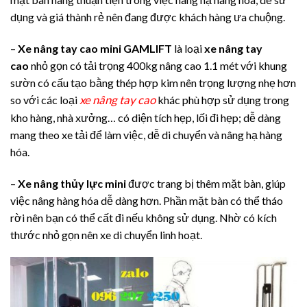
dụng và giá thành rẻ nên đang được khách hàng ưa chuộng.
–
Xe nâng tay cao mini GAMLIFT
là loại
xe nâng tay
cao
nhỏ gọn có tải trọng 400kg nâng cao 1.1 mét với khung
sườn có cấu tạo bằng thép hợp kim nên trọng lượng nhẹ hơn
xe nâng tay cao
so với các loại
khác phù hợp sử dụng trong
kho hàng, nhà xưởng… có diện tích hẹp, lối đi hẹp; dễ dàng
mang theo xe tải để làm việc, dễ di chuyển và nâng hạ hàng
hóa.
–
Xe nâng thủy lực mini
được trang bị thêm mặt bàn, giúp
việc nâng hàng hóa dễ dàng hơn. Phần mặt bàn có thể tháo
rời nên bạn có thể cất đi nếu không sử dụng. Nhờ có kích
thước nhỏ gọn nên xe di chuyển linh hoạt.