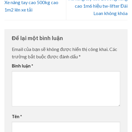
Xe nâng tay cao 500kg cao
cao 1m6 hiệu tw-lifter Đài
1m2 lên xe tải
Loan không khóa
Để lại một bình luận
Email của bạn sẽ không được hiển thị công khai.
Các
trường bắt buộc được đánh dấu
*
Bình luận
*
Tên
*