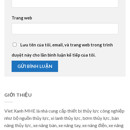
Trang web
Lưu tên của tôi, email, và trang web trong trình
duyệt này cho lần bình luận kế tiếp của tôi.
GIỚI THIỆU
Viet Xanh MHE là nhà cung cấp thiết bị thủy lực công nghiệp
như bộ nguồn thủy lực, xi lanh thủy lực, bơm thủy lực, bàn
nâng thủy lực, xe nâng bàn, xe nâng tay, xe nâng điện, xe nâng