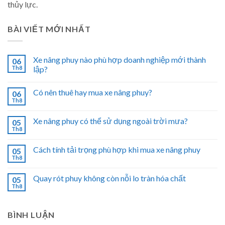
thủy lực.
BÀI VIẾT MỚI NHẤT
Xe nâng phuy nào phù hợp doanh nghiệp mới thành
06
Th8
lập?
Có nên thuê hay mua xe nâng phuy?
06
Th8
Xe nâng phuy có thể sử dụng ngoài trời mưa?
05
Th8
Cách tính tải trọng phù hợp khi mua xe nâng phuy
05
Th8
Quay rót phuy không còn nỗi lo tràn hóa chất
05
Th8
BÌNH LUẬN