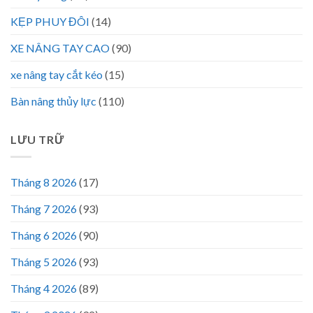
KẸP PHUY ĐÔI
(14)
XE NÂNG TAY CAO
(90)
xe nâng tay cắt kéo
(15)
Bàn nâng thủy lực
(110)
LƯU TRỮ
Tháng 8 2026
(17)
Tháng 7 2026
(93)
Tháng 6 2026
(90)
Tháng 5 2026
(93)
Tháng 4 2026
(89)