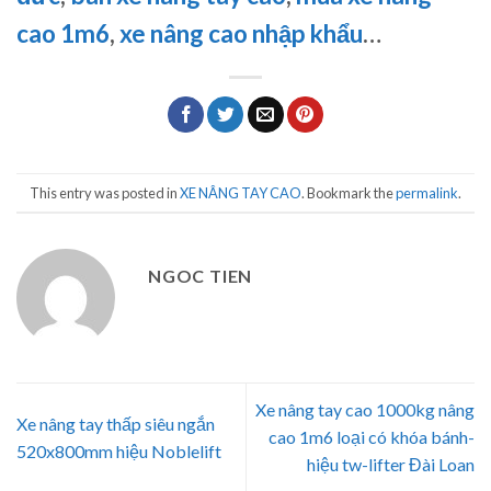
cao 1m6
,
xe nâng cao nhập khẩu
…
This entry was posted in
XE NÂNG TAY CAO
. Bookmark the
permalink
.
NGOC TIEN
Xe nâng tay cao 1000kg nâng
Xe nâng tay thấp siêu ngắn
cao 1m6 loại có khóa bánh-
520x800mm hiệu Noblelift
hiệu tw-lifter Đài Loan