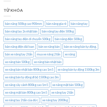
TỪ KHÓA
bàn nâng 500kg cao 900mm
bàn nâng gía rẻ
bàn nâng tay
bàn nâng tay 2x nhật bản
bàn nâng tay điện 500kg
bàn nâng tay điện di chuyển 500kg
bàn nâng điện 500kg
bàn nâng điện đài loan
bán xe nâng bàn
bán xe nâng bán tự động.
bán xe nâng tay 2 tấn
mua xe nâng 2 tấn
xe nâng
xe nâng bàn 500kg
xe nâng bàn nhật bản
xe nâng bàn nhật bản 800kg cao 1m5
xe nâng bán tự động 1500kg 3m
xe nâng bán tự động đi bộ 1500kg cao 3m
xe nâng cây cảnh 800kg cao 1m5
xe nâng mặt bàn 500kg
xe nâng mặt bàn 800kg cao 1m5
xe nâng tay 2 tấn
xe nâng tay 2 tấn của đức
xe nâng tay 2000kg