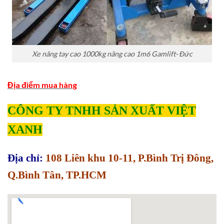
Xe nâng tay cao 1000kg nâng cao 1m6 Gamlift- Đức
Địa điểm mua hàng
CÔNG TY TNHH SẢN XUẤT VIỆT
XANH
Địa chỉ:
108 Liên khu 10-11, P.Bình Trị Đông,
Q.Bình Tân, TP.HCM