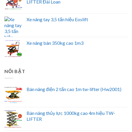
LIFTER Đài Loan
Xe nâng tay 3,5 tấn hiệu Eoslift
Xe nâng bàn 350kg cao 1m3
NỔI BẬT
Bàn nâng điện 2 tấn cao 1m tw-lifter (Hw2001)
Bàn nâng thủy lực 1000kg cao 4m hiệu TW-
LIFTER