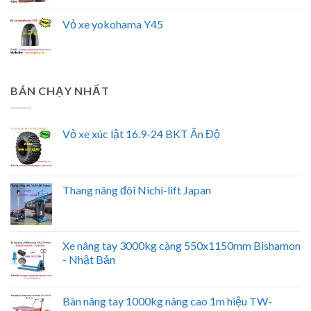
Vỏ xe yokohama Y45
BÁN CHẠY NHẤT
Vỏ xe xúc lật 16.9-24 BKT Ấn Độ
Thang nâng đôi Nichi-lift Japan
Xe nâng tay 3000kg càng 550x1150mm Bishamon
- Nhật Bản
Bàn nâng tay 1000kg nâng cao 1m hiệu TW-