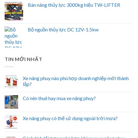
Bàn nâng thủy lực 3000kg hiệu TW-LIFTER
Bộ nguồn thủy lực DC 12V-1.5kw
TIN MỚI NHẤT
Xe nâng phuy nào phù hợp doanh nghiệp mới thành
lập?
Có nên thuê hay mua xe nâng phuy?
Xe nâng phuy có thể sử dụng ngoài trời mưa?