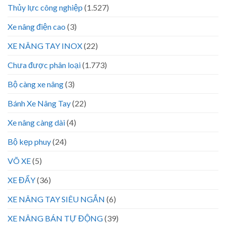
Thủy lực công nghiệp
(1.527)
Xe nâng điện cao
(3)
XE NÂNG TAY INOX
(22)
Chưa được phân loại
(1.773)
Bộ càng xe nâng
(3)
Bánh Xe Nâng Tay
(22)
Xe nâng càng dài
(4)
Bộ kẹp phuy
(24)
VÕ XE
(5)
XE ĐẨY
(36)
XE NÂNG TAY SIÊU NGẮN
(6)
XE NÂNG BÁN TỰ ĐỘNG
(39)