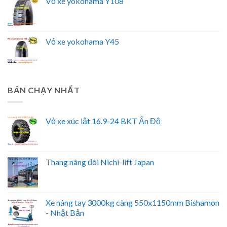
Vỏ xe yokohama Y108
Vỏ xe yokohama Y45
BÁN CHẠY NHẤT
Vỏ xe xúc lật 16.9-24 BKT Ấn Độ
Thang nâng đôi Nichi-lift Japan
Xe nâng tay 3000kg càng 550x1150mm Bishamon
- Nhật Bản