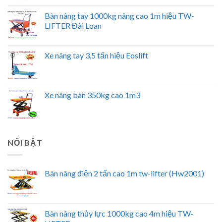
Bàn nâng tay 1000kg nâng cao 1m hiệu TW-
LIFTER Đài Loan
Xe nâng tay 3,5 tấn hiệu Eoslift
Xe nâng bàn 350kg cao 1m3
NỔI BẬT
Bàn nâng điện 2 tấn cao 1m tw-lifter (Hw2001)
Bàn nâng thủy lực 1000kg cao 4m hiệu TW-