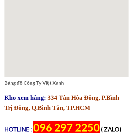
Bảng đồ Công Ty Việt Xanh
Kho xem hàng:
334 Tân Hòa Đông, P.Bình
Trị Đông, Q.Bình Tân, TP.HCM
096 297 2250
HOTLINE :
( ZALO)