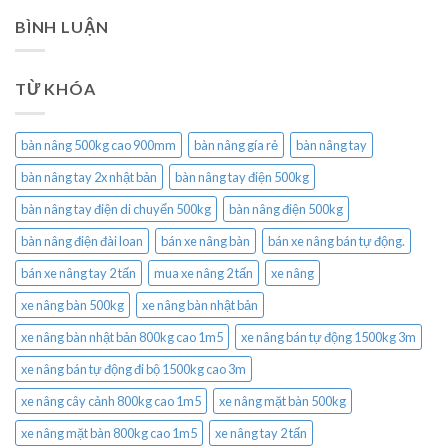
BÌNH LUẬN
TỪ KHÓA
bàn nâng 500kg cao 900mm
bàn nâng gía rẻ
bàn nâng tay
bàn nâng tay 2x nhật bản
bàn nâng tay điện 500kg
bàn nâng tay điện di chuyển 500kg
bàn nâng điện 500kg
bàn nâng điện đài loan
bán xe nâng bàn
bán xe nâng bán tự động.
bán xe nâng tay 2 tấn
mua xe nâng 2 tấn
xe nâng
xe nâng bàn 500kg
xe nâng bàn nhật bản
xe nâng bàn nhật bản 800kg cao 1m5
xe nâng bán tự động 1500kg 3m
xe nâng bán tự động đi bộ 1500kg cao 3m
xe nâng cây cảnh 800kg cao 1m5
xe nâng mặt bàn 500kg
xe nâng mặt bàn 800kg cao 1m5
xe nâng tay 2 tấn