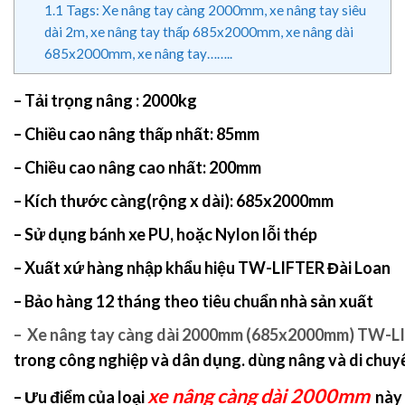
1.1
Tags: Xe nâng tay càng 2000mm, xe nâng tay siêu
dài 2m, xe nâng tay thấp 685x2000mm, xe nâng dài
685x2000mm, xe nâng tay……..
– Tải trọng nâng : 2000kg
– Chiều cao nâng thấp nhất: 85mm
– Chiều cao nâng cao nhất: 200mm
– Kích thước càng(rộng x dài):
685x2000mm
– Sử dụng bánh xe PU, hoặc Nylon lỗi thép
– Xuất xứ hàng nhập khẩu hiệu TW-LIFTER Đài Loan
– Bảo hàng 12 tháng theo tiêu chuẩn nhà sản xuất
–
Xe nâng tay càng dài 2000mm (685x2000mm) TW-L
trong công nghiệp và dân dụng. dùng nâng và di chuy
xe nâng càng dài 2000mm
– Ưu điểm của loại
này 