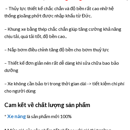
– Thủy lực thiết kế chắc chắn và độ bền rất cao nhờ hệ
thống gioăng phớt được nhập khẩu từ Đức.
– Khung xe bằng thép chắc chắn giúp tăng cường khả năng
chịu tải, quá tải tốt, độ bền cao..
– Nắp bơm điều chỉnh tăng độ bền cho bơm thuỷ lực
– Thiết kế đơn giản nên rất dễ dàng khi sửa chữa bao bảo
dưỡng
– Xe không cần bảo trì trong thời gian dài -> tiết kiệm chi phí
cho người dùng
Cam kết về chất lượng sản phẩm
Xe nâng
*
là sản phẩm mới 100%