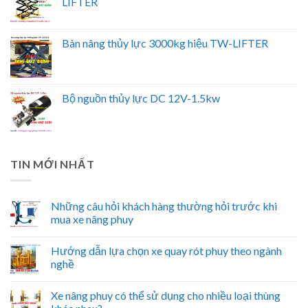
LIFTER
Bàn nâng thủy lực 3000kg hiệu TW-LIFTER
Bộ nguồn thủy lực DC 12V-1.5kw
TIN MỚI NHẤT
Những câu hỏi khách hàng thường hỏi trước khi
mua xe nâng phuy
Hướng dẫn lựa chọn xe quay rót phuy theo ngành
nghề
Xe nâng phuy có thể sử dụng cho nhiều loại thùng