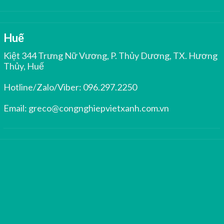
Huế
Kiệt 344 Trưng Nữ Vương, P. Thủy Dương, TX. Hương
Thủy, Huế
Hotline/Zalo/Viber:
096.297.2250
Email:
greco@congnghiepvietxanh.com.vn