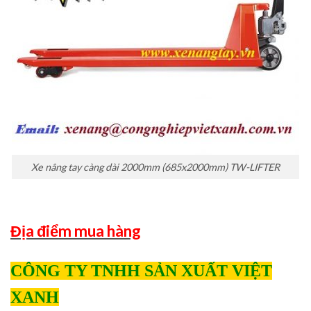
Xe nâng tay càng dài 2000mm (685x2000mm) TW-LIFTER
Địa điểm mua hàng
CÔNG TY TNHH SẢN XUẤT VIỆT
XANH