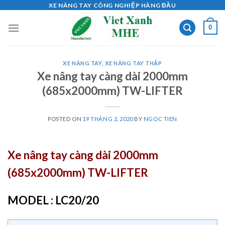
Skip
XE NÂNG TAY CÔNG NGHIỆP HÀNG ĐẦU
to
0
content
XE NÂNG TAY
,
XE NÂNG TAY THẤP
Xe nâng tay càng dài 2000mm
(685x2000mm) TW-LIFTER
POSTED ON
19 THÁNG 2, 2020
BY
NGOC TIEN
Xe nâng tay càng dài 2000mm
(685x2000mm) TW-LIFTER
MODEL : LC20/20