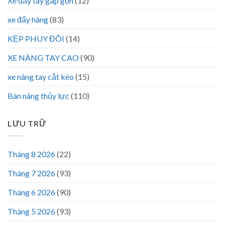
Xe đẩy tay gấp gọn
(12)
xe đẩy hàng
(83)
KẸP PHUY ĐÔI
(14)
XE NÂNG TAY CAO
(90)
xe nâng tay cắt kéo
(15)
Bàn nâng thủy lực
(110)
LƯU TRỮ
Tháng 8 2026
(22)
Tháng 7 2026
(93)
Tháng 6 2026
(90)
Tháng 5 2026
(93)