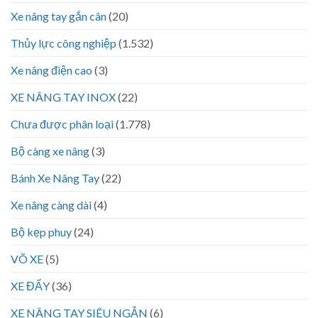
Xe nâng tay gắn cân
(20)
Thủy lực công nghiệp
(1.532)
Xe nâng điện cao
(3)
XE NÂNG TAY INOX
(22)
Chưa được phân loại
(1.778)
Bộ càng xe nâng
(3)
Bánh Xe Nâng Tay
(22)
Xe nâng càng dài
(4)
Bộ kẹp phuy
(24)
VÕ XE
(5)
XE ĐẨY
(36)
XE NÂNG TAY SIÊU NGẮN
(6)