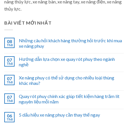
nâng thủy lực, xe nâng bàn, xe nâng tay, xe nâng điện, xe nâng
thủy lực.
BÀI VIẾT MỚI NHẤT
Những câu hỏi khách hàng thường hỏi trước khi mua
08
Th8
xe nâng phuy
Hướng dẫn lựa chọn xe quay rót phuy theo ngành
07
Th8
nghề
Xe nâng phuy có thể sử dụng cho nhiều loại thùng
07
Th8
khác nhau?
Quay rót phuy chính xác giúp tiết kiệm hàng trăm lít
07
Th8
nguyên liệu mỗi năm
5 dấu hiệu xe nâng phuy cần thay thế ngay
06
Th8