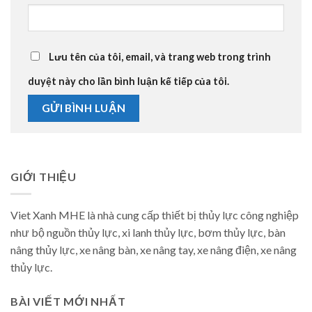
Lưu tên của tôi, email, và trang web trong trình
duyệt này cho lần bình luận kế tiếp của tôi.
GIỚI THIỆU
Viet Xanh MHE là nhà cung cấp thiết bị thủy lực công nghiệp
như bộ nguồn thủy lực, xi lanh thủy lực, bơm thủy lực, bàn
nâng thủy lực, xe nâng bàn, xe nâng tay, xe nâng điện, xe nâng
thủy lực.
BÀI VIẾT MỚI NHẤT