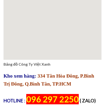
Bảng đồ Công Ty Việt Xanh
Kho xem hàng:
334 Tân Hòa Đông, P.Bình
Trị Đông, Q.Bình Tân, TP.HCM
096 297 2250
HOTLINE :
( ZALO)