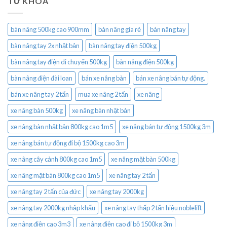
TỪ KHÓA
bàn nâng 500kg cao 900mm
bàn nâng gía rẻ
bàn nâng tay
bàn nâng tay 2x nhật bản
bàn nâng tay điện 500kg
bàn nâng tay điện di chuyển 500kg
bàn nâng điện 500kg
bàn nâng điện đài loan
bán xe nâng bàn
bán xe nâng bán tự động.
bán xe nâng tay 2 tấn
mua xe nâng 2 tấn
xe nâng
xe nâng bàn 500kg
xe nâng bàn nhật bản
xe nâng bàn nhật bản 800kg cao 1m5
xe nâng bán tự động 1500kg 3m
xe nâng bán tự động đi bộ 1500kg cao 3m
xe nâng cây cảnh 800kg cao 1m5
xe nâng mặt bàn 500kg
xe nâng mặt bàn 800kg cao 1m5
xe nâng tay 2 tấn
xe nâng tay 2 tấn của đức
xe nâng tay 2000kg
xe nâng tay 2000kg nhập khẩu
xe nâng tay thấp 2 tấn hiệu noblelift
xe nâng điện cao 3m3
xe nâng điện cao đi bộ 1500kg 3m