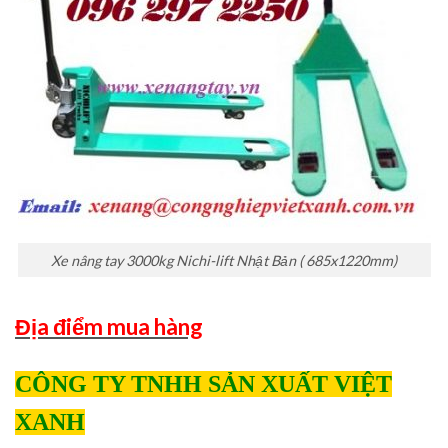
Xe nâng tay 3000kg Nichi-lift Nhật Bản ( 685x1220mm)
Địa điểm mua hàng
CÔNG TY TNHH SẢN XUẤT VIỆT
XANH