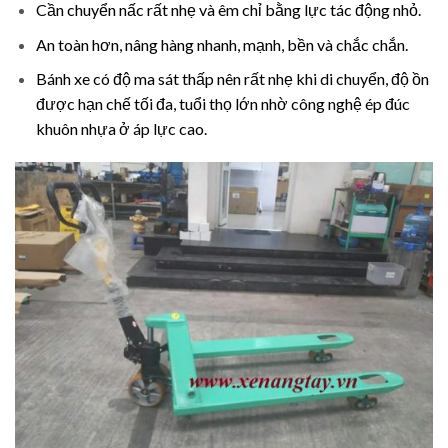
Cần chuyển nấc rất nhẹ và êm chỉ bằng lực tác động nhỏ.
An toàn hơn, nâng hàng nhanh, mạnh, bền và chắc chắn.
Bánh xe có độ ma sát thấp nên rất nhẹ khi di chuyển, độ ồn
được hạn chế tối đa, tuổi thọ lớn nhờ công nghệ ép đúc
khuôn nhựa ở áp lực cao.