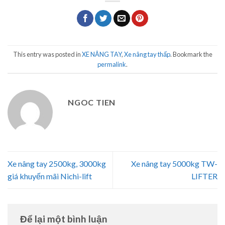
This entry was posted in
XE NÂNG TAY
,
Xe nâng tay thấp
. Bookmark the
permalink
.
NGOC TIEN
Xe nâng tay 2500kg, 3000kg
Xe nâng tay 5000kg TW-
giá khuyến mãi Nichi-lift
LIFTER
Để lại một bình luận