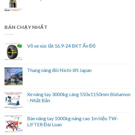
BÁN CHẠY NHẤT
Vỏ xe xúc lật 16.9-24 BKT Ấn Độ
Thang nâng đôi Nichi-lift Japan
Xe nâng tay 3000kg càng 550x1150mm Bishamon
- Nhật Bản
Bàn nâng tay 1000kg nâng cao 1m hiệu TW-
LIFTER Đài Loan