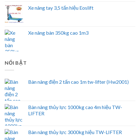
Xe nâng tay 3,5 tấn hiệu Eoslift
Xe nâng bàn 350kg cao 1m3
NỔI BẬT
Bàn nâng điện 2 tấn cao 1m tw-lifter (Hw2001)
Bàn nâng thủy lực 1000kg cao 4m hiệu TW-
LIFTER
Bàn nâng thủy lực 3000kg hiệu TW-LIFTER