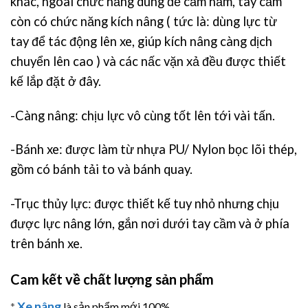
khác, ngoài chức năng dùng để cầm nắm, tay cầm
còn có chức năng kích nâng ( tức là: dùng lực từ
tay để tác động lên xe, giúp kích nâng càng dịch
chuyển lên cao ) và các nấc vặn xả đều được thiết
kế lắp đặt ở đây.
-Càng nâng: chịu lực vô cùng tốt lên tới vài tấn.
-Bánh xe: được làm từ nhựa PU/ Nylon bọc lõi thép,
gồm có bánh tải to và bánh quay.
-Trục thủy lực: được thiết kế tuy nhỏ nhưng chịu
được lực nâng lớn, gắn nơi dưới tay cầm và ở phía
trên bánh xe.
Cam kết về chất lượng sản phẩm
Xe nâng
*
là sản phẩm mới 100%