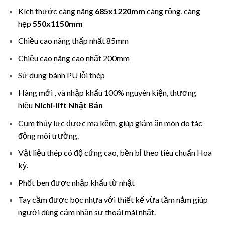
Kích thước càng nâng
685x1220mm
càng rộng, càng
hẹp
550x1150mm
Chiều cao nâng thấp nhất 85mm
Chiều cao nâng cao nhất 200mm
Sử dụng bánh PU lỗi thép
Hàng mới , và nhập khẩu 100% nguyên kiện, thương
hiệu
Nichi-lift Nhật Bản
Cụm thủy lực được mạ kẽm, giúp giảm ăn mòn do tác
động môi trường.
Vật liệu thép có độ cứng cao, bền bỉ theo tiêu chuẩn Hoa
kỳ.
Phốt ben được nhập khẩu từ nhật
Tay cầm được bọc nhựa với thiết kế vừa tầm nắm giúp
người dùng cảm nhận sự thoải mái nhất.