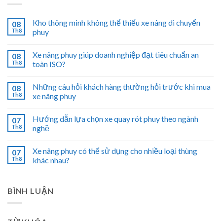
Kho thông minh không thể thiếu xe nâng di chuyển
08
Th8
phuy
Xe nâng phuy giúp doanh nghiệp đạt tiêu chuẩn an
08
Th8
toàn ISO?
Những câu hỏi khách hàng thường hỏi trước khi mua
08
Th8
xe nâng phuy
Hướng dẫn lựa chọn xe quay rót phuy theo ngành
07
Th8
nghề
Xe nâng phuy có thể sử dụng cho nhiều loại thùng
07
Th8
khác nhau?
BÌNH LUẬN