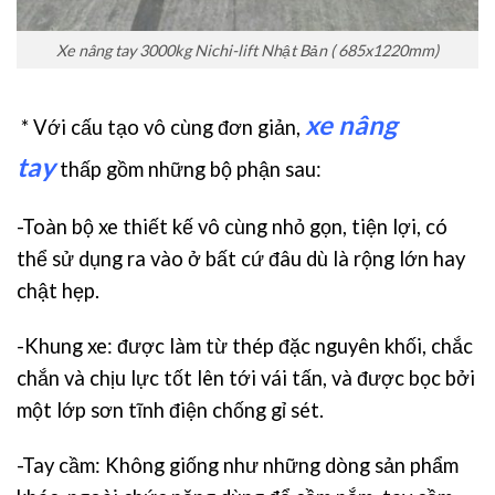
Xe nâng tay 3000kg Nichi-lift Nhật Bản ( 685x1220mm)
xe nâng
* Với cấu tạo vô cùng đơn giản,
tay
thấp gồm những bộ phận sau:
-Toàn bộ xe thiết kế vô cùng nhỏ gọn, tiện lợi, có
thể sử dụng ra vào ở bất cứ đâu dù là rộng lớn hay
chật hẹp.
-Khung xe: được làm từ thép đặc nguyên khối, chắc
chắn và chịu lực tốt lên tới vái tấn, và được bọc bởi
một lớp sơn tĩnh điện chống gỉ sét.
-Tay cầm: Không giống như những dòng sản phẩm