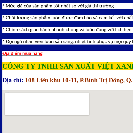
* Mức giá của sản phẩm tốt nhất so với giá thị trường
* Chất lượng sản phẩm luôn được đảm bảo và cam kết với châ
* Chính sách giao hành nhanh chóng và luôn đúng với lịch hẹn 
* Đội ngủ nhân viên luôn sẵn sàng, nhiệt tình phục vụ mọi quý
Địa điểm mua hàng
CÔNG TY TNHH SẢN XUẤT VIỆT XAN
Địa chỉ:
108 Liên khu 10-11, P.Bình Trị Đông, 