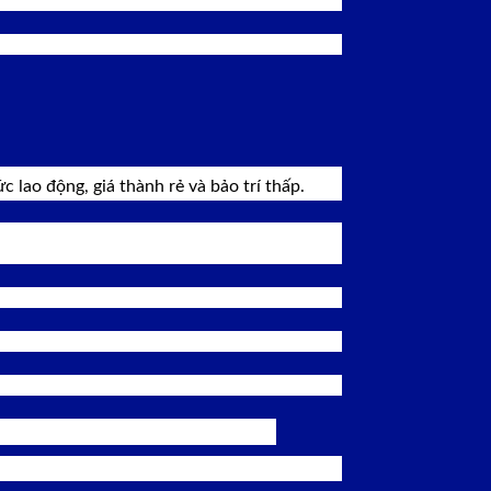
c lao động, giá thành rẻ và bảo trí thấp.