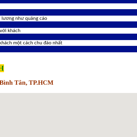
́t lương như quảng cáo
với khách
 khách một cách chu đáo nhất
H
Q.Bình Tân, TP.HCM