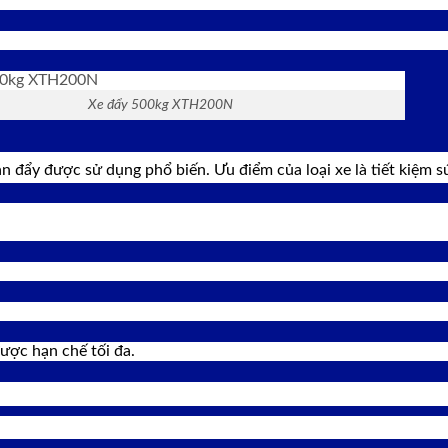
Xe đẩy 500kg XTH200N
àn đẩy được sử dụng phổ biến. Ưu điểm của loại xe là tiết kiệm sứ
được hạn chế tối đa.