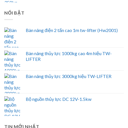
NỔI BẬT
Bàn nâng điện 2 tấn cao 1m tw-lifter (Hw2001)
Bàn nâng thủy lực 1000kg cao 4m hiệu TW-
LIFTER
Bàn nâng thủy lực 3000kg hiệu TW-LIFTER
Bộ nguồn thủy lực DC 12V-1.5kw
TIN MỚI NHẤT