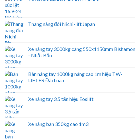
Thang nâng đôi Nichi-lift Japan
Xe nâng tay 3000kg càng 550x1150mm Bishamon
- Nhật Bản
Bàn nâng tay 1000kg nâng cao 1m hiệu TW-
LIFTER Đài Loan
Xe nâng tay 3,5 tấn hiệu Eoslift
Xe nâng bàn 350kg cao 1m3