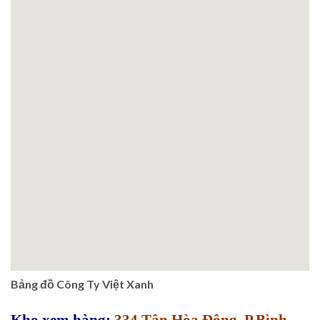
Bảng đồ Công Ty Việt Xanh