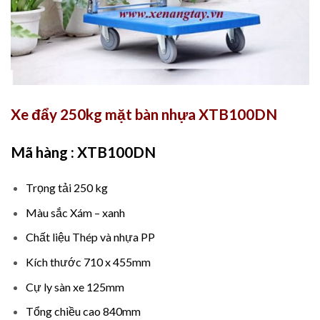
Xe đẩy 250kg mặt bàn nhựa XTB100DN
Mã hàng : XTB100DN
Trọng tải 250 kg
Màu sắc Xám – xanh
Chất liệu Thép và nhựa PP
Kích thước 710 x 455mm
Cự ly sàn xe 125mm
Tổng chiều cao 840mm