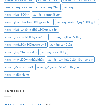
bán xe nâng tay 2 tấn
mua xe nâng 2 tấn
xe nâng
xe nâng bàn 500kg
xe nâng bàn nhật bản
xe nâng bàn nhật bản 800kg cao 1m5
xe nâng bán tự động 1500kg 3m
xe nâng bán tự động đi bộ 1500kg cao 3m
xe nâng cây cảnh 800kg cao 1m5
xe nâng mặt bàn 500kg
xe nâng mặt bàn 800kg cao 1m5
xe nâng tay 2 tấn
xe nâng tay 2 tấn của đức
xe nâng tay 2000kg
xe nâng tay 2000kg nhập khẩu
xe nâng tay thấp 2 tấn hiệu noblelift
xe nâng điện cao 3m3
xe nâng điện cao đi bộ 1500kg 3m
xe nâng điện giá rẻ
DANH MỤC
BỘ NGUỒN THỦY LỰC
(17)