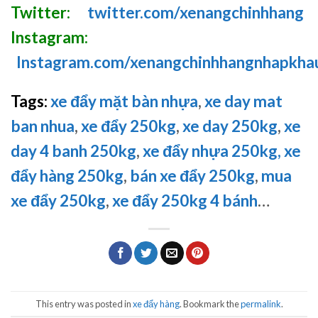
Twitter:
twitter.com/xenangchinhhang
Instagram:
Instagram.com/xenangchinhhangnhapkha
Tags:
xe đẩy mặt bàn nhựa
,
xe day mat
ban nhua
,
xe đẩy 250kg
,
xe day 250kg
,
xe
day 4 banh 250kg
,
xe đẩy nhựa 250kg,
xe
đẩy hàng 250kg
,
bán xe đẩy 250kg
,
mua
xe đẩy 250kg
,
xe đẩy 250kg 4 bánh
…
This entry was posted in
xe đẩy hàng
. Bookmark the
permalink
.