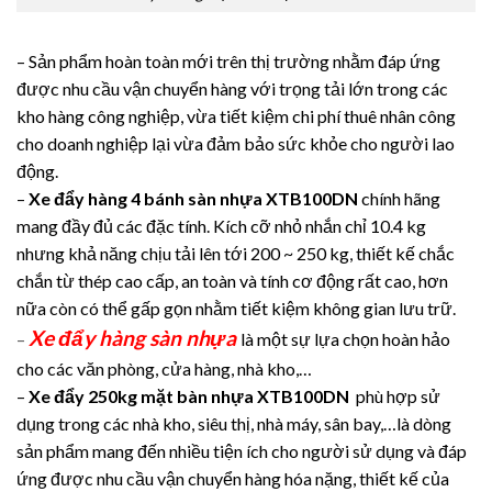
– Sản phẩm hoàn toàn mới trên thị trường nhằm đáp ứng
được nhu cầu vận chuyển hàng với trọng tải lớn trong các
kho hàng công nghiệp, vừa tiết kiệm chi phí thuê nhân công
cho doanh nghiệp lại vừa đảm bảo sức khỏe cho người lao
động.
–
Xe đẩy hàng 4 bánh sàn nhựa XTB100DN
chính hãng
mang đầy đủ các đặc tính. Kích cỡ nhỏ nhắn chỉ 10.4 kg
nhưng khả năng chịu tải lên tới 200 ~ 250 kg, thiết kế chắc
chắn từ thép cao cấp, an toàn và tính cơ động rất cao, hơn
nữa còn có thể gấp gọn nhằm tiết kiệm không gian lưu trữ.
Xe đẩy hàng sàn nhựa
–
là một sự lựa chọn hoàn hảo
cho các văn phòng, cửa hàng, nhà kho,…
–
Xe đẩy 250kg mặt bàn nhựa XTB100DN
phù hợp sử
dụng trong các nhà kho, siêu thị, nhà máy, sân bay,…là dòng
sản phẩm mang đến nhiều tiện ích cho người sử dụng và đáp
ứng được nhu cầu vận chuyển hàng hóa nặng, thiết kế của