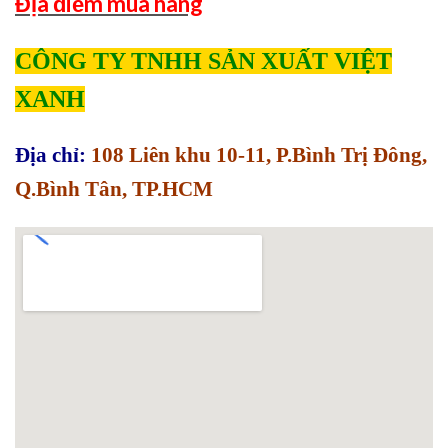
Địa điểm mua hàng
CÔNG TY TNHH SẢN XUẤT VIỆT
XANH
Địa chỉ:
108 Liên khu 10-11, P.Bình Trị Đông,
Q.Bình Tân, TP.HCM