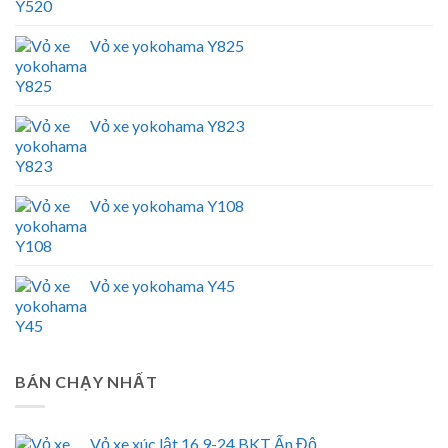
Vỏ xe yokohama Y825
Vỏ xe yokohama Y823
Vỏ xe yokohama Y108
Vỏ xe yokohama Y45
BÁN CHẠY NHẤT
Vỏ xe xúc lật 16.9-24 BKT Ấn Độ