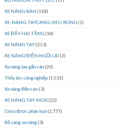
XE NÂNG BÀN
(118)
XE-NANG-TAYCANG-SIEU-RONG
(1)
XE ĐẨY HAI TẦNG
(18)
XE NÂNG TAY
(213)
XE NÂNG ĐIỆN NGỒI LÁI
(2)
Xe nâng tay gắn cân
(20)
Thủy lực công nghiệp
(1.531)
Xe nâng điện cao
(3)
XE NÂNG TAY INOX
(22)
Chưa được phân loại
(1.777)
Bộ càng xe nâng
(3)