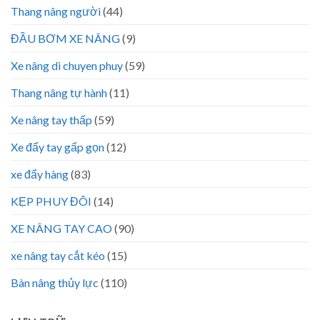
Thang nâng người
(44)
ĐẦU BƠM XE NÂNG
(9)
Xe nâng di chuyen phuy
(59)
Thang nâng tự hành
(11)
Xe nâng tay thấp
(59)
Xe đẩy tay gấp gọn
(12)
xe đẩy hàng
(83)
KẸP PHUY ĐÔI
(14)
XE NÂNG TAY CAO
(90)
xe nâng tay cắt kéo
(15)
Bàn nâng thủy lực
(110)