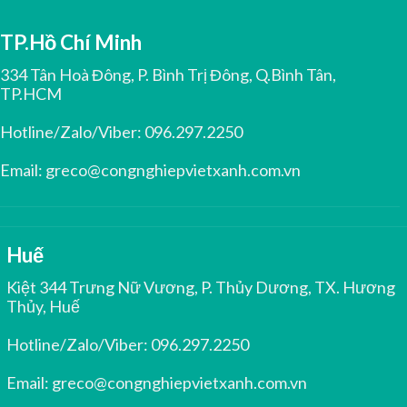
TP.Hồ Chí Minh
334 Tân Hoà Đông, P. Bình Trị Đông, Q.Bình Tân,
TP.HCM
Hotline/Zalo/Viber:
096.297.2250
Email:
greco@congnghiepvietxanh.com.vn
Huế
Kiệt 344 Trưng Nữ Vương, P. Thủy Dương, TX. Hương
Thủy, Huế
Hotline/Zalo/Viber:
096.297.2250
Email:
greco@congnghiepvietxanh.com.vn