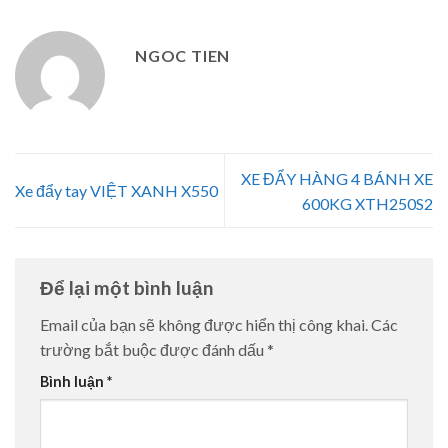
NGOC TIEN
XE ĐẨY HÀNG 4 BÁNH XE
Xe đẩy tay VIỆT XANH X550
600KG XTH250S2
Để lại một bình luận
Email của bạn sẽ không được hiển thị công khai.
Các
trường bắt buộc được đánh dấu
*
Bình luận
*