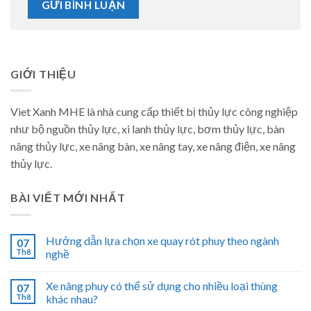
GIỚI THIỆU
Viet Xanh MHE là nhà cung cấp thiết bị thủy lực công nghiệp
như bộ nguồn thủy lực, xi lanh thủy lực, bơm thủy lực, bàn
nâng thủy lực, xe nâng bàn, xe nâng tay, xe nâng điện, xe nâng
thủy lực.
BÀI VIẾT MỚI NHẤT
Hướng dẫn lựa chọn xe quay rót phuy theo ngành
07
Th8
nghề
Xe nâng phuy có thể sử dụng cho nhiều loại thùng
07
Th8
khác nhau?