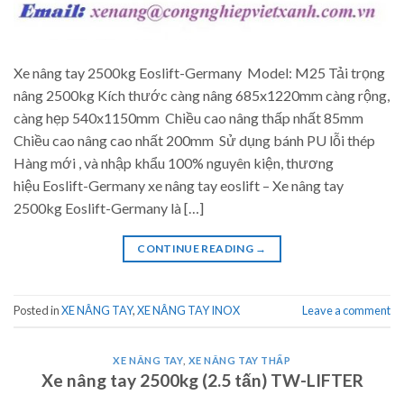
Xe nâng tay 2500kg Eoslift-Germany Model: M25 Tải trọng
nâng 2500kg Kích thước càng nâng 685x1220mm càng rộng,
càng hẹp 540x1150mm Chiều cao nâng thấp nhất 85mm
Chiều cao nâng cao nhất 200mm Sử dụng bánh PU lỗi thép
Hàng mới , và nhập khẩu 100% nguyên kiện, thương
hiệu Eoslift-Germany xe nâng tay eoslift – Xe nâng tay
2500kg Eoslift-Germany là […]
CONTINUE READING
→
Posted in
XE NÂNG TAY
,
XE NÂNG TAY INOX
Leave a comment
XE NÂNG TAY
,
XE NÂNG TAY THẤP
Xe nâng tay 2500kg (2.5 tấn) TW-LIFTER