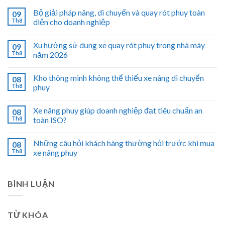
Bộ giải pháp nâng, di chuyển và quay rót phuy toàn
09
Th8
diện cho doanh nghiệp
Xu hướng sử dụng xe quay rót phuy trong nhà máy
09
Th8
năm 2026
Kho thông minh không thể thiếu xe nâng di chuyển
08
Th8
phuy
Xe nâng phuy giúp doanh nghiệp đạt tiêu chuẩn an
08
Th8
toàn ISO?
Những câu hỏi khách hàng thường hỏi trước khi mua
08
Th8
xe nâng phuy
BÌNH LUẬN
TỪ KHÓA