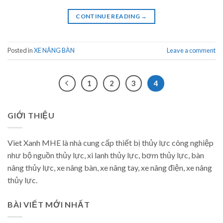
CONTINUE READING
→
Posted in
XE NÂNG BÀN
Leave a comment
1
2
3
4
GIỚI THIỆU
Viet Xanh MHE là nhà cung cấp thiết bị thủy lực công nghiệp
như bộ nguồn thủy lực, xi lanh thủy lực, bơm thủy lực, bàn
nâng thủy lực, xe nâng bàn, xe nâng tay, xe nâng điện, xe nâng
thủy lực.
BÀI VIẾT MỚI NHẤT