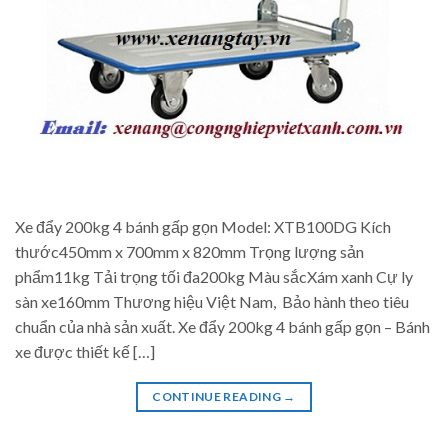
Xe đẩy 200kg 4 bánh gấp gọn Model: XTB100DG Kích
thước450mm x 700mm x 820mm Trọng lượng sản
phẩm11kg Tải trọng tối đa200kg Màu sắcXám xanh Cự ly
sàn xe160mm Thương hiệu Việt Nam, Bảo hành theo tiêu
chuẩn của nhà sản xuất. Xe đẩy 200kg 4 bánh gấp gọn – Bánh
xe được thiết kế […]
CONTINUE READING
→