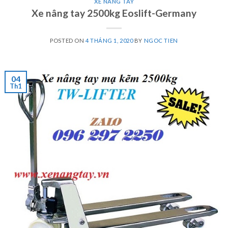
XE NÂNG TAY
Xe nâng tay 2500kg Eoslift-Germany
POSTED ON
4 THÁNG 1, 2020
BY
NGOC TIEN
04
Th1