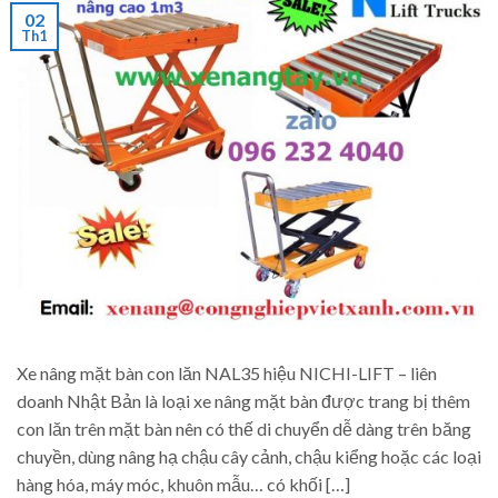
02
Th1
Xe nâng mặt bàn con lăn NAL35 hiệu NICHI-LIFT – liên
doanh Nhật Bản là loại xe nâng mặt bàn được trang bị thêm
con lăn trên mặt bàn nên có thế di chuyển dễ dàng trên băng
chuyền, dùng nâng hạ chậu cây cảnh, chậu kiểng hoặc các loại
hàng hóa, máy móc, khuôn mẫu… có khối […]