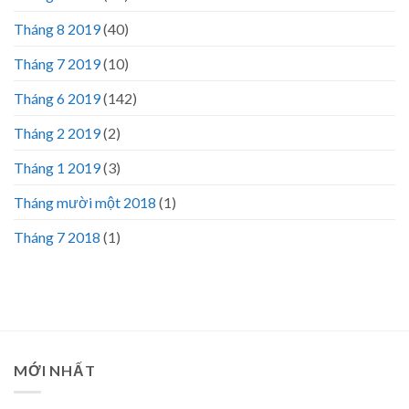
Tháng 8 2019
(40)
Tháng 7 2019
(10)
Tháng 6 2019
(142)
Tháng 2 2019
(2)
Tháng 1 2019
(3)
Tháng mười một 2018
(1)
Tháng 7 2018
(1)
MỚI NHẤT