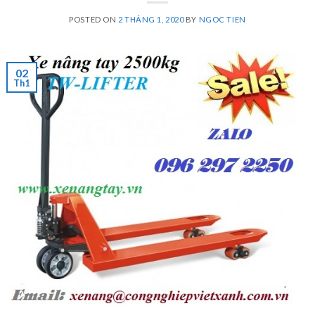
POSTED ON
2 THÁNG 1, 2020
BY
NGOC TIEN
02
Th1