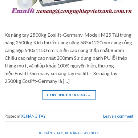
Xe nâng tay 2500kg Eoslift-Germany Model: M25 Tải trọng
nâng 2500kg Kích thước càng nâng 685x1220mm càng rộng,
càng hẹp 540x1150mm Chiều cao nâng thấp nhất 85mm
Chiều cao nâng cao nhất 200mm Sử dụng bánh PU lỗi thép
Hàng mới , và nhập khẩu 100% nguyên kiện, thương
hiệu Eoslift-Germany xe nâng tay eoslift – Xe nâng tay
2500kg Eoslift-Germany là […]
CONTINUE READING
→
Posted in
XE NÂNG TAY
Leave a comment
XE NÂNG TAY
,
XE NÂNG TAY INOX