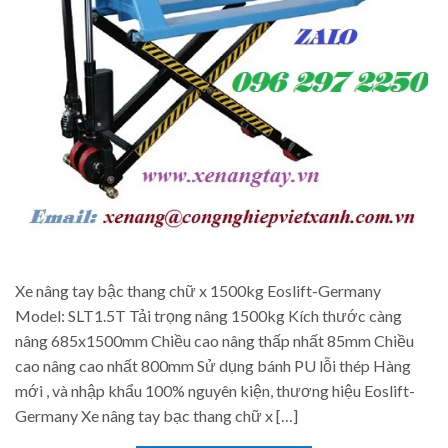
Xe nâng tay bậc thang chữ x 1500kg Eoslift-Germany
Model: SLT1.5T Tải trọng nâng 1500kg Kích thước càng
nâng 685x1500mm Chiều cao nâng thấp nhất 85mm Chiều
cao nâng cao nhất 800mm Sử dụng bánh PU lỗi thép Hàng
mới , và nhập khẩu 100% nguyên kiện, thương hiệu Eoslift-
Germany Xe nâng tay bạc thang chữ x […]