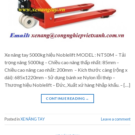
Xe nâng tay 5000kg hiệu Noblelift MODEL : NT50M – Tải
trọng nâng 5000kg – Chiều cao nâng thấp nhất: 85mm –
Chiều cao nâng cao nhất: 200mm – Kích thước càng (rộng x
dài): 685x1220mm – Sử dụng bánh xe Nylon lỗi thép –
Thương hiệu Noblelift – Đức, Xuất xứ hàng Nhập khẩu. – […]
CONTINUE READING
→
Posted in
XE NÂNG TAY
Leave a comment