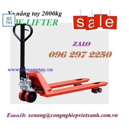
02
Th1