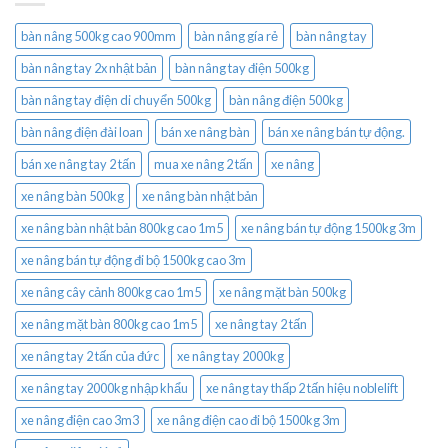
bàn nâng 500kg cao 900mm
bàn nâng gía rẻ
bàn nâng tay
bàn nâng tay 2x nhật bản
bàn nâng tay điện 500kg
bàn nâng tay điện di chuyển 500kg
bàn nâng điện 500kg
bàn nâng điện đài loan
bán xe nâng bàn
bán xe nâng bán tự động.
bán xe nâng tay 2 tấn
mua xe nâng 2 tấn
xe nâng
xe nâng bàn 500kg
xe nâng bàn nhật bản
xe nâng bàn nhật bản 800kg cao 1m5
xe nâng bán tự động 1500kg 3m
xe nâng bán tự động đi bộ 1500kg cao 3m
xe nâng cây cảnh 800kg cao 1m5
xe nâng mặt bàn 500kg
xe nâng mặt bàn 800kg cao 1m5
xe nâng tay 2 tấn
xe nâng tay 2 tấn của đức
xe nâng tay 2000kg
xe nâng tay 2000kg nhập khẩu
xe nâng tay thấp 2 tấn hiệu noblelift
xe nâng điện cao 3m3
xe nâng điện cao đi bộ 1500kg 3m