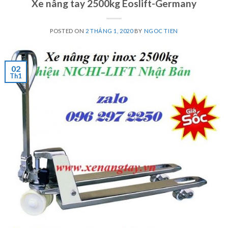
Xe nâng tay 2500kg Eoslift-Germany
POSTED ON
2 THÁNG 1, 2020
BY
NGOC TIEN
02
Th1