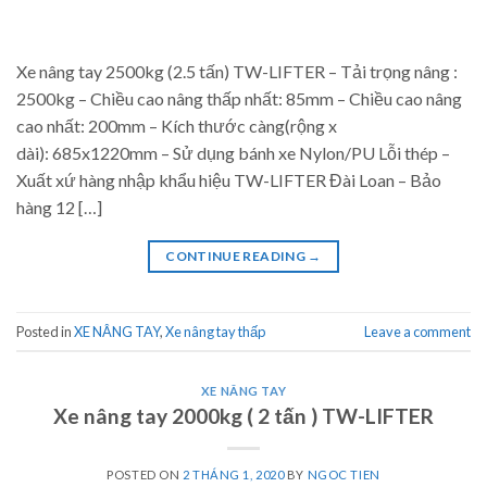
Xe nâng tay 2500kg (2.5 tấn) TW-LIFTER – Tải trọng nâng :
2500kg – Chiều cao nâng thấp nhất: 85mm – Chiều cao nâng
cao nhất: 200mm – Kích thước càng(rộng x
dài): 685x1220mm – Sử dụng bánh xe Nylon/PU Lỗi thép –
Xuất xứ hàng nhập khẩu hiệu TW-LIFTER Đài Loan – Bảo
hàng 12 […]
CONTINUE READING
→
Posted in
XE NÂNG TAY
,
Xe nâng tay thấp
Leave a comment
XE NÂNG TAY
Xe nâng tay 2000kg ( 2 tấn ) TW-LIFTER
POSTED ON
2 THÁNG 1, 2020
BY
NGOC TIEN