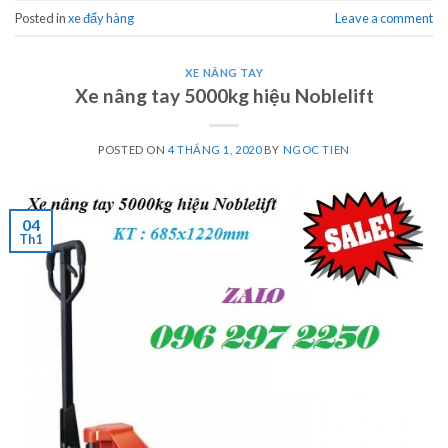
Posted in
xe đẩy hàng
Leave a comment
XE NÂNG TAY
Xe nâng tay 5000kg hiệu Noblelift
POSTED ON
4 THÁNG 1, 2020
BY
NGOC TIEN
04
Th1