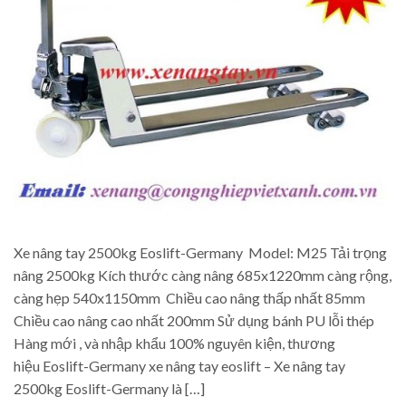
Xe nâng tay 2500kg Eoslift-Germany Model: M25 Tải trọng
nâng 2500kg Kích thước càng nâng 685x1220mm càng rộng,
càng hẹp 540x1150mm Chiều cao nâng thấp nhất 85mm
Chiều cao nâng cao nhất 200mm Sử dụng bánh PU lỗi thép
Hàng mới , và nhập khẩu 100% nguyên kiện, thương
hiệu Eoslift-Germany xe nâng tay eoslift – Xe nâng tay
2500kg Eoslift-Germany là […]