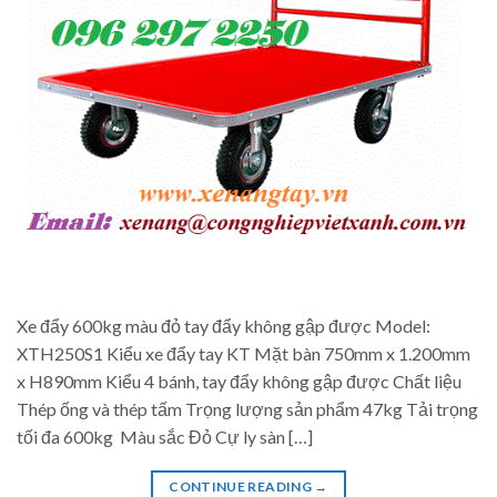
Xe đẩy 600kg màu đỏ tay đẩy không gập được Model:
XTH250S1 Kiểu xe đẩy tay KT Mặt bàn 750mm x 1.200mm
x H890mm Kiểu 4 bánh, tay đẩy không gập được Chất liệu
Thép ống và thép tấm Trọng lượng sản phẩm 47kg Tải trọng
tối đa 600kg Màu sắc Đỏ Cự ly sàn […]
CONTINUE READING
→