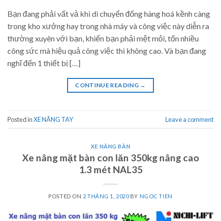
Bạn đang phải vất vả khi di chuyển đống hàng hoá kềnh càng
trong kho xưởng hay trong nhà máy và công việc này diễn ra
thường xuyên với bạn, khiến bạn phải mệt mỏi, tốn nhiều
công sức mà hiệu quả công việc thì không cao. Và bạn đang
nghĩ đến 1 thiết bị […]
CONTINUE READING
→
Posted in
XE NÂNG TAY
Leave a comment
XE NÂNG BÀN
Xe nâng mặt bàn con lăn 350kg nâng cao
1.3 mét NAL35
POSTED ON
2 THÁNG 1, 2020
BY
NGOC TIEN