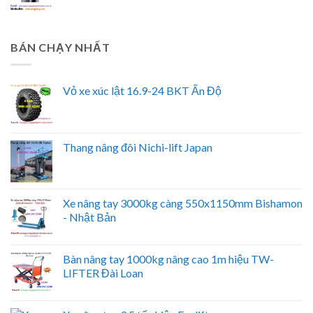
BÁN CHẠY NHẤT
Vỏ xe xúc lật 16.9-24 BKT Ấn Độ
Thang nâng đôi Nichi-lift Japan
Xe nâng tay 3000kg càng 550x1150mm Bishamon
- Nhật Bản
Bàn nâng tay 1000kg nâng cao 1m hiệu TW-
LIFTER Đài Loan