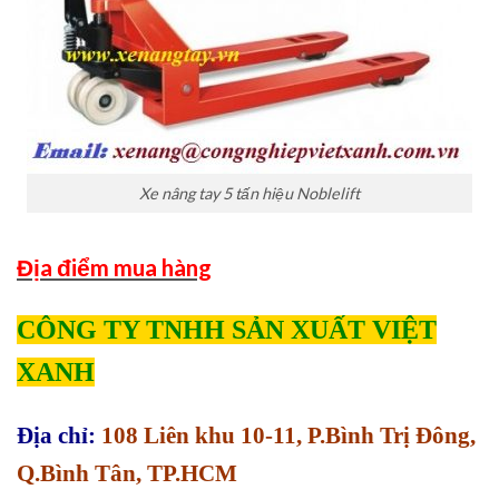
Xe nâng tay 5 tấn hiệu Noblelift
Địa điểm mua hàng
CÔNG TY TNHH SẢN XUẤT VIỆT
XANH
Địa chỉ:
108 Liên khu 10-11, P.Bình Trị Đông,
Q.Bình Tân, TP.HCM