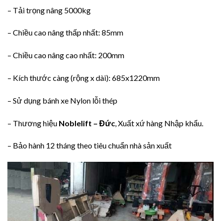
– Tải trọng nâng 5000kg
– Chiều cao nâng thấp nhất: 85mm
– Chiều cao nâng cao nhất: 200mm
– Kích thước càng (rộng x dài): 685x1220mm
– Sử dụng bánh xe Nylon lỗi thép
– Thương hiệu
Noblelift – Đức
, Xuất xứ hàng Nhập khẩu.
– Bảo hành 12 tháng theo tiêu chuẩn nhà sản xuất