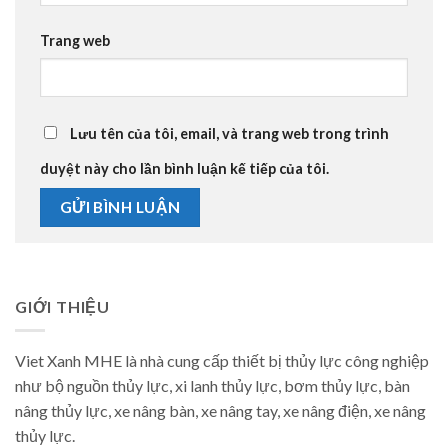
Trang web
Lưu tên của tôi, email, và trang web trong trình
duyệt này cho lần bình luận kế tiếp của tôi.
GIỚI THIỆU
Viet Xanh MHE là nhà cung cấp thiết bị thủy lực công nghiệp
như bộ nguồn thủy lực, xi lanh thủy lực, bơm thủy lực, bàn
nâng thủy lực, xe nâng bàn, xe nâng tay, xe nâng điện, xe nâng
thủy lực.