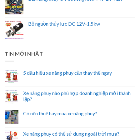
Bộ nguồn thủy lực DC 12V-1.5kw
TIN MỚI NHẤT
5 dấu hiệu xe nâng phuy cần thay thế ngay
Xe nâng phuy nào phù hợp doanh nghiệp mới thành
lập?
Có nên thuê hay mua xe nâng phuy?
Xe nâng phuy có thể sử dụng ngoài trời mưa?