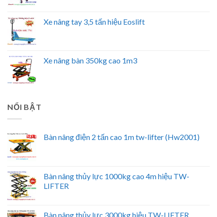
Xe nâng tay 3,5 tấn hiệu Eoslift
Xe nâng bàn 350kg cao 1m3
NỔI BẬT
Bàn nâng điện 2 tấn cao 1m tw-lifter (Hw2001)
Bàn nâng thủy lực 1000kg cao 4m hiệu TW-
LIFTER
Bàn nâng thủy lực 3000kg hiệu TW-LIFTER