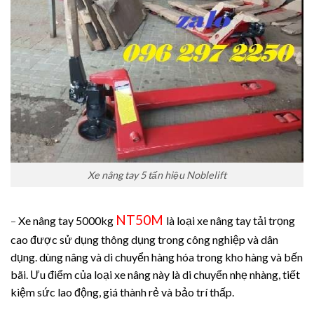
Xe nâng tay 5 tấn hiệu Noblelift
NT50M
–
Xe nâng tay 5000kg
là loại xe nâng tay tải trọng
cao được sử dụng thông dụng trong công nghiệp và dân
dụng. dùng nâng và di chuyển hàng hóa trong kho hàng và bến
bãi. Ưu điểm của loại xe nâng này là di chuyển nhẹ nhàng, tiết
kiệm sức lao động, giá thành rẻ và bảo trí thấp.