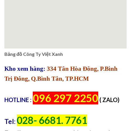
Bảng đồ Công Ty Việt Xanh
Kho xem hàng:
334 Tân Hòa Đông, P.Bình
Trị Đông, Q.Bình Tân, TP.HCM
096 297 2250
HOTLINE :
( ZALO)
028- 6681. 7761
Tel: