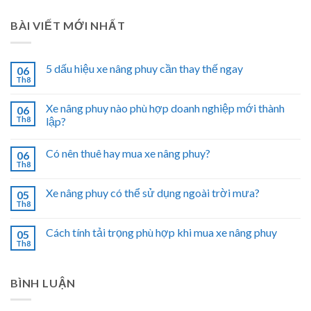
BÀI VIẾT MỚI NHẤT
5 dấu hiệu xe nâng phuy cần thay thế ngay
06
Th8
Xe nâng phuy nào phù hợp doanh nghiệp mới thành
06
Th8
lập?
Có nên thuê hay mua xe nâng phuy?
06
Th8
Xe nâng phuy có thể sử dụng ngoài trời mưa?
05
Th8
Cách tính tải trọng phù hợp khi mua xe nâng phuy
05
Th8
BÌNH LUẬN