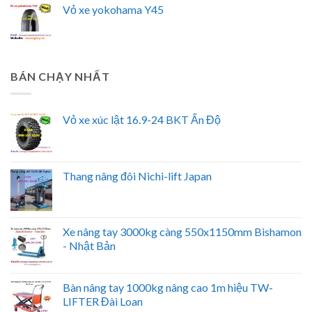
Vỏ xe yokohama Y45
BÁN CHẠY NHẤT
Vỏ xe xúc lật 16.9-24 BKT Ấn Độ
Thang nâng đôi Nichi-lift Japan
Xe nâng tay 3000kg càng 550x1150mm Bishamon
- Nhật Bản
Bàn nâng tay 1000kg nâng cao 1m hiệu TW-
LIFTER Đài Loan