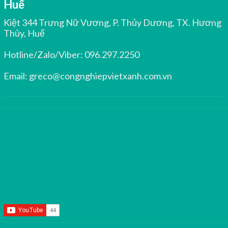
Huế
Kiệt 344 Trưng Nữ Vương, P. Thủy Dương, TX. Hương
Thủy, Huế
Hotline/Zalo/Viber:
096.297.2250
Email:
greco@congnghiepvietxanh.com.vn