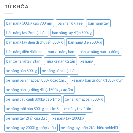
TỪ KHÓA
bàn nâng 500kg cao 900mm
bàn nâng gía rẻ
bàn nâng tay
bàn nâng tay 2x nhật bản
bàn nâng tay điện 500kg
bàn nâng tay điện di chuyển 500kg
bàn nâng điện 500kg
bàn nâng điện đài loan
bán xe nâng bàn
bán xe nâng bán tự động.
bán xe nâng tay 2 tấn
mua xe nâng 2 tấn
xe nâng
xe nâng bàn 500kg
xe nâng bàn nhật bản
xe nâng bàn nhật bản 800kg cao 1m5
xe nâng bán tự động 1500kg 3m
xe nâng bán tự động đi bộ 1500kg cao 3m
xe nâng cây cảnh 800kg cao 1m5
xe nâng mặt bàn 500kg
xe nâng mặt bàn 800kg cao 1m5
xe nâng tay 2 tấn
xe nâng tay 2 tấn của đức
xe nâng tay 2000kg
xe nâng tay 2000kg nhập khẩu
xe nâng tay thấp 2 tấn hiệu noblelift