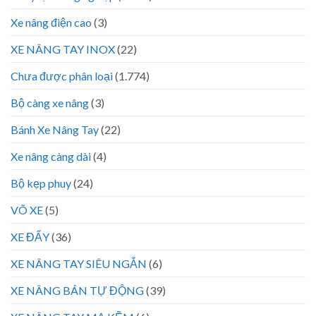
Xe nâng điện cao
(3)
XE NÂNG TAY INOX
(22)
Chưa được phân loại
(1.774)
Bộ càng xe nâng
(3)
Bánh Xe Nâng Tay
(22)
Xe nâng càng dài
(4)
Bộ kẹp phuy
(24)
VÕ XE
(5)
XE ĐẨY
(36)
XE NÂNG TAY SIÊU NGẮN
(6)
XE NÂNG BÁN TỰ ĐỘNG
(39)