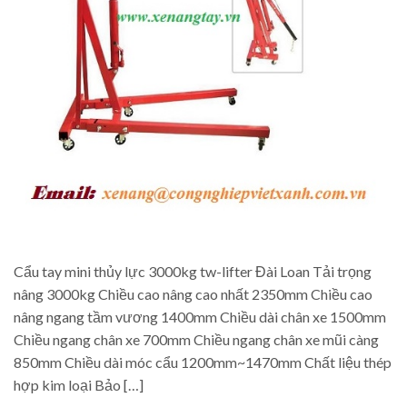
Cẩu tay mini thủy lực 3000kg tw-lifter Đài Loan Tải trọng
nâng 3000kg Chiều cao nâng cao nhất 2350mm Chiều cao
nâng ngang tầm vương 1400mm Chiều dài chân xe 1500mm
Chiều ngang chân xe 700mm Chiều ngang chân xe mũi càng
850mm Chiều dài móc cẩu 1200mm~1470mm Chất liệu thép
hợp kim loại Bảo […]