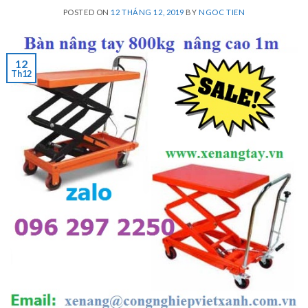
POSTED ON
12 THÁNG 12, 2019
BY
NGOC TIEN
12
Th12