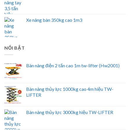
Xe nâng bàn 350kg cao 1m3
NỔI BẬT
Bàn nâng điện 2 tấn cao 1m tw-lifter (Hw2001)
Bàn nâng thủy lực 1000kg cao 4m hiệu TW-
LIFTER
Bàn nâng thủy lực 3000kg hiệu TW-LIFTER