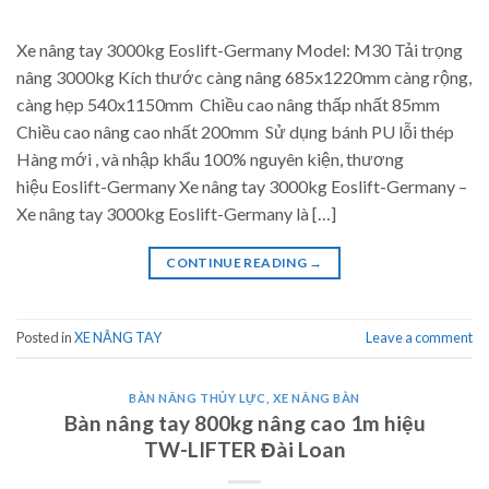
Xe nâng tay 3000kg Eoslift-Germany Model: M30 Tải trọng
nâng 3000kg Kích thước càng nâng 685x1220mm càng rộng,
càng hẹp 540x1150mm Chiều cao nâng thấp nhất 85mm
Chiều cao nâng cao nhất 200mm Sử dụng bánh PU lỗi thép
Hàng mới , và nhập khẩu 100% nguyên kiện, thương
hiệu Eoslift-Germany Xe nâng tay 3000kg Eoslift-Germany –
Xe nâng tay 3000kg Eoslift-Germany là […]
CONTINUE READING
→
Posted in
XE NÂNG TAY
Leave a comment
BÀN NÂNG THỦY LỰC
,
XE NÂNG BÀN
Bàn nâng tay 800kg nâng cao 1m hiệu
TW-LIFTER Đài Loan