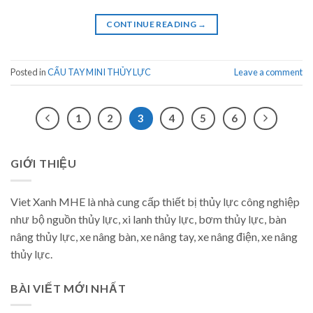
CONTINUE READING
→
Posted in
CẨU TAY MINI THỦY LỰC
Leave a comment
1
2
3
4
5
6
GIỚI THIỆU
Viet Xanh MHE là nhà cung cấp thiết bị thủy lực công nghiệp
như bộ nguồn thủy lực, xi lanh thủy lực, bơm thủy lực, bàn
nâng thủy lực, xe nâng bàn, xe nâng tay, xe nâng điện, xe nâng
thủy lực.
BÀI VIẾT MỚI NHẤT