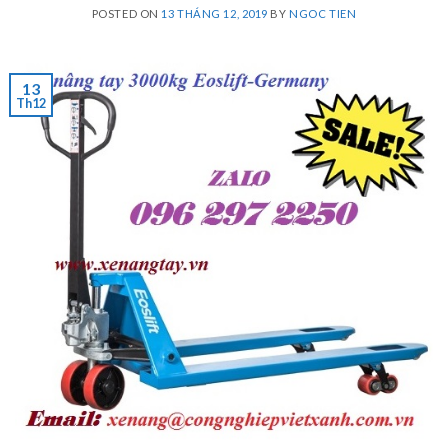
POSTED ON
13 THÁNG 12, 2019
BY
NGOC TIEN
13
Th12