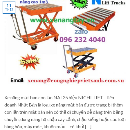
11
Th12
Xe nâng mặt bàn con lăn NAL35 hiệu NICHI-LIFT – liên
doanh Nhật Bản là loại xe nâng mặt bàn được trang bị thêm
con lăn trên mặt bàn nên có thế di chuyển dễ dàng trên băng
chuyền, dùng nâng hạ chậu cây cảnh, chậu kiểng hoặc các loại
hàng hóa, máy móc, khuôn mẫu… có khối […]