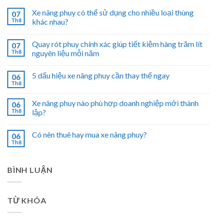
Xe nâng phuy có thể sử dụng cho nhiều loại thùng
07
Th8
khác nhau?
Quay rót phuy chính xác giúp tiết kiệm hàng trăm lít
07
Th8
nguyên liệu mỗi năm
5 dấu hiệu xe nâng phuy cần thay thế ngay
06
Th8
Xe nâng phuy nào phù hợp doanh nghiệp mới thành
06
Th8
lập?
Có nên thuê hay mua xe nâng phuy?
06
Th8
BÌNH LUẬN
TỪ KHÓA