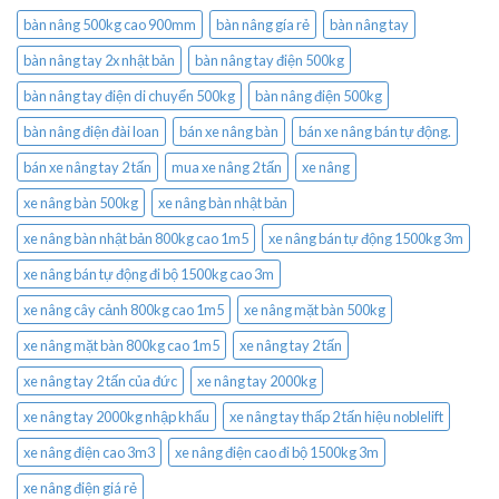
bàn nâng 500kg cao 900mm
bàn nâng gía rẻ
bàn nâng tay
bàn nâng tay 2x nhật bản
bàn nâng tay điện 500kg
bàn nâng tay điện di chuyển 500kg
bàn nâng điện 500kg
bàn nâng điện đài loan
bán xe nâng bàn
bán xe nâng bán tự động.
bán xe nâng tay 2 tấn
mua xe nâng 2 tấn
xe nâng
xe nâng bàn 500kg
xe nâng bàn nhật bản
xe nâng bàn nhật bản 800kg cao 1m5
xe nâng bán tự động 1500kg 3m
xe nâng bán tự động đi bộ 1500kg cao 3m
xe nâng cây cảnh 800kg cao 1m5
xe nâng mặt bàn 500kg
xe nâng mặt bàn 800kg cao 1m5
xe nâng tay 2 tấn
xe nâng tay 2 tấn của đức
xe nâng tay 2000kg
xe nâng tay 2000kg nhập khẩu
xe nâng tay thấp 2 tấn hiệu noblelift
xe nâng điện cao 3m3
xe nâng điện cao đi bộ 1500kg 3m
xe nâng điện giá rẻ