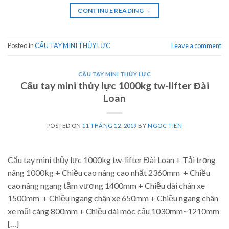
CONTINUE READING
→
Posted in
CẨU TAY MINI THỦY LỰC
Leave a comment
CẨU TAY MINI THỦY LỰC
Cẩu tay mini thủy lực 1000kg tw-lifter Đài
Loan
POSTED ON
11 THÁNG 12, 2019
BY
NGOC TIEN
Cẩu tay mini thủy lực 1000kg tw-lifter Đài Loan + Tải trọng
nâng 1000kg + Chiều cao nâng cao nhất 2360mm + Chiều
cao nâng ngang tầm vương 1400mm + Chiều dài chân xe
1500mm + Chiều ngang chân xe 650mm + Chiều ngang chân
xe mũi càng 800mm + Chiều dài móc cẩu 1030mm~1210mm
[…]