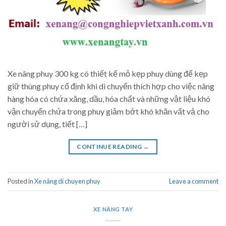
Xe nâng phuy 300 kg có thiết kế mỏ kẹp phuy dùng để kẹp
giữ thùng phuy cố định khi di chuyển thích hợp cho việc nâng
hàng hóa có chứa xăng, dầu, hóa chất và những vật liệu khó
vận chuyển chứa trong phuy giảm bớt khó khăn vất vả cho
người sử dụng, tiết […]
CONTINUE READING
→
Posted in
Xe nâng di chuyen phuy
Leave a comment
XE NÂNG TAY