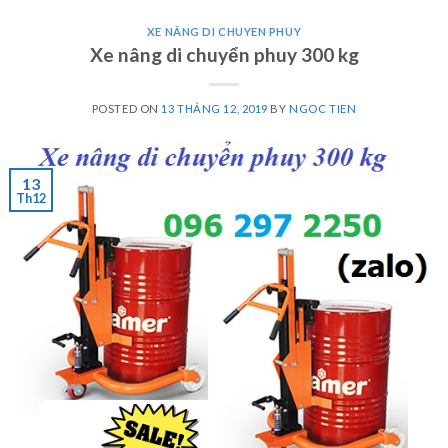
XE NÂNG DI CHUYEN PHUY
Xe nâng di chuyển phuy 300 kg
POSTED ON
13 THÁNG 12, 2019
BY
NGOC TIEN
13
Th12