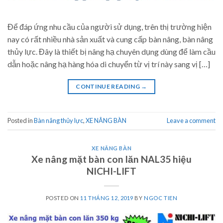
Để đáp ứng nhu cầu của người sử dụng, trên thị trường hiện
nay có rất nhiều nhà sản xuất và cung cấp bàn nâng, bàn nâng
thủy lực. Đây là thiết bị nâng hạ chuyên dụng dùng để làm cầu
dẫn hoặc nâng hạ hàng hóa di chuyển từ vị trí này sang vị […]
CONTINUE READING
→
Posted in
Bàn nâng thủy lực
,
XE NÂNG BÀN
Leave a comment
XE NÂNG BÀN
Xe nâng mặt bàn con lăn NAL35 hiệu
NICHI-LIFT
POSTED ON
11 THÁNG 12, 2019
BY
NGOC TIEN