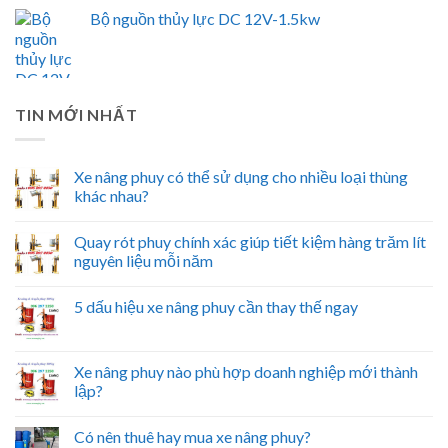
Bộ nguồn thủy lực DC 12V-1.5kw
TIN MỚI NHẤT
Xe nâng phuy có thể sử dụng cho nhiều loại thùng
khác nhau?
Quay rót phuy chính xác giúp tiết kiệm hàng trăm lít
nguyên liệu mỗi năm
5 dấu hiệu xe nâng phuy cần thay thế ngay
Xe nâng phuy nào phù hợp doanh nghiệp mới thành
lập?
Có nên thuê hay mua xe nâng phuy?