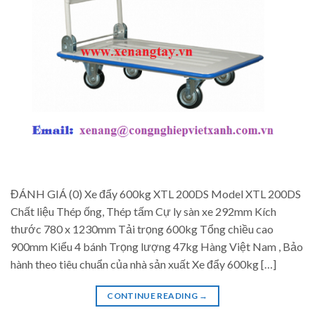
ĐÁNH GIÁ (0) Xe đẩy 600kg XTL 200DS Model XTL 200DS
Chất liệu Thép ống, Thép tấm Cự ly sàn xe 292mm Kích
thước 780 x 1230mm Tải trọng 600kg Tổng chiều cao
900mm Kiểu 4 bánh Trọng lượng 47kg Hàng Việt Nam , Bảo
hành theo tiêu chuẩn của nhà sản xuất Xe đẩy 600kg […]
CONTINUE READING
→