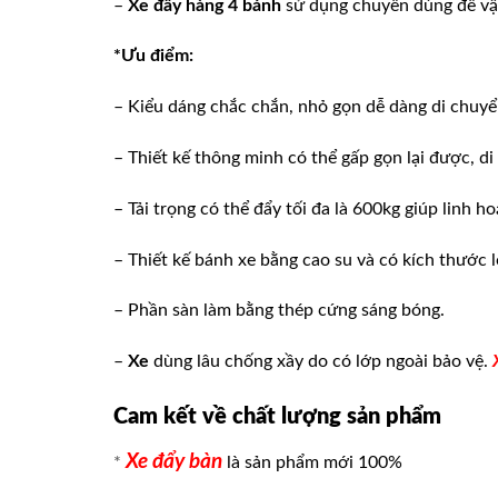
–
Xe đẩy hàng 4 bánh
sử dụng chuyên dùng để vận
*Ưu điểm:
– Kiểu dáng chắc chắn, nhỏ gọn dễ dàng di chuyể
– Thiết kế thông minh có thể gấp gọn lại được, d
– Tải trọng có thể đẩy tối đa là 600kg giúp linh h
– Thiết kế bánh xe bằng cao su và có kích thước l
– Phần sàn làm bằng thép cứng sáng bóng.
–
Xe
dùng lâu chống xầy do có lớp ngoài bảo vệ.
Cam kết về chất lượng sản phẩm
Xe đẩy bàn
*
là sản phẩm mới 100%