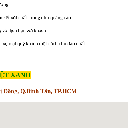
ường
m kết với chất lương như quảng cáo
ới lịch hẹn với khách
̣c vụ mọi quý khách một cách chu đáo nhất
IỆT XANH
Trị Đông, Q.Bình Tân, TP.HCM