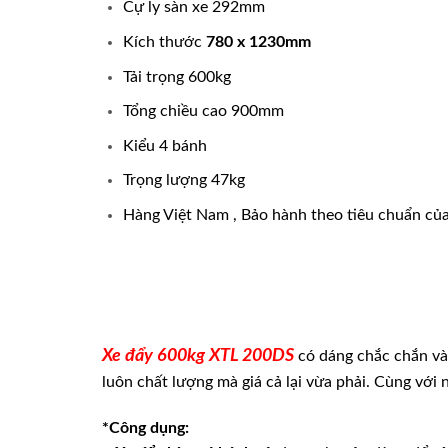
Cự ly sàn xe 292mm
Kích thước
780 x 1230mm
Tải trọng 600kg
Tổng chiều cao 900mm
Kiểu 4 bánh
Trọng lượng 47kg
Hàng Việt Nam , Bảo hành theo tiêu chuẩn của
Xe đẩy 600kg XTL 200DS
có dáng chắc chắn và
luôn chất lượng mà giá cả lại vừa phải. Cùng vớ
*Công dụng: