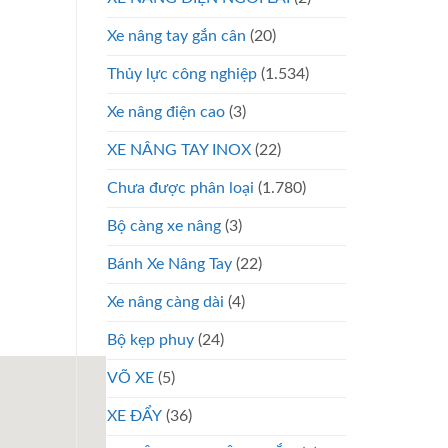
Xe nâng tay gắn cân
(20)
Thủy lực công nghiệp
(1.534)
Xe nâng điện cao
(3)
XE NÂNG TAY INOX
(22)
Chưa được phân loại
(1.780)
Bộ càng xe nâng
(3)
Bánh Xe Nâng Tay
(22)
Xe nâng càng dài
(4)
Bộ kẹp phuy
(24)
VÕ XE
(5)
XE ĐẨY
(36)