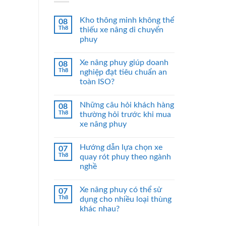
Kho thông minh không thể
08
Th8
thiếu xe nâng di chuyển
phuy
Xe nâng phuy giúp doanh
08
Th8
nghiệp đạt tiêu chuẩn an
toàn ISO?
Những câu hỏi khách hàng
08
Th8
thường hỏi trước khi mua
xe nâng phuy
Hướng dẫn lựa chọn xe
07
Th8
quay rót phuy theo ngành
nghề
Xe nâng phuy có thể sử
07
Th8
dụng cho nhiều loại thùng
khác nhau?