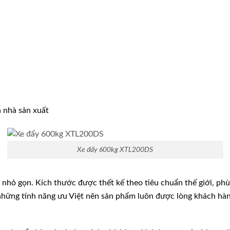
 nhà sản xuất
Xe đẩy 600kg XTL200DS
 nhỏ gọn. Kích thước được thết kế theo tiêu chuẩn thế giới, p
i những tính năng ưu Việt nên sản phẩm luôn được lòng khách hàn