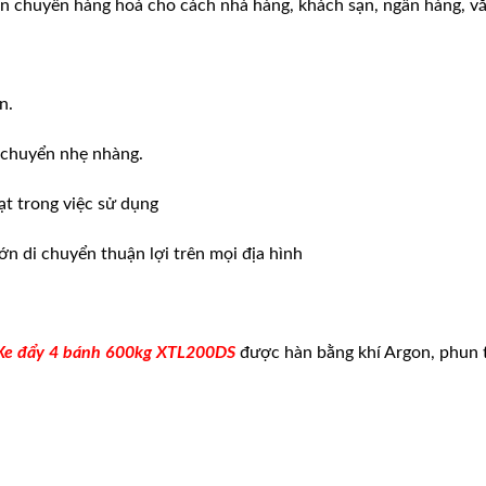
 chuyển hàng hoá cho cách nhà hàng, khách sạn, ngân hàng, văn
n.
i chuyển nhẹ nhàng.
oạt trong việc sử dụng
ớn di chuyển thuận lợi trên mọi địa hình
Xe đẩy 4 bánh 600kg XTL200DS
được hàn bằng khí Argon, phun t