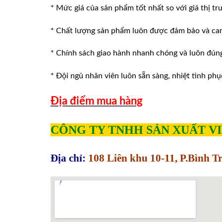
* Mức giá của sản phẩm tốt nhất so với giá thị tr
* Chất lượng sản phẩm luôn được đảm bảo và ca
* Chính sách giao hành nhanh chóng và luôn đúng v
* Đội ngủ nhân viên luôn sẵn sàng, nhiệt tình phu
Địa điểm mua hàng
CÔNG TY TNHH SẢN XUẤT V
Địa chỉ:
108 Liên khu 10-11, P.Bình 