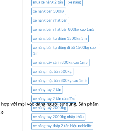
mua xe nâng 2 tấn
xe nâng
xe nâng bàn 500kg
xe nâng bàn nhật bản
xe nâng bàn nhật bản 800kg cao 1m5
xe nâng bán tự động 1500kg 3m
xe nâng bán tự động đi bộ 1500kg cao
3m
xe nâng cây cảnh 800kg cao 1m5
xe nâng mặt bàn 500kg
xe nâng mặt bàn 800kg cao 1m5
xe nâng tay 2 tấn
xe nâng tay 2 tấn của đức
hù hợp với mọi vóc dáng người sử dụng. Sản phẩm
xe nâng tay 2000kg
g.
xe nâng tay 2000kg nhập khẩu
xe nâng tay thấp 2 tấn hiệu noblelift