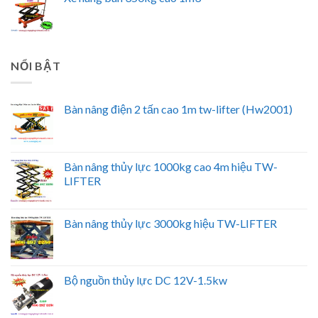
NỔI BẬT
Bàn nâng điện 2 tấn cao 1m tw-lifter (Hw2001)
Bàn nâng thủy lực 1000kg cao 4m hiệu TW-
LIFTER
Bàn nâng thủy lực 3000kg hiệu TW-LIFTER
Bộ nguồn thủy lực DC 12V-1.5kw