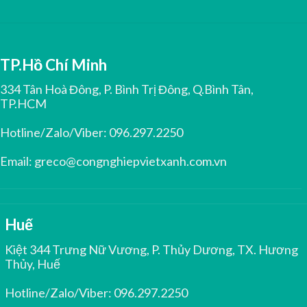
TP.Hồ Chí Minh
334 Tân Hoà Đông, P. Bình Trị Đông, Q.Bình Tân,
TP.HCM
Hotline/Zalo/Viber:
096.297.2250
Email:
greco@congnghiepvietxanh.com.vn
Huế
Kiệt 344 Trưng Nữ Vương, P. Thủy Dương, TX. Hương
Thủy, Huế
Hotline/Zalo/Viber:
096.297.2250