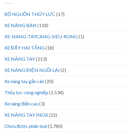
BỘ NGUỒN THỦY LỰC
(17)
XE NÂNG BÀN
(118)
XE-NANG-TAYCANG-SIEU-RONG
(1)
XE ĐẨY HAI TẦNG
(18)
XE NÂNG TAY
(213)
XE NÂNG ĐIỆN NGỒI LÁI
(2)
Xe nâng tay gắn cân
(20)
Thủy lực công nghiệp
(1.534)
Xe nâng điện cao
(3)
XE NÂNG TAY INOX
(22)
Chưa được phân loại
(1.780)