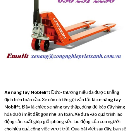
Xe nâng tay Noblelift
Đức- thương hiệu đã được khẳng
định trên toàn cầu. Xe còn có tên gọi vắn tắt là
xe nâng tay
Noblift
. Đây là chiếc xe nâng tay thấp, dùng để kéo đẩy hàng
hóa dưới mặt đất gọn nhẹ, an toàn. Xe đưa vào quá trình lao
động sản xuất giúp giải phóng sức lao động của con người,
cho hiệu quả công việc vượt trội. Qua bài viết sau đây, bạn sẽ