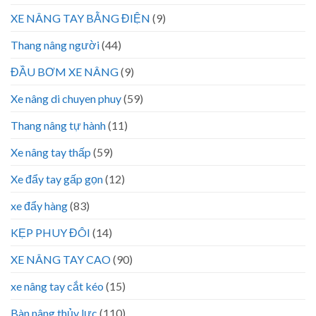
XE NÂNG TAY BẰNG ĐIỆN
(9)
Thang nâng người
(44)
ĐẦU BƠM XE NÂNG
(9)
Xe nâng di chuyen phuy
(59)
Thang nâng tự hành
(11)
Xe nâng tay thấp
(59)
Xe đẩy tay gấp gọn
(12)
xe đẩy hàng
(83)
KẸP PHUY ĐÔI
(14)
XE NÂNG TAY CAO
(90)
xe nâng tay cắt kéo
(15)
Bàn nâng thủy lực
(110)