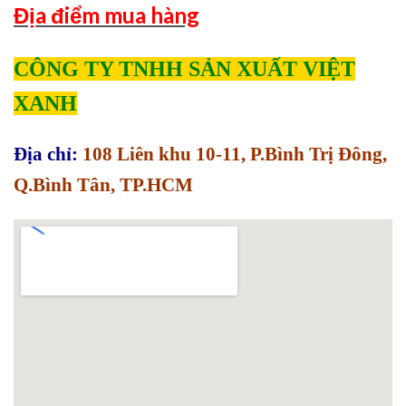
Địa điểm mua hàng
CÔNG TY TNHH SẢN XUẤT VIỆT
XANH
Địa chỉ:
108 Liên khu 10-11, P.Bình Trị Đông,
Q.Bình Tân, TP.HCM