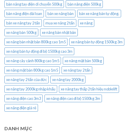
bàn nâng tay điện di chuyển 500kg
bàn nâng điện 500kg
bàn nâng điện đài loan
bán xe nâng bàn
bán xe nâng bán tự động.
bán xe nâng tay 2 tấn
mua xe nâng 2 tấn
xe nâng
xe nâng bàn 500kg
xe nâng bàn nhật bản
xe nâng bàn nhật bản 800kg cao 1m5
xe nâng bán tự động 1500kg 3m
xe nâng bán tự động đi bộ 1500kg cao 3m
xe nâng cây cảnh 800kg cao 1m5
xe nâng mặt bàn 500kg
xe nâng mặt bàn 800kg cao 1m5
xe nâng tay 2 tấn
xe nâng tay 2 tấn của đức
xe nâng tay 2000kg
xe nâng tay 2000kg nhập khẩu
xe nâng tay thấp 2 tấn hiệu noblelift
xe nâng điện cao 3m3
xe nâng điện cao đi bộ 1500kg 3m
xe nâng điện giá rẻ
DANH MỤC