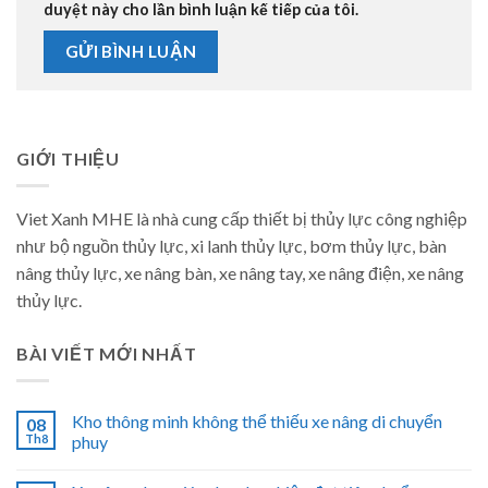
duyệt này cho lần bình luận kế tiếp của tôi.
GIỚI THIỆU
Viet Xanh MHE là nhà cung cấp thiết bị thủy lực công nghiệp
như bộ nguồn thủy lực, xi lanh thủy lực, bơm thủy lực, bàn
nâng thủy lực, xe nâng bàn, xe nâng tay, xe nâng điện, xe nâng
thủy lực.
BÀI VIẾT MỚI NHẤT
Kho thông minh không thể thiếu xe nâng di chuyển
08
Th8
phuy