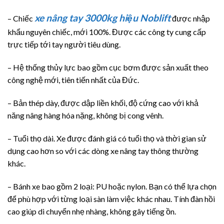
xe nâng tay
3000kg hiệu Noblift
– Chiếc
được nhập
khẩu nguyên chiếc, mới 100%. Được các công ty cung cấp
trực tiếp tới tay người tiêu dùng.
– Hệ thống thủy lực bao gồm cục bơm được sản xuất theo
công nghệ mới, tiên tiến nhất của Đức.
– Bản thép dày, được dập liền khối, độ cứng cao với khả
năng nâng hàng hóa nặng, không bị cong vênh.
– Tuổi thọ dài. Xe được đánh giá có tuổi thọ và thời gian sử
dụng cao hơn so với các dòng xe nâng tay thông thường
khác.
– Bánh xe bao gồm 2 loại: PU hoặc nylon. Bạn có thể lựa chọn
để phù hợp với từng loại sàn làm việc khác nhau. Tính đàn hồi
cao giúp di chuyển nhẹ nhàng, không gây tiếng ồn.