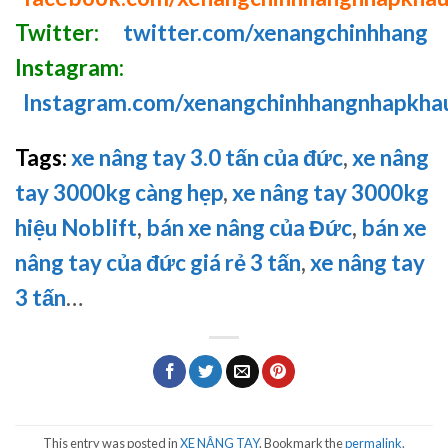
Twitter:
twitter.com/xenangchinhhang
Instagram:
Instagram.com/xenangchinhhangnhapkha
Tags:
xe nâng tay 3.0 tấn của đức
,
xe nâng
tay 3000kg càng hẹp
,
xe nâng tay 3000kg
hiệu Noblift
,
bán xe nâng của Đức
,
bán xe
nâng tay của đức giá rẻ 3 tấn
,
xe nâng tay
3 tấn
…
This entry was posted in
XE NÂNG TAY
. Bookmark the
permalink
.