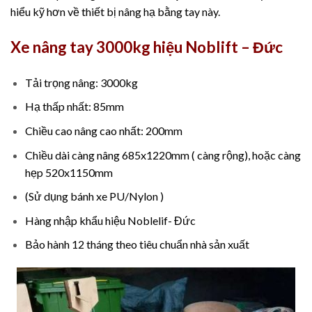
hiểu kỹ hơn về thiết bị nâng hạ bằng tay này.
Xe nâng tay 3000kg hiệu Noblift – Đức
Tải trọng nâng: 3000kg
Hạ thấp nhất: 85mm
Chiều cao nâng cao nhất: 200mm
Chiều dài càng nâng 685x1220mm ( càng rộng), hoặc càng
hẹp 520x1150mm
(Sử dụng bánh xe PU/Nylon )
Hàng nhập khẩu hiệu Noblelif- Đức
Bảo hành 12 tháng theo tiêu chuẩn nhà sản xuất