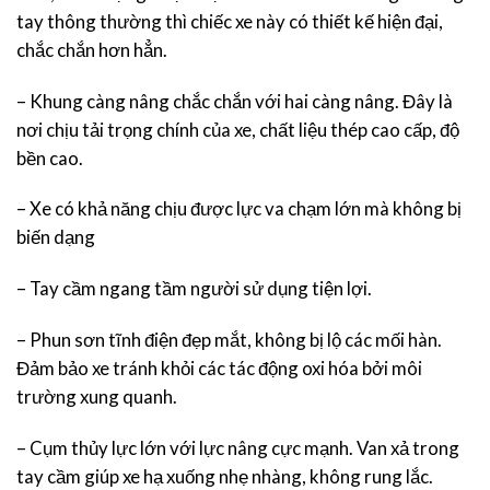
tay thông thường thì chiếc xe này có thiết kế hiện đại,
chắc chắn hơn hẳn.
– Khung càng nâng chắc chắn với hai càng nâng. Đây là
nơi chịu tải trọng chính của xe, chất liệu thép cao cấp, độ
bền cao.
– Xe có khả năng chịu được lực va chạm lớn mà không bị
biến dạng
– Tay cầm ngang tầm người sử dụng tiện lợi.
– Phun sơn tĩnh điện đẹp mắt, không bị lộ các mối hàn.
Đảm bảo xe tránh khỏi các tác động oxi hóa bởi môi
trường xung quanh.
– Cụm thủy lực lớn với lực nâng cực mạnh. Van xả trong
tay cầm giúp xe hạ xuống nhẹ nhàng, không rung lắc.