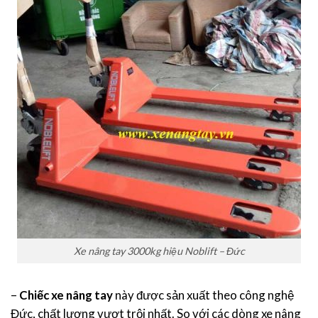
Xe nâng tay 3000kg hiệu Noblift – Đức
–
Chiếc xe nâng tay
này được sản xuất theo công nghệ
Đức, chất lượng vượt trội nhất. So với các dòng xe nâng