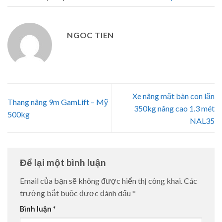
NGOC TIEN
Xe nâng mặt bàn con lăn
Thang nâng 9m GamLift – Mỹ
350kg nâng cao 1.3 mét
500kg
NAL35
Để lại một bình luận
Email của bạn sẽ không được hiển thị công khai.
Các
trường bắt buộc được đánh dấu
*
Bình luận
*