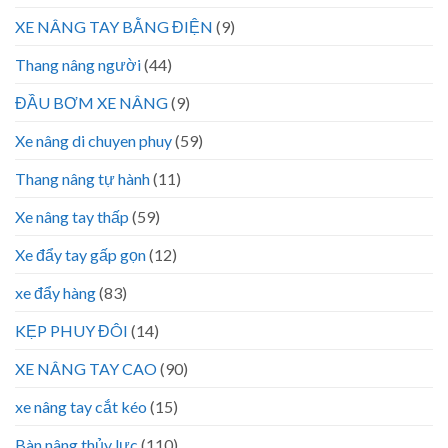
XE NÂNG TAY BẰNG ĐIỆN
(9)
Thang nâng người
(44)
ĐẦU BƠM XE NÂNG
(9)
Xe nâng di chuyen phuy
(59)
Thang nâng tự hành
(11)
Xe nâng tay thấp
(59)
Xe đẩy tay gấp gọn
(12)
xe đẩy hàng
(83)
KẸP PHUY ĐÔI
(14)
XE NÂNG TAY CAO
(90)
xe nâng tay cắt kéo
(15)
Bàn nâng thủy lực
(110)