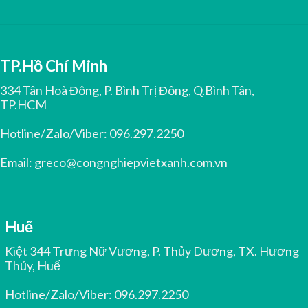
TP.Hồ Chí Minh
334 Tân Hoà Đông, P. Bình Trị Đông, Q.Bình Tân,
TP.HCM
Hotline/Zalo/Viber:
096.297.2250
Email:
greco@congnghiepvietxanh.com.vn
Huế
Kiệt 344 Trưng Nữ Vương, P. Thủy Dương, TX. Hương
Thủy, Huế
Hotline/Zalo/Viber:
096.297.2250