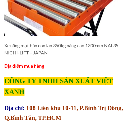
Xe nâng mặt bàn con lăn 350kg nâng cao 1300mm NAL35
NICHI-LIFT – JAPAN
Địa điểm mua hàng
CÔNG TY TNHH SẢN XUẤT VIỆT
XANH
Địa chỉ:
108 Liên khu 10-11, P.Bình Trị Đông,
Q.Bình Tân, TP.HCM