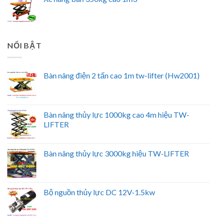
NỔI BẬT
Bàn nâng điện 2 tấn cao 1m tw-lifter (Hw2001)
Bàn nâng thủy lực 1000kg cao 4m hiệu TW-
LIFTER
Bàn nâng thủy lực 3000kg hiệu TW-LIFTER
Bộ nguồn thủy lực DC 12V-1.5kw