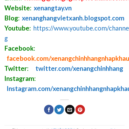
Website:
xenangtay.vn
Blog:
xenanghangvietxanh.blogspot.com
Youtube:
https://www.youtube.com/chan
g
Facebook:
facebook.com/xenangchinhhangnhapkha
Twitter:
twitter.com/xenangchinhhang
Instagram:
Instagram.com/xenangchinhhangnhapkha