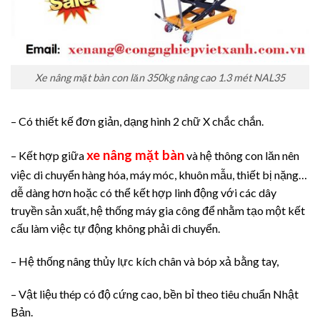
Xe nâng mặt bàn con lăn 350kg nâng cao 1.3 mét NAL35
– Có thiết kế đơn giản, dạng hình 2 chữ X chắc chắn.
xe nâng mặt bàn
– Kết hợp giữa
và hệ thông con lăn nên
việc di chuyển hàng hóa, máy móc, khuôn mẫu, thiết bị nặng…
dễ dàng hơn hoặc có thể kết hợp linh động với các dây
truyền sản xuất, hệ thống máy gia công để nhằm tạo một kết
cấu làm việc tự động không phải di chuyển.
– Hệ thống nâng thủy lực kích chân và bóp xả bằng tay,
– Vật liệu thép có độ cứng cao, bền bỉ theo tiêu chuẩn Nhật
Bản.