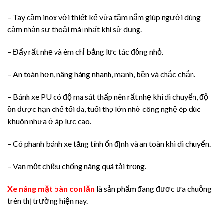
– Tay cầm inox với thiết kế vừa tầm nắm giúp người dùng
cảm nhận sự thoải mái nhất khi sử dụng.
– Đẩy rất nhẹ và êm chỉ bằng lực tác động nhỏ.
– An toàn hơn, nâng hàng nhanh, mạnh, bền và chắc chắn.
– Bánh xe PU có độ ma sát thấp nên rất nhẹ khi di chuyển, độ
ồn được hạn chế tối đa, tuổi thọ lớn nhờ công nghệ ép đúc
khuôn nhựa ở áp lực cao.
– Có phanh bánh xe tăng tính ổn định và an toàn khi di chuyển.
– Van một chiều chống nâng quá tải trọng.
Xe nâng mặt bàn con lăn
là sản phẩm đang được ưa chuộng
trên thị trường hiện nay.