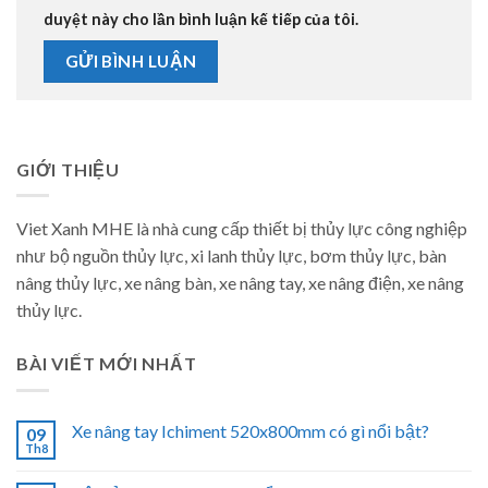
duyệt này cho lần bình luận kế tiếp của tôi.
GIỚI THIỆU
Viet Xanh MHE là nhà cung cấp thiết bị thủy lực công nghiệp
như bộ nguồn thủy lực, xi lanh thủy lực, bơm thủy lực, bàn
nâng thủy lực, xe nâng bàn, xe nâng tay, xe nâng điện, xe nâng
thủy lực.
BÀI VIẾT MỚI NHẤT
Xe nâng tay Ichiment 520x800mm có gì nổi bật?
09
Th8