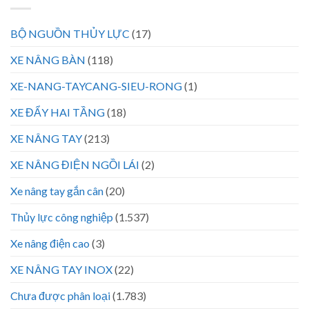
BỘ NGUỒN THỦY LỰC
(17)
XE NÂNG BÀN
(118)
XE-NANG-TAYCANG-SIEU-RONG
(1)
XE ĐẨY HAI TẦNG
(18)
XE NÂNG TAY
(213)
XE NÂNG ĐIỆN NGỒI LÁI
(2)
Xe nâng tay gắn cân
(20)
Thủy lực công nghiệp
(1.537)
Xe nâng điện cao
(3)
XE NÂNG TAY INOX
(22)
Chưa được phân loại
(1.783)