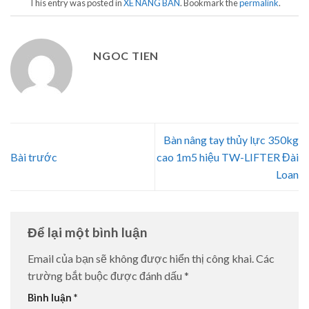
This entry was posted in
XE NÂNG BÀN
. Bookmark the
permalink
.
NGOC TIEN
Bàn nâng tay thủy lực 350kg
Bài trước
cao 1m5 hiệu TW-LIFTER Đài
Loan
Để lại một bình luận
Email của bạn sẽ không được hiển thị công khai.
Các
trường bắt buộc được đánh dấu
*
Bình luận
*