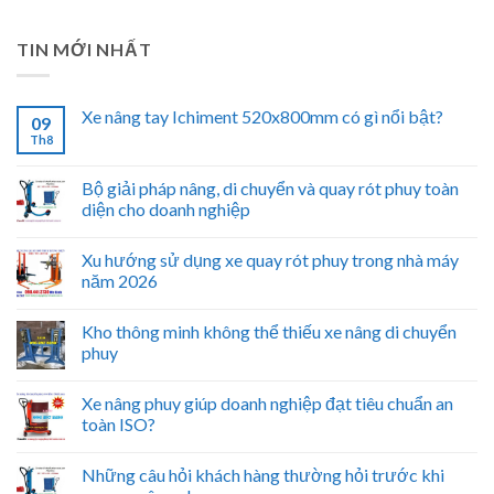
TIN MỚI NHẤT
Xe nâng tay Ichiment 520x800mm có gì nổi bật?
09
Th8
Bộ giải pháp nâng, di chuyển và quay rót phuy toàn
diện cho doanh nghiệp
Xu hướng sử dụng xe quay rót phuy trong nhà máy
năm 2026
Kho thông minh không thể thiếu xe nâng di chuyển
phuy
Xe nâng phuy giúp doanh nghiệp đạt tiêu chuẩn an
toàn ISO?
Những câu hỏi khách hàng thường hỏi trước khi