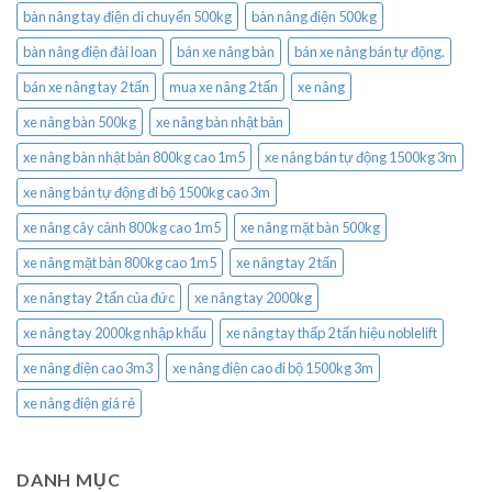
bàn nâng tay điện di chuyển 500kg
bàn nâng điện 500kg
bàn nâng điện đài loan
bán xe nâng bàn
bán xe nâng bán tự động.
bán xe nâng tay 2 tấn
mua xe nâng 2 tấn
xe nâng
xe nâng bàn 500kg
xe nâng bàn nhật bản
xe nâng bàn nhật bản 800kg cao 1m5
xe nâng bán tự động 1500kg 3m
xe nâng bán tự động đi bộ 1500kg cao 3m
xe nâng cây cảnh 800kg cao 1m5
xe nâng mặt bàn 500kg
xe nâng mặt bàn 800kg cao 1m5
xe nâng tay 2 tấn
xe nâng tay 2 tấn của đức
xe nâng tay 2000kg
xe nâng tay 2000kg nhập khẩu
xe nâng tay thấp 2 tấn hiệu noblelift
xe nâng điện cao 3m3
xe nâng điện cao đi bộ 1500kg 3m
xe nâng điện giá rẻ
DANH MỤC