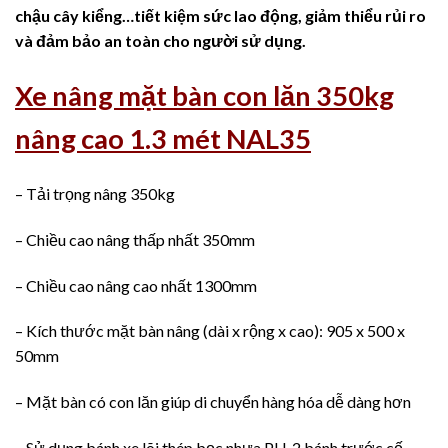
chậu cây kiểng…tiết kiệm sức lao động, giảm thiểu rủi ro
và đảm bảo an toàn cho người sử dụng.
Xe nâng mặt bàn con lăn 350kg
nâng cao 1.3 mét NAL35
– Tải trọng nâng 350kg
– Chiều cao nâng thấp nhất 350mm
– Chiều cao nâng cao nhất 1300mm
– Kích thước mặt bàn nâng (dài x rộng x cao): 905 x 500 x
50mm
– Mặt bàn có con lăn giúp di chuyển hàng hóa dễ dàng hơn
– Sử dụng bánh xe lõi thép bọc nhựa PU, 2 bánh trước cố