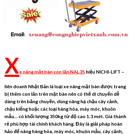
X
e nâng mặt bàn con lăn NAL35
hiệu NICHI-LIFT –
liên doanh Nhật Bản
là loại xe nâng mặt bàn được trang
bị thêm con lăn trên mặt bàn nên có thế di chuyển dễ
dàng trên băng chuyền,
dùng nâng hạ chậu cây cảnh,
chậu kiểng hoặc các loại hàng hóa, máy móc, khuôn
mẫu… có khối lượng 350kg từ độ cao 1.3 mét. Giá thành
rẻ phù hợp tài chính khách hàng. Đây là giải pháp hoàn
hảo để nâng hàng hóa, máy móc, khuôn mẫu, cây cảnh,