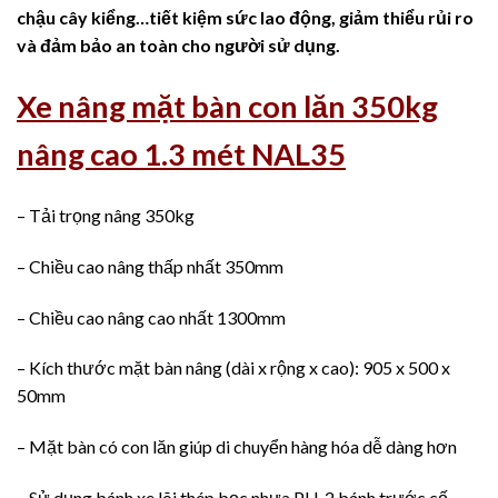
chậu cây kiểng…tiết kiệm sức lao động, giảm thiểu rủi ro
và đảm bảo an toàn cho người sử dụng.
Xe nâng mặt bàn con lăn 350kg
nâng cao 1.3 mét NAL35
– Tải trọng nâng 350kg
– Chiều cao nâng thấp nhất 350mm
– Chiều cao nâng cao nhất 1300mm
– Kích thước mặt bàn nâng (dài x rộng x cao): 905 x 500 x
50mm
– Mặt bàn có con lăn giúp di chuyển hàng hóa dễ dàng hơn
– Sử dụng bánh xe lõi thép bọc nhựa PU, 2 bánh trước cố