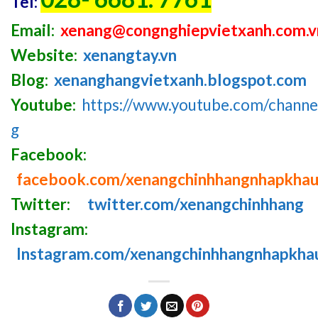
Tel:
Email:
xenang@congnghiepvietxanh.com.v
Website:
xenangtay.vn
Blog:
xenanghangvietxanh.blogspot.com
Youtube:
https://www.youtube.com/chan
g
Facebook:
facebook.com/xenangchinhhangnhapkha
Twitter:
twitter.com/xenangchinhhang
Instagram:
Instagram.com/xenangchinhhangnhapkha