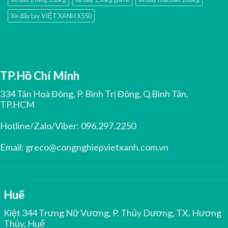
Xe đẩy tay VIỆT XANH X550
TP.Hồ Chí Minh
334 Tân Hoà Đông, P. Bình Trị Đông, Q.Bình Tân,
TP.HCM
Hotline/Zalo/Viber:
096.297.2250
Email:
greco@congnghiepvietxanh.com.vn
Huế
Kiệt 344 Trưng Nữ Vương, P. Thủy Dương, TX. Hương
Thủy, Huế