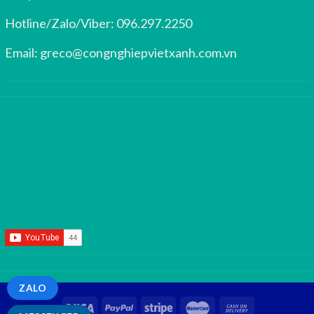
Hotline/Zalo/Viber:
096.297.2250
Email:
greco@congnghiepvietxanh.com.vn
ZALO