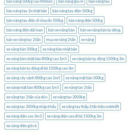
bàn nâng 500kg cao 900mm
bàn nâng gía rẻ
bàn nâng tay
bàn nâng tay 2x nhật bản
bàn nâng tay điện 500kg
bàn nâng tay điện di chuyển 500kg
bàn nâng điện 500kg
bàn nâng điện đài loan
bán xe nâng bàn
bán xe nâng bán tự động.
bán xe nâng tay 2 tấn
mua xe nâng 2 tấn
xe nâng
xe nâng bàn 500kg
xe nâng bàn nhật bản
xe nâng bàn nhật bản 800kg cao 1m5
xe nâng bán tự động 1500kg 3m
xe nâng bán tự động đi bộ 1500kg cao 3m
xe nâng cây cảnh 800kg cao 1m5
xe nâng mặt bàn 500kg
xe nâng mặt bàn 800kg cao 1m5
xe nâng tay 2 tấn
xe nâng tay 2 tấn của đức
xe nâng tay 2000kg
xe nâng tay 2000kg nhập khẩu
xe nâng tay thấp 2 tấn hiệu noblelift
xe nâng điện cao 3m3
xe nâng điện cao đi bộ 1500kg 3m
xe nâng điện giá rẻ