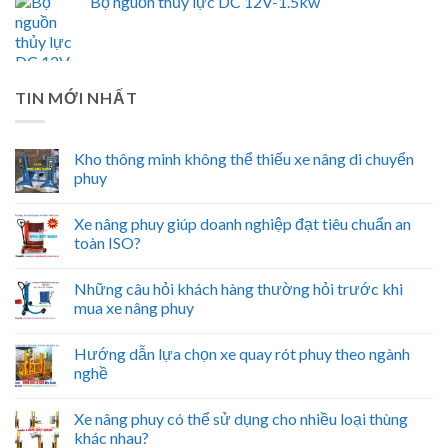
Bộ nguồn thủy lực DC 12V-1.5kw
TIN MỚI NHẤT
Kho thông minh không thể thiếu xe nâng di chuyển
phuy
Xe nâng phuy giúp doanh nghiệp đạt tiêu chuẩn an
toàn ISO?
Những câu hỏi khách hàng thường hỏi trước khi
mua xe nâng phuy
Hướng dẫn lựa chọn xe quay rót phuy theo ngành
nghề
Xe nâng phuy có thể sử dụng cho nhiều loại thùng
khác nhau?