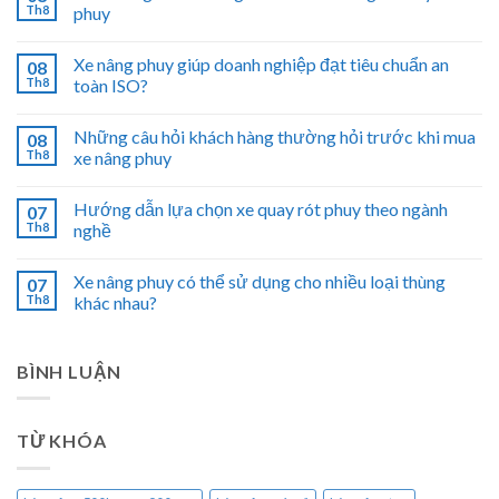
Th8
phuy
Xe nâng phuy giúp doanh nghiệp đạt tiêu chuẩn an
08
Th8
toàn ISO?
Những câu hỏi khách hàng thường hỏi trước khi mua
08
Th8
xe nâng phuy
Hướng dẫn lựa chọn xe quay rót phuy theo ngành
07
Th8
nghề
Xe nâng phuy có thể sử dụng cho nhiều loại thùng
07
Th8
khác nhau?
BÌNH LUẬN
TỪ KHÓA