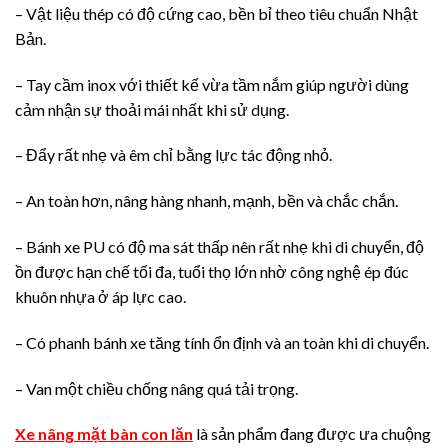
– Vật liệu thép có độ cứng cao, bền bỉ theo tiêu chuẩn Nhật
Bản.
– Tay cầm inox với thiết kế vừa tầm nắm giúp người dùng
cảm nhận sự thoải mái nhất khi sử dụng.
– Đẩy rất nhẹ và êm chỉ bằng lực tác động nhỏ.
– An toàn hơn, nâng hàng nhanh, mạnh, bền và chắc chắn.
– Bánh xe PU có độ ma sát thấp nên rất nhẹ khi di chuyển, độ
ồn được hạn chế tối đa, tuổi thọ lớn nhờ công nghệ ép đúc
khuôn nhựa ở áp lực cao.
– Có phanh bánh xe tăng tính ổn định và an toàn khi di chuyển.
– Van một chiều chống nâng quá tải trọng.
Xe nâng mặt bàn con lăn
là sản phẩm đang được ưa chuộng