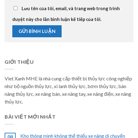
Lưu tên của tôi, email, và trang web trong trình
duyệt này cho lần bình luận kế tiếp của tôi.
GIỚI THIỆU
Viet Xanh MHE là nhà cung cấp thiết bị thủy lực công nghiệp
như bộ nguồn thủy lực, xi lanh thủy lực, bơm thủy lực, bàn
nâng thủy lực, xe nâng bàn, xe nâng tay, xe nâng điện, xe nâng
thủy lực.
BÀI VIẾT MỚI NHẤT
Kho thông minh không thể thiếu xe nâng di chuyển
08