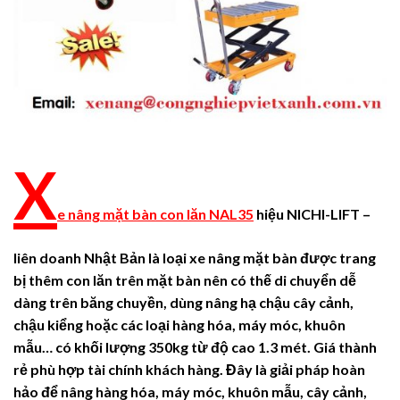
X
e nâng mặt bàn con lăn NAL35
hiệu NICHI-LIFT –
liên doanh Nhật Bản
là loại xe nâng mặt bàn được trang
bị thêm con lăn trên mặt bàn nên có thế di chuyển dễ
dàng trên băng chuyền,
dùng nâng hạ chậu cây cảnh,
chậu kiểng hoặc các loại hàng hóa, máy móc, khuôn
mẫu… có khối lượng 350kg từ độ cao 1.3 mét. Giá thành
rẻ phù hợp tài chính khách hàng. Đây là giải pháp hoàn
hảo để nâng hàng hóa, máy móc, khuôn mẫu, cây cảnh,