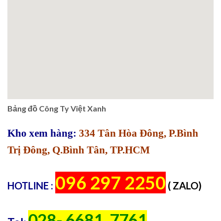
Bảng đồ Công Ty Việt Xanh
Kho xem hàng:
334 Tân Hòa Đông, P.Bình
Trị Đông, Q.Bình Tân, TP.HCM
096 297 2250
HOTLINE :
( ZALO)
028- 6681. 7761