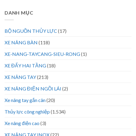
DANH MỤC
BỘ NGUỒN THỦY LỰC
(17)
XE NÂNG BÀN
(118)
XE-NANG-TAYCANG-SIEU-RONG
(1)
XE ĐẨY HAI TẦNG
(18)
XE NÂNG TAY
(213)
XE NÂNG ĐIỆN NGỒI LÁI
(2)
Xe nâng tay gắn cân
(20)
Thủy lực công nghiệp
(1.534)
Xe nâng điện cao
(3)
XE NÂNG TAY INOX
(22)