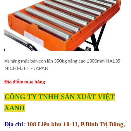
Xe nâng mặt bàn con lăn 350kg nâng cao 1300mm NAL35
NICHI-LIFT – JAPAN
Địa điểm mua hàng
CÔNG TY TNHH SẢN XUẤT VIỆT
XANH
Địa chỉ:
108 Liên khu 10-11, P.Bình Trị Đông,