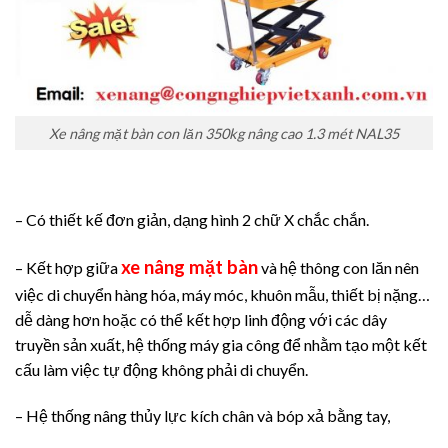
Xe nâng mặt bàn con lăn 350kg nâng cao 1.3 mét NAL35
– Có thiết kế đơn giản, dạng hình 2 chữ X chắc chắn.
xe nâng mặt bàn
– Kết hợp giữa
và hệ thông con lăn nên
việc di chuyển hàng hóa, máy móc, khuôn mẫu, thiết bị nặng…
dễ dàng hơn hoặc có thể kết hợp linh động với các dây
truyền sản xuất, hệ thống máy gia công để nhằm tạo một kết
cấu làm việc tự động không phải di chuyển.
– Hệ thống nâng thủy lực kích chân và bóp xả bằng tay,