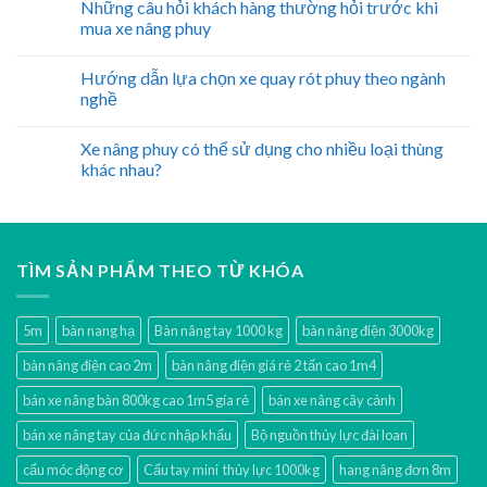
Những câu hỏi khách hàng thường hỏi trước khi
mua xe nâng phuy
Hướng dẫn lựa chọn xe quay rót phuy theo ngành
nghề
Xe nâng phuy có thể sử dụng cho nhiều loại thùng
khác nhau?
TÌM SẢN PHẨM THEO TỪ KHÓA
5m
bàn nang hạ
Bàn nâng tay 1000 kg
bàn nâng điện 3000kg
bàn nâng điện cao 2m
bàn nâng điện giá rẻ 2 tấn cao 1m4
bán xe nâng bàn 800kg cao 1m5 gía rẻ
bán xe nâng cây cảnh
bán xe nâng tay của đức nhập khẩu
Bộ nguồn thủy lực đài loan
cẩu móc động cơ
Cẩu tay mini thủy lực 1000kg
hang nâng đơn 8m