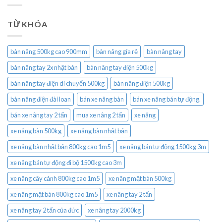
TỪ KHÓA
bàn nâng 500kg cao 900mm
bàn nâng gía rẻ
bàn nâng tay
bàn nâng tay 2x nhật bản
bàn nâng tay điện 500kg
bàn nâng tay điện di chuyển 500kg
bàn nâng điện 500kg
bàn nâng điện đài loan
bán xe nâng bàn
bán xe nâng bán tự động.
bán xe nâng tay 2 tấn
mua xe nâng 2 tấn
xe nâng
xe nâng bàn 500kg
xe nâng bàn nhật bản
xe nâng bàn nhật bản 800kg cao 1m5
xe nâng bán tự động 1500kg 3m
xe nâng bán tự động đi bộ 1500kg cao 3m
xe nâng cây cảnh 800kg cao 1m5
xe nâng mặt bàn 500kg
xe nâng mặt bàn 800kg cao 1m5
xe nâng tay 2 tấn
xe nâng tay 2 tấn của đức
xe nâng tay 2000kg