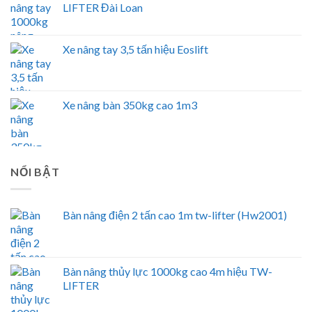
LIFTER Đài Loan
Xe nâng tay 3,5 tấn hiệu Eoslift
Xe nâng bàn 350kg cao 1m3
NỔI BẬT
Bàn nâng điện 2 tấn cao 1m tw-lifter (Hw2001)
Bàn nâng thủy lực 1000kg cao 4m hiệu TW-
LIFTER