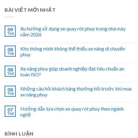
BÀI VIẾT MỚI NHẤT
Xu hướng sử dụng xe quay rót phuy trong nhà máy
09
Th8
năm 2026
Kho thông minh không thể thiếu xe nâng di chuyển
08
Th8
phuy
Xe nâng phuy giúp doanh nghiệp đạt tiêu chuẩn an
08
Th8
toàn ISO?
Những câu hỏi khách hàng thường hỏi trước khi mua
08
Th8
xe nâng phuy
Hướng dẫn lựa chọn xe quay rót phuy theo ngành
07
Th8
nghề
BÌNH LUẬN