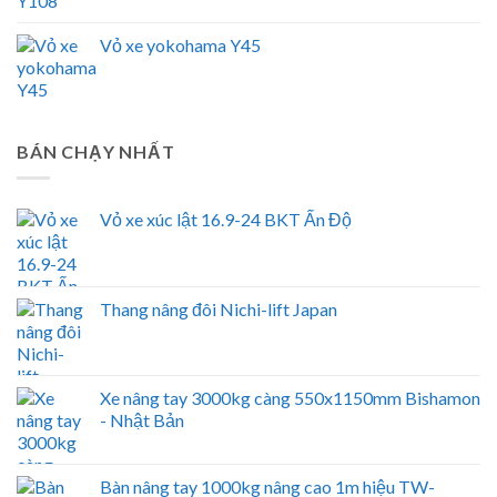
Vỏ xe yokohama Y45
BÁN CHẠY NHẤT
Vỏ xe xúc lật 16.9-24 BKT Ấn Độ
Thang nâng đôi Nichi-lift Japan
Xe nâng tay 3000kg càng 550x1150mm Bishamon
- Nhật Bản
Bàn nâng tay 1000kg nâng cao 1m hiệu TW-