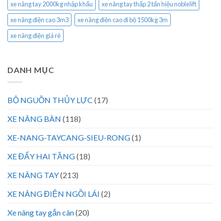
xe nâng tay 2000kg nhập khẩu
xe nâng tay thấp 2 tấn hiệu noblelift
xe nâng điện cao 3m3
xe nâng điện cao đi bộ 1500kg 3m
xe nâng điện giá rẻ
DANH MỤC
BỘ NGUỒN THỦY LỰC
(17)
XE NÂNG BÀN
(118)
XE-NANG-TAYCANG-SIEU-RONG
(1)
XE ĐẨY HAI TẦNG
(18)
XE NÂNG TAY
(213)
XE NÂNG ĐIỆN NGỒI LÁI
(2)
Xe nâng tay gắn cân
(20)