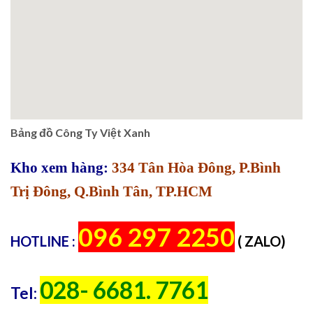
Bảng đồ Công Ty Việt Xanh
Kho xem hàng:
334 Tân Hòa Đông, P.Bình
Trị Đông, Q.Bình Tân, TP.HCM
096 297 2250
HOTLINE :
( ZALO)
028- 6681. 7761
Tel: