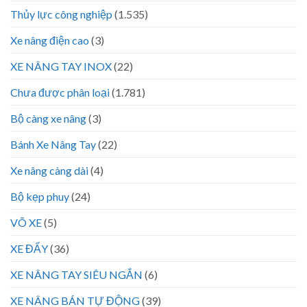
Thủy lực công nghiệp
(1.535)
Xe nâng điện cao
(3)
XE NÂNG TAY INOX
(22)
Chưa được phân loại
(1.781)
Bộ càng xe nâng
(3)
Bánh Xe Nâng Tay
(22)
Xe nâng càng dài
(4)
Bộ kẹp phuy
(24)
VÕ XE
(5)
XE ĐẨY
(36)
XE NÂNG TAY SIÊU NGẮN
(6)
XE NÂNG BÁN TỰ ĐỘNG
(39)