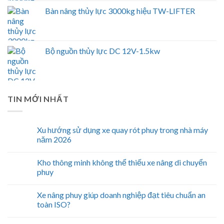
Bàn nâng thủy lực 3000kg hiệu TW-LIFTER
Bộ nguồn thủy lực DC 12V-1.5kw
TIN MỚI NHẤT
Xu hướng sử dụng xe quay rót phuy trong nhà máy
năm 2026
Kho thông minh không thể thiếu xe nâng di chuyển
phuy
Xe nâng phuy giúp doanh nghiệp đạt tiêu chuẩn an
toàn ISO?