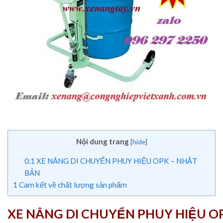
Nội dung trang
[
hide
]
0.1
XE NÂNG DI CHUYỂN PHUY HIỆU OPK – NHẬT
BẢN
1
Cam kết về chất lượng sản phẩm
XE NÂNG DI CHUYỂN PHUY HIỆU O