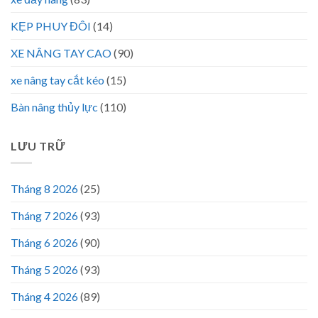
KẸP PHUY ĐÔI
(14)
XE NÂNG TAY CAO
(90)
xe nâng tay cắt kéo
(15)
Bàn nâng thủy lực
(110)
LƯU TRỮ
Tháng 8 2026
(25)
Tháng 7 2026
(93)
Tháng 6 2026
(90)
Tháng 5 2026
(93)
Tháng 4 2026
(89)