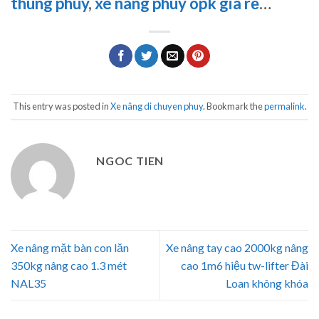
thùng phuy
,
xe nâng phuy opk gia rẻ
…
This entry was posted in
Xe nâng di chuyen phuy
. Bookmark the
permalink
.
NGOC TIEN
Xe nâng mặt bàn con lăn
Xe nâng tay cao 2000kg nâng
350kg nâng cao 1.3 mét
cao 1m6 hiệu tw-lifter Đài
NAL35
Loan không khóa