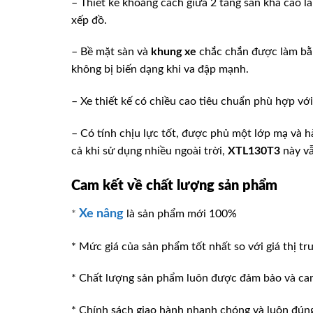
– Thiết kế khoảng cách giữa 2 tầng sàn khá cao 
xếp đồ.
– Bề mặt sàn và
khung xe
chắc chắn được làm b
không bị biến dạng khi va đập mạnh.
– Xe thiết kế có chiều cao tiêu chuẩn phù hợp vớ
– Có tính chịu lực tốt, được phủ một lớp mạ và h
cả khi sử dụng nhiều ngoài trời,
XTL130T3
này vẫ
Cam kết về chất lượng sản phẩm
Xe nâng
*
là sản phẩm mới 100%
* Mức giá của sản phẩm tốt nhất so với giá thị tr
* Chất lượng sản phẩm luôn được đảm bảo và ca
* Chính sách giao hành nhanh chóng và luôn đúng v