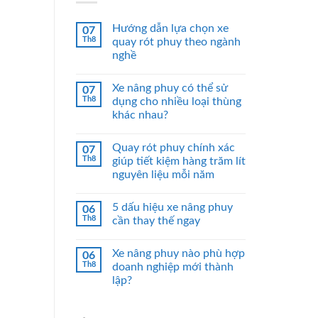
Hướng dẫn lựa chọn xe
07
Th8
quay rót phuy theo ngành
nghề
Xe nâng phuy có thể sử
07
Th8
dụng cho nhiều loại thùng
khác nhau?
Quay rót phuy chính xác
07
Th8
giúp tiết kiệm hàng trăm lít
nguyên liệu mỗi năm
5 dấu hiệu xe nâng phuy
06
Th8
cần thay thế ngay
Xe nâng phuy nào phù hợp
06
Th8
doanh nghiệp mới thành
lập?