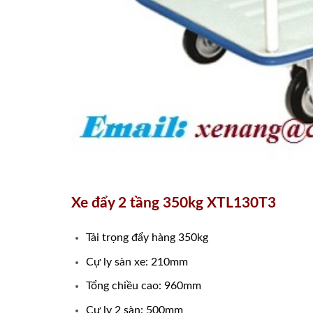
Xe đẩy 2 tầng 350kg XTL130T3
Tải trọng đẩy hàng 350kg
Cự ly sàn xe: 210mm
Tổng chiều cao: 960mm
Cự ly 2 sàn: 500mm