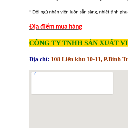
* Đội ngủ nhân viên luôn sẵn sàng, nhiệt tình phu
Địa điểm mua hàng
CÔNG TY TNHH SẢN XUẤT V
Địa chỉ:
108 Liên khu 10-11, P.Bình 