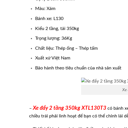
Màu: Xám
Bánh xe: L130
Kiểu 2 tầng, tải 350kg
Trọng lượng: 36Kg
Chất liệu: Thép ống – Thép tấm
Xuất xứ Việt Nam
Bảo hành theo tiêu chuẩn của nhà sản xuất
Xe
Xe đẩy 2 tầng 350kg XTL130T3
–
có bánh x
chiều trái phải linh hoạt để bạn có thể chỉnh lái d