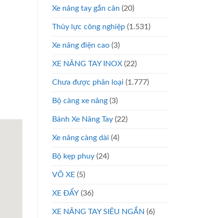
Xe nâng tay gắn cân
(20)
Thủy lực công nghiệp
(1.531)
Xe nâng điện cao
(3)
XE NÂNG TAY INOX
(22)
Chưa được phân loại
(1.777)
Bộ càng xe nâng
(3)
Bánh Xe Nâng Tay
(22)
Xe nâng càng dài
(4)
Bộ kẹp phuy
(24)
VÕ XE
(5)
XE ĐẨY
(36)
XE NÂNG TAY SIÊU NGẮN
(6)