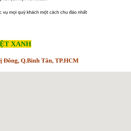
̣c vụ mọi quý khách một cách chu đáo nhất
IỆT XANH
Trị Đông, Q.Bình Tân, TP.HCM