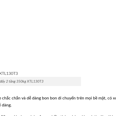
 đẩy 2 tầng 350kg XTL130T3
e chắc chắn và dễ dàng bon bon di chuyển trên mọi bề mặt, có x
ễ dàng.