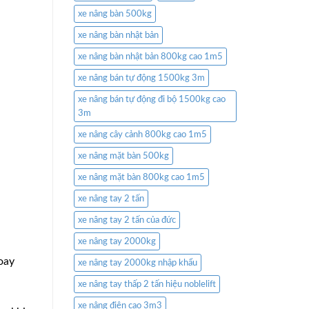
xe nâng bàn 500kg
xe nâng bàn nhật bản
xe nâng bàn nhật bản 800kg cao 1m5
xe nâng bán tự động 1500kg 3m
xe nâng bán tự động đi bộ 1500kg cao
3m
xe nâng cây cảnh 800kg cao 1m5
xe nâng mặt bàn 500kg
xe nâng mặt bàn 800kg cao 1m5
xe nâng tay 2 tấn
xe nâng tay 2 tấn của đức
xe nâng tay 2000kg
oay
xe nâng tay 2000kg nhập khẩu
xe nâng tay thấp 2 tấn hiệu noblelift
xe nâng điện cao 3m3