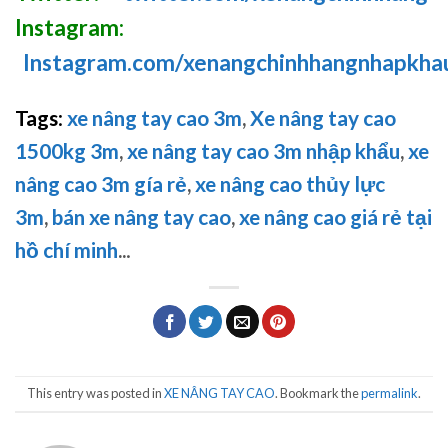
Instagram:
Instagram.com/xenangchinhhangnhapkha
Tags
:
xe nâng tay cao 3m
,
Xe nâng tay cao
1500kg 3m
,
xe nâng tay cao 3m nhập khẩu
,
xe
nâng cao 3m gía rẻ
,
xe nâng cao thủy lực
3m
,
bán xe nâng tay cao
,
xe nâng cao giá rẻ tại
hồ chí minh
..
.
This entry was posted in
XE NÂNG TAY CAO
. Bookmark the
permalink
.