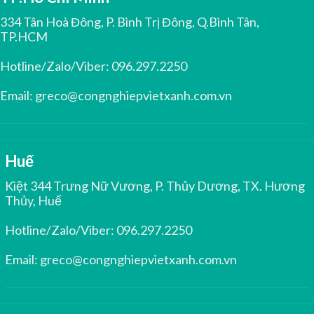
334 Tân Hoà Đông, P. Bình Trị Đông, Q.Bình Tân,
TP.HCM
Hotline/Zalo/Viber:
096.297.2250
Email:
greco@congnghiepvietxanh.com.vn
Huế
Kiệt 344 Trưng Nữ Vương, P. Thủy Dương, TX. Hương
Thủy, Huế
Hotline/Zalo/Viber:
096.297.2250
Email:
greco@congnghiepvietxanh.com.vn