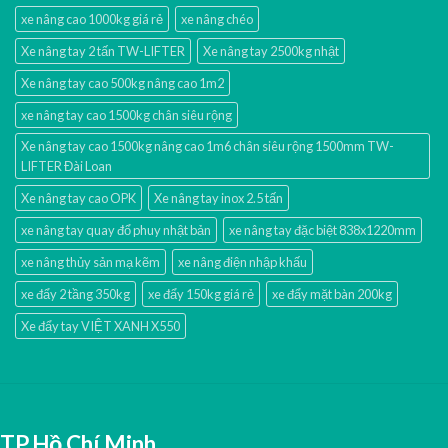
xe nâng cao 1000kg giá rẻ
xe nâng chéo
Xe nâng tay 2 tấn TW-LIFTER
Xe nâng tay 2500kg nhật
Xe nâng tay cao 500kg nâng cao 1m2
xe nâng tay cao 1500kg chân siêu rộng
Xe nâng tay cao 1500kg nâng cao 1m6 chân siêu rộng 1500mm TW-
LIFTER Đài Loan
Xe nâng tay cao OPK
Xe nâng tay inox 2.5 tấn
xe nâng tay quay đổ phuy nhật bản
xe nâng tay đặc biệt 838x1220mm
xe nâng thủy sản mạ kẽm
xe nâng điện nhập khấu
xe đẩy 2 tầng 350kg
xe đẩy 150kg giá rẻ
xe đẩy mặt bàn 200kg
Xe đẩy tay VIỆT XANH X550
TP.Hồ Chí Minh