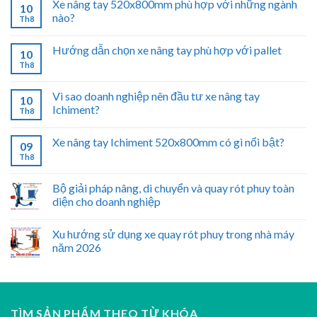
Xe nâng tay 520x800mm phù hợp với những ngành
10
nào?
Th8
Hướng dẫn chọn xe nâng tay phù hợp với pallet
10
Th8
Vì sao doanh nghiệp nên đầu tư xe nâng tay
10
Ichiment?
Th8
Xe nâng tay Ichiment 520x800mm có gì nổi bật?
09
Th8
Bộ giải pháp nâng, di chuyển và quay rót phuy toàn
diện cho doanh nghiệp
Xu hướng sử dụng xe quay rót phuy trong nhà máy
năm 2026
TÌM SẢN PHẨM THEO TỪ KHÓA