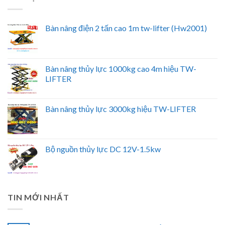
Bàn nâng điện 2 tấn cao 1m tw-lifter (Hw2001)
Bàn nâng thủy lực 1000kg cao 4m hiệu TW-
LIFTER
Bàn nâng thủy lực 3000kg hiệu TW-LIFTER
Bộ nguồn thủy lực DC 12V-1.5kw
TIN MỚI NHẤT