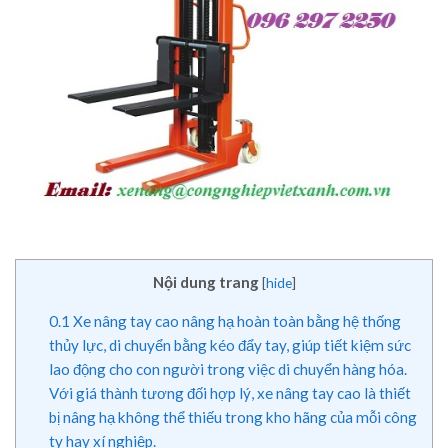
Nội dung trang
[
hide
]
0.1
Xe nâng tay cao nâng hạ hoàn toàn bằng hệ thống
thủy lực, di chuyển bằng kéo đẩy tay, giúp tiết kiệm sức
lao động cho con người trong việc di chuyển hàng hóa.
Với giá thành tương đối hợp lý, xe nâng tay cao là thiết
bị nâng hạ không thể thiếu trong kho hãng của mỗi công
ty hay xí nghiệp.