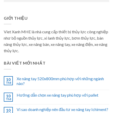
GIỚI THIỆU
Viet Xanh MHE là nhà cung cấp thiết bị thủy lực công nghiệp
như bộ nguồn thủy lực, xi lanh thủy lực, bơm thủy lực, bàn
nâng thủy lực, xe nâng bàn, xe nâng tay, xe nâng điện, xe nâng
thủy lực.
BÀI VIẾT MỚI NHẤT
Xe nâng tay 520x800mm phù hợp với những ngành
10
Th8
nào?
Hướng dẫn chọn xe nâng tay phù hợp với pallet
10
Th8
Vì sao doanh nghiệp nên đầu tư xe nâng tay Ichiment?
10