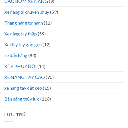
ĐẦU BƠM XE NÂNG
(9)
Xe nâng di chuyen phuy
(59)
Thang nâng tự hành
(11)
Xe nâng tay thấp
(59)
Xe đẩy tay gấp gọn
(12)
xe đẩy hàng
(83)
KẸP PHUY ĐÔI
(14)
XE NÂNG TAY CAO
(90)
xe nâng tay cắt kéo
(15)
Bàn nâng thủy lực
(110)
LƯU TRỮ