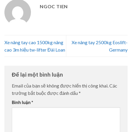
NGOC TIEN
Xe nâng tay cao 1500kg nâng
Xe nâng tay 2500kg Eoslift-
cao 3m hiệu tw-lifter Đài Loan
Germany
Để lại một bình luận
Email của bạn sẽ không được hiển thị công khai.
Các
trường bắt buộc được đánh dấu
*
Bình luận
*