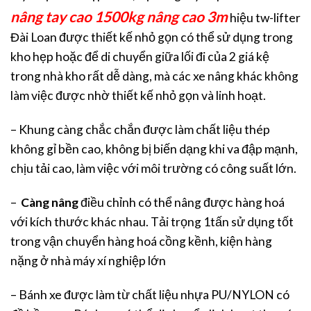
nâng tay cao 1500kg nâng cao 3m
hiệu tw-lifter
Đài Loan được thiết kế nhỏ gọn có thể sử dụng trong
kho hẹp hoặc để di chuyển giữa lối đi của 2 giá kệ
trong nhà kho rất dễ dàng, mà các xe nâng khác không
làm việc được nhờ thiết kế nhỏ gọn và linh hoạt.
– Khung càng chắc chắn được làm chất liệu thép
không gỉ bền cao, không bị biến dạng khi va đập mạnh,
chịu tải cao, làm việc với môi trường có công suất lớn.
–
Càng nâng
điều chỉnh có thể nâng được hàng hoá
với kích thước khác nhau. Tải trọng 1tấn sử dụng tốt
trong vận chuyển hàng hoá cồng kềnh, kiện hàng
nặng ở nhà máy xí nghiệp lớn
– Bánh xe được làm từ chất liệu nhựa PU/NYLON có