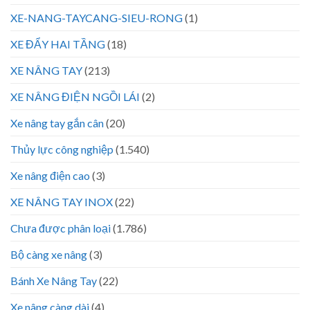
XE-NANG-TAYCANG-SIEU-RONG
(1)
XE ĐẨY HAI TẦNG
(18)
XE NÂNG TAY
(213)
XE NÂNG ĐIỆN NGỒI LÁI
(2)
Xe nâng tay gắn cân
(20)
Thủy lực công nghiệp
(1.540)
Xe nâng điện cao
(3)
XE NÂNG TAY INOX
(22)
Chưa được phân loại
(1.786)
Bộ càng xe nâng
(3)
Bánh Xe Nâng Tay
(22)
Xe nâng càng dài
(4)