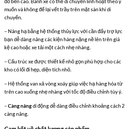
đồ bền cao. Bánh xe có thể di chuyển linh hoạt theo ý
muốn và không để lại vết trầy trên mặt sàn khi di
chuyển.
– Nâng hạ bằng hệ thống thủy lực với cần đẩy trợ lực
bạn dễ dàng nâng các kiện hàng nặng nề lên trên giá
kệ cao hoặc xe tải một cách nhẹ nhàng.
– Cấu trúc xe được thiết kế nhỏ gọn phù hợp cho các
kho có lối đi hẹp, diện tích nhỏ.
– Hệ thống van xả vòng xoáy giúp việc hạ hàng hóa từ
trên cao xuống nhẹ nhàng với tốc độ điều chỉnh tùy ý.
–
Càng nâng
di động dễ dàng điều chỉnh khoảng cách 2
càng nâng.
Cam kết về chất lượng sản phẩm