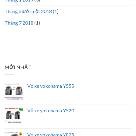
Tháng mười một 2018
(1)
Tháng 7 2018
(1)
MỚI NHẤT
Vỏ xe yokohama Y555
Vỏ xe yokohama Y520
Vỏ xe yokohama Y825