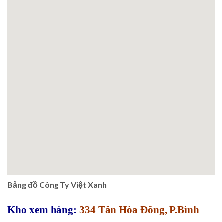
Bảng đồ Công Ty Việt Xanh
Kho xem hàng:
334 Tân Hòa Đông, P.Bình