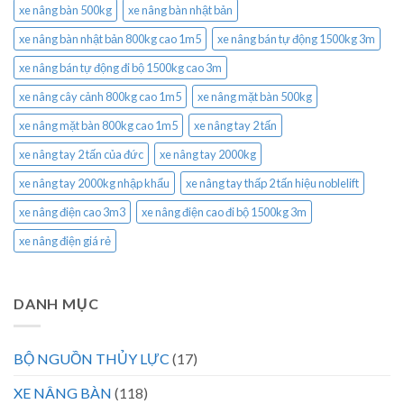
xe nâng bàn 500kg
xe nâng bàn nhật bản
xe nâng bàn nhật bản 800kg cao 1m5
xe nâng bán tự động 1500kg 3m
xe nâng bán tự động đi bộ 1500kg cao 3m
xe nâng cây cảnh 800kg cao 1m5
xe nâng mặt bàn 500kg
xe nâng mặt bàn 800kg cao 1m5
xe nâng tay 2 tấn
xe nâng tay 2 tấn của đức
xe nâng tay 2000kg
xe nâng tay 2000kg nhập khẩu
xe nâng tay thấp 2 tấn hiệu noblelift
xe nâng điện cao 3m3
xe nâng điện cao đi bộ 1500kg 3m
xe nâng điện giá rẻ
DANH MỤC
BỘ NGUỒN THỦY LỰC
(17)
XE NÂNG BÀN
(118)