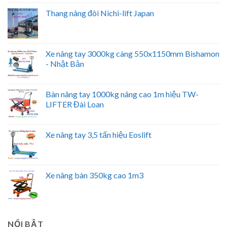
Thang nâng đôi Nichi-lift Japan
Xe nâng tay 3000kg càng 550x1150mm Bishamon
- Nhật Bản
Bàn nâng tay 1000kg nâng cao 1m hiệu TW-
LIFTER Đài Loan
Xe nâng tay 3,5 tấn hiệu Eoslift
Xe nâng bàn 350kg cao 1m3
NỔI BẬT