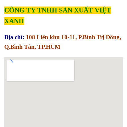
CÔNG TY TNHH SẢN XUẤT VIỆT
XANH
Địa chỉ:
108 Liên khu 10-11, P.Bình Trị Đông,
Q.Bình Tân, TP.HCM