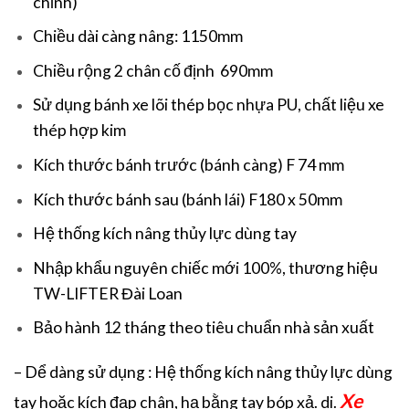
chỉnh)
Chiều dài càng nâng: 1150mm
Chiều rộng 2 chân cố định 690mm
Sử dụng bánh xe lõi thép bọc nhựa PU, chất liệu xe
thép hợp kim
Kích thước bánh trước (bánh càng) F 74 mm
Kích thước bánh sau (bánh lái) F180 x 50mm
Hệ thống kích nâng thủy lực dùng tay
Nhập khẩu nguyên chiếc mới 100%, thương hiệu
TW-LIFTER Đài Loan
Bảo hành 12 tháng theo tiêu chuẩn nhà sản xuất
– Dể dàng sử dụng : Hệ thống kích nâng thủy lực dùng
Xe
tay hoặc kích đạp chân, hạ bằng tay bóp xả. di.