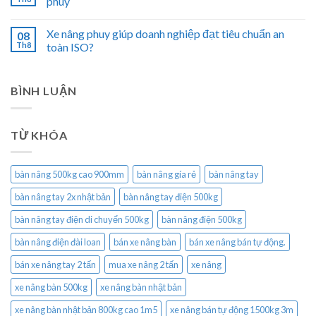
phuy
Xe nâng phuy giúp doanh nghiệp đạt tiêu chuẩn an
08
Th8
toàn ISO?
BÌNH LUẬN
TỪ KHÓA
bàn nâng 500kg cao 900mm
bàn nâng gía rẻ
bàn nâng tay
bàn nâng tay 2x nhật bản
bàn nâng tay điện 500kg
bàn nâng tay điện di chuyển 500kg
bàn nâng điện 500kg
bàn nâng điện đài loan
bán xe nâng bàn
bán xe nâng bán tự động.
bán xe nâng tay 2 tấn
mua xe nâng 2 tấn
xe nâng
xe nâng bàn 500kg
xe nâng bàn nhật bản
xe nâng bàn nhật bản 800kg cao 1m5
xe nâng bán tự động 1500kg 3m