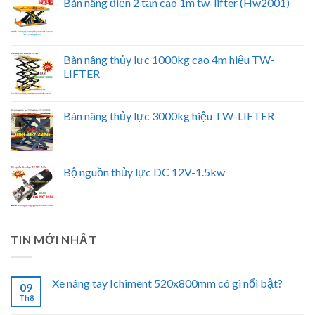
Bàn nâng điện 2 tấn cao 1m tw-lifter (Hw2001)
Bàn nâng thủy lực 1000kg cao 4m hiệu TW-
LIFTER
Bàn nâng thủy lực 3000kg hiệu TW-LIFTER
Bộ nguồn thủy lực DC 12V-1.5kw
TIN MỚI NHẤT
Xe nâng tay Ichiment 520x800mm có gì nổi bật?
09
Th8