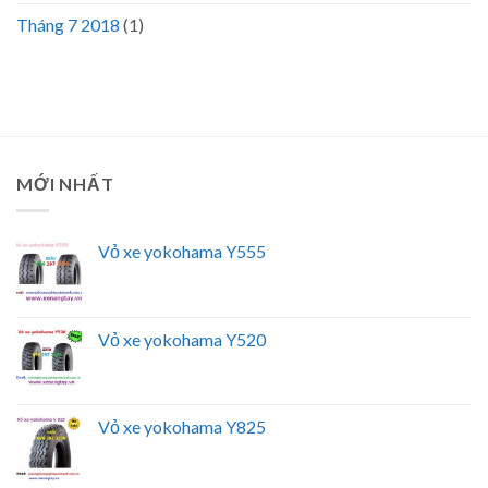
Tháng 7 2018
(1)
MỚI NHẤT
Vỏ xe yokohama Y555
Vỏ xe yokohama Y520
Vỏ xe yokohama Y825