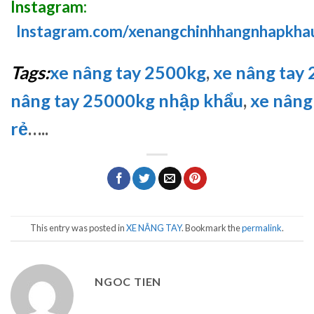
Instagram:
Instagram.com/xenangchinhhangnhapkha
Tags:
xe nâng tay 2500kg
,
xe nâng tay 2
nâng tay 25000kg nhập khẩu
,
xe nâng
rẻ
…..
This entry was posted in
XE NÂNG TAY
. Bookmark the
permalink
.
NGOC TIEN