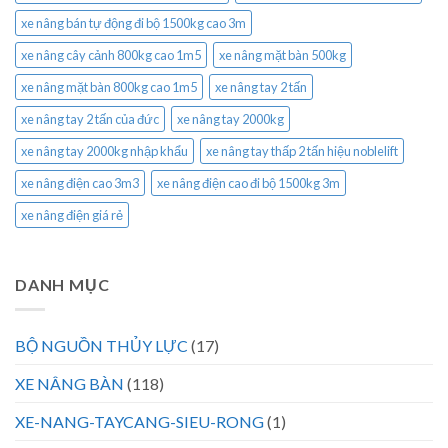
xe nâng bán tự động đi bộ 1500kg cao 3m
xe nâng cây cảnh 800kg cao 1m5
xe nâng mặt bàn 500kg
xe nâng mặt bàn 800kg cao 1m5
xe nâng tay 2 tấn
xe nâng tay 2 tấn của đức
xe nâng tay 2000kg
xe nâng tay 2000kg nhập khẩu
xe nâng tay thấp 2 tấn hiệu noblelift
xe nâng điện cao 3m3
xe nâng điện cao đi bộ 1500kg 3m
xe nâng điện giá rẻ
DANH MỤC
BỘ NGUỒN THỦY LỰC
(17)
XE NÂNG BÀN
(118)
XE-NANG-TAYCANG-SIEU-RONG
(1)