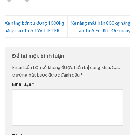
Xe nâng bán tự động 1000kg
Xe nâng mặt bàn 800kg nâng
nâng cao 1m6 TW_LIFTER
cao 1m5 Eoslift- Germany
Để lại một bình luận
Email của bạn sẽ không được hiển thị công khai.
Các
trường bắt buộc được đánh dấu
*
Bình luận
*