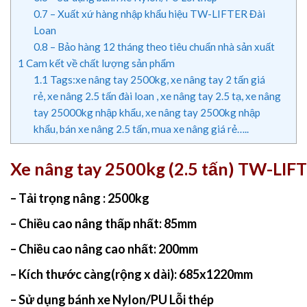
0.7
– Xuất xứ hàng nhập khẩu hiệu TW-LIFTER Đài
Loan
0.8
– Bảo hàng 12 tháng theo tiêu chuẩn nhà sản xuất
1
Cam kết về chất lượng sản phẩm
1.1
Tags:xe nâng tay 2500kg, xe nâng tay 2 tấn giá
rẻ, xe nâng 2.5 tấn đài loan , xe nâng tay 2.5 tạ, xe nâng
tay 25000kg nhập khẩu, xe nâng tay 2500kg nhập
khẩu, bán xe nâng 2.5 tấn, mua xe nâng giá rẻ…..
Xe nâng tay 2500kg (2.5 tấn) TW-LIF
– Tải trọng nâng : 2500kg
– Chiều cao nâng thấp nhất: 85mm
– Chiều cao nâng cao nhất: 200mm
– Kích thước càng(rộng x dài): 685x1220mm
– Sử dụng bánh xe Nylon/PU Lỗi thép