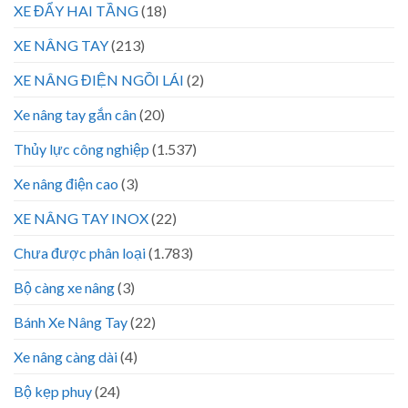
XE ĐẨY HAI TẦNG
(18)
XE NÂNG TAY
(213)
XE NÂNG ĐIỆN NGỒI LÁI
(2)
Xe nâng tay gắn cân
(20)
Thủy lực công nghiệp
(1.537)
Xe nâng điện cao
(3)
XE NÂNG TAY INOX
(22)
Chưa được phân loại
(1.783)
Bộ càng xe nâng
(3)
Bánh Xe Nâng Tay
(22)
Xe nâng càng dài
(4)
Bộ kẹp phuy
(24)