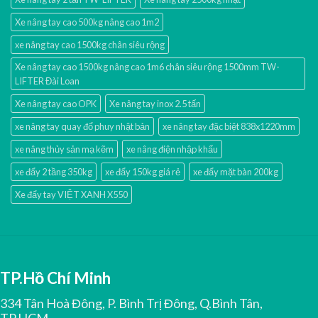
Xe nâng tay cao 500kg nâng cao 1m2
xe nâng tay cao 1500kg chân siêu rộng
Xe nâng tay cao 1500kg nâng cao 1m6 chân siêu rộng 1500mm TW-
LIFTER Đài Loan
Xe nâng tay cao OPK
Xe nâng tay inox 2.5 tấn
xe nâng tay quay đổ phuy nhật bản
xe nâng tay đặc biệt 838x1220mm
xe nâng thủy sản mạ kẽm
xe nâng điện nhập khấu
xe đẩy 2 tầng 350kg
xe đẩy 150kg giá rẻ
xe đẩy mặt bàn 200kg
Xe đẩy tay VIỆT XANH X550
TP.Hồ Chí Minh
334 Tân Hoà Đông, P. Bình Trị Đông, Q.Bình Tân,