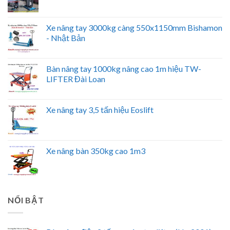
Xe nâng tay 3000kg càng 550x1150mm Bishamon
- Nhật Bản
Bàn nâng tay 1000kg nâng cao 1m hiệu TW-
LIFTER Đài Loan
Xe nâng tay 3,5 tấn hiệu Eoslift
Xe nâng bàn 350kg cao 1m3
NỔI BẬT