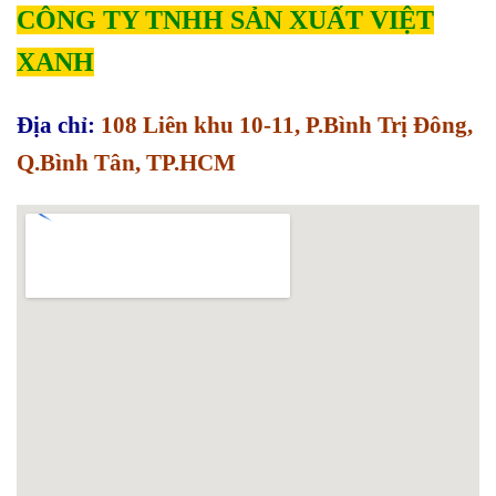
CÔNG TY TNHH SẢN XUẤT VIỆT
XANH
Địa chỉ:
108 Liên khu 10-11, P.Bình Trị Đông,
Q.Bình Tân, TP.HCM