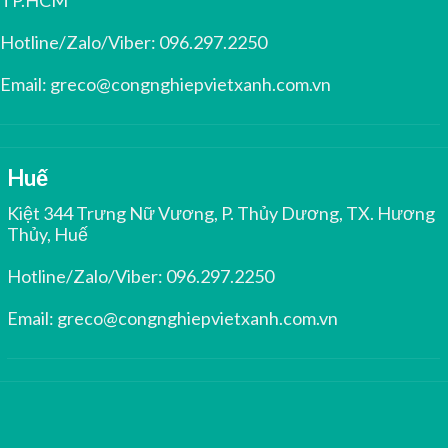
TP.HCM
Hotline/Zalo/Viber:
096.297.2250
Email:
greco@congnghiepvietxanh.com.vn
Huế
Kiệt 344 Trưng Nữ Vương, P. Thủy Dương, TX. Hương
Thủy, Huế
Hotline/Zalo/Viber:
096.297.2250
Email:
greco@congnghiepvietxanh.com.vn