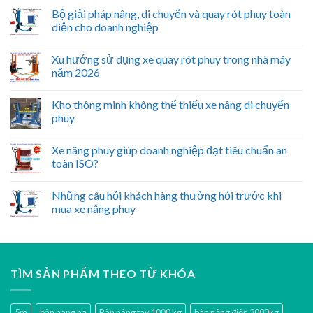
Bộ giải pháp nâng, di chuyển và quay rót phuy toàn
diện cho doanh nghiệp
Xu hướng sử dụng xe quay rót phuy trong nhà máy
năm 2026
Kho thông minh không thể thiếu xe nâng di chuyển
phuy
Xe nâng phuy giúp doanh nghiệp đạt tiêu chuẩn an
toàn ISO?
Những câu hỏi khách hàng thường hỏi trước khi
mua xe nâng phuy
TÌM SẢN PHẨM THEO TỪ KHÓA
5m
bàn nang hạ
Bàn nâng tay 1000 kg
bàn nâng điện 3000kg