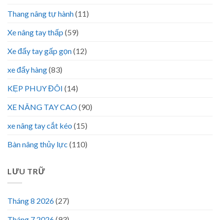
Thang nâng tự hành
(11)
Xe nâng tay thấp
(59)
Xe đẩy tay gấp gọn
(12)
xe đẩy hàng
(83)
KẸP PHUY ĐÔI
(14)
XE NÂNG TAY CAO
(90)
xe nâng tay cắt kéo
(15)
Bàn nâng thủy lực
(110)
LƯU TRỮ
Tháng 8 2026
(27)
Tháng 7 2026
(93)