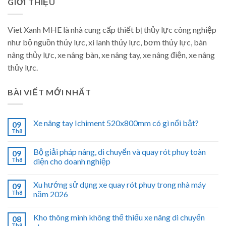
GIỚI THIỆU
Viet Xanh MHE là nhà cung cấp thiết bị thủy lực công nghiệp
như bộ nguồn thủy lực, xi lanh thủy lực, bơm thủy lực, bàn
nâng thủy lực, xe nâng bàn, xe nâng tay, xe nâng điện, xe nâng
thủy lực.
BÀI VIẾT MỚI NHẤT
Xe nâng tay Ichiment 520x800mm có gì nổi bật?
09
Th8
Bộ giải pháp nâng, di chuyển và quay rót phuy toàn
09
Th8
diện cho doanh nghiệp
Xu hướng sử dụng xe quay rót phuy trong nhà máy
09
Th8
năm 2026
Kho thông minh không thể thiếu xe nâng di chuyển
08
Th8