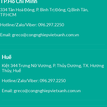
TP.Hồ Chí Minh
334 Tân Hoà Đông, P. Bình Trị Đông, Q.Bình Tân,
TP.HCM
Hotline/Zalo/Viber:
096.297.2250
Email:
greco@congnghiepvietxanh.com.vn
Huế
Kiệt 344 Trưng Nữ Vương, P. Thủy Dương, TX. Hương
Thủy, Huế
Hotline/Zalo/Viber:
096.297.2250
Email:
greco@congnghiepvietxanh.com.vn