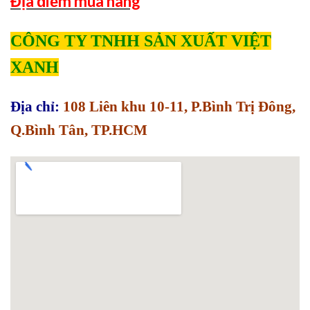
Địa điểm mua hàng
CÔNG TY TNHH SẢN XUẤT VIỆT
XANH
Địa chỉ:
108 Liên khu 10-11, P.Bình Trị Đông,
Q.Bình Tân, TP.HCM