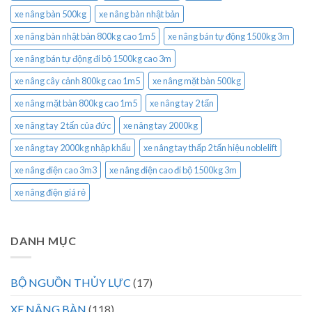
xe nâng bàn 500kg
xe nâng bàn nhật bản
xe nâng bàn nhật bản 800kg cao 1m5
xe nâng bán tự động 1500kg 3m
xe nâng bán tự động đi bộ 1500kg cao 3m
xe nâng cây cảnh 800kg cao 1m5
xe nâng mặt bàn 500kg
xe nâng mặt bàn 800kg cao 1m5
xe nâng tay 2 tấn
xe nâng tay 2 tấn của đức
xe nâng tay 2000kg
xe nâng tay 2000kg nhập khẩu
xe nâng tay thấp 2 tấn hiệu noblelift
xe nâng điện cao 3m3
xe nâng điện cao đi bộ 1500kg 3m
xe nâng điện giá rẻ
DANH MỤC
BỘ NGUỒN THỦY LỰC
(17)
XE NÂNG BÀN
(118)