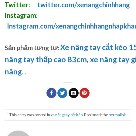
Twitter:
twitter.com/xenangchinhhang
Instagram:
Instagram.com/xenangchinhhangnhapkha
Xe nâng tay cắt kéo 
Sản phẩm tưng tự:
nâng tay thấp cao 83cm
,
xe nâng tay gia
nâng
…
This entry was posted in
xe nâng tay cắt kéo
. Bookmark the
permalink
.