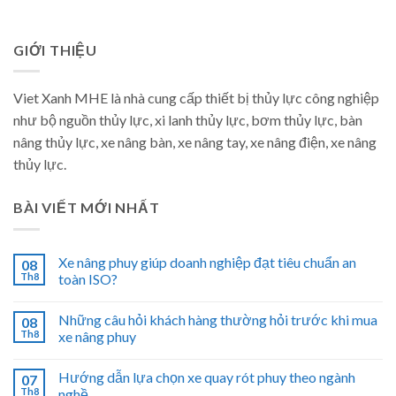
GIỚI THIỆU
Viet Xanh MHE là nhà cung cấp thiết bị thủy lực công nghiệp
như bộ nguồn thủy lực, xi lanh thủy lực, bơm thủy lực, bàn
nâng thủy lực, xe nâng bàn, xe nâng tay, xe nâng điện, xe nâng
thủy lực.
BÀI VIẾT MỚI NHẤT
Xe nâng phuy giúp doanh nghiệp đạt tiêu chuẩn an
08
Th8
toàn ISO?
Những câu hỏi khách hàng thường hỏi trước khi mua
08
Th8
xe nâng phuy
Hướng dẫn lựa chọn xe quay rót phuy theo ngành
07
Th8
nghề