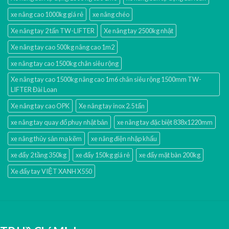
xe nâng cao 1000kg giá rẻ
xe nâng chéo
Xe nâng tay 2 tấn TW-LIFTER
Xe nâng tay 2500kg nhật
Xe nâng tay cao 500kg nâng cao 1m2
xe nâng tay cao 1500kg chân siêu rộng
Xe nâng tay cao 1500kg nâng cao 1m6 chân siêu rộng 1500mm TW-
LIFTER Đài Loan
Xe nâng tay cao OPK
Xe nâng tay inox 2.5 tấn
xe nâng tay quay đổ phuy nhật bản
xe nâng tay đặc biệt 838x1220mm
xe nâng thủy sản mạ kẽm
xe nâng điện nhập khấu
xe đẩy 2 tầng 350kg
xe đẩy 150kg giá rẻ
xe đẩy mặt bàn 200kg
Xe đẩy tay VIỆT XANH X550