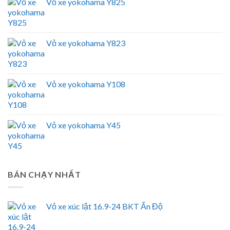
Vỏ xe yokohama Y825
Vỏ xe yokohama Y823
Vỏ xe yokohama Y108
Vỏ xe yokohama Y45
BÁN CHẠY NHẤT
Vỏ xe xúc lật 16.9-24 BKT Ấn Độ