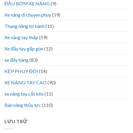
ĐẦU BƠM XE NÂNG
(9)
Xe nâng di chuyen phuy
(59)
Thang nâng tự hành
(11)
Xe nâng tay thấp
(59)
Xe đẩy tay gấp gọn
(12)
xe đẩy hàng
(83)
KẸP PHUY ĐÔI
(14)
XE NÂNG TAY CAO
(90)
xe nâng tay cắt kéo
(15)
Bàn nâng thủy lực
(110)
LƯU TRỮ