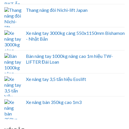
Thang nâng đôi Nichi-lift Japan
Xe nâng tay 3000kg càng 550x1150mm Bishamon
- Nhật Bản
Bàn nâng tay 1000kg nâng cao 1m hiệu TW-
LIFTER Đài Loan
Xe nâng tay 3,5 tấn hiệu Eoslift
Xe nâng bàn 350kg cao 1m3