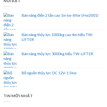
NỔI BẬT
Bàn nâng điện 2 tấn cao 1m tw-lifter (Hw2001)
Bàn nâng thủy lực 1000kg cao 4m hiệu TW-
LIFTER
Bàn nâng thủy lực 3000kg hiệu TW-LIFTER
Bộ nguồn thủy lực DC 12V-1.5kw
TIN MỚI NHẤT