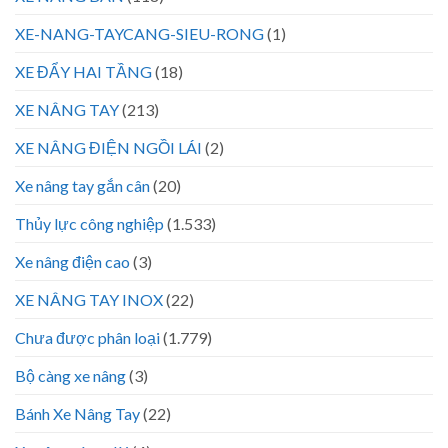
XE-NANG-TAYCANG-SIEU-RONG
(1)
XE ĐẨY HAI TẦNG
(18)
XE NÂNG TAY
(213)
XE NÂNG ĐIỆN NGỒI LÁI
(2)
Xe nâng tay gắn cân
(20)
Thủy lực công nghiệp
(1.533)
Xe nâng điện cao
(3)
XE NÂNG TAY INOX
(22)
Chưa được phân loại
(1.779)
Bộ càng xe nâng
(3)
Bánh Xe Nâng Tay
(22)