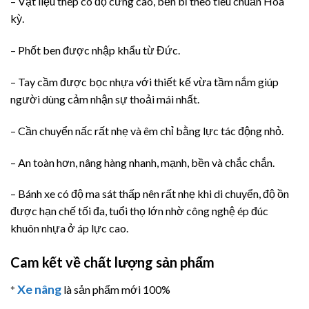
– Vật liệu thép có độ cứng cao, bền bỉ theo tiêu chuẩn Hoa
kỳ.
– Phốt ben được nhập khẩu từ Đức.
– Tay cầm được bọc nhựa với thiết kế vừa tầm nắm giúp
người dùng cảm nhận sự thoải mái nhất.
– Cần chuyển nấc rất nhẹ và êm chỉ bằng lực tác động nhỏ.
– An toàn hơn, nâng hàng nhanh, mạnh, bền và chắc chắn.
– Bánh xe có độ ma sát thấp nên rất nhẹ khi di chuyển, độ ồn
được hạn chế tối đa, tuổi thọ lớn nhờ công nghệ ép đúc
khuôn nhựa ở áp lực cao.
Cam kết về chất lượng sản phẩm
Xe nâng
*
là sản phẩm mới 100%