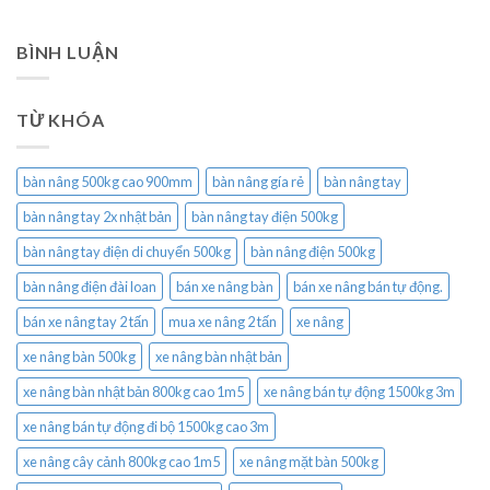
BÌNH LUẬN
TỪ KHÓA
bàn nâng 500kg cao 900mm
bàn nâng gía rẻ
bàn nâng tay
bàn nâng tay 2x nhật bản
bàn nâng tay điện 500kg
bàn nâng tay điện di chuyển 500kg
bàn nâng điện 500kg
bàn nâng điện đài loan
bán xe nâng bàn
bán xe nâng bán tự động.
bán xe nâng tay 2 tấn
mua xe nâng 2 tấn
xe nâng
xe nâng bàn 500kg
xe nâng bàn nhật bản
xe nâng bàn nhật bản 800kg cao 1m5
xe nâng bán tự động 1500kg 3m
xe nâng bán tự động đi bộ 1500kg cao 3m
xe nâng cây cảnh 800kg cao 1m5
xe nâng mặt bàn 500kg