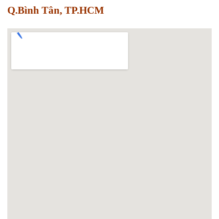
Q.Bình Tân, TP.HCM