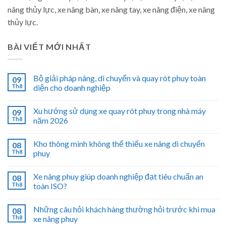
nâng thủy lực, xe nâng bàn, xe nâng tay, xe nâng điện, xe nâng
thủy lực.
BÀI VIẾT MỚI NHẤT
Bộ giải pháp nâng, di chuyển và quay rót phuy toàn
09
Th8
diện cho doanh nghiệp
Xu hướng sử dụng xe quay rót phuy trong nhà máy
09
Th8
năm 2026
Kho thông minh không thể thiếu xe nâng di chuyển
08
Th8
phuy
Xe nâng phuy giúp doanh nghiệp đạt tiêu chuẩn an
08
Th8
toàn ISO?
Những câu hỏi khách hàng thường hỏi trước khi mua
08
Th8
xe nâng phuy