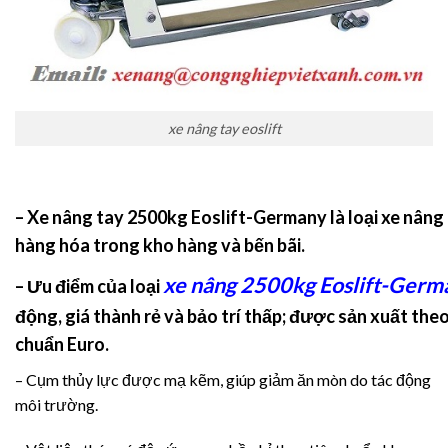
xe nâng tay eoslift
– Xe nâng tay 2500kg Eoslift-Germany
là loại xe nân
hàng hóa trong kho hàng và bến bãi.
xe nâng 2500kg Eoslift-Germ
– Ưu điểm của loại
động, giá thành rẻ và bảo trí thấp; được sản xuất the
chuẩn Euro.
– Cụm thủy lực được mạ kẽm, giúp giảm ăn mòn do tác động
môi trường.