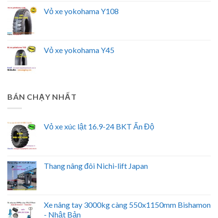
Vỏ xe yokohama Y108
Vỏ xe yokohama Y45
BÁN CHẠY NHẤT
Vỏ xe xúc lật 16.9-24 BKT Ấn Độ
Thang nâng đôi Nichi-lift Japan
Xe nâng tay 3000kg càng 550x1150mm Bishamon
- Nhật Bản