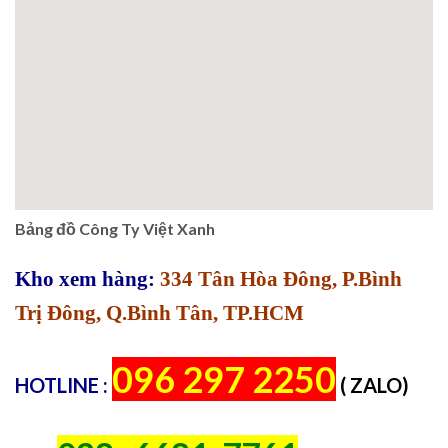
Bảng đồ Công Ty Việt Xanh
Kho xem hàng:
334 Tân Hòa Đông, P.Bình
Trị Đông, Q.Bình Tân, TP.HCM
096 297 2250
HOTLINE :
( ZALO)