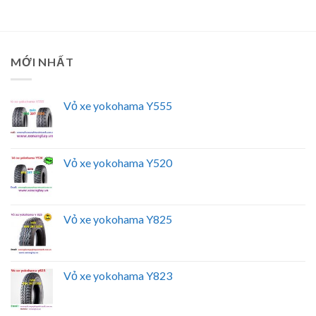
MỚI NHẤT
Vỏ xe yokohama Y555
Vỏ xe yokohama Y520
Vỏ xe yokohama Y825
Vỏ xe yokohama Y823