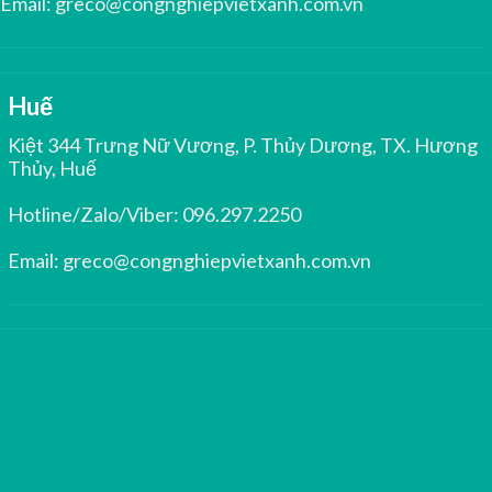
Email:
greco@congnghiepvietxanh.com.vn
Huế
Kiệt 344 Trưng Nữ Vương, P. Thủy Dương, TX. Hương
Thủy, Huế
Hotline/Zalo/Viber:
096.297.2250
Email:
greco@congnghiepvietxanh.com.vn