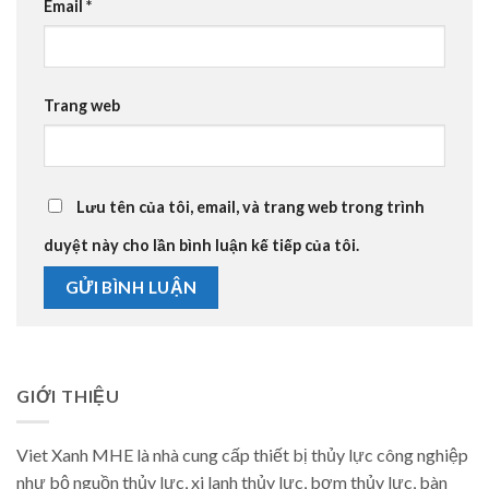
Email
*
Trang web
Lưu tên của tôi, email, và trang web trong trình
duyệt này cho lần bình luận kế tiếp của tôi.
GIỚI THIỆU
Viet Xanh MHE là nhà cung cấp thiết bị thủy lực công nghiệp
như bộ nguồn thủy lực, xi lanh thủy lực, bơm thủy lực, bàn