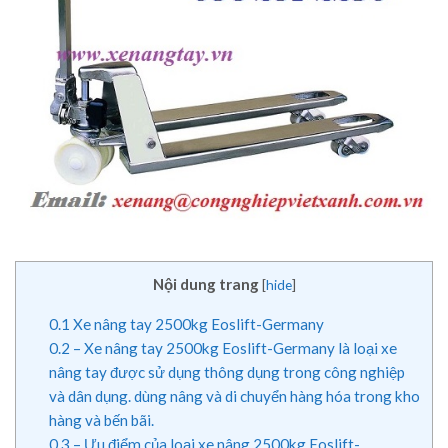
Nội dung trang
[
hide
]
0.1
Xe nâng tay 2500kg Eoslift-Germany
0.2
– Xe nâng tay 2500kg Eoslift-Germany là loại xe
nâng tay được sử dụng thông dụng trong công nghiệp
và dân dụng. dùng nâng và di chuyển hàng hóa trong kho
hàng và bến bãi.
0.3
– Ưu điểm của loại xe nâng 2500kg Eoslift-