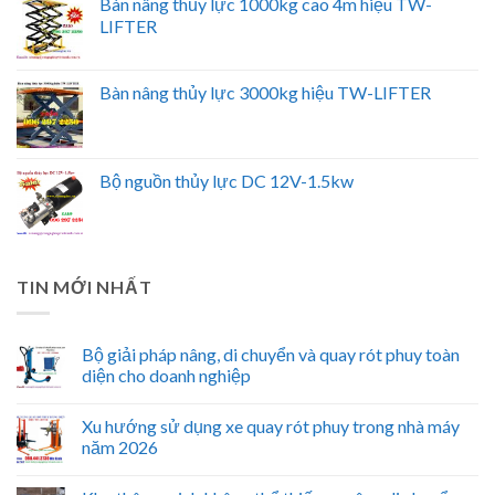
Bàn nâng thủy lực 1000kg cao 4m hiệu TW-
LIFTER
Bàn nâng thủy lực 3000kg hiệu TW-LIFTER
Bộ nguồn thủy lực DC 12V-1.5kw
TIN MỚI NHẤT
Bộ giải pháp nâng, di chuyển và quay rót phuy toàn
diện cho doanh nghiệp
Xu hướng sử dụng xe quay rót phuy trong nhà máy
năm 2026