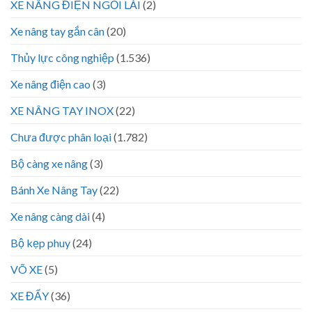
XE NÂNG ĐIỆN NGỒI LÁI
(2)
Xe nâng tay gắn cân
(20)
Thủy lực công nghiệp
(1.536)
Xe nâng điện cao
(3)
XE NÂNG TAY INOX
(22)
Chưa được phân loại
(1.782)
Bộ càng xe nâng
(3)
Bánh Xe Nâng Tay
(22)
Xe nâng càng dài
(4)
Bộ kẹp phuy
(24)
VÕ XE
(5)
XE ĐẨY
(36)