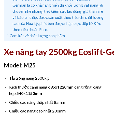
German là có khả năng hiển thị khối lượng vật nâng, di
chuyển nhẹ nhàng, tiết kiệm sức lao động, giá thành rẻ
và bảo trí thấp; được sản xuất theo tiêu chí chất lượng
cao của Hoa kỳ, phốt ben được nhập trực tiếp từ Đức
theo tiêu chuẩn Euro.
1
Cam kết về chất lượng sản phẩm
Xe nâng tay 2500kg Eoslift-
Model: M25
Tải trọng nâng 2500kg
Kích thước càng nâng
685x1220mm
càng rộng, càng
hẹp
540x1150mm
Chiều cao nâng thấp nhất 85mm
Chiều cao nâng cao nhất 200mm