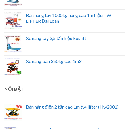
Bàn nâng tay 1000kg nâng cao 1m hiệu TW-
LIFTER Đài Loan
Xe nâng tay 3,5 tấn hiệu Eoslift
Xe nâng bàn 350kg cao 1m3
NỔI BẬT
Bàn nâng điện 2 tấn cao 1m tw-lifter (Hw2001)