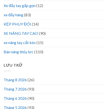
Xe đẩy tay gấp gọn
(12)
xe đẩy hàng
(83)
KẸP PHUY ĐÔI
(14)
XE NÂNG TAY CAO
(90)
xe nâng tay cắt kéo
(15)
Bàn nâng thủy lực
(110)
LƯU TRỮ
Tháng 8 2026
(26)
Tháng 7 2026
(93)
Tháng 6 2026
(90)
Tháng 5 2026
(93)