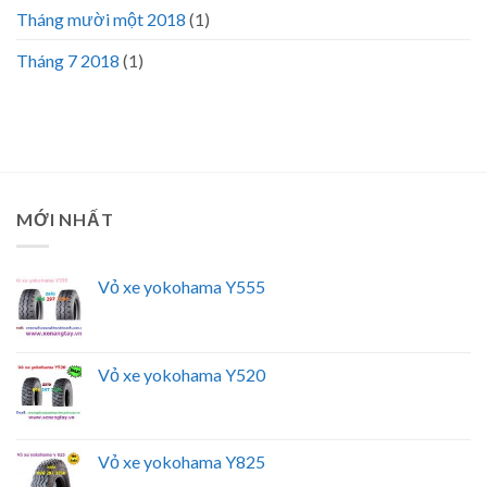
Tháng mười một 2018
(1)
Tháng 7 2018
(1)
MỚI NHẤT
Vỏ xe yokohama Y555
Vỏ xe yokohama Y520
Vỏ xe yokohama Y825