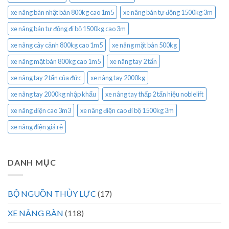
xe nâng bàn nhật bản 800kg cao 1m5
xe nâng bán tự động 1500kg 3m
xe nâng bán tự động đi bộ 1500kg cao 3m
xe nâng cây cảnh 800kg cao 1m5
xe nâng mặt bàn 500kg
xe nâng mặt bàn 800kg cao 1m5
xe nâng tay 2 tấn
xe nâng tay 2 tấn của đức
xe nâng tay 2000kg
xe nâng tay 2000kg nhập khẩu
xe nâng tay thấp 2 tấn hiệu noblelift
xe nâng điện cao 3m3
xe nâng điện cao đi bộ 1500kg 3m
xe nâng điện giá rẻ
DANH MỤC
BỘ NGUỒN THỦY LỰC
(17)
XE NÂNG BÀN
(118)