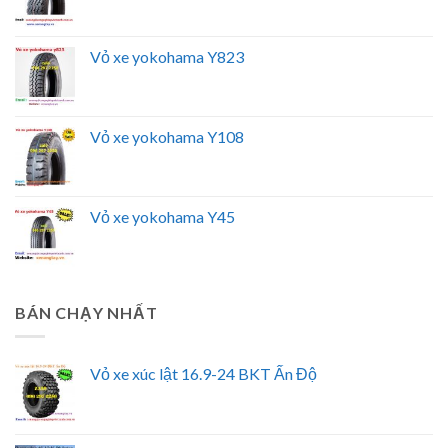
Vỏ xe yokohama Y823
Vỏ xe yokohama Y108
Vỏ xe yokohama Y45
BÁN CHẠY NHẤT
Vỏ xe xúc lật 16.9-24 BKT Ấn Độ