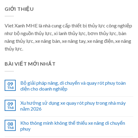
GIỚI THIỆU
Viet Xanh MHE là nhà cung cấp thiết bị thủy lực công nghiệp
như bộ nguồn thủy lực, xi lanh thủy lực, bơm thủy lực, bàn
nâng thủy lực, xe nâng bàn, xe nâng tay, xe nâng điện, xe nâng
thủy lực.
BÀI VIẾT MỚI NHẤT
Bộ giải pháp nâng, di chuyển và quay rót phuy toàn
09
Th8
diện cho doanh nghiệp
Xu hướng sử dụng xe quay rót phuy trong nhà máy
09
Th8
năm 2026
Kho thông minh không thể thiếu xe nâng di chuyển
08
Th8
phuy