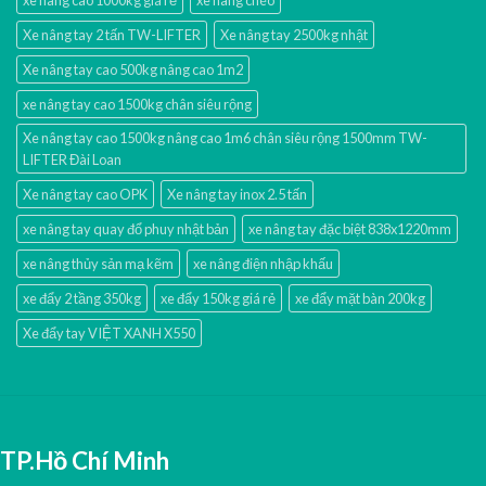
Xe nâng tay 2 tấn TW-LIFTER
Xe nâng tay 2500kg nhật
Xe nâng tay cao 500kg nâng cao 1m2
xe nâng tay cao 1500kg chân siêu rộng
Xe nâng tay cao 1500kg nâng cao 1m6 chân siêu rộng 1500mm TW-
LIFTER Đài Loan
Xe nâng tay cao OPK
Xe nâng tay inox 2.5 tấn
xe nâng tay quay đổ phuy nhật bản
xe nâng tay đặc biệt 838x1220mm
xe nâng thủy sản mạ kẽm
xe nâng điện nhập khấu
xe đẩy 2 tầng 350kg
xe đẩy 150kg giá rẻ
xe đẩy mặt bàn 200kg
Xe đẩy tay VIỆT XANH X550
TP.Hồ Chí Minh