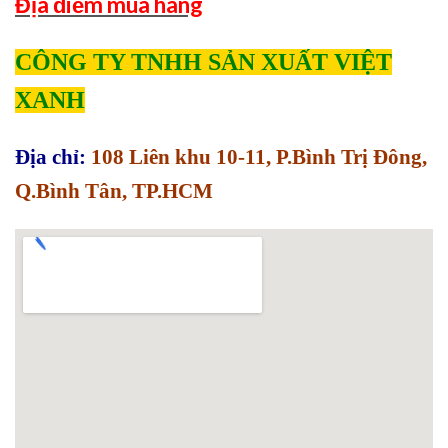
Địa điểm mua hàng
CÔNG TY TNHH SẢN XUẤT VIỆT
XANH
Địa chỉ:
108 Liên khu 10-11, P.Bình Trị Đông,
Q.Bình Tân, TP.HCM