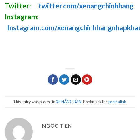
Twitter:
twitter.com/xenangchinhhang
Instagram:
Instagram.com/xenangchinhhangnhapkha
This entry was posted in
XE NÂNG BÀN
. Bookmark the
permalink
.
NGOC TIEN