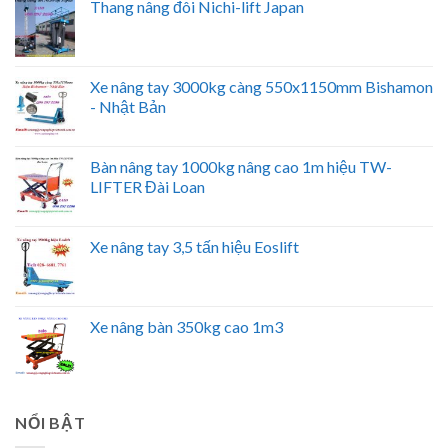
Thang nâng đôi Nichi-lift Japan
Xe nâng tay 3000kg càng 550x1150mm Bishamon
- Nhật Bản
Bàn nâng tay 1000kg nâng cao 1m hiệu TW-
LIFTER Đài Loan
Xe nâng tay 3,5 tấn hiệu Eoslift
Xe nâng bàn 350kg cao 1m3
NỔI BẬT