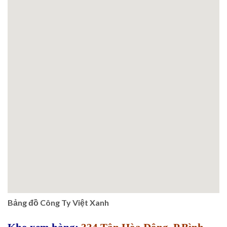
Bảng đồ Công Ty Việt Xanh