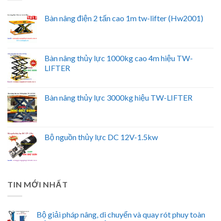
Bàn nâng điện 2 tấn cao 1m tw-lifter (Hw2001)
Bàn nâng thủy lực 1000kg cao 4m hiệu TW-
LIFTER
Bàn nâng thủy lực 3000kg hiệu TW-LIFTER
Bộ nguồn thủy lực DC 12V-1.5kw
TIN MỚI NHẤT
Bộ giải pháp nâng, di chuyển và quay rót phuy toàn