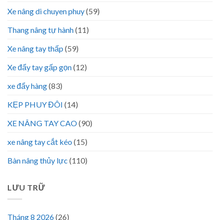
Xe nâng di chuyen phuy
(59)
Thang nâng tự hành
(11)
Xe nâng tay thấp
(59)
Xe đẩy tay gấp gọn
(12)
xe đẩy hàng
(83)
KẸP PHUY ĐÔI
(14)
XE NÂNG TAY CAO
(90)
xe nâng tay cắt kéo
(15)
Bàn nâng thủy lực
(110)
LƯU TRỮ
Tháng 8 2026
(26)