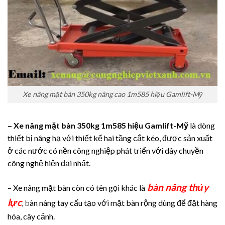
Xe nâng mặt bàn 350kg nâng cao 1m585 hiệu Gamlift-Mỹ
– Xe nâng mặt bàn 350kg 1m585 hiệu Gamlift-Mỹ
là dòng
thiết bị nâng hạ với thiết kế hai tầng cắt kéo, được sản xuất
ở các nước có nền công nghiệp phát triển với dây chuyền
công nghệ hiện đại nhất.
bàn nâng thủy
– Xe nâng mặt bàn còn có tên gọi khác là
lực
, b
àn nâng tay cấu tạo với mặt bàn rộng dùng để đặt hàng
hóa, cây cảnh.