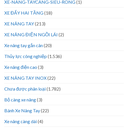
XE-NANG-TAYCANG-SIEU-RONG
(1)
XE ĐẨY HAI TẦNG
(18)
XE NÂNG TAY
(213)
XE NÂNG ĐIỆN NGỒI LÁI
(2)
Xe nâng tay gắn cân
(20)
Thủy lực công nghiệp
(1.536)
Xe nâng điện cao
(3)
XE NÂNG TAY INOX
(22)
Chưa được phân loại
(1.782)
Bộ càng xe nâng
(3)
Bánh Xe Nâng Tay
(22)
Xe nâng càng dài
(4)