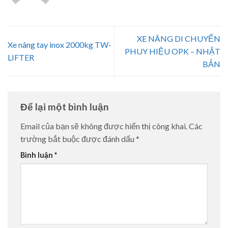
XE NÂNG DI CHUYỂN
Xe nâng tay inox 2000kg TW-
PHUY HIỆU OPK – NHẬT
LIFTER
BẢN
Để lại một bình luận
Email của bạn sẽ không được hiển thị công khai.
Các
trường bắt buộc được đánh dấu
*
Bình luận
*