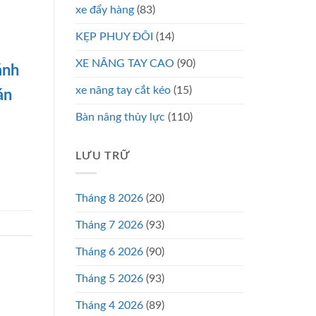
xe đẩy hàng
(83)
KẸP PHUY ĐÔI
(14)
XE NÂNG TAY CAO
(90)
ánh
xe nâng tay cắt kéo
(15)
án
Bàn nâng thủy lực
(110)
LƯU TRỮ
Tháng 8 2026
(20)
Tháng 7 2026
(93)
Tháng 6 2026
(90)
Tháng 5 2026
(93)
Tháng 4 2026
(89)