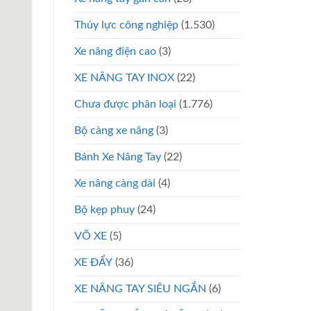
Thủy lực công nghiệp
(1.530)
Xe nâng điện cao
(3)
XE NÂNG TAY INOX
(22)
Chưa được phân loại
(1.776)
Bộ càng xe nâng
(3)
Bánh Xe Nâng Tay
(22)
Xe nâng càng dài
(4)
Bộ kẹp phuy
(24)
VÕ XE
(5)
XE ĐẨY
(36)
XE NÂNG TAY SIÊU NGẮN
(6)