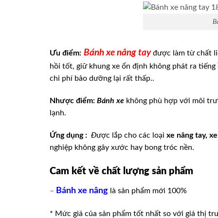
B
Bánh xe nâng tay
Ưu điểm:
được làm từ chất li
hồi tốt, giữ khung xe ổn định không phát ra tiến
chi phí bảo dưỡng lại rất thấp..
Nhược điểm:
Bánh xe
không phù hợp với môi trư
lạnh.
Ứng dụng :
Đ
ược lắp cho các loại
xe nâng tay, x
nghiệp không gây xước hay bong tróc nền.
Cam kết về chất lượng sản phẩm
Bánh xe nâng
–
là sản phẩm mới 100%
* Mức giá của sản phẩm tốt nhất so với giá thị tr