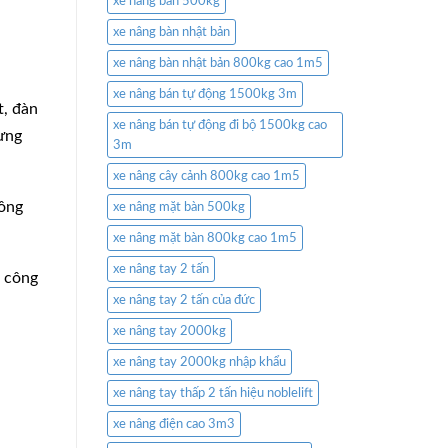
xe nâng bàn 500kg
xe nâng bàn nhật bản
xe nâng bàn nhật bản 800kg cao 1m5
xe nâng bán tự động 1500kg 3m
t, đàn
xe nâng bán tự động đi bộ 1500kg cao
hưng
3m
xe nâng cây cảnh 800kg cao 1m5
đông
xe nâng mặt bàn 500kg
xe nâng mặt bàn 800kg cao 1m5
xe nâng tay 2 tấn
n công
xe nâng tay 2 tấn của đức
xe nâng tay 2000kg
xe nâng tay 2000kg nhập khẩu
xe nâng tay thấp 2 tấn hiệu noblelift
xe nâng điện cao 3m3