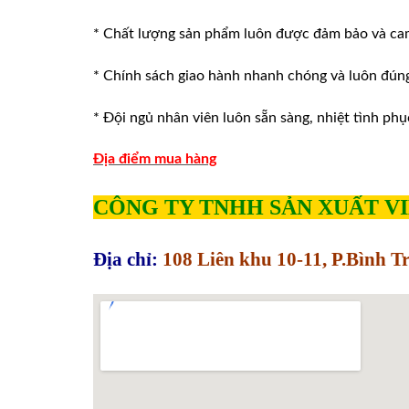
* Chất lượng sản phẩm luôn được đảm bảo và ca
* Chính sách giao hành nhanh chóng và luôn đúng v
* Đội ngủ nhân viên luôn sẵn sàng, nhiệt tình phu
Địa điểm mua hàng
CÔNG TY TNHH SẢN XUẤT V
Địa chỉ:
108 Liên khu 10-11, P.Bình 