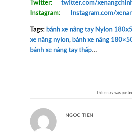
Twitter:
twitter.com/xenangchin
Instagram:
Instagram.com/xena
Tags:
bánh xe nâng tay Nylon 180
xe nâng nylon
,
bánh xe nâng 180×50
bánh xe nâng tay thấp
…
This entry was poste
NGOC TIEN