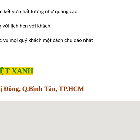
m kết với chất lương như quảng cáo
ới lịch hẹn với khách
̣c vụ mọi quý khách một cách chu đáo nhất
IỆT XANH
Trị Đông, Q.Bình Tân, TP.HCM