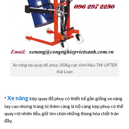
Xe nâng tay quay đổ phuy 350kg cao 1m4 hiệu TW-LIFTER
Đài Loan
Xe nâng
*
kẹp quay đổ phuy có thiết kế gần giống xe nâng
tay cao nhưng trang bị thêm càng là bộ càng kẹp phuy có thể
quay rót nhiên liệu, giữ ôm chọn những thùng hóa chất tràn
đầy.