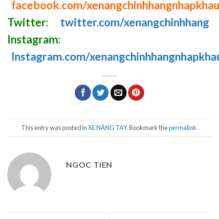
facebook.com/xenangchinhhangnhapkha
Twitter:
twitter.com/xenangchinhhang
Instagram:
Instagram.com/xenangchinhhangnhapkha
This entry was posted in
XE NÂNG TAY
. Bookmark the
permalink
.
NGOC TIEN