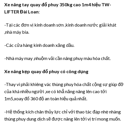
Xe nâng tay quay đổ phuy 350kg cao 1m4 hiệu TW-
LIFTER Đài Loan
:
-Tại các đơn vị kinh doanh sơn ,kinh doanh nước giải khát
,nhà máy bia.
-Các cửa hàng kinh doanh xăng dầu.
-Nhà máy may ,nhuộm vải cần nâng phuy màu hóa chất.
Xe nâng kẹp quay đổ phuy có công dụng
-Thay vì phải khiêng vác thùng phuy hóa chất cộng sự giúp đỡ
của khá nhiều người ,xe có khẳ năng nâng lên cao tới
1m5,xoay đổ 360 độ an toàn hiệu quả nhất.
-Hệ thống kích chân thủy lực chỉ với thao tác đạp nhẹ nhàng
thùng phuy dung dịch sẽ được nâng lên tới vị trí mong muốn.