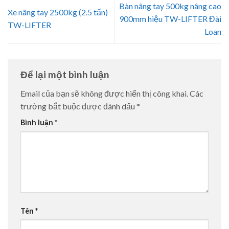
Bàn nâng tay 500kg nâng cao
Xe nâng tay 2500kg (2.5 tấn)
900mm hiệu TW-LIFTER Đài
TW-LIFTER
Loan
Để lại một bình luận
Email của bạn sẽ không được hiển thị công khai.
Các
trường bắt buộc được đánh dấu
*
Bình luận
*
Tên
*