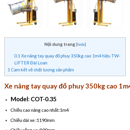
Nội dung trang
[
hide
]
0.1
Xe nâng tay quay đổ phuy 350kg cao 1m4 hiệu TW-
LIFTER Đài Loan
1
Cam kết về chất lượng sản phẩm
Xe nâng tay quay đổ phuy 350kg cao 1m
Model: COT-0.35
Chiều cao nâng cao nhất:1m4
Chiều dài xe :1190mm
Chiều rộng xe :890mm