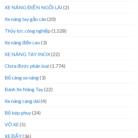
XE NÂNG ĐIỆN NGỒI LÁI
(2)
Xe nâng tay gắn cân
(20)
Thủy lực công nghiệp
(1.528)
Xe nâng điện cao
(3)
XE NÂNG TAY INOX
(22)
Chưa được phân loại
(1.774)
Bộ càng xe nâng
(3)
Bánh Xe Nâng Tay
(22)
Xe nâng càng dài
(4)
Bộ kẹp phuy
(24)
VÕ XE
(5)
XE ĐẨY
(36)