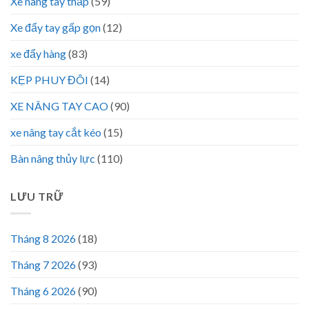
Xe nâng tay thấp
(59)
Xe đẩy tay gấp gọn
(12)
xe đẩy hàng
(83)
KẸP PHUY ĐÔI
(14)
XE NÂNG TAY CAO
(90)
xe nâng tay cắt kéo
(15)
Bàn nâng thủy lực
(110)
LƯU TRỮ
Tháng 8 2026
(18)
Tháng 7 2026
(93)
Tháng 6 2026
(90)