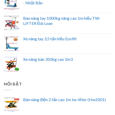
- Nhật Bản
Bàn nâng tay 1000kg nâng cao 1m hiệu TW-
LIFTER Đài Loan
Xe nâng tay 3,5 tấn hiệu Eoslift
Xe nâng bàn 350kg cao 1m3
NỔI BẬT
Bàn nâng điện 2 tấn cao 1m tw-lifter (Hw2001)