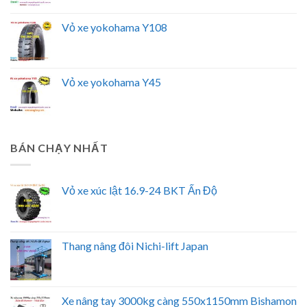
Vỏ xe yokohama Y108
Vỏ xe yokohama Y45
BÁN CHẠY NHẤT
Vỏ xe xúc lật 16.9-24 BKT Ấn Độ
Thang nâng đôi Nichi-lift Japan
Xe nâng tay 3000kg càng 550x1150mm Bishamon