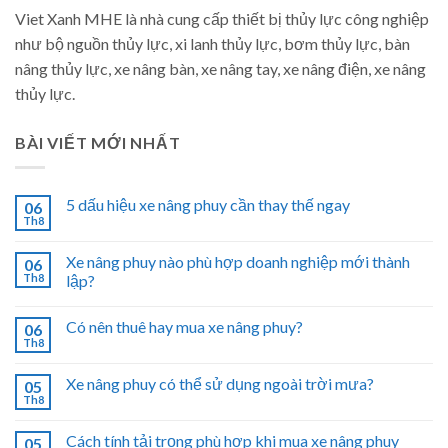
Viet Xanh MHE là nhà cung cấp thiết bị thủy lực công nghiệp
như bộ nguồn thủy lực, xi lanh thủy lực, bơm thủy lực, bàn
nâng thủy lực, xe nâng bàn, xe nâng tay, xe nâng điện, xe nâng
thủy lực.
BÀI VIẾT MỚI NHẤT
5 dấu hiệu xe nâng phuy cần thay thế ngay
06
Th8
Xe nâng phuy nào phù hợp doanh nghiệp mới thành
06
Th8
lập?
Có nên thuê hay mua xe nâng phuy?
06
Th8
Xe nâng phuy có thể sử dụng ngoài trời mưa?
05
Th8
Cách tính tải trọng phù hợp khi mua xe nâng phuy
05