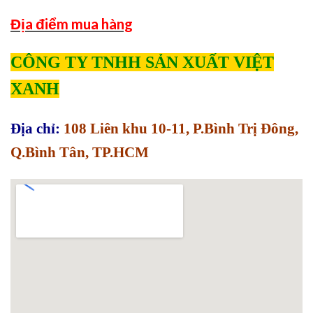
Địa điểm mua hàng
CÔNG TY TNHH SẢN XUẤT VIỆT
XANH
Địa chỉ:
108 Liên khu 10-11, P.Bình Trị Đông,
Q.Bình Tân, TP.HCM