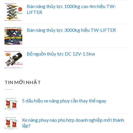
Bàn nâng thủy lực 1000kg cao 4m hiệu TW-
LIFTER
Bàn nâng thủy lực 3000kg hiệu TW-LIFTER
Bộ nguồn thủy lực DC 12V-1.5kw
TIN MỚI NHẤT
5 dấu hiệu xe nâng phuy cần thay thế ngay
Xe nâng phuy nào phù hợp doanh nghiệp mới thành
lập?