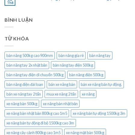
Th8
BÌNH LUẬN
TỪ KHÓA
bàn nâng 500kg cao 900mm
bàn nâng gía rẻ
bàn nâng tay
bàn nâng tay 2x nhật bản
bàn nâng tay điện 500kg
bàn nâng tay điện di chuyển 500kg
bàn nâng điện 500kg
bàn nâng điện đài loan
bán xe nâng bàn
bán xe nâng bán tự động.
bán xe nâng tay 2 tấn
mua xe nâng 2 tấn
xe nâng
xe nâng bàn 500kg
xe nâng bàn nhật bản
xe nâng bàn nhật bản 800kg cao 1m5
xe nâng bán tự động 1500kg 3m
xe nâng bán tự động đi bộ 1500kg cao 3m
xe nâng cây cảnh 800kg cao 1m5
xe nâng mặt bàn 500kg