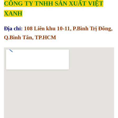
CÔNG TY TNHH SẢN XUẤT VIỆT
XANH
Địa chỉ:
108 Liên khu 10-11, P.Bình Trị Đông,
Q.Bình Tân, TP.HCM