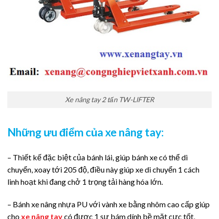
Xe nâng tay 2 tấn TW-LIFTER
Những ưu điểm của xe nâng tay:
– Thiết kế đặc biệt của bánh lái, giúp bánh xe có thể di
chuyển, xoay tới 205 độ, điều này giúp xe di chuyển 1 cách
linh hoạt khi đang chở 1 trọng tải hàng hóa lớn.
– Bánh xe nâng nhựa PU với vành xe bằng nhôm cao cấp giúp
cho
xe nâng tay
có được 1 sự bám dính bề mặt cực tốt,