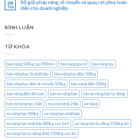
Bộ giải pháp nâng, di chuyển và quay rót phuy toàn
09
Th8
diện cho doanh nghiệp
BÌNH LUẬN
TỪ KHÓA
bàn nâng 500kg cao 900mm
bàn nâng gía rẻ
bàn nâng tay
bàn nâng tay 2x nhật bản
bàn nâng tay điện 500kg
bàn nâng tay điện di chuyển 500kg
bàn nâng điện 500kg
bàn nâng điện đài loan
bán xe nâng bàn
bán xe nâng bán tự động.
bán xe nâng tay 2 tấn
mua xe nâng 2 tấn
xe nâng
xe nâng bàn 500kg
xe nâng bàn nhật bản
xe nâng bàn nhật bản 800kg cao 1m5
xe nâng bán tự động 1500kg 3m
xe nâng bán tự động đi bộ 1500kg cao 3m