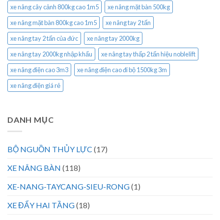
xe nâng cây cảnh 800kg cao 1m5
xe nâng mặt bàn 500kg
xe nâng mặt bàn 800kg cao 1m5
xe nâng tay 2 tấn
xe nâng tay 2 tấn của đức
xe nâng tay 2000kg
xe nâng tay 2000kg nhập khẩu
xe nâng tay thấp 2 tấn hiệu noblelift
xe nâng điện cao 3m3
xe nâng điện cao đi bộ 1500kg 3m
xe nâng điện giá rẻ
DANH MỤC
BỘ NGUỒN THỦY LỰC
(17)
XE NÂNG BÀN
(118)
XE-NANG-TAYCANG-SIEU-RONG
(1)
XE ĐẨY HAI TẦNG
(18)