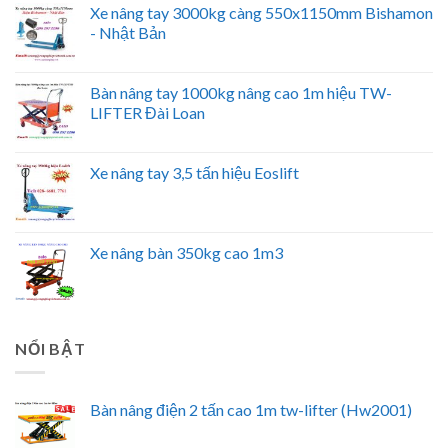
Xe nâng tay 3000kg càng 550x1150mm Bishamon
- Nhật Bản
Bàn nâng tay 1000kg nâng cao 1m hiệu TW-
LIFTER Đài Loan
Xe nâng tay 3,5 tấn hiệu Eoslift
Xe nâng bàn 350kg cao 1m3
NỔI BẬT
Bàn nâng điện 2 tấn cao 1m tw-lifter (Hw2001)