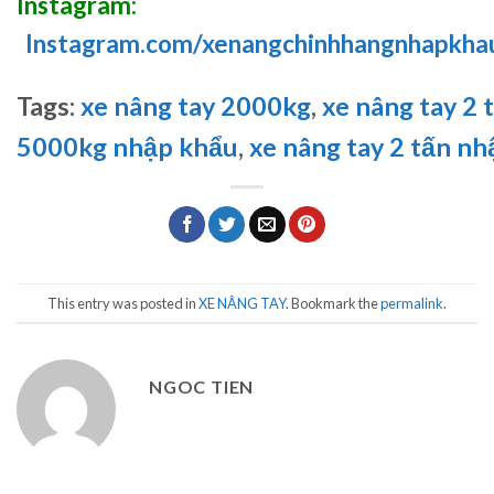
Instagram:
Instagram.com/xenangchinhhangnhapkha
Tags:
xe nâng tay 2000kg
,
xe nâng tay 2 t
5000kg nhập khẩu
,
xe nâng tay 2 tấn n
This entry was posted in
XE NÂNG TAY
. Bookmark the
permalink
.
NGOC TIEN