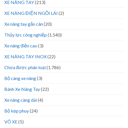
XE NÂNG TAY
(213)
XE NÂNG ĐIỆN NGỒI LÁI
(2)
Xe nâng tay gắn cân
(20)
Thủy lực công nghiệp
(1.540)
Xe nâng điện cao
(3)
XE NÂNG TAY INOX
(22)
Chưa được phân loại
(1.786)
Bộ càng xe nâng
(3)
Bánh Xe Nâng Tay
(22)
Xe nâng càng dài
(4)
Bộ kẹp phuy
(24)
VÕ XE
(5)