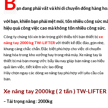
B
ạn đang phải vất vả khi di chuyển đống hàng h
với bạn, khiến bạn phải mệt mỏi, tốn nhiều công sức mà
hiệu quả công việc cao mà không tốn nhiều công sức.
Công ty chúng tôi xin trân trọng giới thiệu tới bạn thiết bị
xe
nâng tay 2000 kg TW-LIFTER
với thiết kế độc đáo, gọn nhẹ,
khung càng chắc chắn. Đặc biệt phù hợp cho việc di chuyển
hàng hóa trong kho xưởng hay trong nhà máy. Xe nâng tay là
thiết bị mà bạn mong ước bấy lâu nay giúp bạn nâng cao hiệu
quả làm việc, tiết kiệm sức lao động
Hãy chọn ngay các dòng xe nâng tay phù hợp với yêu cầu của
bạn.
Xe nâng tay 2000kg ( 2 tấn ) TW-LIFTER
– Tải trọng nâng : 2000kg