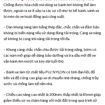
Chống được hóa chất mà dòng xe bánh hơi không thể làm
được, ngoài ra xe ít xảy ra các sự cố như bị bể bánh, vành xe
bị méo do xe hoạt động quá công suất.
– Dàn khung nâng làm bằng thép đặc, chắc chắn và đảm bảo
không bị biến dạng nếu sử dụng đúng tải trọng. Càng xe nâng
sẽ không bị cong khi nâng tải trọng tối đa.
– Khung càng chắc chắn chịu được tải trọng nặng, bơm có
các núm mỡ giúp dễ dàng bảo dưỡng và tra dầu mỡ để xe
vận hành êm mượt và kéo dài tuổi thọ.
– Bánh xe làm từ chất liệu PU/ NYLON có tính đàn hồi, độ
bền và độ cứng cao giúp xe di chuyển nhẹ nhàng, chống trầy
xước và chống làm bể nền nhà.
– Chiều cao nâng cao nhất là 200mm, thấp nhất là 85mm giúp
giảm thiểu sự va chạm hàng với mặt đất trong quá trình sử