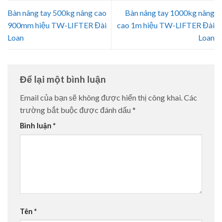
Bàn nâng tay 500kg nâng cao
Bàn nâng tay 1000kg nâng
900mm hiệu TW-LIFTER Đài
cao 1m hiệu TW-LIFTER Đài
Loan
Loan
Để lại một bình luận
Email của bạn sẽ không được hiển thị công khai.
Các
trường bắt buộc được đánh dấu
*
Bình luận
*
Tên
*