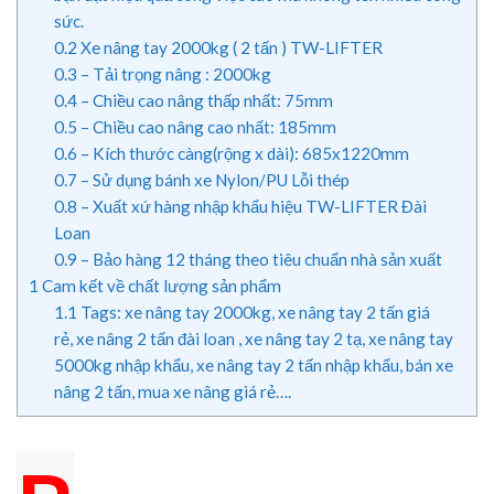
sức.
0.2
Xe nâng tay 2000kg ( 2 tấn ) TW-LIFTER
0.3
– Tải trọng nâng : 2000kg
0.4
– Chiều cao nâng thấp nhất: 75mm
0.5
– Chiều cao nâng cao nhất: 185mm
0.6
– Kích thước càng(rộng x dài): 685x1220mm
0.7
– Sử dụng bánh xe Nylon/PU Lỗi thép
0.8
– Xuất xứ hàng nhập khẩu hiệu TW-LIFTER Đài
Loan
0.9
– Bảo hàng 12 tháng theo tiêu chuẩn nhà sản xuất
1
Cam kết về chất lượng sản phẩm
1.1
Tags: xe nâng tay 2000kg, xe nâng tay 2 tấn giá
rẻ, xe nâng 2 tấn đài loan , xe nâng tay 2 tạ, xe nâng tay
5000kg nhập khẩu, xe nâng tay 2 tấn nhập khẩu, bán xe
nâng 2 tấn, mua xe nâng giá rẻ….