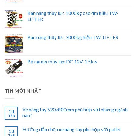
Bàn nâng thủy lực 1000kg cao 4m hiệu TW-
LIFTER
Bàn nâng thủy lực 3000kg hiệu TW-LIFTER
Bộ nguồn thủy lực DC 12V-1.5kw
TIN MỚI NHẤT
Xe nâng tay 520x800mm phù hợp với những ngành
10
nào?
Th8
Hướng dẫn chọn xe nâng tay phù hợp với pallet
10
Th8