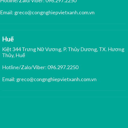
Hotline/Zalo/Viber:
096.297.2250
Email:
greco@congnghiepvietxanh.com.vn
Huế
Kiệt 344 Trưng Nữ Vương, P. Thủy Dương, TX. Hương
Thủy, Huế
Hotline/Zalo/Viber:
096.297.2250
Email:
greco@congnghiepvietxanh.com.vn