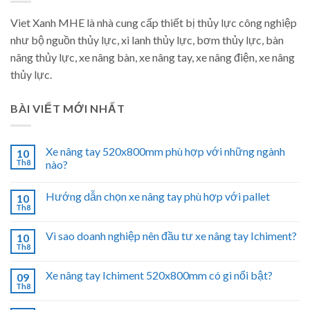
Viet Xanh MHE là nhà cung cấp thiết bị thủy lực công nghiệp
như bộ nguồn thủy lực, xi lanh thủy lực, bơm thủy lực, bàn
nâng thủy lực, xe nâng bàn, xe nâng tay, xe nâng điện, xe nâng
thủy lực.
BÀI VIẾT MỚI NHẤT
Xe nâng tay 520x800mm phù hợp với những ngành
10
Th8
nào?
Hướng dẫn chọn xe nâng tay phù hợp với pallet
10
Th8
Vì sao doanh nghiệp nên đầu tư xe nâng tay Ichiment?
10
Th8
Xe nâng tay Ichiment 520x800mm có gì nổi bật?
09
Th8