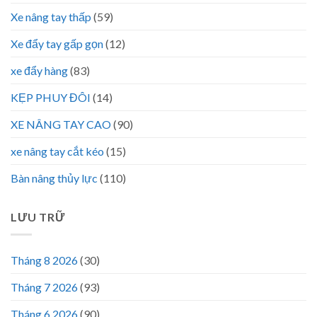
Xe nâng tay thấp
(59)
Xe đẩy tay gấp gọn
(12)
xe đẩy hàng
(83)
KẸP PHUY ĐÔI
(14)
XE NÂNG TAY CAO
(90)
xe nâng tay cắt kéo
(15)
Bàn nâng thủy lực
(110)
LƯU TRỮ
Tháng 8 2026
(30)
Tháng 7 2026
(93)
Tháng 6 2026
(90)