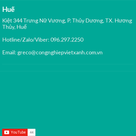
Huế
Kiệt 344 Trưng Nữ Vương, P. Thủy Dương, TX. Hương
Thủy, Huế
Hotline/Zalo/Viber:
096.297.2250
Email:
greco@congnghiepvietxanh.com.vn