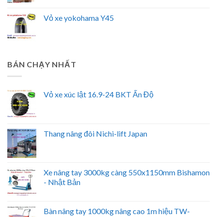
Vỏ xe yokohama Y45
BÁN CHẠY NHẤT
Vỏ xe xúc lật 16.9-24 BKT Ấn Độ
Thang nâng đôi Nichi-lift Japan
Xe nâng tay 3000kg càng 550x1150mm Bishamon
- Nhật Bản
Bàn nâng tay 1000kg nâng cao 1m hiệu TW-