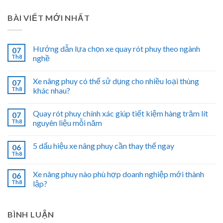
BÀI VIẾT MỚI NHẤT
Hướng dẫn lựa chọn xe quay rót phuy theo ngành
07
Th8
nghề
Xe nâng phuy có thể sử dụng cho nhiều loại thùng
07
Th8
khác nhau?
Quay rót phuy chính xác giúp tiết kiệm hàng trăm lít
07
Th8
nguyên liệu mỗi năm
5 dấu hiệu xe nâng phuy cần thay thế ngay
06
Th8
Xe nâng phuy nào phù hợp doanh nghiệp mới thành
06
Th8
lập?
BÌNH LUẬN