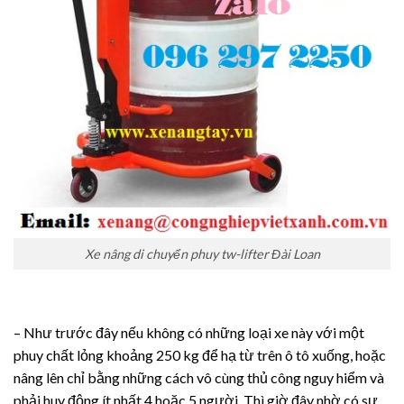
Xe nâng di chuyển phuy tw-lifter Đài Loan
– Như trước đây nếu không có những loại xe này với một
phuy chất lỏng khoảng 250 kg để hạ từ trên ô tô xuống, hoặc
nâng lên chỉ bằng những cách vô cùng thủ công nguy hiểm và
phải huy động ít nhất 4 hoặc 5 người. Thì giờ đây nhờ có sự