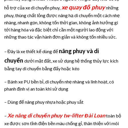
xe quay đổ phuy
hỗ trợ của xe di chuyển phuy,
những
phuy, thùng chất lỏng được nâng hạ di chuyển một cách nhẹ
nhàng, nhanh gọn, không tốn thời gian, không ảnh hưởng gì
tới hàng hóa và đặc biệt chỉ cần một người lao động với
những thao tác vận hành đơn giản và không tốn nhiều sức.
nâng phuy và di
– Đây là xe thiết kế dùng để
chuyển
dưới mặt đất, xe sử dụng hệ thống thủy lực kích
bằng tay di chuyển bằng đấy hoặc kéo
– Bánh xe PU bền bỉ, di chuyển nhẹ nhàng và linh hoạt, có
phanh định vị an toàn khi sử dụng
– Dùng để nâng phuy nhựa hoặc phuy sắt
Xe nâng di chuyển phuy tw-lifter Đài Loan
–
toàn bộ
xe được sơn tĩnh điện bền màu chống gỉ, thân thiện với môi