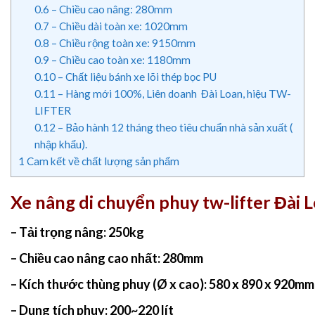
0.6
– Chiều cao nâng: 280mm
0.7
– Chiều dài toàn xe: 1020mm
0.8
– Chiều rộng toàn xe: 9150mm
0.9
– Chiều cao toàn xe: 1180mm
0.10
– Chất liệu bánh xe lõi thép bọc PU
0.11
– Hàng mới 100%, Liên doanh Đài Loan, hiệu TW-
LIFTER
0.12
– Bảo hành 12 tháng theo tiêu chuẩn nhà sản xuất (
nhập khẩu).
1
Cam kết về chất lượng sản phẩm
Xe nâng di chuyển phuy tw-lifter Đài 
– Tải trọng nâng: 250kg
– Chiều cao nâng cao nhất: 280mm
– Kích thước thùng phuy (Ø x cao): 580 x 890 x 920mm
– Dung tích phuy: 200~220 lít