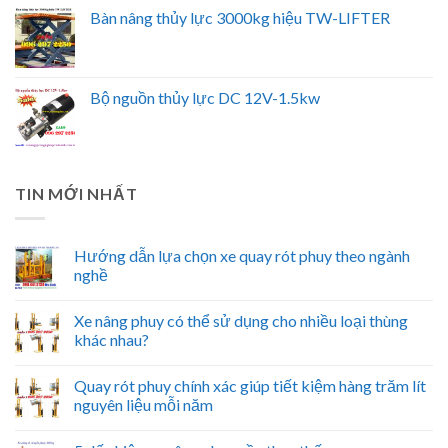
Bàn nâng thủy lực 3000kg hiệu TW-LIFTER
Bộ nguồn thủy lực DC 12V-1.5kw
TIN MỚI NHẤT
Hướng dẫn lựa chọn xe quay rót phuy theo ngành
nghề
Xe nâng phuy có thể sử dụng cho nhiều loại thùng
khác nhau?
Quay rót phuy chính xác giúp tiết kiệm hàng trăm lít
nguyên liệu mỗi năm