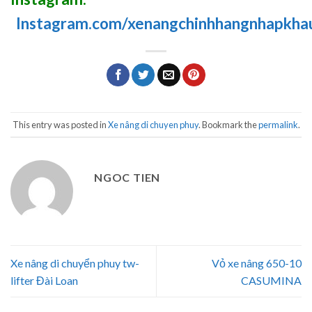
Instagram.com/xenangchinhhangnhapkha
This entry was posted in
Xe nâng di chuyen phuy
. Bookmark the
permalink
.
NGOC TIEN
Xe nâng di chuyển phuy tw-
Vỏ xe nâng 650-10
lifter Đài Loan
CASUMINA