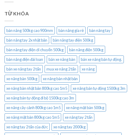
TỪ KHÓA
bàn nâng 500kg cao 900mm
bàn nâng gía rẻ
bàn nâng tay
bàn nâng tay 2x nhật bản
bàn nâng tay điện 500kg
bàn nâng tay điện di chuyển 500kg
bàn nâng điện 500kg
bàn nâng điện đài loan
bán xe nâng bàn
bán xe nâng bán tự động.
bán xe nâng tay 2 tấn
mua xe nâng 2 tấn
xe nâng
xe nâng bàn 500kg
xe nâng bàn nhật bản
xe nâng bàn nhật bản 800kg cao 1m5
xe nâng bán tự động 1500kg 3m
xe nâng bán tự động đi bộ 1500kg cao 3m
xe nâng cây cảnh 800kg cao 1m5
xe nâng mặt bàn 500kg
xe nâng mặt bàn 800kg cao 1m5
xe nâng tay 2 tấn
xe nâng tay 2 tấn của đức
xe nâng tay 2000kg