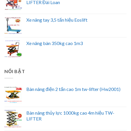
LIFTER Đài Loan
Xe nâng tay 3,5 tấn hiệu Eoslift
Xe nâng bàn 350kg cao 1m3
NỔI BẬT
Bàn nâng điện 2 tấn cao 1m tw-lifter (Hw2001)
Bàn nâng thủy lực 1000kg cao 4m hiệu TW-
LIFTER