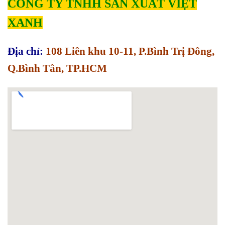
CÔNG TY TNHH SẢN XUẤT VIỆT
XANH
Địa chỉ:
108 Liên khu 10-11, P.Bình Trị Đông,
Q.Bình Tân, TP.HCM