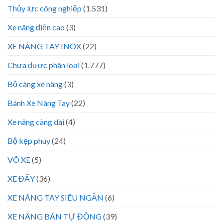
Thủy lực công nghiệp
(1.531)
Xe nâng điện cao
(3)
XE NÂNG TAY INOX
(22)
Chưa được phân loại
(1.777)
Bộ càng xe nâng
(3)
Bánh Xe Nâng Tay
(22)
Xe nâng càng dài
(4)
Bộ kẹp phuy
(24)
VÕ XE
(5)
XE ĐẨY
(36)
XE NÂNG TAY SIÊU NGẮN
(6)
XE NÂNG BÁN TỰ ĐỘNG
(39)