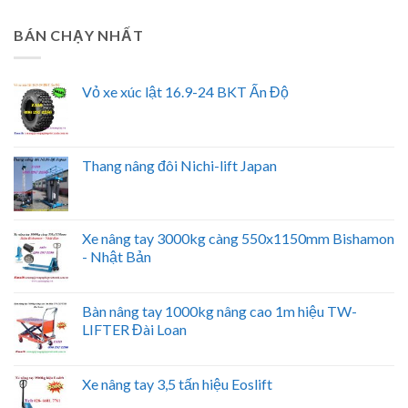
BÁN CHẠY NHẤT
Vỏ xe xúc lật 16.9-24 BKT Ấn Độ
Thang nâng đôi Nichi-lift Japan
Xe nâng tay 3000kg càng 550x1150mm Bishamon
- Nhật Bản
Bàn nâng tay 1000kg nâng cao 1m hiệu TW-
LIFTER Đài Loan
Xe nâng tay 3,5 tấn hiệu Eoslift