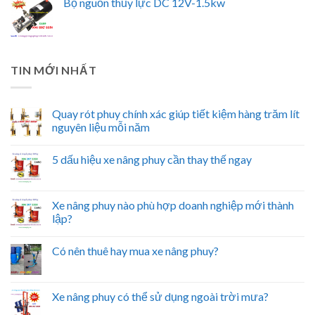
Bộ nguồn thủy lực DC 12V-1.5kw
TIN MỚI NHẤT
Quay rót phuy chính xác giúp tiết kiệm hàng trăm lít
nguyên liệu mỗi năm
5 dấu hiệu xe nâng phuy cần thay thế ngay
Xe nâng phuy nào phù hợp doanh nghiệp mới thành
lập?
Có nên thuê hay mua xe nâng phuy?
Xe nâng phuy có thể sử dụng ngoài trời mưa?