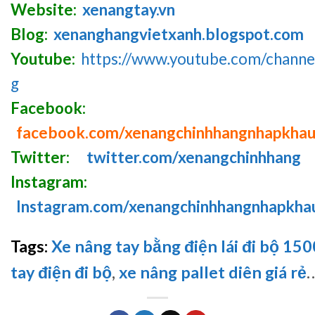
Website:
xenangtay.vn
Blog:
xenanghangvietxanh.blogspot.com
Youtube:
https://www.youtube.com/chan
g
Facebook:
facebook.com/xenangchinhhangnhapkha
Twitter:
twitter.com/xenangchinhhang
Instagram:
Instagram.com/xenangchinhhangnhapkha
Tags:
Xe nâng tay bằng điện lái đi bộ 15
tay điện đi bộ
,
xe nâng pallet diên giá rẻ