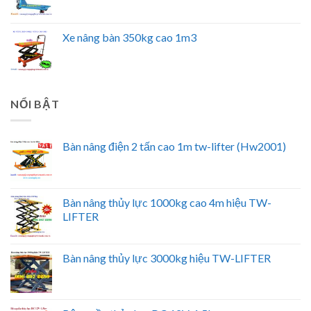
Xe nâng bàn 350kg cao 1m3
NỔI BẬT
Bàn nâng điện 2 tấn cao 1m tw-lifter (Hw2001)
Bàn nâng thủy lực 1000kg cao 4m hiệu TW-
LIFTER
Bàn nâng thủy lực 3000kg hiệu TW-LIFTER