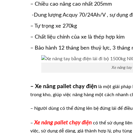
– Chiều cao nâng cao nhất 205mm
-Dung lượng Acquy 70/24Ah/V , sự dụng đ
– Tự trọng xe 270kg
– Chất liệu chính của xe là thép hợp kim
– Bảo hành 12 tháng ben thuỷ lực, 3 tháng 
Xe nâng tay 
– Xe nâng pallet chạy điện
là một giải pháp
trong kho, giúp việc nâng hàng một cách nhanh c
– Người dùng có thể đứng lên bệ đứng lái để điều
Xe nâng pallet chạy điện
–
có thể sử dụng liên
việc, sử dụng dễ dàng, giá thành hợp lý, phụ tùng