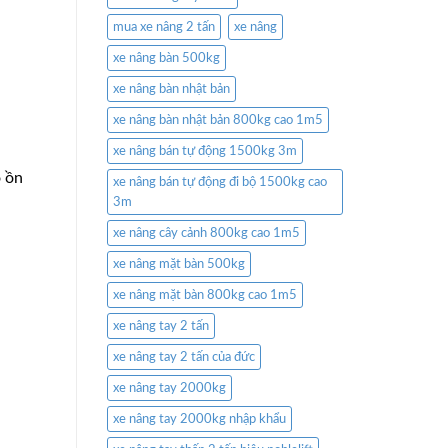
mua xe nâng 2 tấn
xe nâng
xe nâng bàn 500kg
xe nâng bàn nhật bản
xe nâng bàn nhật bản 800kg cao 1m5
xe nâng bán tự động 1500kg 3m
 ồn
xe nâng bán tự động đi bộ 1500kg cao
3m
xe nâng cây cảnh 800kg cao 1m5
xe nâng mặt bàn 500kg
xe nâng mặt bàn 800kg cao 1m5
xe nâng tay 2 tấn
xe nâng tay 2 tấn của đức
xe nâng tay 2000kg
xe nâng tay 2000kg nhập khẩu