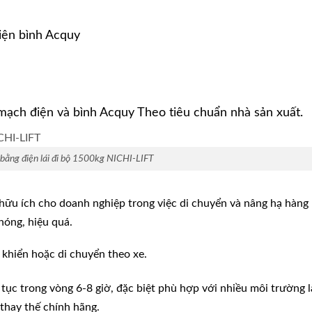
iện bình Acquy
mạch điện và bình Acquy Theo tiêu chuẩn nhà sản xuất.
bằng điện lái đi bộ 1500kg NICHI-LIFT
 hữu ích cho doanh nghiệp trong việc di chuyển và nâng hạ hàng
hóng, hiệu quá.
 khiển hoặc di chuyển theo xe.
 tục trong vòng 6-8 giờ, đặc biệt phù hợp với nhiều môi trường 
 thay thế chính hãng.