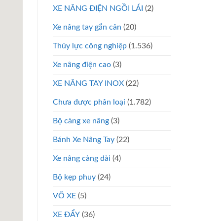
XE NÂNG ĐIỆN NGỒI LÁI
(2)
Xe nâng tay gắn cân
(20)
Thủy lực công nghiệp
(1.536)
Xe nâng điện cao
(3)
XE NÂNG TAY INOX
(22)
Chưa được phân loại
(1.782)
Bộ càng xe nâng
(3)
Bánh Xe Nâng Tay
(22)
Xe nâng càng dài
(4)
Bộ kẹp phuy
(24)
VÕ XE
(5)
XE ĐẨY
(36)