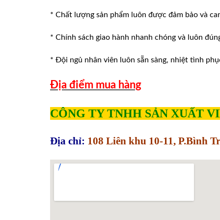
* Chất lượng sản phẩm luôn được đảm bảo và ca
* Chính sách giao hành nhanh chóng và luôn đúng v
* Đội ngủ nhân viên luôn sẵn sàng, nhiệt tình phu
Địa điểm mua hàng
CÔNG TY TNHH SẢN XUẤT V
Địa chỉ:
108 Liên khu 10-11, P.Bình 