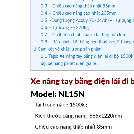
0.3
– Chiều cao nâng thấp nhất 85mm
0.4
– Chiều cao nâng cao nhất 205mm
0.5
-Dung lượng Acquy 70/24Ah/V , sự dụng đ
0.6
– Tự trọng xe 270kg
0.7
– Chất liệu chính của xe là thép hợp kim
0.8
– Bảo hành 12 tháng ben thuỷ lực, 3 tháng 
1
Cam kết về chất lượng sản phẩm
1.1
Tags: Xe nâng tay bằng điện lái đi bộ 1500kg
bộ, xe nâng pallet diên giá rẻ…
Xe nâng tay bằng điện lái đ
Model: NL15N
– Tải trọng nâng 1500kg
– Kích thước càng nâng:
685x1220mm
– Chiều cao nâng thấp nhất 85mm