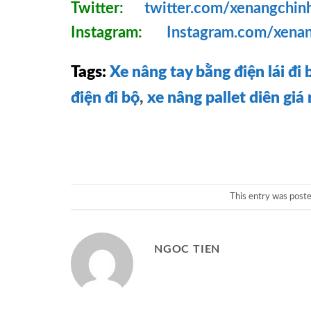
Twitter:
twitter.com/xenangchin
Instagram:
Instagram.com/xena
Tags:
Xe nâng tay bằng điện lái đ
điện đi bộ
,
xe nâng pallet diên giá 
This entry was post
NGOC TIEN