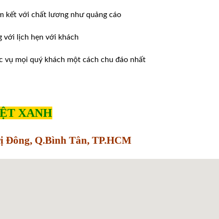
m kết với chất lương như quảng cáo
ới lịch hẹn với khách
̣c vụ mọi quý khách một cách chu đáo nhất
IỆT XANH
Trị Đông, Q.Bình Tân, TP.HCM