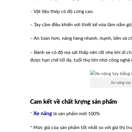
–
Vật liệu thép có độ cứng cao.
– Tay cầm điều khiển với thiết kế vừa tầm nắm g
– An toàn hơn, nâng hàng nhanh, mạnh, bền và c
– Bánh xe có độ ma sát thấp nên rất nhẹ khi di c
được hạn chế tối đa, tuổi thọ lớn nhờ công nghệ
Xe nâng tay 
Cam kết về chất lượng sản phẩm
Xe nâng
*
là sản phẩm mới 100%
* Mức giá của sản phẩm tốt nhất so với giá thị tr