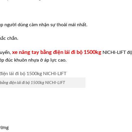
iúp người dùng cảm nhận sự thoải mái nhất.
hắc chắn.
xe nâng tay bằng điện lái đi bộ 1500kg
huyển,
NICHI-LIFT độ
 ép đúc khuôn nhựa ở áp lực cao.
bằng điện lái đi bộ 1500kg NICHI-LIFT
ường