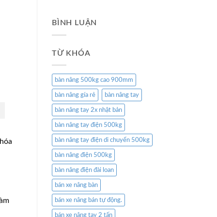
BÌNH LUẬN
TỪ KHÓA
bàn nâng 500kg cao 900mm
bàn nâng gía rẻ
bàn nâng tay
bàn nâng tay 2x nhật bản
bàn nâng tay điện 500kg
bàn nâng tay điện di chuyển 500kg
 hóa
bàn nâng điện 500kg
bàn nâng điện đài loan
bán xe nâng bàn
làm
bán xe nâng bán tự động.
bán xe nâng tay 2 tấn