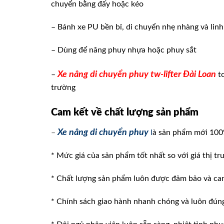
chuyển bằng đấy hoặc kéo
– Bánh xe PU bền bỉ, di chuyển nhẹ nhàng và linh
– Dùng để nâng phuy nhựa hoặc phuy sắt
Xe nâng di chuyển phuy tw-lifter Đài Loan
–
to
trường
Cam kết về chất lượng sản phẩm
Xe nâng di chuyển phuy
–
l
à sản phẩm mới 10
* Mức giá của sản phẩm tốt nhất so với giá thị tr
* Chất lượng sản phẩm luôn được đảm bảo và ca
* Chính sách giao hành nhanh chóng và luôn đúng v