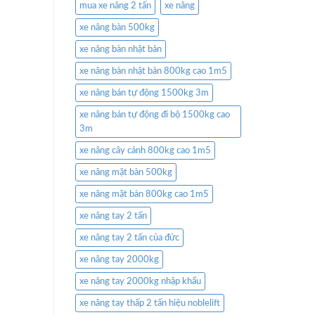
mua xe nâng 2 tấn
xe nâng
xe nâng bàn 500kg
xe nâng bàn nhật bản
xe nâng bàn nhật bản 800kg cao 1m5
xe nâng bán tự động 1500kg 3m
xe nâng bán tự động đi bộ 1500kg cao
3m
xe nâng cây cảnh 800kg cao 1m5
xe nâng mặt bàn 500kg
xe nâng mặt bàn 800kg cao 1m5
xe nâng tay 2 tấn
xe nâng tay 2 tấn của đức
xe nâng tay 2000kg
xe nâng tay 2000kg nhập khẩu
xe nâng tay thấp 2 tấn hiệu noblelift