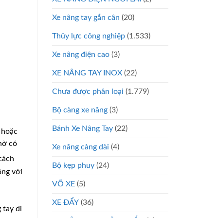
Xe nâng tay gắn cân
(20)
Thủy lực công nghiệp
(1.533)
Xe nâng điện cao
(3)
XE NÂNG TAY INOX
(22)
Chưa được phân loại
(1.779)
Bộ càng xe nâng
(3)
Bánh Xe Nâng Tay
(22)
 hoặc
hờ có
Xe nâng càng dài
(4)
cách
Bộ kẹp phuy
(24)
ộng với
VÕ XE
(5)
XE ĐẨY
(36)
 tay di