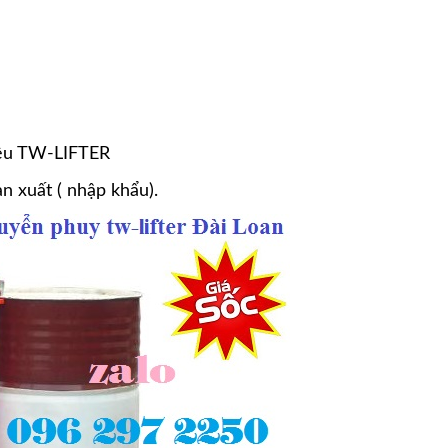
ệu
TW-LIFTER
n xuất ( nhập khẩu).