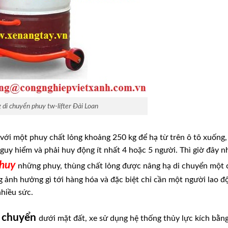
 di chuyển phuy tw-lifter Đài Loan
với một phuy chất lỏng khoảng 250 kg để hạ từ trên ô tô xuống,
guy hiểm và phải huy động ít nhất 4 hoặc 5 người. Thì giờ đây n
phuy
những phuy, thùng chất lỏng được nâng hạ di chuyển một 
 ảnh hưởng gì tới hàng hóa và đặc biệt chỉ cần một người lao đ
hiều sức.
i chuyển
dưới mặt đất, xe sử dụng hệ thống thủy lực kích bằng