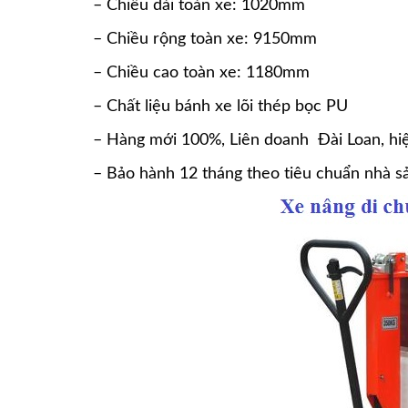
– Chiều dài toàn xe: 1020mm
– Chiều rộng toàn xe: 9150mm
– Chiều cao toàn xe: 1180mm
– Chất liệu bánh xe lõi thép bọc PU
– Hàng mới 100%, Liên doanh Đài Loan, hi
– Bảo hành 12 tháng theo tiêu chuẩn nhà sả