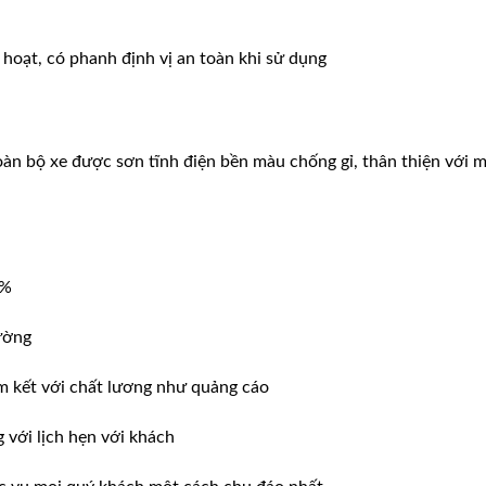
 hoạt, có phanh định vị an toàn khi sử dụng
àn bộ xe được sơn tĩnh điện bền màu chống gỉ, thân thiện với m
0%
ường
m kết với chất lương như quảng cáo
ới lịch hẹn với khách