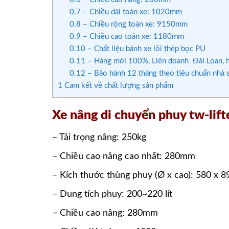
0.7
– Chiều dài toàn xe: 1020mm
0.8
– Chiều rộng toàn xe: 9150mm
0.9
– Chiều cao toàn xe: 1180mm
0.10
– Chất liệu bánh xe lõi thép bọc PU
0.11
– Hàng mới 100%, Liên doanh Đài Loan,
0.12
– Bảo hành 12 tháng theo tiêu chuẩn nhà sả
1
Cam kết về chất lượng sản phẩm
Xe nâng di chuyển phuy tw-lift
– Tải trọng nâng: 250kg
– Chiều cao nâng cao nhất: 280mm
– Kích thước thùng phuy (Ø x cao): 580 x
– Dung tích phuy: 200~220 lít
– Chiều cao nâng: 280mm