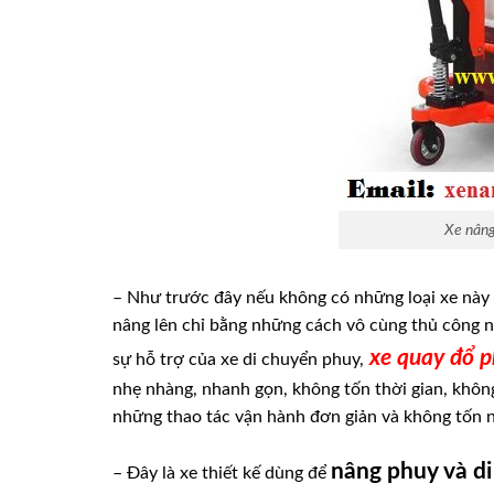
Xe nâng
– Như trước đây nếu không có những loại xe này 
nâng lên chỉ bằng những cách vô cùng thủ công n
xe quay đổ 
sự hỗ trợ của xe di chuyển phuy,
nhẹ nhàng, nhanh gọn, không tốn thời gian, không
những thao tác vận hành đơn giản và không tốn n
nâng phuy và d
– Đây là xe thiết kế dùng để