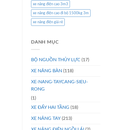
xe nâng điện cao 3m3
xe nâng điện cao đi bộ 1500kg 3m
xe nâng điện giá rẻ
DANH MỤC
BỘ NGUỒN THỦY LỰC
(17)
XE NÂNG BÀN
(118)
XE-NANG-TAYCANG-SIEU-
RONG
(1)
XE ĐẨY HAI TẦNG
(18)
XE NÂNG TAY
(213)
XE NÂNG ĐIỆN NGỒI LÁI
(2)