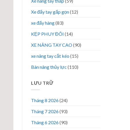
Xe nâng tay thấp
(59)
Xe đẩy tay gấp gọn
(12)
xe đẩy hàng
(83)
KẸP PHUY ĐÔI
(14)
XE NÂNG TAY CAO
(90)
xe nâng tay cắt kéo
(15)
Bàn nâng thủy lực
(110)
LƯU TRỮ
Tháng 8 2026
(24)
Tháng 7 2026
(93)
Tháng 6 2026
(90)