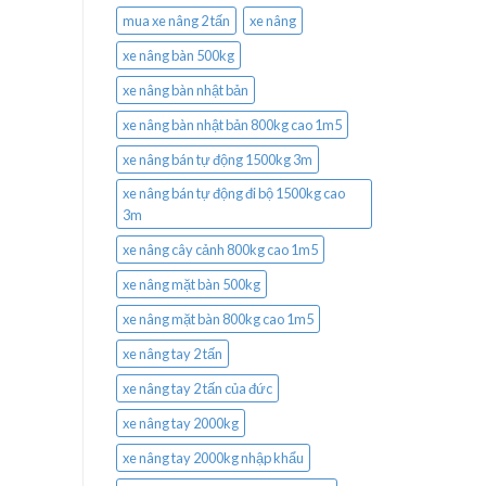
mua xe nâng 2 tấn
xe nâng
xe nâng bàn 500kg
xe nâng bàn nhật bản
xe nâng bàn nhật bản 800kg cao 1m5
xe nâng bán tự động 1500kg 3m
xe nâng bán tự động đi bộ 1500kg cao
3m
xe nâng cây cảnh 800kg cao 1m5
xe nâng mặt bàn 500kg
xe nâng mặt bàn 800kg cao 1m5
xe nâng tay 2 tấn
xe nâng tay 2 tấn của đức
xe nâng tay 2000kg
xe nâng tay 2000kg nhập khẩu