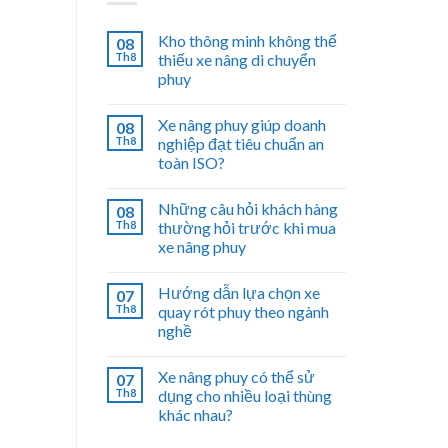
Kho thông minh không thể
08
Th8
thiếu xe nâng di chuyển
phuy
Xe nâng phuy giúp doanh
08
Th8
nghiệp đạt tiêu chuẩn an
toàn ISO?
Những câu hỏi khách hàng
08
Th8
thường hỏi trước khi mua
xe nâng phuy
Hướng dẫn lựa chọn xe
07
Th8
quay rót phuy theo ngành
nghề
Xe nâng phuy có thể sử
07
Th8
dụng cho nhiều loại thùng
khác nhau?