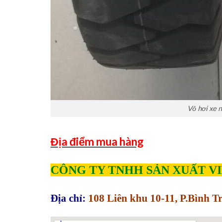
Vỏ hơi xe
Địa điểm mua hàng
CÔNG TY TNHH SẢN XUẤT V
Địa chỉ:
108 Liên khu 10-11, P.Bình 