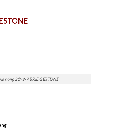
GESTONE
 xe nâng 21×8-9 BRIDGESTONE
ờng