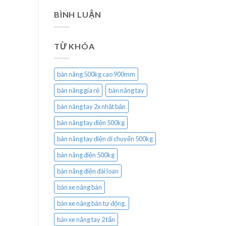
BÌNH LUẬN
TỪ KHÓA
bàn nâng 500kg cao 900mm
bàn nâng gía rẻ
bàn nâng tay
bàn nâng tay 2x nhật bản
bàn nâng tay điện 500kg
bàn nâng tay điện di chuyển 500kg
bàn nâng điện 500kg
bàn nâng điện đài loan
bán xe nâng bàn
bán xe nâng bán tự động.
bán xe nâng tay 2 tấn