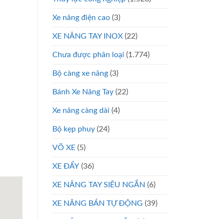
Xe nâng điện cao
(3)
XE NÂNG TAY INOX
(22)
Chưa được phân loại
(1.774)
Bộ càng xe nâng
(3)
Bánh Xe Nâng Tay
(22)
Xe nâng càng dài
(4)
Bộ kẹp phuy
(24)
VÕ XE
(5)
XE ĐẨY
(36)
XE NÂNG TAY SIÊU NGẮN
(6)
XE NÂNG BÁN TỰ ĐỘNG
(39)