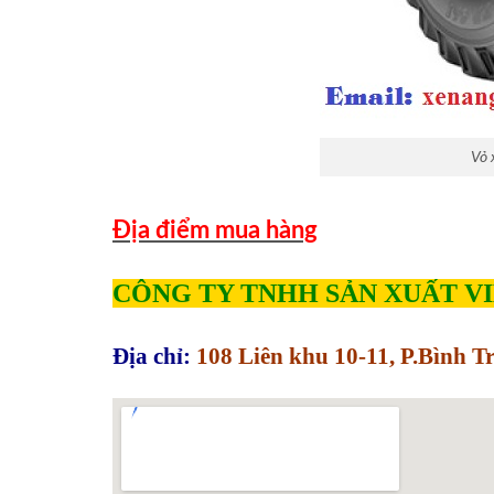
Vỏ 
Địa điểm mua hàng
CÔNG TY TNHH SẢN XUẤT V
Địa chỉ:
108 Liên khu 10-11, P.Bình 