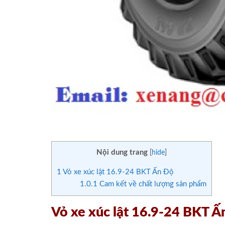
Nội dung trang
[
hide
]
1
Vỏ xe xúc lật 16.9-24 BKT Ấn Độ
1.0.1
Cam kết về chất lượng sản phẩm
Vỏ xe xúc lật 16.9-24 BKT Ấ