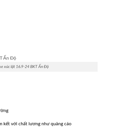
xe xúc lật 16.9-24 BKT Ấn Độ
ường
m kết với chất lương như quảng cáo