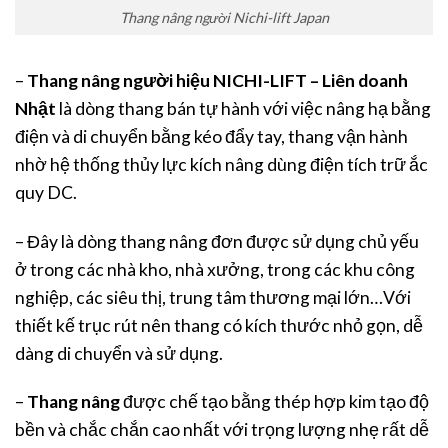
Thang nâng người Nichi-lift Japan
–
Thang nâng người hiệu NICHI-LIFT – Liên doanh
Nhật
là dòng thang bán tự hành với việc nâng hạ bằng
điện và di chuyển bằng kéo đẩy tay, thang vận hành
nhờ hệ thống thủy lực kích nâng dùng điện tích trữ ắc
quy DC.
– Đây là dòng thang nâng đơn được sử dụng chủ yếu
ở trong các nhà kho, nhà xưởng, trong các khu công
nghiệp, các siêu thị, trung tâm thương mại lớn…Với
thiết kế trục rút nên thang có kích thước nhỏ gọn, dễ
dàng di chuyển và sử dụng.
–
Thang nâng
được chế tạo bằng thép hợp kim tạo độ
bền và chắc chắn cao nhất với trọng lượng nhẹ rất dễ