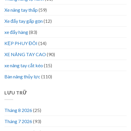
Xe nâng tay thấp
(59)
Xe đẩy tay gấp gọn
(12)
xe đẩy hàng
(83)
KẸP PHUY ĐÔI
(14)
XE NÂNG TAY CAO
(90)
xe nâng tay cắt kéo
(15)
Bàn nâng thủy lực
(110)
LƯU TRỮ
Tháng 8 2026
(25)
Tháng 7 2026
(93)