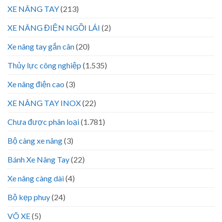
XE NÂNG TAY
(213)
XE NÂNG ĐIỆN NGỒI LÁI
(2)
Xe nâng tay gắn cân
(20)
Thủy lực công nghiệp
(1.535)
Xe nâng điện cao
(3)
XE NÂNG TAY INOX
(22)
Chưa được phân loại
(1.781)
Bộ càng xe nâng
(3)
Bánh Xe Nâng Tay
(22)
Xe nâng càng dài
(4)
Bộ kẹp phuy
(24)
VÕ XE
(5)