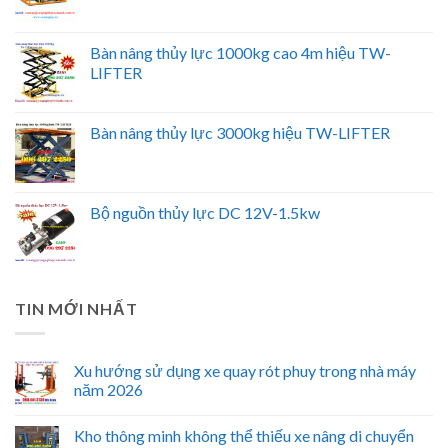
Bàn nâng thủy lực 1000kg cao 4m hiệu TW-
LIFTER
Bàn nâng thủy lực 3000kg hiệu TW-LIFTER
Bộ nguồn thủy lực DC 12V-1.5kw
TIN MỚI NHẤT
Xu hướng sử dụng xe quay rót phuy trong nhà máy
năm 2026
Kho thông minh không thể thiếu xe nâng di chuyển