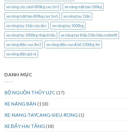
xe nâng cây cảnh 800kg cao 1m5
xe nâng mặt bàn 500kg
xe nâng mặt bàn 800kg cao 1m5
xe nâng tay 2 tấn
xe nâng tay 2 tấn của đức
xe nâng tay 2000kg
xe nâng tay 2000kg nhập khẩu
xe nâng tay thấp 2 tấn hiệu noblelift
xe nâng điện cao 3m3
xe nâng điện cao đi bộ 1500kg 3m
xe nâng điện giá rẻ
DANH MỤC
BỘ NGUỒN THỦY LỰC
(17)
XE NÂNG BÀN
(118)
XE-NANG-TAYCANG-SIEU-RONG
(1)
XE ĐẨY HAI TẦNG
(18)