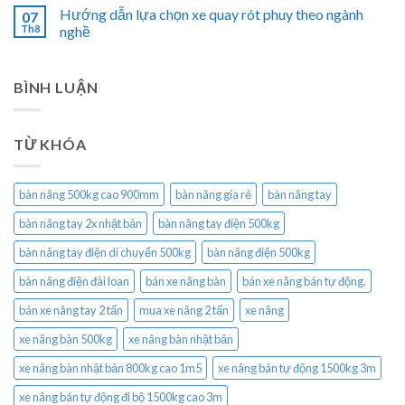
Hướng dẫn lựa chọn xe quay rót phuy theo ngành
07
Th8
nghề
BÌNH LUẬN
TỪ KHÓA
bàn nâng 500kg cao 900mm
bàn nâng gía rẻ
bàn nâng tay
bàn nâng tay 2x nhật bản
bàn nâng tay điện 500kg
bàn nâng tay điện di chuyển 500kg
bàn nâng điện 500kg
bàn nâng điện đài loan
bán xe nâng bàn
bán xe nâng bán tự động.
bán xe nâng tay 2 tấn
mua xe nâng 2 tấn
xe nâng
xe nâng bàn 500kg
xe nâng bàn nhật bản
xe nâng bàn nhật bản 800kg cao 1m5
xe nâng bán tự động 1500kg 3m
xe nâng bán tự động đi bộ 1500kg cao 3m