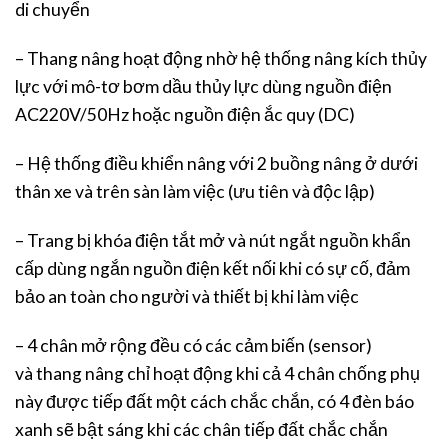
di chuyển
– Thang nâng hoạt động nhờ hệ thống nâng kích thủy
lực với mô-tơ bơm dầu thủy lực dùng nguồn điện
AC220V/50Hz hoặc nguồn điện ắc quy (DC)
– Hệ thống điều khiển nâng với 2 buồng nâng ở dưới
thân xe và trên sàn làm việc (ưu tiên và độc lập)
– Trang bị khóa điện tắt mở và nút ngắt nguồn khẩn
cấp dùng ngắn nguồn điện kết nối khi có sự cố, đảm
bảo an toàn cho người và thiết bị khi làm việc
– 4 chân mở rộng đều có các cảm biến (sensor)
và thang nâng chỉ hoạt động khi cả 4 chân chống phụ
này được tiếp đất một cách chắc chắn, có 4 đèn báo
xanh sẽ bật sáng khi các chân tiếp đất chắc chắn