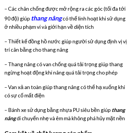
– Các chân chống được mở rộng ra các góc (tối đa tới
thang nâng
90 độ) giúp
có thể linh hoạt khi sử dụng
ở nhiều phạm vi và giới hạn về diện tích
– Thiết kế đồng hồ nước giúp người sử dụng định vị vị
trí cân bằng cho thang nâng
– Thang nâng có van chống quá tải trọng giúp thang
ngừng hoạt động khi nâng quá tải trọng cho phép
– Van xả an toàn giúp thang nâng có thể hạ xuống khi
có sự cố mất điện
– Bánh xe sử dụng bằng nhựa PU siêu bền giúp
thang
nâng
di chuyển nhẹ và êm mà không phá hủy mặt nền