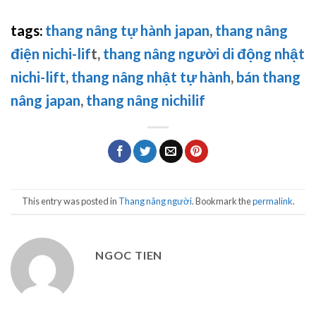
tags:
thang nâng tự hành japan
,
thang nâng
điện nichi-lif
t,
thang nâng người di động nhật
nichi-lift
,
thang nâng nhật tự hành
,
bán thang
nâng japan
,
thang nâng nichilif
This entry was posted in
Thang nâng người
. Bookmark the
permalink
.
NGOC TIEN