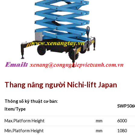
Thang nâng người Nichi-lift Japan
Thông số kỹ thuật cơ bản
:
SWP506
Item/Type
Max.Platform Height
mm
6000
Min.Platform Height
mm
1080