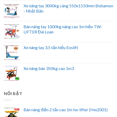
Xe nâng tay 3000kg càng 550x1150mm Bishamon
- Nhật Bản
Bàn nâng tay 1000kg nâng cao 1m hiệu TW-
LIFTER Đài Loan
Xe nâng tay 3,5 tấn hiệu Eoslift
Xe nâng bàn 350kg cao 1m3
NỔI BẬT
Bàn nâng điện 2 tấn cao 1m tw-lifter (Hw2001)