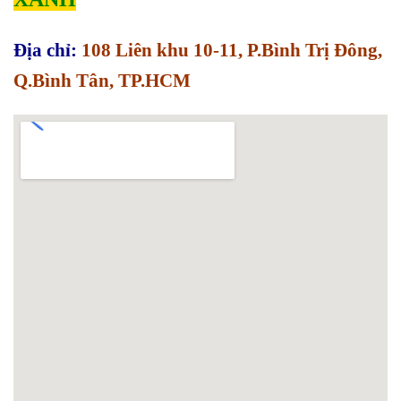
Địa chỉ:
108 Liên khu 10-11, P.Bình Trị Đông,
Q.Bình Tân, TP.HCM