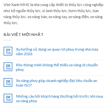
Viet Xanh MHE là nhà cung cấp thiết bị thủy lực công nghiệp
như bộ nguồn thủy lực, xi lanh thủy lực, bơm thủy lực, bàn
nâng thủy lực, xe nâng bàn, xe nâng tay, xe nâng điện, xe nâng
thủy lực.
BÀI VIẾT MỚI NHẤT
Xu hướng sử dụng xe quay rót phuy trong nhà máy
09
Th8
năm 2026
Kho thông minh không thể thiếu xe nâng di chuyển
08
Th8
phuy
Xe nâng phuy giúp doanh nghiệp đạt tiêu chuẩn an
08
Th8
toàn ISO?
Những câu hỏi khách hàng thường hỏi trước khi mua
08
Th8
xe nâng phuy