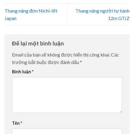
Thang nâng đơn Nichi-lift
Thang nâng người tự hành
Japan
12m GTJZ
Để lại một bình luận
Email của bạn sẽ không được hiển thị công khai.
Các
trường bắt buộc được đánh dấu
*
Bình luận
*
Tên
*