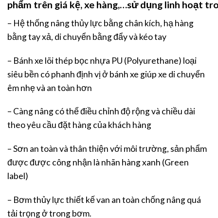
phẩm trên giá kệ, xe hàng,…sử dụng linh hoạt tr
– Hệ thống nâng thủy lực bằng chân kích, hạ hàng
bằng tay xả, di chuyển bằng đẩy và kéo tay
– Bánh xe lõi thép bọc nhựa PU (Polyurethane) loại
siêu bền có phanh định vị ở bánh xe giúp xe di chuyển
êm nhẹ và an toàn hơn
– Càng nâng có thể điều chỉnh độ rộng và chiều dài
theo yêu cầu đặt hàng của khách hàng
– Sơn an toàn và thân thiện với môi trường, sản phẩm
được được công nhận là nhãn hàng xanh (Green
label)
– Bơm thủy lực thiết kế van an toàn chống nâng quá
tải trọng ở trong bơm.