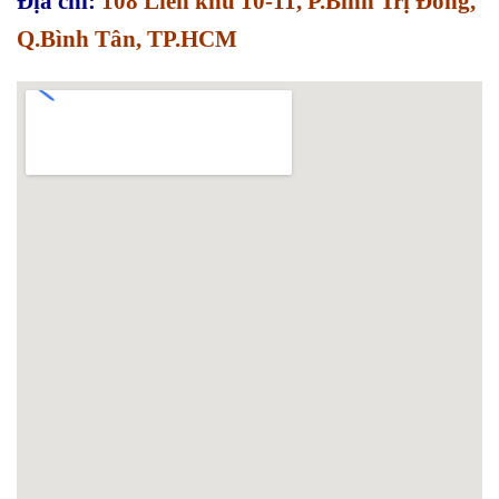
Địa chỉ:
108 Liên khu 10-11, P.Bình Trị Đông,
Q.Bình Tân, TP.HCM