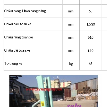
Chiều rộng 1 bản càng nâng
mm
65
Chiều cao toàn xe
mm
1,530
Chiều rộng toàn xe
mm
610
Chiều dài toàn xe
mm
950
Tự trọng xe
kg
65