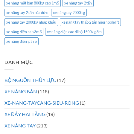
xe nâng mặt bàn 800kg cao 1m5
xe nâng tay 2 tấn
xe nâng tay 2 tấn của đức
xe nâng tay 2000kg
xe nâng tay 2000kg nhập khẩu
xe nâng tay thấp 2 tấn hiệu noblelift
xe nâng điện cao 3m3
xe nâng điện cao đi bộ 1500kg 3m
xe nâng điện giá rẻ
DANH MỤC
BỘ NGUỒN THỦY LỰC
(17)
XE NÂNG BÀN
(118)
XE-NANG-TAYCANG-SIEU-RONG
(1)
XE ĐẨY HAI TẦNG
(18)
XE NÂNG TAY
(213)