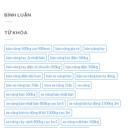
BÌNH LUẬN
TỪ KHÓA
bàn nâng 500kg cao 900mm
bàn nâng gía rẻ
bàn nâng tay
bàn nâng tay 2x nhật bản
bàn nâng tay điện 500kg
bàn nâng tay điện di chuyển 500kg
bàn nâng điện 500kg
bàn nâng điện đài loan
bán xe nâng bàn
bán xe nâng bán tự động.
bán xe nâng tay 2 tấn
mua xe nâng 2 tấn
xe nâng
xe nâng bàn 500kg
xe nâng bàn nhật bản
xe nâng bàn nhật bản 800kg cao 1m5
xe nâng bán tự động 1500kg 3m
xe nâng bán tự động đi bộ 1500kg cao 3m
xe nâng cây cảnh 800kg cao 1m5
xe nâng mặt bàn 500kg