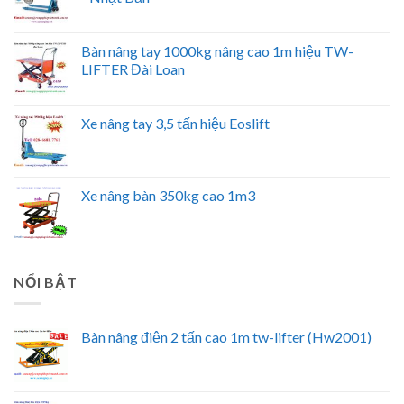
Bàn nâng tay 1000kg nâng cao 1m hiệu TW-
LIFTER Đài Loan
Xe nâng tay 3,5 tấn hiệu Eoslift
Xe nâng bàn 350kg cao 1m3
NỔI BẬT
Bàn nâng điện 2 tấn cao 1m tw-lifter (Hw2001)