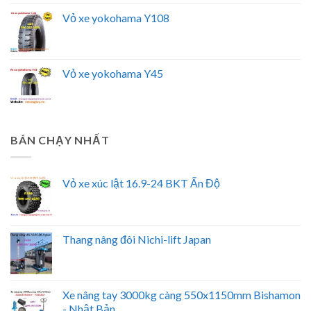
Vỏ xe yokohama Y108
Vỏ xe yokohama Y45
BÁN CHẠY NHẤT
Vỏ xe xúc lật 16.9-24 BKT Ấn Độ
Thang nâng đôi Nichi-lift Japan
Xe nâng tay 3000kg càng 550x1150mm Bishamon
- Nhật Bản