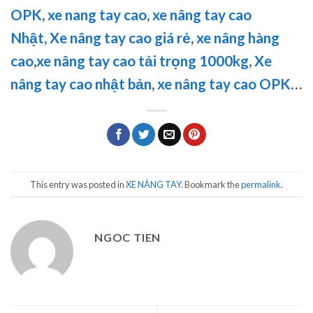
OPK
,
xe nang tay cao
,
xe nâng tay cao
Nhật,
Xe nâng tay cao giá rẻ
,
xe nâng hàng
cao
,
xe nâng tay cao tải trọng 1000kg
,
Xe
nâng tay cao nhật bản
,
xe nâng tay cao OPK
…
This entry was posted in
XE NÂNG TAY
. Bookmark the
permalink
.
NGOC TIEN