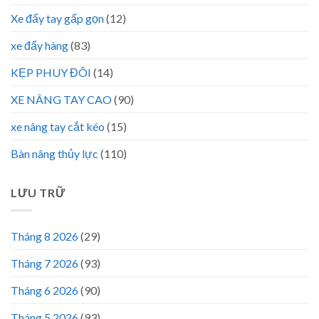
Xe đẩy tay gấp gọn
(12)
xe đẩy hàng
(83)
KẸP PHUY ĐÔI
(14)
XE NÂNG TAY CAO
(90)
xe nâng tay cắt kéo
(15)
Bàn nâng thủy lực
(110)
LƯU TRỮ
Tháng 8 2026
(29)
Tháng 7 2026
(93)
Tháng 6 2026
(90)
Tháng 5 2026
(93)