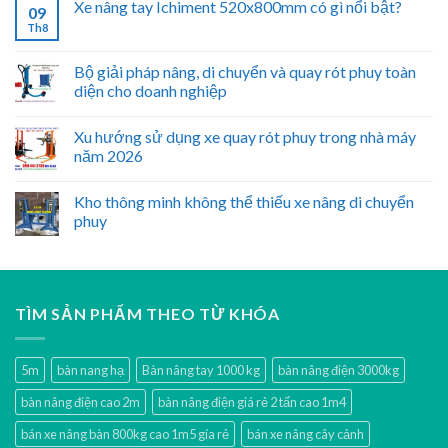
Xe nâng tay Ichiment 520x800mm có gì nổi bật?
09
Th8
Bộ giải pháp nâng, di chuyển và quay rót phuy toàn
diện cho doanh nghiệp
Xu hướng sử dụng xe quay rót phuy trong nhà máy
năm 2026
Kho thông minh không thể thiếu xe nâng di chuyển
phuy
TÌM SẢN PHẨM THEO TỪ KHÓA
5m
bàn nang hạ
Bàn nâng tay 1000 kg
bàn nâng điện 3000kg
bàn nâng điện cao 2m
bàn nâng điện giá rẻ 2 tấn cao 1m4
bán xe nâng bàn 800kg cao 1m5 gía rẻ
bán xe nâng cây cảnh