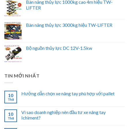
Bàn nâng thủy lực 1000kg cao 4m hiệu TW-
LIFTER
Bàn nâng thủy lực 3000kg hiệu TW-LIFTER
Bộ nguồn thủy lực DC 12V-1.5kw
TIN MỚI NHẤT
Hướng dẫn chọn xe nâng tay phù hợp với pallet
10
Th8
Vì sao doanh nghiệp nên đầu tư xe nâng tay
10
Ichiment?
Th8