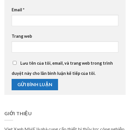
Email
*
Trang web
Lưu tên của tôi, email, và trang web trong trình
duyệt này cho lần bình luận kế tiếp của tôi.
GIỚI THIỆU
Viet Xanh MHE là nhà cung cấp thiết bị thủy lực công nghiệp