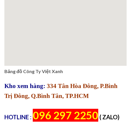
Bảng đồ Công Ty Việt Xanh
Kho xem hàng:
334 Tân Hòa Đông, P.Bình
Trị Đông, Q.Bình Tân, TP.HCM
096 297 2250
HOTLINE :
( ZALO)