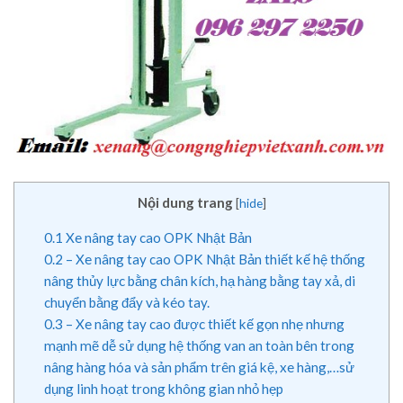
Nội dung trang
[
hide
]
0.1
Xe nâng tay cao OPK Nhật Bản
0.2
– Xe nâng tay cao OPK Nhật Bản thiết kế hệ thống
nâng thủy lực bằng chân kích, hạ hàng bằng tay xả, di
chuyển bằng đẩy và kéo tay.
0.3
– Xe nâng tay cao được thiết kế gọn nhẹ nhưng
mạnh mẽ dễ sử dụng hệ thống van an toàn bên trong
nâng hàng hóa và sản phẩm trên giá kệ, xe hàng,…sử
dụng linh hoạt trong không gian nhỏ hẹp