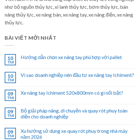
như bộ nguồn thủy lực, xi lanh thủy lực, bơm thủy lực, bàn
nâng thủy lực, xe nâng bàn, xe nâng tay, xe nâng điện, xe nâng
thủy lực.
BÀI VIẾT MỚI NHẤT
Hướng dẫn chọn xe nâng tay phù hợp với pallet
10
Th8
Vì sao doanh nghiệp nên đầu tư xe nâng tay Ichiment?
10
Th8
Xe nâng tay Ichiment 520x800mm có gì nổi bật?
09
Th8
Bộ giải pháp nâng, di chuyển và quay rót phuy toàn
09
Th8
diện cho doanh nghiệp
Xu hướng sử dụng xe quay rót phuy trong nhà máy
09
Th8
năm 2026