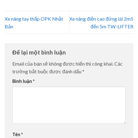
Xe nâng tay thấp OPK Nhật
Xe nâng điện cao đứng lái 2m5
Bản
đến 5m TW-LIFTER
Để lại một bình luận
Email của bạn sẽ không được hiển thị công khai.
Các
trường bắt buộc được đánh dấu
*
Bình luận
*
Tên
*