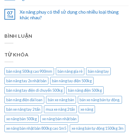
Xe nâng phuy có thể sử dụng cho nhiều loại thùng
07
Th8
khác nhau?
BÌNH LUẬN
TỪ KHÓA
bàn nâng 500kg cao 900mm
bàn nâng gía rẻ
bàn nâng tay
bàn nâng tay 2x nhật bản
bàn nâng tay điện 500kg
bàn nâng tay điện di chuyển 500kg
bàn nâng điện 500kg
bàn nâng điện đài loan
bán xe nâng bàn
bán xe nâng bán tự động.
bán xe nâng tay 2 tấn
mua xe nâng 2 tấn
xe nâng
xe nâng bàn 500kg
xe nâng bàn nhật bản
xe nâng bàn nhật bản 800kg cao 1m5
xe nâng bán tự động 1500kg 3m