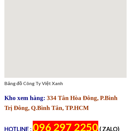
Bảng đồ Công Ty Việt Xanh
Kho xem hàng:
334 Tân Hòa Đông, P.Bình
Trị Đông, Q.Bình Tân, TP.HCM
096 297 2250
HOTLINE :
( ZALO)