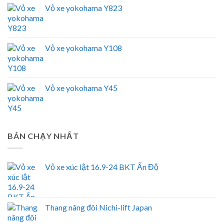
Vỏ xe yokohama Y823
Vỏ xe yokohama Y108
Vỏ xe yokohama Y45
BÁN CHẠY NHẤT
Vỏ xe xúc lật 16.9-24 BKT Ấn Độ
Thang nâng đôi Nichi-lift Japan