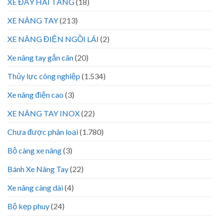
XE ĐẨY HAI TẦNG
(18)
XE NÂNG TAY
(213)
XE NÂNG ĐIỆN NGỒI LÁI
(2)
Xe nâng tay gắn cân
(20)
Thủy lực công nghiệp
(1.534)
Xe nâng điện cao
(3)
XE NÂNG TAY INOX
(22)
Chưa được phân loại
(1.780)
Bộ càng xe nâng
(3)
Bánh Xe Nâng Tay
(22)
Xe nâng càng dài
(4)
Bộ kẹp phuy
(24)