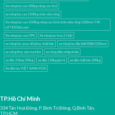
Xe nâng tay cao 500kg nâng cao 1m2
xe nâng tay cao 1500kg chân siêu rộng
Xe nâng tay cao 1500kg nâng cao 1m6 chân siêu rộng 1500mm TW-
LIFTER Đài Loan
Xe nâng tay cao OPK
Xe nâng tay inox 2.5 tấn
xe nâng tay quay đổ phuy nhật bản
xe nâng tay đặc biệt 838x1220mm
xe nâng thủy sản mạ kẽm
xe nâng điện nhập khấu
xe đẩy 2 tầng 350kg
xe đẩy 150kg giá rẻ
xe đẩy mặt bàn 200kg
Xe đẩy tay VIỆT XANH X550
TP.Hồ Chí Minh
334 Tân Hoà Đông, P. Bình Trị Đông, Q.Bình Tân,
TP.HCM