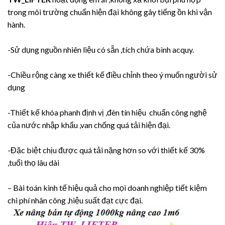
trong môi trường chuẩn hiện đại không gây tiếng ồn khi vận
hành.
-Sử dụng nguồn nhiên liệu có sẵn ,tích chứa bình acquy.
-Chiều rộng càng xe thiết kế điều chỉnh theo ý muốn người sử
dụng
-Thiết kế khóa phanh định vị ,đèn tín hiệu chuẩn công nghệ
của nước nhập khẩu ,van chống quá tải hiện đại.
-Đặc biệt chịu được quá tải nặng hơn so với thiết kế 30%
,tuổi thọ lâu dài
– Bài toán kinh tế hiệu quả cho mọi doanh nghiệp tiết kiệm
chi phí nhân công ,hiệu suất đạt cực đại.