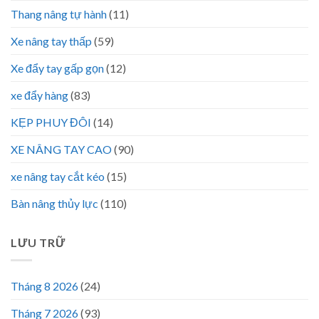
Thang nâng tự hành
(11)
Xe nâng tay thấp
(59)
Xe đẩy tay gấp gọn
(12)
xe đẩy hàng
(83)
KẸP PHUY ĐÔI
(14)
XE NÂNG TAY CAO
(90)
xe nâng tay cắt kéo
(15)
Bàn nâng thủy lực
(110)
LƯU TRỮ
Tháng 8 2026
(24)
Tháng 7 2026
(93)