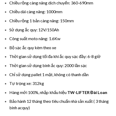
Chiều rộng càng nâng dịch chuyển: 360-690mm
Chiều dài càng nâng: 1000mm
Chiều rộng 1 bản càng nâng: 150mm
Sử dụng ắc quy: 12V/150Ah
Công suất moto nâng: 1.6Kw
Bộ sạc ắc quy kèm theo xe
Thời gian sử dụng tối đa khi ắc quy sạc đầy: 6-8 giờ
Thời gian sử dụng bình ắc quy: 2000 lần sạc
Chỉ sử dụng pallet 1 mặt, không có thanh dần
Tự trọng xe: 312kg
Hàng mới 100%, nhập khẩu hiệu
TW-LIFTER Đài Loan
Bảo hành 12 tháng theo tiêu chuẩn nhà sản xuất ( 3 tháng
bình acquy)