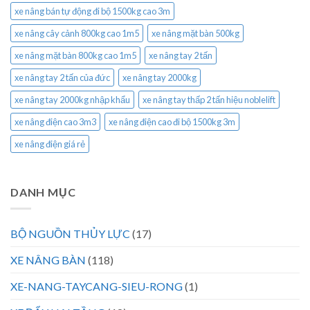
xe nâng bán tự động đi bộ 1500kg cao 3m
xe nâng cây cảnh 800kg cao 1m5
xe nâng mặt bàn 500kg
xe nâng mặt bàn 800kg cao 1m5
xe nâng tay 2 tấn
xe nâng tay 2 tấn của đức
xe nâng tay 2000kg
xe nâng tay 2000kg nhập khẩu
xe nâng tay thấp 2 tấn hiệu noblelift
xe nâng điện cao 3m3
xe nâng điện cao đi bộ 1500kg 3m
xe nâng điện giá rẻ
DANH MỤC
BỘ NGUỒN THỦY LỰC
(17)
XE NÂNG BÀN
(118)
XE-NANG-TAYCANG-SIEU-RONG
(1)