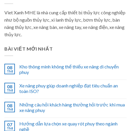
Viet Xanh MHE là nhà cung cấp thiết bị thủy lực công nghiệp
như bộ nguồn thủy lực, xi lanh thủy lực, bơm thủy lực, bàn
nâng thủy lực, xe nâng bàn, xe nâng tay, xe nâng điện, xe nâng
thủy lực.
BÀI VIẾT MỚI NHẤT
Kho thông minh không thể thiếu xe nâng di chuyển
08
Th8
phuy
Xe nâng phuy giúp doanh nghiệp đạt tiêu chuẩn an
08
Th8
toàn ISO?
Những câu hỏi khách hàng thường hỏi trước khi mua
08
Th8
xe nâng phuy
Hướng dẫn lựa chọn xe quay rót phuy theo ngành
07
Th8
nghề