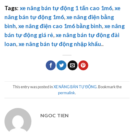
Tags:
xe nâng bán tự động 1 tấn cao 1m6
,
xe
nâng bán tự động 1m6
,
xe nâng điện bằng
bình
,
xe nâng điện cao 1m6 bằng bình
,
xe nâng
bán tự động giá rẻ
,
xe nâng bán tự động đài
loan
,
xe nâng bán tự động nhập khẩu
..
This entry was posted in
XE NÂNG BÁN TỰ ĐỘNG
. Bookmark the
permalink
.
NGOC TIEN