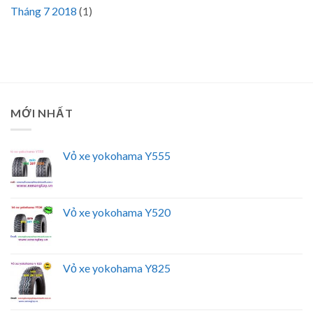
Tháng 7 2018
(1)
MỚI NHẤT
Vỏ xe yokohama Y555
Vỏ xe yokohama Y520
Vỏ xe yokohama Y825