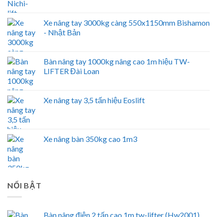
Xe nâng tay 3000kg càng 550x1150mm Bishamon
- Nhật Bản
Bàn nâng tay 1000kg nâng cao 1m hiệu TW-
LIFTER Đài Loan
Xe nâng tay 3,5 tấn hiệu Eoslift
Xe nâng bàn 350kg cao 1m3
NỔI BẬT
Bàn nâng điện 2 tấn cao 1m tw-lifter (Hw2001)