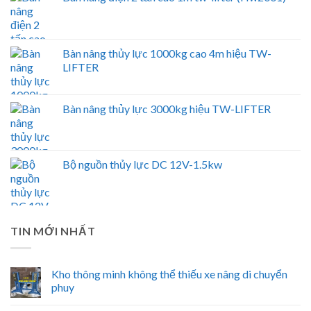
Bàn nâng thủy lực 1000kg cao 4m hiệu TW-
LIFTER
Bàn nâng thủy lực 3000kg hiệu TW-LIFTER
Bộ nguồn thủy lực DC 12V-1.5kw
TIN MỚI NHẤT
Kho thông minh không thể thiếu xe nâng di chuyển
phuy