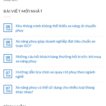
BÀI VIẾT MỚI NHẤT
Kho thông minh không thể thiếu xe nâng di chuyển
08
Th8
phuy
Xe nâng phuy giúp doanh nghiệp đạt tiêu chuẩn an
08
Th8
toàn ISO?
Những câu hỏi khách hàng thường hỏi trước khi mua
08
Th8
xe nâng phuy
Hướng dẫn lựa chọn xe quay rót phuy theo ngành
07
Th8
nghề
Xe nâng phuy có thể sử dụng cho nhiều loại thùng
07
Th8
khác nhau?