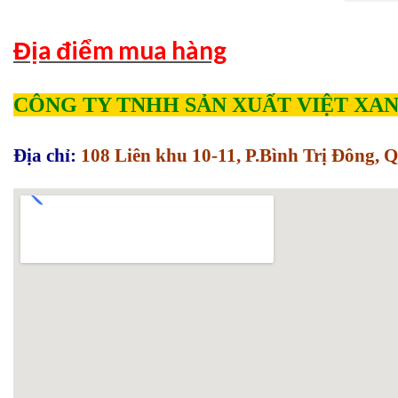
Địa điểm mua hàng
CÔNG TY TNHH SẢN XUẤT VIỆT XA
Địa chỉ:
108 Liên khu 10-11, P.Bình Trị Đông,