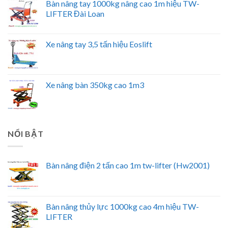
Bàn nâng tay 1000kg nâng cao 1m hiệu TW-
LIFTER Đài Loan
Xe nâng tay 3,5 tấn hiệu Eoslift
Xe nâng bàn 350kg cao 1m3
NỔI BẬT
Bàn nâng điện 2 tấn cao 1m tw-lifter (Hw2001)
Bàn nâng thủy lực 1000kg cao 4m hiệu TW-
LIFTER