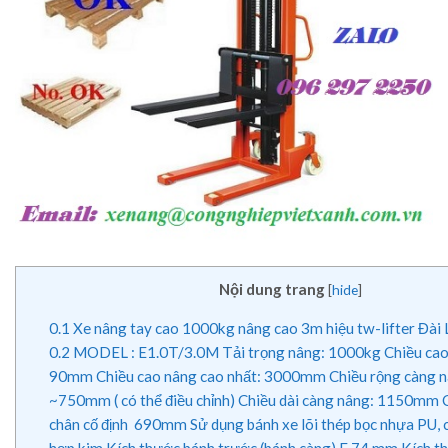
Nội dung trang
[
hide
]
0.1
Xe nâng tay cao 1000kg nâng cao 3m hiệu tw-lifter Đài
0.2
MODEL : E1.0T/3.0M Tải trọng nâng: 1000kg Chiều cao 
90mm Chiều cao nâng cao nhất: 3000mm Chiều rộng càng n
~750mm ( có thể điều chỉnh) Chiều dài càng nâng: 1150mm 
chân cố định 690mm Sử dụng bánh xe lõi thép bọc nhựa PU, c