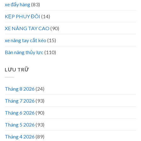
xe đẩy hàng
(83)
KẸP PHUY ĐÔI
(14)
XE NÂNG TAY CAO
(90)
xe nâng tay cắt kéo
(15)
Bàn nâng thủy lực
(110)
LƯU TRỮ
Tháng 8 2026
(24)
Tháng 7 2026
(93)
Tháng 6 2026
(90)
Tháng 5 2026
(93)
Tháng 4 2026
(89)