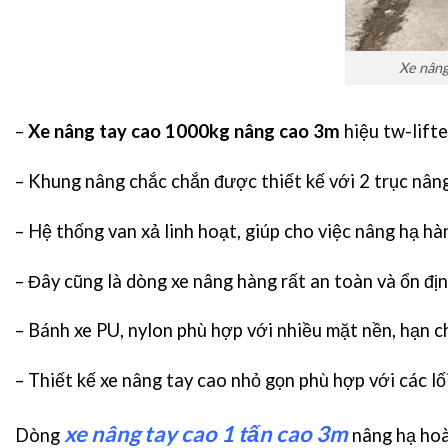
Xe nâng
–
Xe nâng tay cao 1000kg nâng cao 3m
hiệu tw-lift
– Khung nâng chắc chắn được thiết kế với 2 trục nân
– Hệ thống van xả linh hoạt, giúp cho việc nâng hạ hà
– Đây cũng là dòng xe nâng hàng rất an toàn và ổn đị
– Bánh xe PU, nylon phù hợp với nhiều mặt nền, hạn ch
– Thiết kế xe nâng tay cao nhỏ gọn phù hợp với các lối
xe nâng tay cao 1 tấn cao 3m
Dòng
nâng hạ hoà