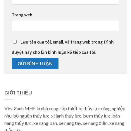
Trang web
Lưu tên của tôi, email, và trang web trong trình
duyệt này cho lần bình luận kế tiếp của tôi.
GIỚI THIỆU
Viet Xanh MHE là nhà cung cấp thiết bị thủy lực công nghiệp
như bộ nguồn thủy lực, xi lanh thủy lực, bơm thủy lực, bàn
nâng thủy lực, xe nâng bàn, xe nâng tay, xe nâng điện, xe nâng
thủy lực.