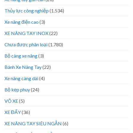
Thủy lực công nghiệp
(1.534)
Xe nâng điện cao
(3)
XE NÂNG TAY INOX
(22)
Chưa được phân loại
(1.780)
Bộ càng xe nâng
(3)
Bánh Xe Nâng Tay
(22)
Xe nâng càng dài
(4)
Bộ kẹp phuy
(24)
VÕ XE
(5)
XE ĐẨY
(36)
XE NÂNG TAY SIÊU NGẮN
(6)