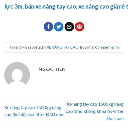
lực 3m
,
bán xe nâng tay cao
,
xe nâng cao giá rẻ 
This entry was posted in
XE NÂNG TAY CAO
. Bookmark the
permalink
.
NGOC TIEN
Xe nâng tay cao 1500kg nâng
Xe nâng tay cao 1500kg nâng
cao 1m6 khong khóa tw-lifter
cao 3m hiệu tw-lifter Đài Loan
Đài Loan