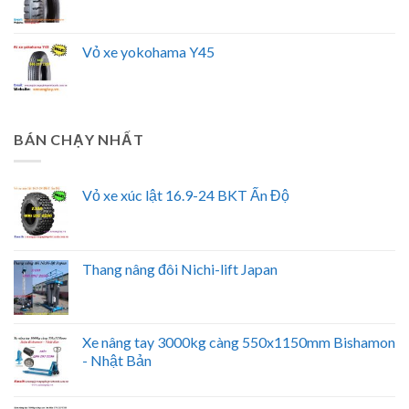
Vỏ xe yokohama Y45
BÁN CHẠY NHẤT
Vỏ xe xúc lật 16.9-24 BKT Ấn Độ
Thang nâng đôi Nichi-lift Japan
Xe nâng tay 3000kg càng 550x1150mm Bishamon
- Nhật Bản