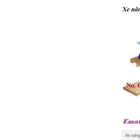
Xe nâng