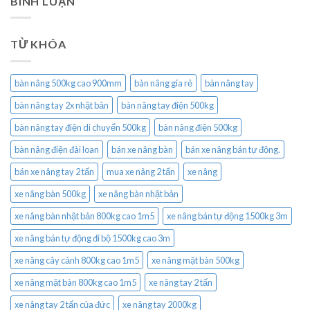
BÌNH LUẬN
TỪ KHÓA
bàn nâng 500kg cao 900mm
bàn nâng gía rẻ
bàn nâng tay
bàn nâng tay 2x nhật bản
bàn nâng tay điện 500kg
bàn nâng tay điện di chuyển 500kg
bàn nâng điện 500kg
bàn nâng điện đài loan
bán xe nâng bàn
bán xe nâng bán tự động.
bán xe nâng tay 2 tấn
mua xe nâng 2 tấn
xe nâng
xe nâng bàn 500kg
xe nâng bàn nhật bản
xe nâng bàn nhật bản 800kg cao 1m5
xe nâng bán tự động 1500kg 3m
xe nâng bán tự động đi bộ 1500kg cao 3m
xe nâng cây cảnh 800kg cao 1m5
xe nâng mặt bàn 500kg
xe nâng mặt bàn 800kg cao 1m5
xe nâng tay 2 tấn
xe nâng tay 2 tấn của đức
xe nâng tay 2000kg