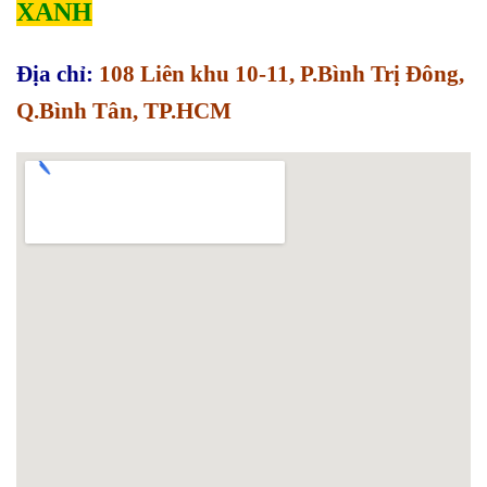
XANH
Địa chỉ:
108 Liên khu 10-11, P.Bình Trị Đông,
Q.Bình Tân, TP.HCM