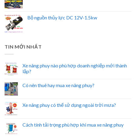
Bộ nguồn thủy lực DC 12V-1.5kw
TIN MỚI NHẤT
Xe nâng phuy nào phù hợp doanh nghiệp mới thành
lập?
Có nên thuê hay mua xe nâng phuy?
Xe nâng phuy có thể sử dụng ngoài trời mưa?
Cách tính tải trọng phù hợp khi mua xe nâng phuy