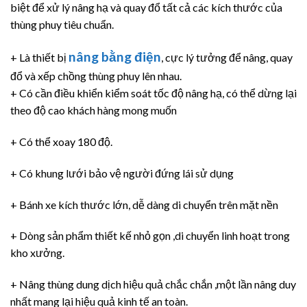
biệt để xử lý nâng hạ và quay đổ tất cả các kích thước của
thùng phuy tiêu chuẩn.
nâng bằng điện
+ Là thiết bị
, cực lý tưởng để nâng, quay
đổ và xếp chồng thùng phuy lên nhau.
+ Có cần điều khiển kiểm soát tốc độ nâng hạ, có thể dừng lại
theo độ cao khách hàng mong muốn
+ Có thể xoay 180 độ.
+ Có khung lưới bảo vệ người đứng lái sử dụng
+ Bánh xe kích thước lớn, dễ dàng di chuyển trên mặt nền
+ Dòng sản phẩm thiết kế nhỏ gọn ,di chuyển linh hoạt trong
kho xưởng.
+ Nâng thùng dung dịch hiệu quả chắc chắn ,một lần nâng duy
nhất mang lại hiệu quả kinh tế an toàn.