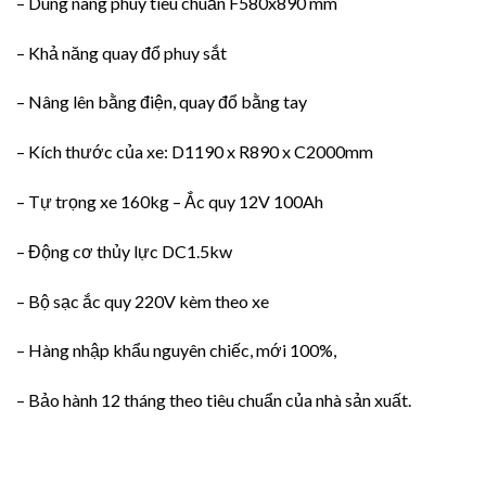
– Dùng nâng phuy tiêu chuẩn F580x890 mm
– Khả năng quay đổ phuy sắt
– Nâng lên bằng điện, quay đổ bằng tay
– Kích thước của xe: D1190 x R890 x C2000mm
– Tự trọng xe 160kg – Ắc quy 12V 100Ah
– Động cơ thủy lực DC1.5kw
– Bộ sạc ắc quy 220V kèm theo xe
– Hàng nhập khẩu nguyên chiếc, mới 100%,
– Bảo hành 12 tháng theo tiêu chuẩn của nhà sản xuất.