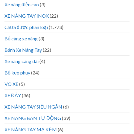
Xe nâng điện cao
(3)
XE NÂNG TAY INOX
(22)
Chưa được phân loại
(1.773)
Bộ càng xe nâng
(3)
Bánh Xe Nâng Tay
(22)
Xe nâng càng dài
(4)
Bộ kẹp phuy
(24)
VÕ XE
(5)
XE ĐẨY
(36)
XE NÂNG TAY SIÊU NGẮN
(6)
XE NÂNG BÁN TỰ ĐỘNG
(39)
XE NÂNG TAY MẠ KẼM
(6)