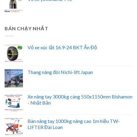
BÁN CHẠY NHẤT
Vỏ xe xúc lật 16.9-24 BKT Ấn Độ
Thang nâng đôi Nichi-lift Japan
Xe nâng tay 3000kg càng 550x1150mm Bishamon
- Nhật Bản
Bàn nâng tay 1000kg nâng cao 1m hiệu TW-
LIFTER Đài Loan