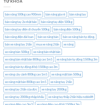
TỪ KHÓA
bàn nâng 500kg cao 900mm
bàn nâng gía rẻ
bàn nâng tay
bàn nâng tay 2x nhật bản
bàn nâng tay điện 500kg
bàn nâng tay điện di chuyển 500kg
bàn nâng điện 500kg
bàn nâng điện đài loan
bán xe nâng bàn
bán xe nâng bán tự động.
bán xe nâng tay 2 tấn
mua xe nâng 2 tấn
xe nâng
xe nâng bàn 500kg
xe nâng bàn nhật bản
xe nâng bàn nhật bản 800kg cao 1m5
xe nâng bán tự động 1500kg 3m
xe nâng bán tự động đi bộ 1500kg cao 3m
xe nâng cây cảnh 800kg cao 1m5
xe nâng mặt bàn 500kg
xe nâng mặt bàn 800kg cao 1m5
xe nâng tay 2 tấn
xe nâng tay 2 tấn của đức
xe nâng tay 2000kg
xe nâng tay 2000kg nhập khẩu
xe nâng tay thấp 2 tấn hiệu noblelift
xe nâng điện cao 3m3
xe nâng điện cao đi bộ 1500kg 3m