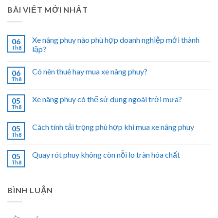
BÀI VIẾT MỚI NHẤT
Xe nâng phuy nào phù hợp doanh nghiệp mới thành
06
Th8
lập?
Có nên thuê hay mua xe nâng phuy?
06
Th8
Xe nâng phuy có thể sử dụng ngoài trời mưa?
05
Th8
Cách tính tải trọng phù hợp khi mua xe nâng phuy
05
Th8
Quay rót phuy không còn nỗi lo tràn hóa chất
05
Th8
BÌNH LUẬN