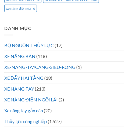
xe nâng điện giá rẻ
DANH MỤC
BỘ NGUỒN THỦY LỰC
(17)
XE NÂNG BÀN
(118)
XE-NANG-TAYCANG-SIEU-RONG
(1)
XE ĐẨY HAI TẦNG
(18)
XE NÂNG TAY
(213)
XE NÂNG ĐIỆN NGỒI LÁI
(2)
Xe nâng tay gắn cân
(20)
Thủy lực công nghiệp
(1.527)