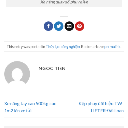
Xe nâng quay đổ phuy điện
This entry was posted in
Thủy lực công nghiệp
. Bookmark the
permalink
.
NGOC TIEN
Xe nâng tay cao 500kg cao
Kẹp phuy đôi hiệu TW-
1m2 lên xe tải
LIFTER Đài Loan