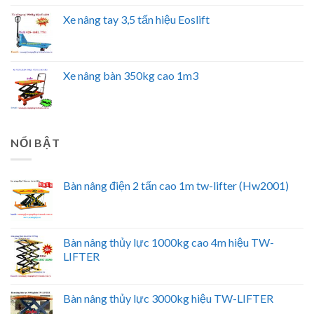
Xe nâng tay 3,5 tấn hiệu Eoslift
Xe nâng bàn 350kg cao 1m3
NỔI BẬT
Bàn nâng điện 2 tấn cao 1m tw-lifter (Hw2001)
Bàn nâng thủy lực 1000kg cao 4m hiệu TW-
LIFTER
Bàn nâng thủy lực 3000kg hiệu TW-LIFTER