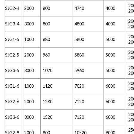
20
SJG2-4
2000
800
4740
4000
20
20
SJG3-4
3000
800
4800
4000
20
20
SJG1-5
1000
880
5800
5000
20
20
SJG2-5
2000
960
5880
5000
20
20
SJG3-5
3000
1020
5960
5000
20
20
SJG1-6
1000
1120
7020
6000
20
20
SJG2-6
2000
1280
7120
6000
20
20
SJG3-6
3000
1520
7120
6000
20
25
SJG2-9
2000
800
10520
9000