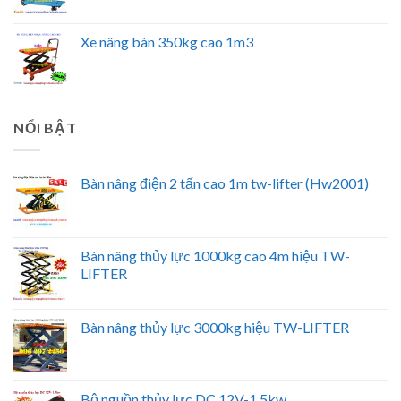
Xe nâng bàn 350kg cao 1m3
NỔI BẬT
Bàn nâng điện 2 tấn cao 1m tw-lifter (Hw2001)
Bàn nâng thủy lực 1000kg cao 4m hiệu TW-
LIFTER
Bàn nâng thủy lực 3000kg hiệu TW-LIFTER
Bộ nguồn thủy lực DC 12V-1.5kw