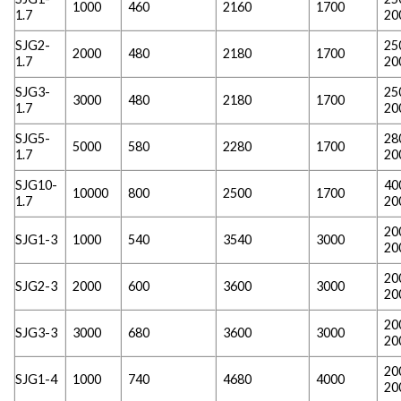
1000
460
2160
1700
1.7
20
SJG2-
25
2000
480
2180
1700
1.7
20
SJG3-
25
3000
480
2180
1700
1.7
20
SJG5-
28
5000
580
2280
1700
1.7
20
SJG10-
40
10000
800
2500
1700
1.7
20
20
SJG1-3
1000
540
3540
3000
20
20
SJG2-3
2000
600
3600
3000
20
20
SJG3-3
3000
680
3600
3000
20
20
SJG1-4
1000
740
4680
4000
20