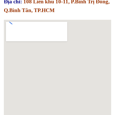
Địa chỉ:
108 Liên khu 10-11, P.Bình Trị Đông,
Q.Bình Tân, TP.HCM