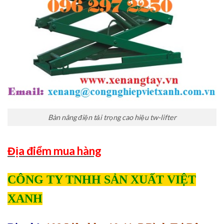
Bàn nâng điện tải trọng cao hiệu tw-lifter
Địa điểm mua hàng
CÔNG TY TNHH SẢN XUẤT VIỆT
XANH