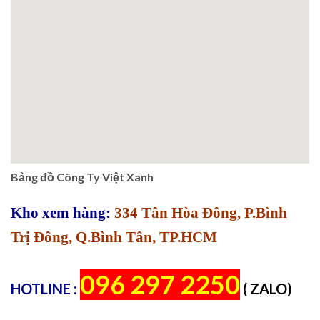
Bảng đồ Công Ty Việt Xanh
Kho xem hàng:
334 Tân Hòa Đông, P.Bình
Trị Đông, Q.Bình Tân, TP.HCM
096 297 2250
HOTLINE :
( ZALO)