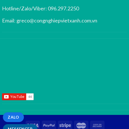
Hotline/Zalo/Viber:
096.297.2250
Email:
greco@congnghiepvietxanh.com.vn
ZALO