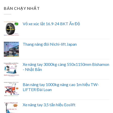
BÁN CHẠY NHẤT
Vỏ xe xúc lật 16.9-24 BKT Ấn Độ
Thang nâng đôi Nichi-lift Japan
Xe nâng tay 3000kg càng 550x1150mm Bishamon
- Nhật Bản
Bàn nâng tay 1000kg nâng cao 1m hiệu TW-
LIFTER Đài Loan
Xe nâng tay 3,5 tấn hiệu Eoslift