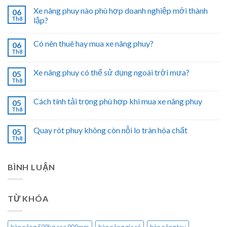
Xe nâng phuy nào phù hợp doanh nghiệp mới thành
06
Th8
lập?
Có nên thuê hay mua xe nâng phuy?
06
Th8
Xe nâng phuy có thể sử dụng ngoài trời mưa?
05
Th8
Cách tính tải trọng phù hợp khi mua xe nâng phuy
05
Th8
Quay rót phuy không còn nỗi lo tràn hóa chất
05
Th8
BÌNH LUẬN
TỪ KHÓA