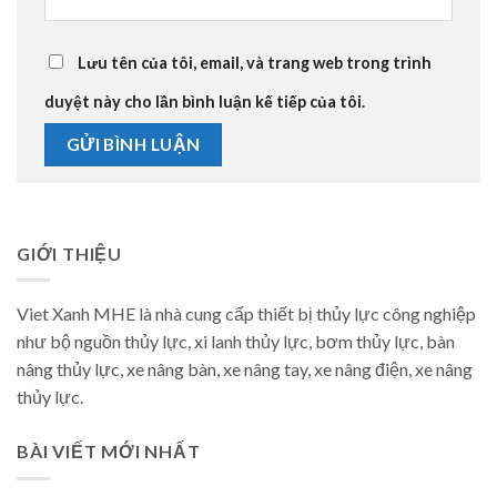
Lưu tên của tôi, email, và trang web trong trình
duyệt này cho lần bình luận kế tiếp của tôi.
GIỚI THIỆU
Viet Xanh MHE là nhà cung cấp thiết bị thủy lực công nghiệp
như bộ nguồn thủy lực, xi lanh thủy lực, bơm thủy lực, bàn
nâng thủy lực, xe nâng bàn, xe nâng tay, xe nâng điện, xe nâng
thủy lực.
BÀI VIẾT MỚI NHẤT