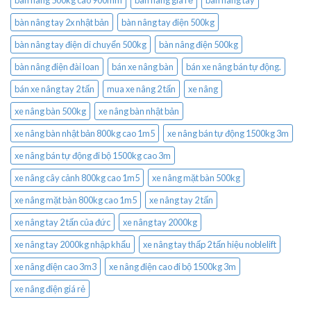
bàn nâng 500kg cao 900mm
bàn nâng gía rẻ
bàn nâng tay
bàn nâng tay 2x nhật bản
bàn nâng tay điện 500kg
bàn nâng tay điện di chuyển 500kg
bàn nâng điện 500kg
bàn nâng điện đài loan
bán xe nâng bàn
bán xe nâng bán tự động.
bán xe nâng tay 2 tấn
mua xe nâng 2 tấn
xe nâng
xe nâng bàn 500kg
xe nâng bàn nhật bản
xe nâng bàn nhật bản 800kg cao 1m5
xe nâng bán tự động 1500kg 3m
xe nâng bán tự động đi bộ 1500kg cao 3m
xe nâng cây cảnh 800kg cao 1m5
xe nâng mặt bàn 500kg
xe nâng mặt bàn 800kg cao 1m5
xe nâng tay 2 tấn
xe nâng tay 2 tấn của đức
xe nâng tay 2000kg
xe nâng tay 2000kg nhập khẩu
xe nâng tay thấp 2 tấn hiệu noblelift
xe nâng điện cao 3m3
xe nâng điện cao đi bộ 1500kg 3m
xe nâng điện giá rẻ