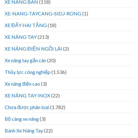
XE NÂNG BÀN
(118)
XE-NANG-TAYCANG-SIEU-RONG
(1)
XE ĐẨY HAI TẦNG
(18)
XE NÂNG TAY
(213)
XE NÂNG ĐIỆN NGỒI LÁI
(2)
Xe nâng tay gắn cân
(20)
Thủy lực công nghiệp
(1.536)
Xe nâng điện cao
(3)
XE NÂNG TAY INOX
(22)
Chưa được phân loại
(1.782)
Bộ càng xe nâng
(3)
Bánh Xe Nâng Tay
(22)