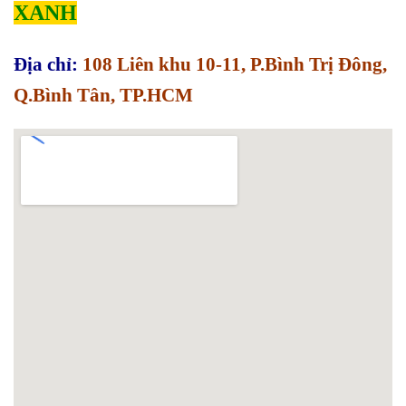
XANH
Địa chỉ:
108 Liên khu 10-11, P.Bình Trị Đông,
Q.Bình Tân, TP.HCM