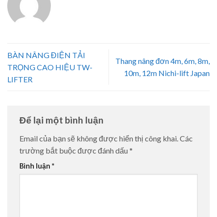
BÀN NÂNG ĐIỆN TẢI
Thang nâng đơn 4m, 6m, 8m,
TRỌNG CAO HIỆU TW-
10m, 12m Nichi-lift Japan
LIFTER
Để lại một bình luận
Email của bạn sẽ không được hiển thị công khai.
Các
trường bắt buộc được đánh dấu
*
Bình luận
*