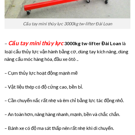
Cẩu tay mini thủy lực 3000kg tw-lifter Đài Loan
Cẩu tay mini thủy lực
–
3000kg tw-lifter Đài Loan
là
loại cẩu thủy lực vận hành bằng cơ, dùng tay kích nâng, dùng
nâng cẩu móc hàng hóa, đầu xe ôtô ..
– Cụm thủy lực hoạt động mạnh mẽ
– Vật liệu thép có độ cứng cao, bền bỉ.
– Cần chuyển nấc rất nhẹ và êm chỉ bằng lực tác động nhỏ.
– An toàn hơn, nâng hàng nhanh, mạnh, bền và chắc chắn.
– Bánh xe có độ ma sát thấp nên rất nhẹ khi di chuyển.