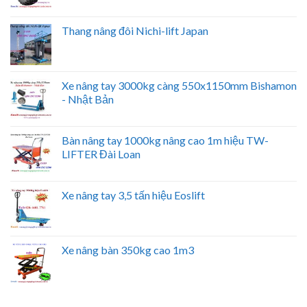
Thang nâng đôi Nichi-lift Japan
Xe nâng tay 3000kg càng 550x1150mm Bishamon
- Nhật Bản
Bàn nâng tay 1000kg nâng cao 1m hiệu TW-
LIFTER Đài Loan
Xe nâng tay 3,5 tấn hiệu Eoslift
Xe nâng bàn 350kg cao 1m3