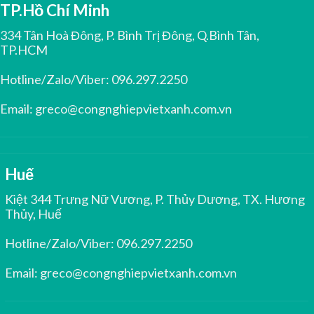
TP.Hồ Chí Minh
334 Tân Hoà Đông, P. Bình Trị Đông, Q.Bình Tân,
TP.HCM
Hotline/Zalo/Viber:
096.297.2250
Email:
greco@congnghiepvietxanh.com.vn
Huế
Kiệt 344 Trưng Nữ Vương, P. Thủy Dương, TX. Hương
Thủy, Huế
Hotline/Zalo/Viber:
096.297.2250
Email:
greco@congnghiepvietxanh.com.vn