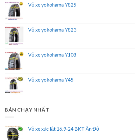
Vỏ xe yokohama Y825
Vỏ xe yokohama Y823
Vỏ xe yokohama Y108
Vỏ xe yokohama Y45
BÁN CHẠY NHẤT
Vỏ xe xúc lật 16.9-24 BKT Ấn Độ