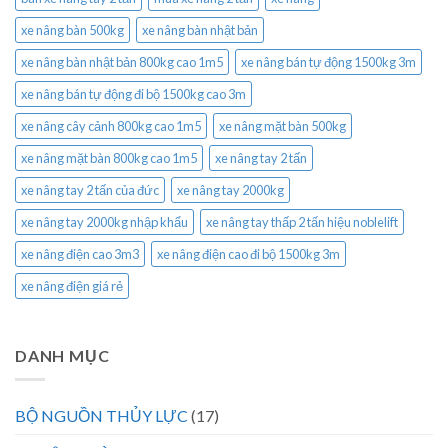
xe nâng bàn 500kg
xe nâng bàn nhật bản
xe nâng bàn nhật bản 800kg cao 1m5
xe nâng bán tự động 1500kg 3m
xe nâng bán tự động đi bộ 1500kg cao 3m
xe nâng cây cảnh 800kg cao 1m5
xe nâng mặt bàn 500kg
xe nâng mặt bàn 800kg cao 1m5
xe nâng tay 2 tấn
xe nâng tay 2 tấn của đức
xe nâng tay 2000kg
xe nâng tay 2000kg nhập khẩu
xe nâng tay thấp 2 tấn hiệu noblelift
xe nâng điện cao 3m3
xe nâng điện cao đi bộ 1500kg 3m
xe nâng điện giá rẻ
DANH MỤC
BỘ NGUỒN THỦY LỰC
(17)