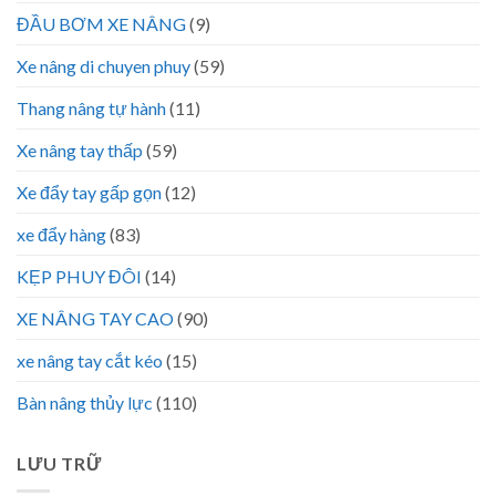
ĐẦU BƠM XE NÂNG
(9)
Xe nâng di chuyen phuy
(59)
Thang nâng tự hành
(11)
Xe nâng tay thấp
(59)
Xe đẩy tay gấp gọn
(12)
xe đẩy hàng
(83)
KẸP PHUY ĐÔI
(14)
XE NÂNG TAY CAO
(90)
xe nâng tay cắt kéo
(15)
Bàn nâng thủy lực
(110)
LƯU TRỮ