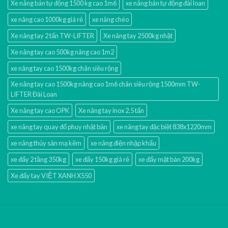
Xe nâng bán tự động 1500 kg cao 1m6
xe nâng bán tự động đài loan
xe nâng cao 1000kg giá rẻ
xe nâng chéo
Xe nâng tay 2 tấn TW-LIFTER
Xe nâng tay 2500kg nhật
Xe nâng tay cao 500kg nâng cao 1m2
xe nâng tay cao 1500kg chân siêu rộng
Xe nâng tay cao 1500kg nâng cao 1m6 chân siêu rộng 1500mm TW-
LIFTER Đài Loan
Xe nâng tay cao OPK
Xe nâng tay inox 2.5 tấn
xe nâng tay quay đổ phuy nhật bản
xe nâng tay đặc biệt 838x1220mm
xe nâng thủy sản mạ kẽm
xe nâng điện nhập khấu
xe đẩy 2 tầng 350kg
xe đẩy 150kg giá rẻ
xe đẩy mặt bàn 200kg
Xe đẩy tay VIỆT XANH X550