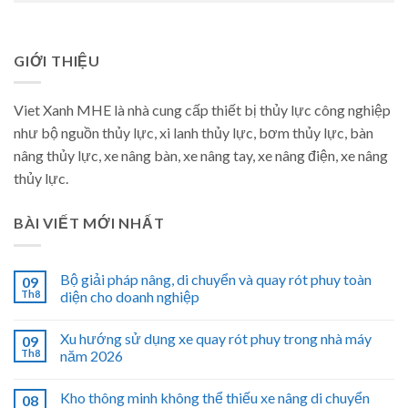
GIỚI THIỆU
Viet Xanh MHE là nhà cung cấp thiết bị thủy lực công nghiệp
như bộ nguồn thủy lực, xi lanh thủy lực, bơm thủy lực, bàn
nâng thủy lực, xe nâng bàn, xe nâng tay, xe nâng điện, xe nâng
thủy lực.
BÀI VIẾT MỚI NHẤT
Bộ giải pháp nâng, di chuyển và quay rót phuy toàn
09
Th8
diện cho doanh nghiệp
Xu hướng sử dụng xe quay rót phuy trong nhà máy
09
Th8
năm 2026
Kho thông minh không thể thiếu xe nâng di chuyển
08