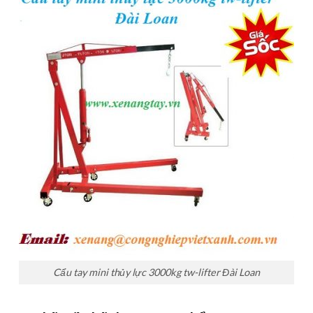
Cẩu tay mini thủy lực 3000kg tw-lifter Đài Loan