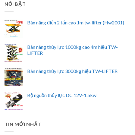
NỔI BẬT
Bàn nâng điện 2 tấn cao 1m tw-lifter (Hw2001)
Bàn nâng thủy lực 1000kg cao 4m hiệu TW-
LIFTER
Bàn nâng thủy lực 3000kg hiệu TW-LIFTER
Bộ nguồn thủy lực DC 12V-1.5kw
TIN MỚI NHẤT