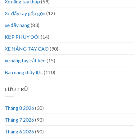
Xe nâng tay thấp
(59)
Xe đẩy tay gấp gọn
(12)
xe đẩy hàng
(83)
KẸP PHUY ĐÔI
(14)
XE NÂNG TAY CAO
(90)
xe nâng tay cắt kéo
(15)
Bàn nâng thủy lực
(110)
LƯU TRỮ
Tháng 8 2026
(30)
Tháng 7 2026
(93)
Tháng 6 2026
(90)