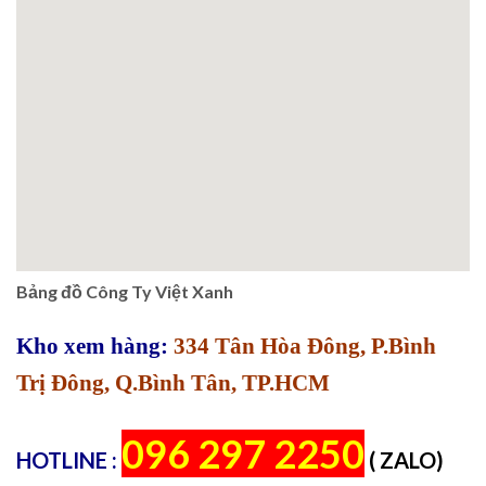
Bảng đồ Công Ty Việt Xanh
Kho xem hàng:
334 Tân Hòa Đông, P.Bình
Trị Đông, Q.Bình Tân, TP.HCM
096 297 2250
HOTLINE :
( ZALO)