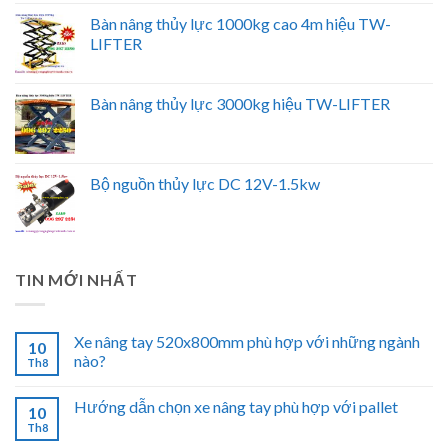
Bàn nâng thủy lực 1000kg cao 4m hiệu TW-
LIFTER
Bàn nâng thủy lực 3000kg hiệu TW-LIFTER
Bộ nguồn thủy lực DC 12V-1.5kw
TIN MỚI NHẤT
Xe nâng tay 520x800mm phù hợp với những ngành
10
nào?
Th8
Hướng dẫn chọn xe nâng tay phù hợp với pallet
10
Th8