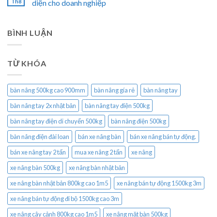
Th8
diện cho doanh nghiệp
BÌNH LUẬN
TỪ KHÓA
bàn nâng 500kg cao 900mm
bàn nâng gía rẻ
bàn nâng tay
bàn nâng tay 2x nhật bản
bàn nâng tay điện 500kg
bàn nâng tay điện di chuyển 500kg
bàn nâng điện 500kg
bàn nâng điện đài loan
bán xe nâng bàn
bán xe nâng bán tự động.
bán xe nâng tay 2 tấn
mua xe nâng 2 tấn
xe nâng
xe nâng bàn 500kg
xe nâng bàn nhật bản
xe nâng bàn nhật bản 800kg cao 1m5
xe nâng bán tự động 1500kg 3m
xe nâng bán tự động đi bộ 1500kg cao 3m
xe nâng cây cảnh 800kg cao 1m5
xe nâng mặt bàn 500kg