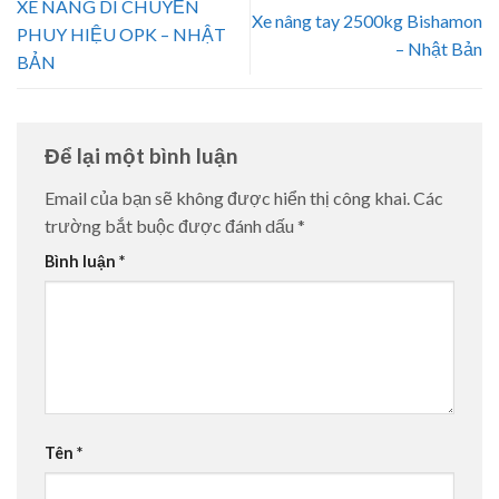
XE NÂNG DI CHUYỂN
Xe nâng tay 2500kg Bishamon
PHUY HIỆU OPK – NHẬT
– Nhật Bản
BẢN
Để lại một bình luận
Email của bạn sẽ không được hiển thị công khai.
Các
trường bắt buộc được đánh dấu
*
Bình luận
*
Tên
*