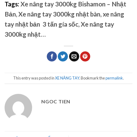
Tags:
Xe nâng tay 3000kg Bishamon – Nhật
Bản, Xe nâng tay 3000kg nhật bàn, xe nâng
tay nhật bản 3 tấn gía sốc, Xe nâng tay
3000kg nhật…
This entry was posted in
XE NÂNG TAY
. Bookmark the
permalink
.
NGOC TIEN