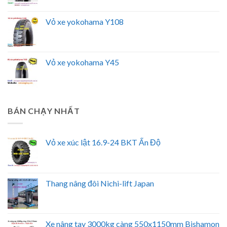
Vỏ xe yokohama Y108
Vỏ xe yokohama Y45
BÁN CHẠY NHẤT
Vỏ xe xúc lật 16.9-24 BKT Ấn Độ
Thang nâng đôi Nichi-lift Japan
Xe nâng tay 3000kg càng 550x1150mm Bishamon