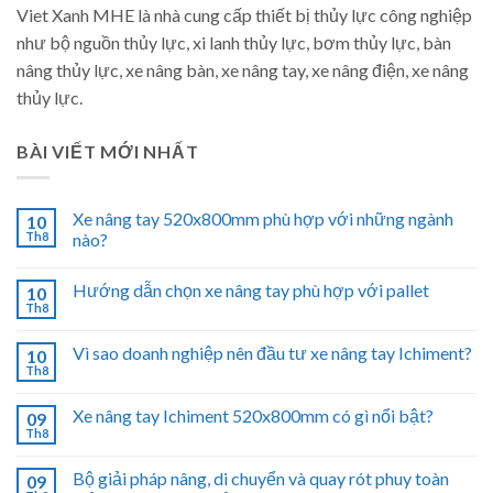
Viet Xanh MHE là nhà cung cấp thiết bị thủy lực công nghiệp
như bộ nguồn thủy lực, xi lanh thủy lực, bơm thủy lực, bàn
nâng thủy lực, xe nâng bàn, xe nâng tay, xe nâng điện, xe nâng
thủy lực.
BÀI VIẾT MỚI NHẤT
Xe nâng tay 520x800mm phù hợp với những ngành
10
Th8
nào?
Hướng dẫn chọn xe nâng tay phù hợp với pallet
10
Th8
Vì sao doanh nghiệp nên đầu tư xe nâng tay Ichiment?
10
Th8
Xe nâng tay Ichiment 520x800mm có gì nổi bật?
09
Th8
Bộ giải pháp nâng, di chuyển và quay rót phuy toàn
09