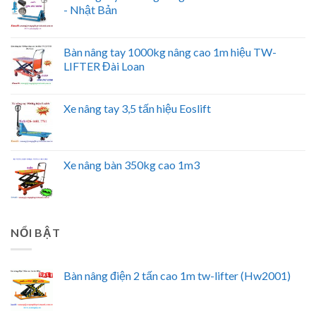
- Nhật Bản
Bàn nâng tay 1000kg nâng cao 1m hiệu TW-
LIFTER Đài Loan
Xe nâng tay 3,5 tấn hiệu Eoslift
Xe nâng bàn 350kg cao 1m3
NỔI BẬT
Bàn nâng điện 2 tấn cao 1m tw-lifter (Hw2001)