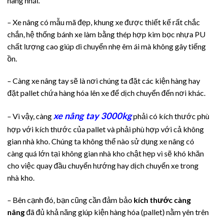
hàng nhái.
– Xe nâng có mẫu mã đẹp, khung xe được thiết kế rất chắc
chắn, hệ thống bánh xe làm bằng thép hợp kim bọc nhựa PU
chất lượng cao giúp di chuyển nhẹ êm ái mà không gây tiếng
ồn.
– Càng xe nâng tay sẽ là nơi chúng ta đặt các kiện hàng hay
đặt pallet chứa hàng hóa lên xe để dịch chuyển đến nơi khác.
xe nâng tay 3000kg
– Vì vậy, càng
phải có kích thước phù
hợp với kích thước của pallet và phải phù hợp với cả không
gian nhà kho. Chúng ta không thể nào sử dụng xe nâng có
càng quá lớn tại không gian nhà kho chật hẹp vì sẽ khó khăn
cho việc quay đầu chuyển hướng hay dịch chuyển xe trong
nhà kho.
– Bên cạnh đó, bạn cũng cần đảm bảo
kích thước càng
nâng
đã đủ khả năng giúp kiện hàng hóa (pallet) nằm yên trên