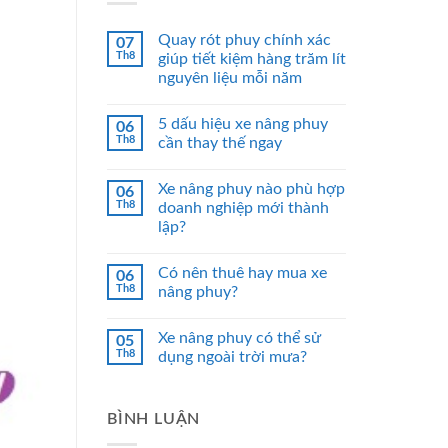
Quay rót phuy chính xác
07
Th8
giúp tiết kiệm hàng trăm lít
nguyên liệu mỗi năm
5 dấu hiệu xe nâng phuy
06
Th8
cần thay thế ngay
Xe nâng phuy nào phù hợp
06
Th8
doanh nghiệp mới thành
lập?
Có nên thuê hay mua xe
06
Th8
nâng phuy?
Xe nâng phuy có thể sử
05
Th8
dụng ngoài trời mưa?
BÌNH LUẬN