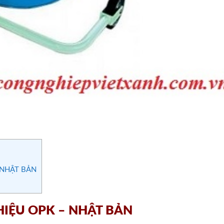
 NHẬT BẢN
HIỆU OPK – NHẬT BẢN