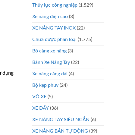
Thủy lực công nghiệp
(1.529)
Xe nâng điện cao
(3)
XE NÂNG TAY INOX
(22)
Chưa được phân loại
(1.775)
Bộ càng xe nâng
(3)
Bánh Xe Nâng Tay
(22)
sử dụng
Xe nâng càng dài
(4)
Bộ kẹp phuy
(24)
VÕ XE
(5)
XE ĐẨY
(36)
XE NÂNG TAY SIÊU NGẮN
(6)
XE NÂNG BÁN TỰ ĐỘNG
(39)