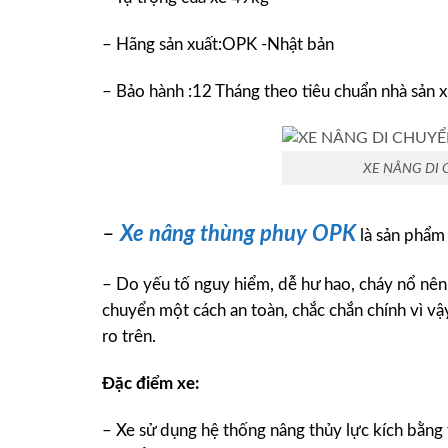
– Hãng sản xuất:OPK -Nhật bản
– Bảo hành :12 Tháng theo tiêu chuẩn nhà sản x
XE NÂNG DI 
–
Xe nâng thùng phuy OPK
là sản phẩm 
– Do yếu tố nguy hiểm, dễ hư hao, cháy nổ nên
chuyển một cách an toàn, chắc chắn chính vì vậ
ro trên.
Đặc điểm xe:
– Xe sử dụng hệ thống nâng thủy lực kích bằng t