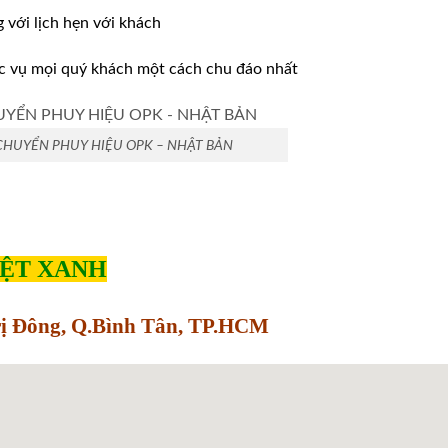
ới lịch hẹn với khách
̣c vụ mọi quý khách một cách chu đáo nhất
CHUYỂN PHUY HIỆU OPK – NHẬT BẢN
IỆT XANH
Trị Đông, Q.Bình Tân, TP.HCM