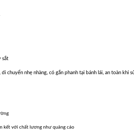
y
 sắt
, di chuyển nhẹ nhàng, có gắn phanh tại bánh lái, an toàn khi 
ường
m kết với chất lương như quảng cáo