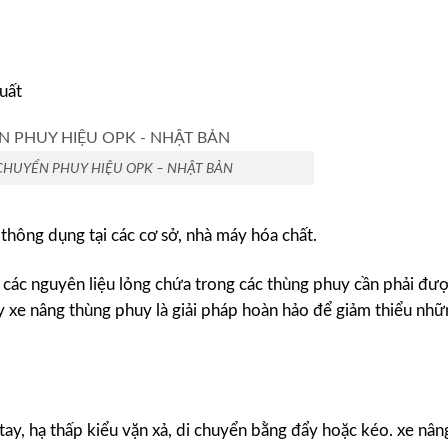
uất
CHUYỂN PHUY HIỆU OPK – NHẬT BẢN
thông dụng tại các cơ sở, nhà máy hóa chất.
 các nguyên liệu lỏng chứa trong các thùng phuy cần phải đư
y xe nâng thùng phuy là giải pháp hoàn hảo để giảm thiểu nhữ
ay, hạ thấp kiểu vặn xả, di chuyển bằng đẩy hoặc kéo. xe nân