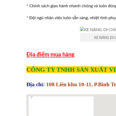
* Chính sách giao hành nhanh chóng và luôn đúng v
* Đội ngủ nhân viên luôn sẵn sàng, nhiệt tình phu
XE NÂNG DI 
Địa điểm mua hàng
CÔNG TY TNHH SẢN XUẤT V
Địa chỉ:
108 Liên khu 10-11, P.Bình 