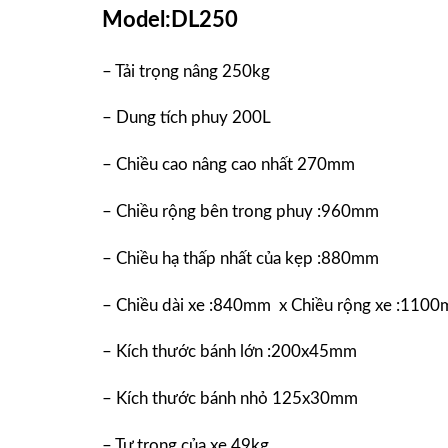
Model:DL250
– Tải trọng nâng 250kg
– Dung tích phuy 200L
– Chiều cao nâng cao nhất 270mm
– Chiều rộng bên trong phuy :960mm
– Chiều hạ thấp nhất của kẹp :880mm
– Chiều dài xe :840mm x Chiều rộng xe :110
– Kích thước bánh lớn :200x45mm
– Kích thước bánh nhỏ 125x30mm
– Tự trọng của xe 49kg