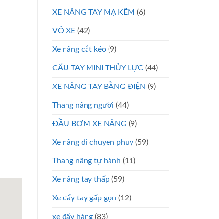
XE NÂNG TAY MẠ KẼM
(6)
VỎ XE
(42)
Xe nâng cắt kéo
(9)
CẨU TAY MINI THỦY LỰC
(44)
XE NÂNG TAY BẰNG ĐIỆN
(9)
Thang nâng người
(44)
ĐẦU BƠM XE NÂNG
(9)
Xe nâng di chuyen phuy
(59)
Thang nâng tự hành
(11)
Xe nâng tay thấp
(59)
Xe đẩy tay gấp gọn
(12)
xe đẩy hàng
(83)