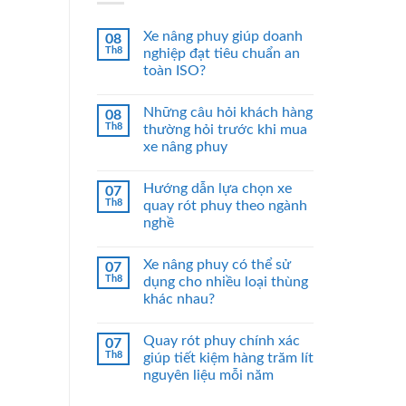
Xe nâng phuy giúp doanh
08
Th8
nghiệp đạt tiêu chuẩn an
toàn ISO?
Những câu hỏi khách hàng
08
Th8
thường hỏi trước khi mua
xe nâng phuy
Hướng dẫn lựa chọn xe
07
Th8
quay rót phuy theo ngành
nghề
Xe nâng phuy có thể sử
07
Th8
dụng cho nhiều loại thùng
khác nhau?
Quay rót phuy chính xác
07
Th8
giúp tiết kiệm hàng trăm lít
nguyên liệu mỗi năm