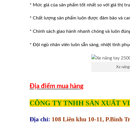
* Mức giá của sản phẩm tốt nhất so với giá thị tr
* Chất lượng sản phẩm luôn được đảm bảo và ca
* Chính sách giao hành nhanh chóng và luôn đúng v
* Đội ngủ nhân viên luôn sẵn sàng, nhiệt tình phu
Xe nâng
Địa điểm mua hàng
CÔNG TY TNHH SẢN XUẤT V
Địa chỉ:
108 Liên khu 10-11, P.Bình 