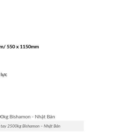
mm/ 550 x 1150mm
 lực
 tay 2500kg Bishamon – Nhật Bản