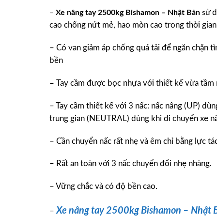
ử d
–
Xe nâng tay 2500kg Bishamon – Nhật Bản
s
cao chống nứt mẻ, hao mòn cao trong thời gian
– Có van giảm áp chống quá tải để ngăn chặn tì
bền
–
Tay cầm được bọc nhựa với thiết kế vừa tầm 
– Tay cầm thiết kế với 3 nấc: nấc nâng (UP) d
trung gian (NEUTRAL) dùng khi di chuyển xe n
– Cần chuyển nấc rất nhẹ và êm chỉ bằng lực tá
– Rất an toàn với 3 nấc chuyển đổi nhẹ nhàng.
– Vững chắc và có độ bền cao.
Xe nâng tay 2500kg Bishamon – Nhật 
–