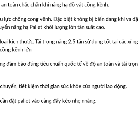
ộ an toàn chắc chắn khi nâng hạ đồ vật cồng kềnh.
u lực chống cong vênh. Đặc biệt không bị biến dạng khi va đ
yển nâng hạ Pallet khối lượng lớn tần suất cao.
ại kích thước. Tải trọng nâng 2,5 tấn sử dụng tốt tại các xí n
 cồng kềnh lớn.
ng đảm bảo đúng tiêu chuẩn quốc tế về độ an toàn và tải trọ
chuyển, tiết kiệm thời gian sức khỏe của người lao động.
cần đặt pallet vào càng đẩy kéo nhẹ nhàng.