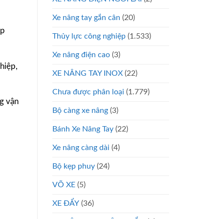
Xe nâng tay gắn cân
(20)
ập
Thủy lực công nghiệp
(1.533)
Xe nâng điện cao
(3)
ghiệp,
XE NÂNG TAY INOX
(22)
Chưa được phân loại
(1.779)
ng vận
Bộ càng xe nâng
(3)
Bánh Xe Nâng Tay
(22)
Xe nâng càng dài
(4)
Bộ kẹp phuy
(24)
VÕ XE
(5)
XE ĐẨY
(36)