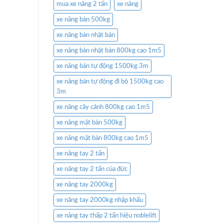
mua xe nâng 2 tấn
xe nâng
xe nâng bàn 500kg
xe nâng bàn nhật bản
xe nâng bàn nhật bản 800kg cao 1m5
xe nâng bán tự động 1500kg 3m
xe nâng bán tự động đi bộ 1500kg cao
3m
xe nâng cây cảnh 800kg cao 1m5
xe nâng mặt bàn 500kg
xe nâng mặt bàn 800kg cao 1m5
xe nâng tay 2 tấn
xe nâng tay 2 tấn của đức
xe nâng tay 2000kg
xe nâng tay 2000kg nhập khẩu
xe nâng tay thấp 2 tấn hiệu noblelift