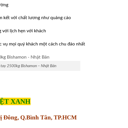
ường
m kết với chất lương như quảng cáo
ới lịch hẹn với khách
̣c vụ mọi quý khách một cách chu đáo nhất
 tay 2500kg Bishamon – Nhật Bản
IỆT XANH
Trị Đông, Q.Bình Tân, TP.HCM