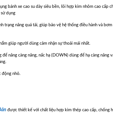
ụng bánh xe cao su dày siêu bền, lõi hợp kim nhôm cao cấp ch
 sử dụng
nh trạng nâng quá tải, giúp bảo vệ hệ thống điều hành và bơm
nắm giúp người dùng cảm nhận sự thoải mái nhất.
ùng để nâng càng nâng, nấc hạ (DOWN) dùng để hạ càng nâng v
âng.
c động nhỏ.
Bản
được thiết kế với chất liệu hợp kim thép cao cấp, chống 