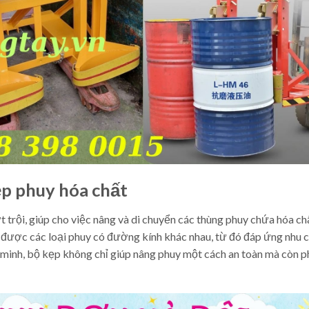
ẹp phuy hóa chất
 trội, giúp cho việc nâng và di chuyển các thùng phuy chứa hóa ch
 được các loại phuy có đường kính khác nhau, từ đó đáp ứng nhu 
minh, bộ kẹp không chỉ giúp nâng phuy một cách an toàn mà còn p