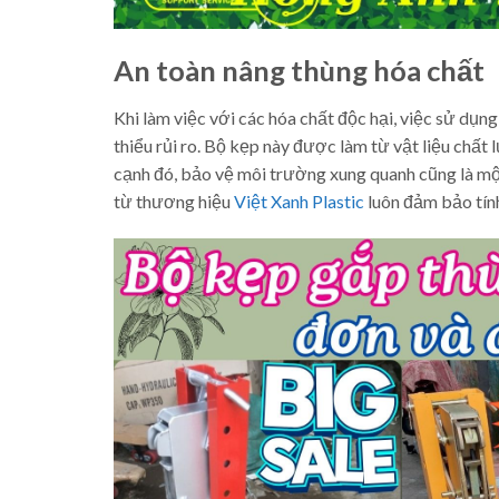
An toàn nâng thùng hóa chất
Khi làm việc với các hóa chất độc hại, việc sử dụ
thiểu rủi ro. Bộ kẹp này được làm từ vật liệu chấ
cạnh đó, bảo vệ môi trường xung quanh cũng là một
từ thương hiệu
Việt Xanh Plastic
luôn đảm bảo tính