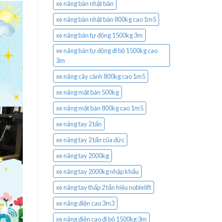
xe nâng bàn nhật bản
xe nâng bàn nhật bản 800kg cao 1m5
xe nâng bán tự động 1500kg 3m
xe nâng bán tự động đi bộ 1500kg cao
3m
xe nâng cây cảnh 800kg cao 1m5
xe nâng mặt bàn 500kg
xe nâng mặt bàn 800kg cao 1m5
xe nâng tay 2 tấn
xe nâng tay 2 tấn của đức
xe nâng tay 2000kg
xe nâng tay 2000kg nhập khẩu
xe nâng tay thấp 2 tấn hiệu noblelift
xe nâng điện cao 3m3
xe nâng điện cao đi bộ 1500kg 3m