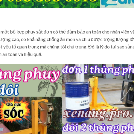
ng một bộ kẹp phuy sắt đơn có thể đảm bảo an toàn cho nhân viên v
t lượng cao, có khả năng chống ăn mòn và chịu được trọng lượng lớ
 yếu tố quan trọng mà chúng tôi chú trọng. Đó là lý do tại sao sả
 an toàn và hiệu quả.