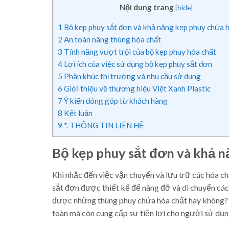
Nội dung trang
[
hide
]
1
Bộ kẹp phuy sắt đơn và khả năng kẹp phuy chứa 
2
An toàn nâng thùng hóa chất
3
Tính năng vượt trội của bộ kẹp phuy hóa chất
4
Lợi ích của việc sử dụng bộ kẹp phuy sắt đơn
5
Phân khúc thị trường và nhu cầu sử dụng
6
Giới thiệu về thương hiệu Việt Xanh Plastic
7
Ý kiến đóng góp từ khách hàng
8
Kết luận
9
*. THÔNG TIN LIÊN HỆ
Bộ kẹp phuy sắt đơn và khả n
Khi nhắc đến việc vận chuyển và lưu trữ các hóa ch
sắt đơn được thiết kế để nâng đỡ và di chuyển các 
được những thùng phuy chứa hóa chất hay không? 
toàn mà còn cung cấp sự tiện lợi cho người sử dụn