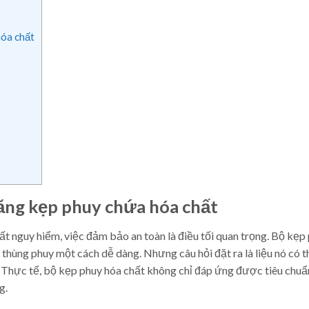
hóa chất
ăng kẹp phuy chứa hóa chất
ất nguy hiểm, việc đảm bảo an toàn là điều tối quan trọng. Bộ kẹp
thùng phuy một cách dễ dàng. Nhưng câu hỏi đặt ra là liệu nó có 
Thực tế, bộ kẹp phuy hóa chất không chỉ đáp ứng được tiêu chuẩ
g.