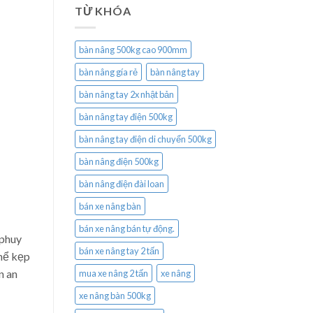
TỪ KHÓA
bàn nâng 500kg cao 900mm
bàn nâng gía rẻ
bàn nâng tay
bàn nâng tay 2x nhật bản
bàn nâng tay điện 500kg
bàn nâng tay điện di chuyển 500kg
bàn nâng điện 500kg
bàn nâng điện đài loan
bán xe nâng bàn
bán xe nâng bán tự động.
 phuy
bán xe nâng tay 2 tấn
thể kẹp
n an
mua xe nâng 2 tấn
xe nâng
xe nâng bàn 500kg