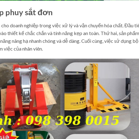
ẹp phuy sắt đơn
 cho doanh nghiệp trong việc xử lý và vận chuyển hóa chất. Đầu tiê
 vào thiết kế chắc chắn và tính năng kẹp an toàn. Thứ hai, sản phẩ
hả năng nâng hạ nhanh chóng và dễ dàng. Cuối cùng, việc sử dụng b
 việc của nhân viên.