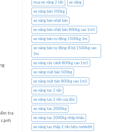
mua xe nâng 2 tấn
xe nâng
xe nâng bàn 500kg
xe nâng bàn nhật bản
xe nâng bàn nhật bản 800kg cao 1m5
xe nâng bán tự động 1500kg 3m
xe nâng bán tự động đi bộ 1500kg cao
3m
xe nâng cây cảnh 800kg cao 1m5
ông
xe nâng mặt bàn 500kg
xe nâng mặt bàn 800kg cao 1m5
xe nâng tay 2 tấn
xe nâng tay 2 tấn của đức
xe nâng tay 2000kg
iểm tra
xe nâng tay 2000kg nhập khẩu
n cạnh
xe nâng tay thấp 2 tấn hiệu noblelift