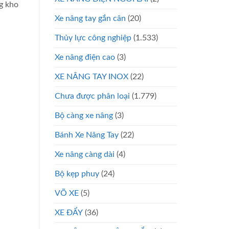
g kho
Xe nâng tay gắn cân
(20)
Thủy lực công nghiệp
(1.533)
Xe nâng điện cao
(3)
XE NÂNG TAY INOX
(22)
Chưa được phân loại
(1.779)
Bộ càng xe nâng
(3)
Bánh Xe Nâng Tay
(22)
Xe nâng càng dài
(4)
Bộ kẹp phuy
(24)
VÕ XE
(5)
XE ĐẨY
(36)