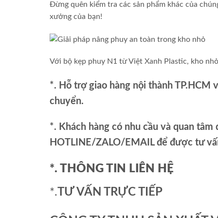
Đừng quên kiểm tra các sản phẩm khác của chúng
xưởng của bạn!
Với bộ kẹp phuy N1 từ Việt Xanh Plastic, kho nh
*. Hỗ trợ giao hàng nội thành TP.HCM 
chuyển.
*. Khách hàng có nhu cầu và quan tâm đ
HOTLINE/ZALO/EMAIL để được tư vấn 
*. THÔNG TIN LIÊN HỆ
*.
TƯ VẤN TRỰC TIẾP