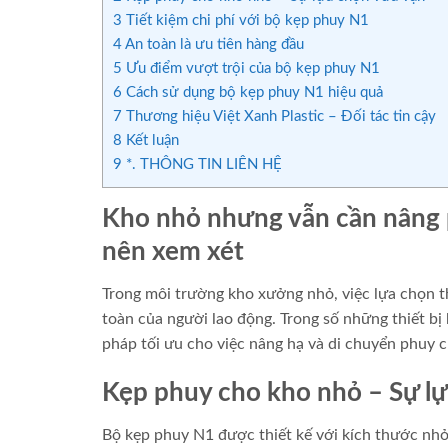
3
Tiết kiệm chi phí với bộ kẹp phuy N1
4
An toàn là ưu tiên hàng đầu
5
Ưu điểm vượt trội của bộ kẹp phuy N1
6
Cách sử dụng bộ kẹp phuy N1 hiệu quả
7
Thương hiệu Việt Xanh Plastic – Đối tác tin cậy
8
Kết luận
9
*. THÔNG TIN LIÊN HỆ
Kho nhỏ nhưng vẫn cần nâng p
nên xem xét
Trong môi trường kho xưởng nhỏ, việc lựa chọn th
toàn của người lao động. Trong số những thiết bị
pháp tối ưu cho việc nâng hạ và di chuyển phuy 
Kẹp phuy cho kho nhỏ – Sự lự
Bộ kẹp phuy N1 được thiết kế với kích thước nhỏ