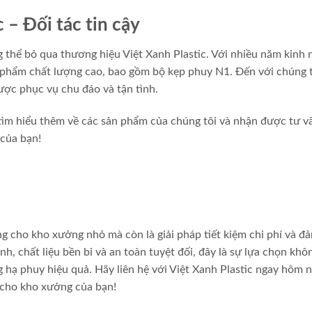
 – Đối tác tin cậy
 thể bỏ qua thương hiệu Việt Xanh Plastic. Với nhiều năm kinh
 phẩm chất lượng cao, bao gồm bộ kẹp phuy N1. Đến với chúng t
ợc phục vụ chu đáo và tận tình.
tìm hiểu thêm về các sản phẩm của chúng tôi và nhận được tư v
 của bạn!
g cho kho xưởng nhỏ mà còn là giải pháp tiết kiệm chi phí và đ
nh, chất liệu bền bỉ và an toàn tuyệt đối, đây là sự lựa chọn khô
 hạ phuy hiệu quả. Hãy liên hệ với Việt Xanh Plastic ngay hôm 
 cho kho xưởng của bạn!