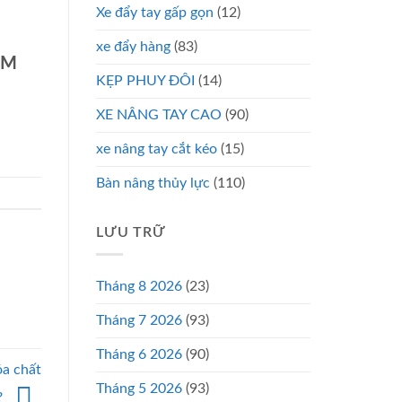
Xe đẩy tay gấp gọn
(12)
xe đẩy hàng
(83)
CM
KẸP PHUY ĐÔI
(14)
XE NÂNG TAY CAO
(90)
xe nâng tay cắt kéo
(15)
Bàn nâng thủy lực
(110)
LƯU TRỮ
Tháng 8 2026
(23)
Tháng 7 2026
(93)
Tháng 6 2026
(90)
óa chất
Tháng 5 2026
(93)
?