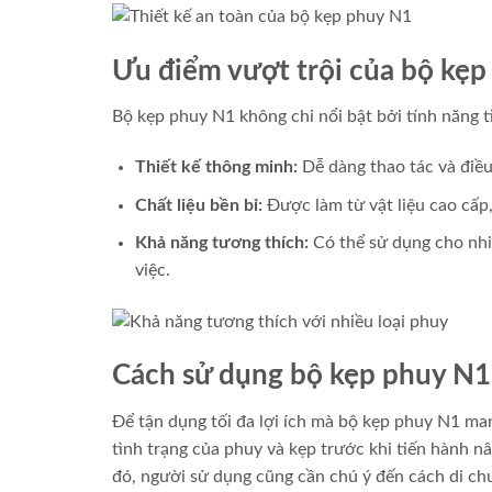
Ưu điểm vượt trội của bộ kẹ
Bộ kẹp phuy N1 không chỉ nổi bật bởi tính năng t
Thiết kế thông minh:
Dễ dàng thao tác và điều
Chất liệu bền bỉ:
Được làm từ vật liệu cao cấp, 
Khả năng tương thích:
Có thể sử dụng cho nhiề
việc.
Cách sử dụng bộ kẹp phuy N1
Để tận dụng tối đa lợi ích mà bộ kẹp phuy N1 man
tình trạng của phuy và kẹp trước khi tiến hành 
đó, người sử dụng cũng cần chú ý đến cách di c