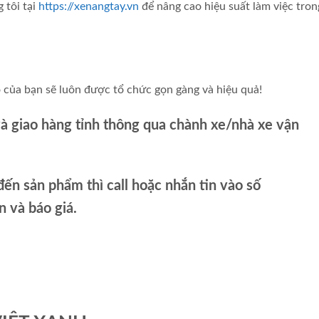
 tôi tại
https://xenangtay.vn
để nâng cao hiệu suất làm việc tron
ỏ của bạn sẽ luôn được tổ chức gọn gàng và hiệu quả!
và giao hàng tỉnh thông qua chành xe/nhà xe vận
ến sản phẩm thì call hoặc nhắn tin vào số
và báo giá.