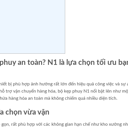
huy an toàn? N1 là lựa chọn tối ưu bạ
iết bị phù hợp ảnh hưởng rất lớn đến hiệu quả công việc và sự 
 hỗ trợ vận chuyển hàng hóa, bộ kẹp phuy N1 nổi bật lên như một
chứa hàng hóa an toàn mà không chiếm quá nhiều diện tích.
a chọn vừa vặn
 gọn, rất phù hợp với các không gian hạn chế như kho xưởng nh