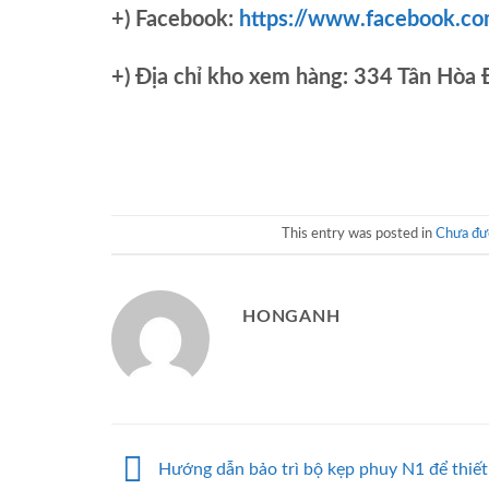
+) Facebook:
https://www.facebook.c
+)
Địa chỉ kho xem hàng: 334 Tân Hòa
This entry was posted in
Chưa đượ
HONGANH
Hướng dẫn bảo trì bộ kẹp phuy N1 để thiết 