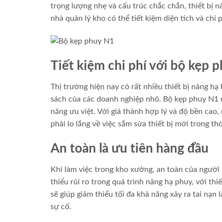
trọng lượng nhẹ và cấu trúc chắc chắn, thiết bị 
nhà quản lý kho có thể tiết kiệm diện tích và ch
Tiết kiệm chi phí với bộ kẹp 
Thị trường hiện nay có rất nhiều thiết bị nâng hạ
sách của các doanh nghiệp nhỏ. Bộ kẹp phuy N1 m
năng ưu việt. Với giá thành hợp lý và độ bền cao
phải lo lắng về việc sắm sửa thiết bị mới trong th
An toàn là ưu tiên hàng đầu
Khi làm việc trong kho xưởng, an toàn của người
thiểu rủi ro trong quá trình nâng hạ phuy, với th
sẽ giúp giảm thiểu tối đa khả năng xảy ra tai nạn
sự cố.