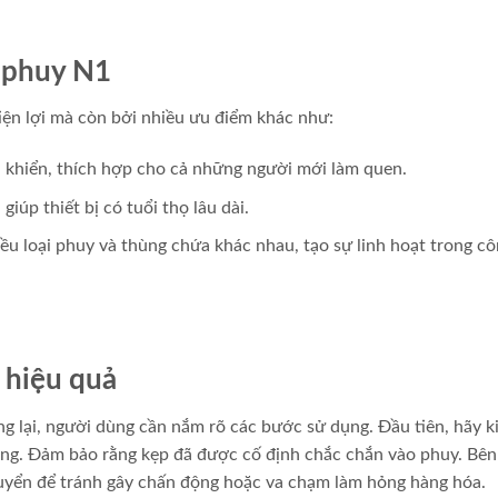
p phuy N1
iện lợi mà còn bởi nhiều ưu điểm khác như:
 khiển, thích hợp cho cả những người mới làm quen.
giúp thiết bị có tuổi thọ lâu dài.
u loại phuy và thùng chứa khác nhau, tạo sự linh hoạt trong c
 hiệu quả
g lại, người dùng cần nắm rõ các bước sử dụng. Đầu tiên, hãy k
nâng. Đảm bảo rằng kẹp đã được cố định chắc chắn vào phuy. Bê
huyển để tránh gây chấn động hoặc va chạm làm hỏng hàng hóa.