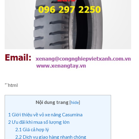
“`html
Nội dung trang
[
hide
]
1
Giới thiệu về vỏ xe nâng Casumina
2
Ưu đãi khi mua số lượng lớn
2.1
Giá cả hợp lý
2.2
Dịch vụ giao hàng nhanh chóng