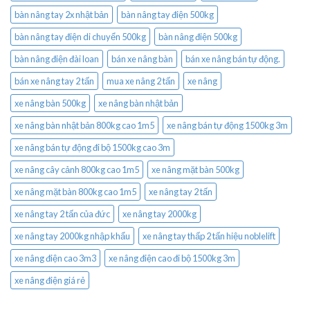
bàn nâng tay 2x nhật bản
bàn nâng tay điện 500kg
bàn nâng tay điện di chuyển 500kg
bàn nâng điện 500kg
bàn nâng điện đài loan
bán xe nâng bàn
bán xe nâng bán tự động.
bán xe nâng tay 2 tấn
mua xe nâng 2 tấn
xe nâng
xe nâng bàn 500kg
xe nâng bàn nhật bản
xe nâng bàn nhật bản 800kg cao 1m5
xe nâng bán tự động 1500kg 3m
xe nâng bán tự động đi bộ 1500kg cao 3m
xe nâng cây cảnh 800kg cao 1m5
xe nâng mặt bàn 500kg
xe nâng mặt bàn 800kg cao 1m5
xe nâng tay 2 tấn
xe nâng tay 2 tấn của đức
xe nâng tay 2000kg
xe nâng tay 2000kg nhập khẩu
xe nâng tay thấp 2 tấn hiệu noblelift
xe nâng điện cao 3m3
xe nâng điện cao đi bộ 1500kg 3m
xe nâng điện giá rẻ