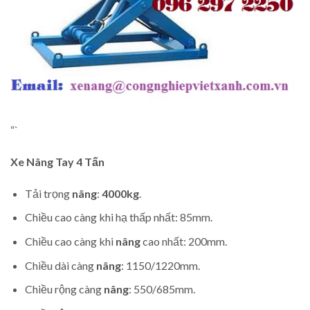
“`
Xe Nâng Tay
4 Tấn
Tải trọng
nâng
:
4000kg
.
Chiều cao càng khi hạ thấp nhất: 85mm.
Chiều cao càng khi
nâng
cao nhất: 200mm.
Chiều dài càng
nâng
: 1150/1220mm.
Chiều rộng càng
nâng
: 550/685mm.