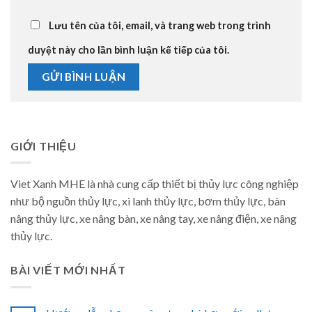
Lưu tên của tôi, email, và trang web trong trình
duyệt này cho lần bình luận kế tiếp của tôi.
GIỚI THIỆU
Viet Xanh MHE là nhà cung cấp thiết bị thủy lực công nghiệp
như bộ nguồn thủy lực, xi lanh thủy lực, bơm thủy lực, bàn
nâng thủy lực, xe nâng bàn, xe nâng tay, xe nâng điện, xe nâng
thủy lực.
BÀI VIẾT MỚI NHẤT