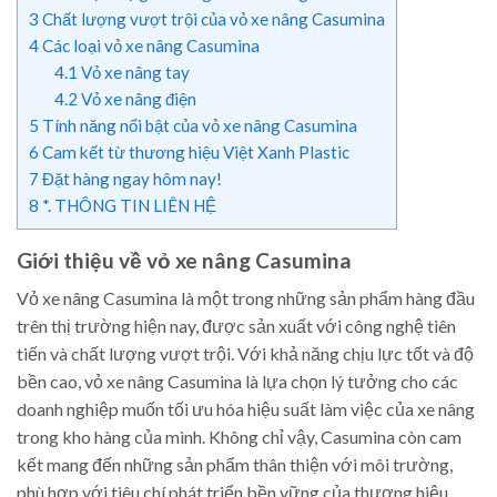
3
Chất lượng vượt trội của vỏ xe nâng Casumina
4
Các loại vỏ xe nâng Casumina
4.1
Vỏ xe nâng tay
4.2
Vỏ xe nâng điện
5
Tính năng nổi bật của vỏ xe nâng Casumina
6
Cam kết từ thương hiệu Việt Xanh Plastic
7
Đặt hàng ngay hôm nay!
8
*. THÔNG TIN LIÊN HỆ
Giới thiệu về vỏ xe nâng Casumina
Vỏ xe nâng Casumina là một trong những sản phẩm hàng đầu
trên thị trường hiện nay, được sản xuất với công nghệ tiên
tiến và chất lượng vượt trội. Với khả năng chịu lực tốt và độ
bền cao, vỏ xe nâng Casumina là lựa chọn lý tưởng cho các
doanh nghiệp muốn tối ưu hóa hiệu suất làm việc của xe nâng
trong kho hàng của mình. Không chỉ vậy, Casumina còn cam
kết mang đến những sản phẩm thân thiện với môi trường,
phù hợp với tiêu chí phát triển bền vững của thương hiệu