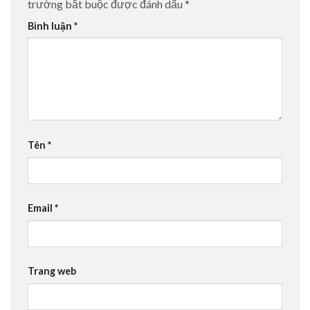
trường bắt buộc được đánh dấu
*
Bình luận
*
Tên
*
Email
*
Trang web