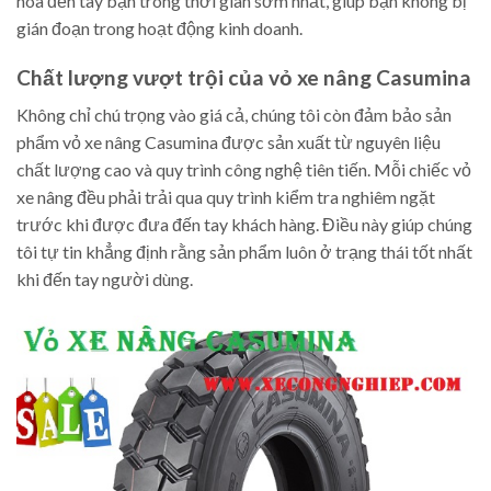
hóa đến tay bạn trong thời gian sớm nhất, giúp bạn không bị
gián đoạn trong hoạt động kinh doanh.
Chất lượng vượt trội của vỏ xe nâng Casumina
Không chỉ chú trọng vào giá cả, chúng tôi còn đảm bảo sản
phẩm vỏ xe nâng Casumina được sản xuất từ nguyên liệu
chất lượng cao và quy trình công nghệ tiên tiến. Mỗi chiếc vỏ
xe nâng đều phải trải qua quy trình kiểm tra nghiêm ngặt
trước khi được đưa đến tay khách hàng. Điều này giúp chúng
tôi tự tin khẳng định rằng sản phẩm luôn ở trạng thái tốt nhất
khi đến tay người dùng.