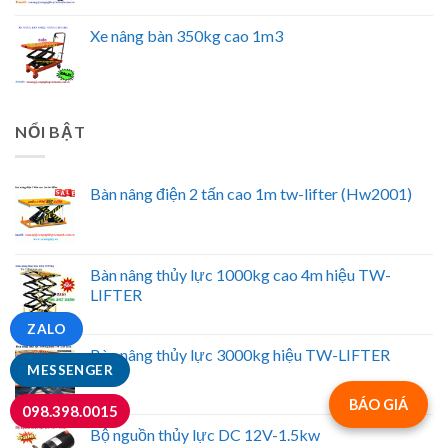
Xe nâng bàn 350kg cao 1m3
NỔI BẬT
Bàn nâng điện 2 tấn cao 1m tw-lifter (Hw2001)
Bàn nâng thủy lực 1000kg cao 4m hiệu TW-
LIFTER
ZALO
Bàn nâng thủy lực 3000kg hiệu TW-LIFTER
MESSENGER
BÁO GIÁ
098.398.0015
Bộ nguồn thủy lực DC 12V-1.5kw