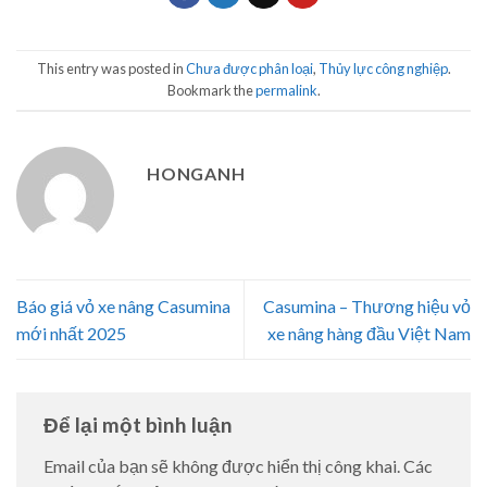
This entry was posted in
Chưa được phân loại
,
Thủy lực công nghiệp
.
Bookmark the
permalink
.
HONGANH
Báo giá vỏ xe nâng Casumina
Casumina – Thương hiệu vỏ
mới nhất 2025
xe nâng hàng đầu Việt Nam
Để lại một bình luận
Email của bạn sẽ không được hiển thị công khai.
Các