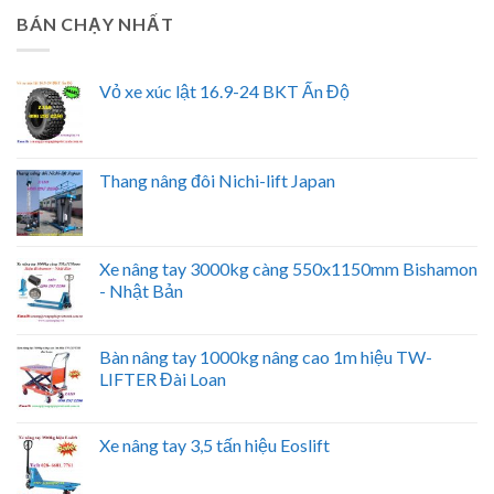
BÁN CHẠY NHẤT
Vỏ xe xúc lật 16.9-24 BKT Ấn Độ
Thang nâng đôi Nichi-lift Japan
Xe nâng tay 3000kg càng 550x1150mm Bishamon
- Nhật Bản
Bàn nâng tay 1000kg nâng cao 1m hiệu TW-
LIFTER Đài Loan
Xe nâng tay 3,5 tấn hiệu Eoslift