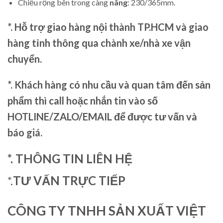
Chiều rộng bên trong càng
nâng
: 230/365mm.
*. Hỗ trợ giao hàng nội thành TP.HCM và giao
hàng tỉnh thông qua chành xe/nhà xe vận
chuyển.
*. Khách hàng có nhu cầu và quan tâm đến sản
phẩm thì call hoặc nhắn tin vào số
HOTLINE/ZALO/EMAIL để được tư vấn và
báo giá.
*. THÔNG TIN LIÊN HỆ
*.
TƯ VẤN TRỰC TIẾP
CÔNG TY TNHH SẢN XUẤT VIỆT