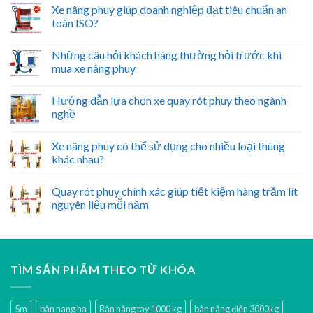
Xe nâng phuy giúp doanh nghiệp đạt tiêu chuẩn an
toàn ISO?
Những câu hỏi khách hàng thường hỏi trước khi
mua xe nâng phuy
Hướng dẫn lựa chọn xe quay rót phuy theo ngành
nghề
Xe nâng phuy có thể sử dụng cho nhiều loại thùng
khác nhau?
Quay rót phuy chính xác giúp tiết kiệm hàng trăm lít
nguyên liệu mỗi năm
TÌM SẢN PHẨM THEO TỪ KHÓA
5m
bàn nang hạ
Bàn nâng tay 1000 kg
bàn nâng điện 3000kg