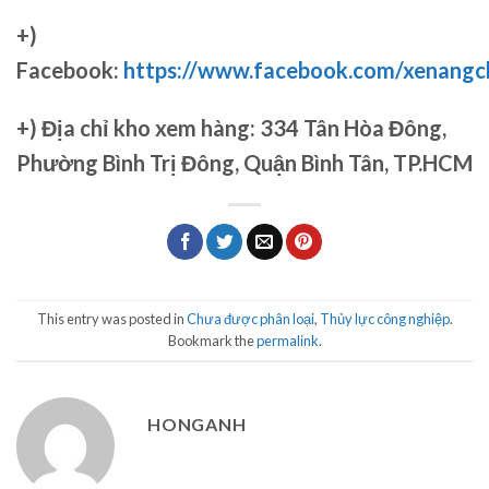
+)
Facebook:
https://www.facebook.com/xenang
+)
Địa chỉ kho xem hàng: 334 Tân Hòa Đông,
Phường Bình Trị Đông, Quận Bình Tân, TP.HCM
This entry was posted in
Chưa được phân loại
,
Thủy lực công nghiệp
.
Bookmark the
permalink
.
HONGANH