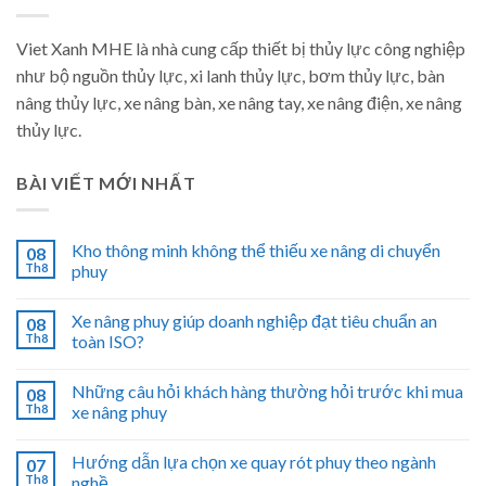
Viet Xanh MHE là nhà cung cấp thiết bị thủy lực công nghiệp
như bộ nguồn thủy lực, xi lanh thủy lực, bơm thủy lực, bàn
nâng thủy lực, xe nâng bàn, xe nâng tay, xe nâng điện, xe nâng
thủy lực.
BÀI VIẾT MỚI NHẤT
Kho thông minh không thể thiếu xe nâng di chuyển
08
Th8
phuy
Xe nâng phuy giúp doanh nghiệp đạt tiêu chuẩn an
08
Th8
toàn ISO?
Những câu hỏi khách hàng thường hỏi trước khi mua
08
Th8
xe nâng phuy
Hướng dẫn lựa chọn xe quay rót phuy theo ngành
07
Th8
nghề