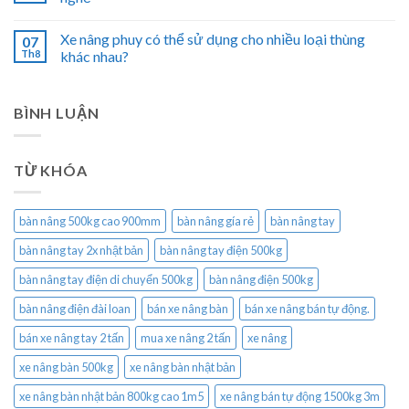
Xe nâng phuy có thể sử dụng cho nhiều loại thùng
07
Th8
khác nhau?
BÌNH LUẬN
TỪ KHÓA
bàn nâng 500kg cao 900mm
bàn nâng gía rẻ
bàn nâng tay
bàn nâng tay 2x nhật bản
bàn nâng tay điện 500kg
bàn nâng tay điện di chuyển 500kg
bàn nâng điện 500kg
bàn nâng điện đài loan
bán xe nâng bàn
bán xe nâng bán tự động.
bán xe nâng tay 2 tấn
mua xe nâng 2 tấn
xe nâng
xe nâng bàn 500kg
xe nâng bàn nhật bản
xe nâng bàn nhật bản 800kg cao 1m5
xe nâng bán tự động 1500kg 3m