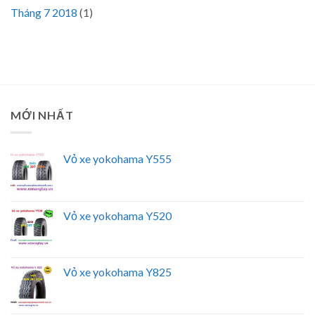
Tháng 7 2018
(1)
MỚI NHẤT
Vỏ xe yokohama Y555
Vỏ xe yokohama Y520
Vỏ xe yokohama Y825