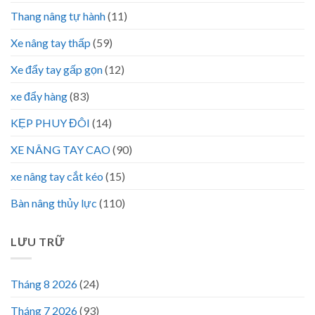
Thang nâng tự hành
(11)
Xe nâng tay thấp
(59)
Xe đẩy tay gấp gọn
(12)
xe đẩy hàng
(83)
KẸP PHUY ĐÔI
(14)
XE NÂNG TAY CAO
(90)
xe nâng tay cắt kéo
(15)
Bàn nâng thủy lực
(110)
LƯU TRỮ
Tháng 8 2026
(24)
Tháng 7 2026
(93)