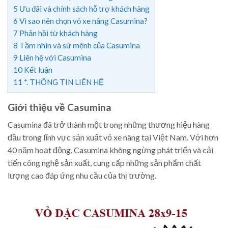
5
Ưu đãi và chính sách hỗ trợ khách hàng
6
Vì sao nên chọn vỏ xe nâng Casumina?
7
Phản hồi từ khách hàng
8
Tầm nhìn và sứ mệnh của Casumina
9
Liên hệ với Casumina
10
Kết luận
11
*. THÔNG TIN LIÊN HỆ
Giới thiệu về Casumina
Casumina đã trở thành một trong những thương hiệu hàng
đầu trong lĩnh vực sản xuất vỏ xe nâng tại Việt Nam. Với hơn
40 năm hoạt động, Casumina không ngừng phát triển và cải
tiến công nghệ sản xuất, cung cấp những sản phẩm chất
lượng cao đáp ứng nhu cầu của thị trường.