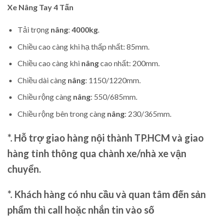
Xe Nâng Tay
4 Tấn
Tải trọng
nâng
:
4000kg
.
Chiều cao càng khi hạ thấp nhất: 85mm.
Chiều cao càng khi
nâng
cao nhất: 200mm.
Chiều dài càng
nâng
: 1150/1220mm.
Chiều rộng càng
nâng
: 550/685mm.
Chiều rộng bên trong càng
nâng
: 230/365mm.
*. Hỗ trợ giao hàng nội thành TP.HCM và giao
hàng tỉnh thông qua chành xe/nhà xe vận
chuyển.
*. Khách hàng có nhu cầu và quan tâm đến sản
phẩm thì call hoặc nhắn tin vào số