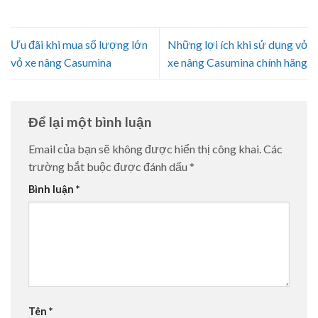
Ưu đãi khi mua số lượng lớn
Những lợi ích khi sử dụng vỏ
vỏ xe nâng Casumina
xe nâng Casumina chính hãng
Để lại một bình luận
Email của bạn sẽ không được hiển thị công khai.
Các
trường bắt buộc được đánh dấu
*
Bình luận
*
Tên
*