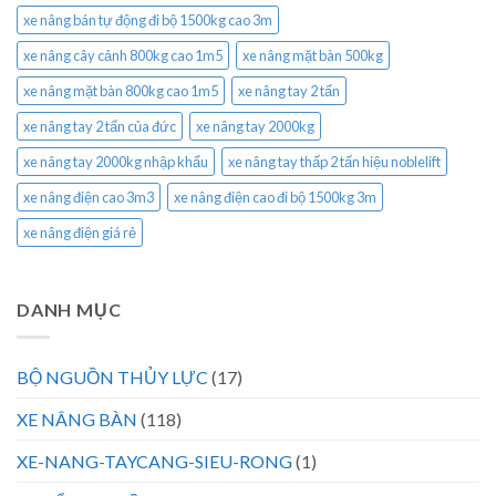
xe nâng bán tự động đi bộ 1500kg cao 3m
xe nâng cây cảnh 800kg cao 1m5
xe nâng mặt bàn 500kg
xe nâng mặt bàn 800kg cao 1m5
xe nâng tay 2 tấn
xe nâng tay 2 tấn của đức
xe nâng tay 2000kg
xe nâng tay 2000kg nhập khẩu
xe nâng tay thấp 2 tấn hiệu noblelift
xe nâng điện cao 3m3
xe nâng điện cao đi bộ 1500kg 3m
xe nâng điện giá rẻ
DANH MỤC
BỘ NGUỒN THỦY LỰC
(17)
XE NÂNG BÀN
(118)
XE-NANG-TAYCANG-SIEU-RONG
(1)