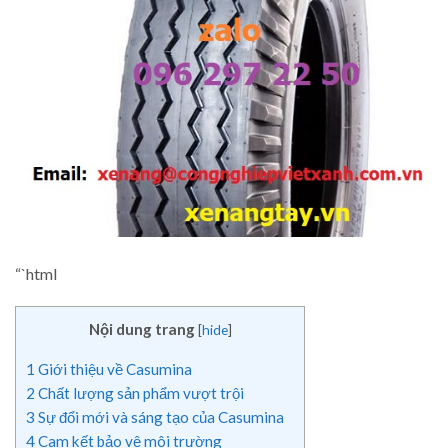
“`html
Nội dung trang
[
hide
]
1
Giới thiệu về Casumina
2
Chất lượng sản phẩm vượt trội
3
Sự đổi mới và sáng tạo của Casumina
4
Cam kết bảo vệ môi trường