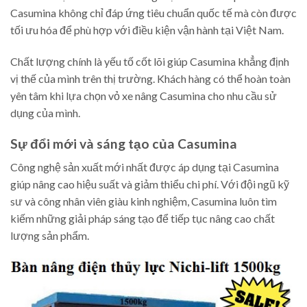
Casumina không chỉ đáp ứng tiêu chuẩn quốc tế mà còn được
tối ưu hóa để phù hợp với điều kiện vận hành tại Việt Nam.
Chất lượng chính là yếu tố cốt lõi giúp Casumina khẳng định
vị thế của mình trên thị trường. Khách hàng có thể hoàn toàn
yên tâm khi lựa chọn vỏ xe nâng Casumina cho nhu cầu sử
dụng của mình.
Sự đổi mới và sáng tạo của Casumina
Công nghệ sản xuất mới nhất được áp dụng tại Casumina
giúp nâng cao hiệu suất và giảm thiểu chi phí. Với đội ngũ kỹ
sư và công nhân viên giàu kinh nghiệm, Casumina luôn tìm
kiếm những giải pháp sáng tạo để tiếp tục nâng cao chất
lượng sản phẩm.