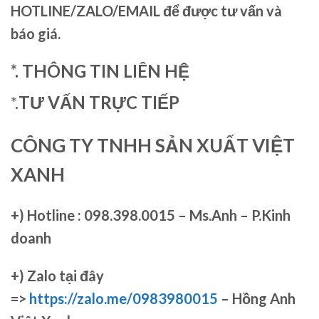
HOTLINE/ZALO/EMAIL để được tư vấn và
báo giá.
*. THÔNG TIN LIÊN HỆ
*.
TƯ VẤN TRỰC TIẾP
CÔNG TY TNHH SẢN XUẤT VIỆT
XANH
+)
Hotline : 098.398.0015 – Ms.Anh – P.Kinh
doanh
+)
Zalo tại đây
=>
https://zalo.me/0983980015
– Hồng Anh