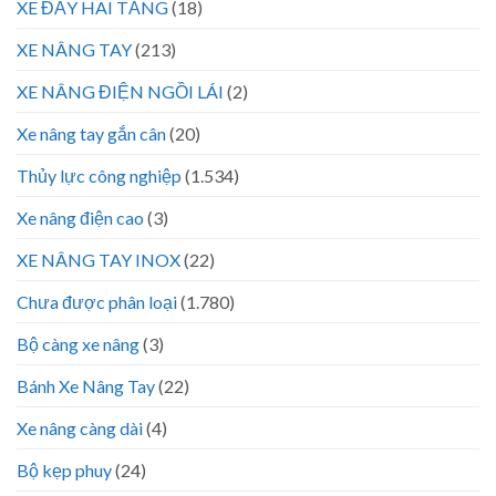
XE ĐẨY HAI TẦNG
(18)
XE NÂNG TAY
(213)
XE NÂNG ĐIỆN NGỒI LÁI
(2)
Xe nâng tay gắn cân
(20)
Thủy lực công nghiệp
(1.534)
Xe nâng điện cao
(3)
XE NÂNG TAY INOX
(22)
Chưa được phân loại
(1.780)
Bộ càng xe nâng
(3)
Bánh Xe Nâng Tay
(22)
Xe nâng càng dài
(4)
Bộ kẹp phuy
(24)