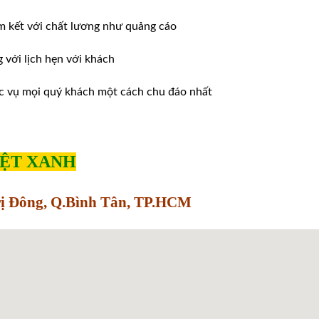
m kết với chất lương như quảng cáo
ới lịch hẹn với khách
̣c vụ mọi quý khách một cách chu đáo nhất
IỆT XANH
Trị Đông, Q.Bình Tân, TP.HCM