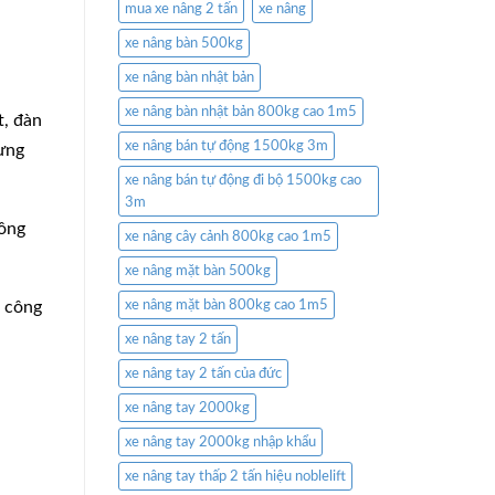
mua xe nâng 2 tấn
xe nâng
xe nâng bàn 500kg
xe nâng bàn nhật bản
xe nâng bàn nhật bản 800kg cao 1m5
t, đàn
xe nâng bán tự động 1500kg 3m
hưng
xe nâng bán tự động đi bộ 1500kg cao
3m
đông
xe nâng cây cảnh 800kg cao 1m5
xe nâng mặt bàn 500kg
n công
xe nâng mặt bàn 800kg cao 1m5
xe nâng tay 2 tấn
xe nâng tay 2 tấn của đức
xe nâng tay 2000kg
xe nâng tay 2000kg nhập khẩu
xe nâng tay thấp 2 tấn hiệu noblelift