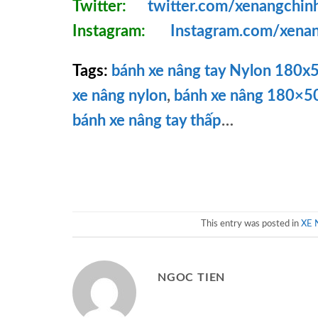
Twitter:
twitter.com/xenangchin
Instagram:
Instagram.com/xena
Tags:
bánh xe nâng tay Nylon 180
xe nâng nylon
,
bánh xe nâng 180×50
bánh xe nâng tay thấp
…
This entry was posted in
XE 
NGOC TIEN