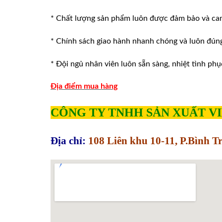
* Chất lượng sản phẩm luôn được đảm bảo và ca
* Chính sách giao hành nhanh chóng và luôn đúng v
* Đội ngủ nhân viên luôn sẵn sàng, nhiệt tình phu
Địa điểm mua hàng
CÔNG TY TNHH SẢN XUẤT V
Địa chỉ:
108 Liên khu 10-11, P.Bình 