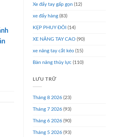
Xe đẩy tay gấp gọn
(12)
xe đẩy hàng
(83)
KẸP PHUY ĐÔI
(14)
ánh
XE NÂNG TAY CAO
(90)
án
xe nâng tay cắt kéo
(15)
Bàn nâng thủy lực
(110)
LƯU TRỮ
Tháng 8 2026
(23)
Tháng 7 2026
(93)
Tháng 6 2026
(90)
Tháng 5 2026
(93)