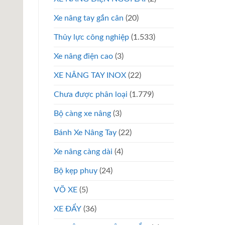
Xe nâng tay gắn cân
(20)
Thủy lực công nghiệp
(1.533)
Xe nâng điện cao
(3)
XE NÂNG TAY INOX
(22)
Chưa được phân loại
(1.779)
Bộ càng xe nâng
(3)
Bánh Xe Nâng Tay
(22)
Xe nâng càng dài
(4)
Bộ kẹp phuy
(24)
VÕ XE
(5)
XE ĐẨY
(36)