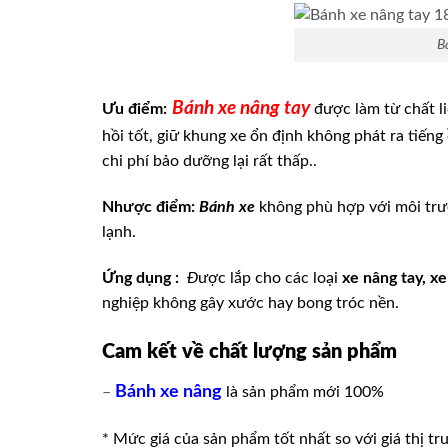
B
Bánh xe nâng tay
Ưu điểm:
được làm từ chất li
hồi tốt, giữ khung xe ổn định không phát ra tiến
chi phí bảo dưỡng lại rất thấp..
Nhược điểm:
Bánh xe
không phù hợp với môi trư
lạnh.
Ứng dụng :
Đ
ược lắp cho các loại
xe nâng tay, x
nghiệp không gây xước hay bong tróc nền.
Cam kết về chất lượng sản phẩm
Bánh xe nâng
–
là sản phẩm mới 100%
* Mức giá của sản phẩm tốt nhất so với giá thị tr