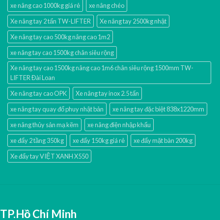
xe nâng cao 1000kg giá rẻ
xe nâng chéo
Xe nâng tay 2 tấn TW-LIFTER
Xe nâng tay 2500kg nhật
Xe nâng tay cao 500kg nâng cao 1m2
xe nâng tay cao 1500kg chân siêu rộng
Xe nâng tay cao 1500kg nâng cao 1m6 chân siêu rộng 1500mm TW-
LIFTER Đài Loan
Xe nâng tay cao OPK
Xe nâng tay inox 2.5 tấn
xe nâng tay quay đổ phuy nhật bản
xe nâng tay đặc biệt 838x1220mm
xe nâng thủy sản mạ kẽm
xe nâng điện nhập khấu
xe đẩy 2 tầng 350kg
xe đẩy 150kg giá rẻ
xe đẩy mặt bàn 200kg
Xe đẩy tay VIỆT XANH X550
TP.Hồ Chí Minh