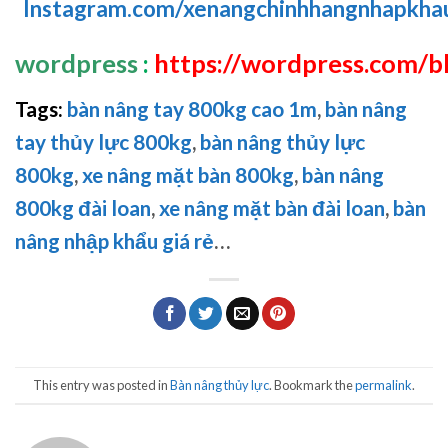
Instagram.com/xenangchinhhangnhapkha
wordpress
:
https://wordpress.com/bl
Tags:
bàn nâng tay 800kg cao 1m
,
bàn nâng
tay thủy lực 800kg
,
bàn nâng thủy lực
800kg
,
xe nâng mặt bàn 800kg
,
bàn nâng
800kg đài loan
,
xe nâng mặt bàn đài loan
,
bàn
nâng nhập khẩu giá rẻ
…
This entry was posted in
Bàn nâng thủy lực
. Bookmark the
permalink
.