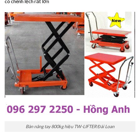
có chênh lệch rất lớn
Bàn nâng tay 800kg hiệu TW-LIFTER Đài Loan