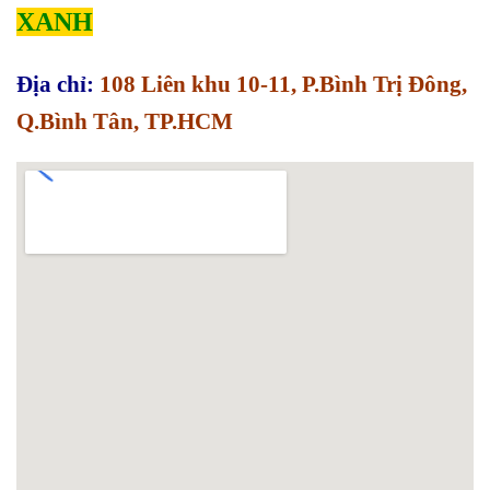
XANH
Địa chỉ:
108 Liên khu 10-11, P.Bình Trị Đông,
Q.Bình Tân, TP.HCM