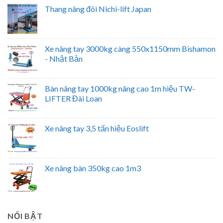
Thang nâng đôi Nichi-lift Japan
Xe nâng tay 3000kg càng 550x1150mm Bishamon
- Nhật Bản
Bàn nâng tay 1000kg nâng cao 1m hiệu TW-
LIFTER Đài Loan
Xe nâng tay 3,5 tấn hiệu Eoslift
Xe nâng bàn 350kg cao 1m3
NỔI BẬT