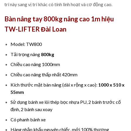
trí này sang vị trí khác có tính linh hoạt và cơ động cao.
Bàn nâng tay 800kg nâng cao 1m hiệu
TW-LIFTER Đài Loan
Model: TW800
Tải trọng nâng
800kg
Chiều cao nâng 1000mm
Chiều cao nâng thấp nhất 420mm
Kích thước mặt bàn nâng (dài x rộng x cao):
1000 x 510 x
55mm
Sử dụng bánh xe lõi thép bọc nhựa PU, 2 bánh trước cố
định, 2 bánh sau xoay
Có phanh bánh xe
Hàng nhập khẩu nguyên chiếc, mới 100% thương