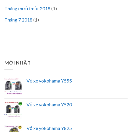
Tháng mười một 2018
(1)
Tháng 7 2018
(1)
MỚI NHẤT
Vỏ xe yokohama Y555
Vỏ xe yokohama Y520
Vỏ xe yokohama Y825