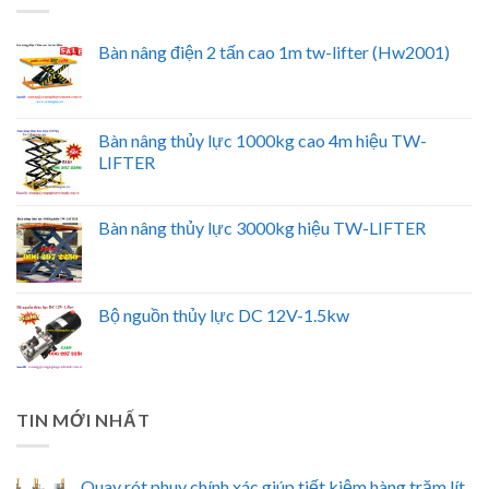
Bàn nâng điện 2 tấn cao 1m tw-lifter (Hw2001)
Bàn nâng thủy lực 1000kg cao 4m hiệu TW-
LIFTER
Bàn nâng thủy lực 3000kg hiệu TW-LIFTER
Bộ nguồn thủy lực DC 12V-1.5kw
TIN MỚI NHẤT
Quay rót phuy chính xác giúp tiết kiệm hàng trăm lít