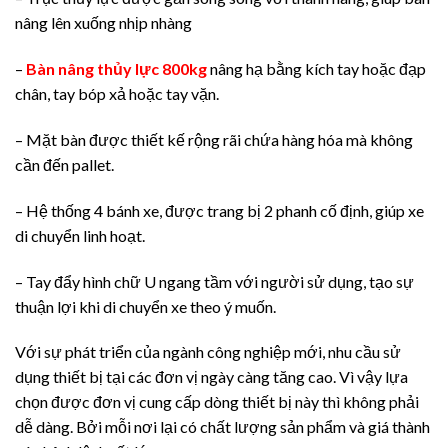
nâng lên xuống nhịp nhàng
–
Bàn nâng thủy lực 800kg
nâng hạ bằng kích tay hoặc đạp
chân, tay bóp xả hoặc tay vặn.
– Mặt bàn được thiết kế rộng rãi chứa hàng hóa mà không
cần đến pallet.
– Hệ thống 4 bánh xe, được trang bị 2 phanh cố định, giúp xe
di chuyển linh hoạt.
– Tay đẩy hình chữ U ngang tầm với người sử dụng, tạo sự
thuận lợi khi di chuyển xe theo ý muốn.
Với sự phát triển của ngành công nghiệp mới, nhu cầu sử
dụng thiết bị tại các đơn vị ngày càng tăng cao. Vì vậy lựa
chọn được đơn vị cung cấp dòng thiết bị này thì không phải
dễ dàng. Bởi mỗi nơi lại có chất lượng sản phẩm và giá thành