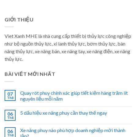
GIỚI THIỆU
Viet Xanh MHE là nhà cung cấp thiết bị thủy lực công nghiệp
như bộ nguồn thủy lực, xi lanh thủy lực, bơm thủy lực, bàn
nâng thủy lực, xe nâng bàn, xe nâng tay, xe nâng điện, xe nâng
thủy lực.
BÀI VIẾT MỚI NHẤT
Quay rót phuy chính xác giúp tiết kiệm hàng trăm lít
07
Th8
nguyên liệu mỗi năm
5 dấu hiệu xe nâng phuy cần thay thế ngay
06
Th8
Xe nâng phuy nào phù hợp doanh nghiệp mới thành
06
Th8
lập?