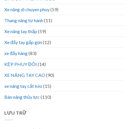
Xe nâng di chuyen phuy
(59)
Thang nâng tự hành
(11)
Xe nâng tay thấp
(59)
Xe đẩy tay gấp gọn
(12)
xe đẩy hàng
(83)
KẸP PHUY ĐÔI
(14)
XE NÂNG TAY CAO
(90)
xe nâng tay cắt kéo
(15)
Bàn nâng thủy lực
(110)
LƯU TRỮ