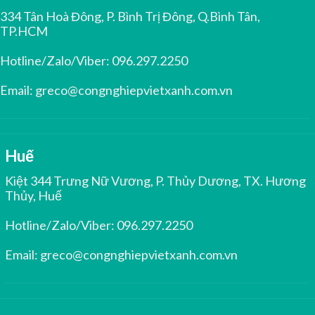
334 Tân Hoà Đông, P. Bình Trị Đông, Q.Bình Tân,
TP.HCM
Hotline/Zalo/Viber:
096.297.2250
Email:
greco@congnghiepvietxanh.com.vn
Huế
Kiệt 344 Trưng Nữ Vương, P. Thủy Dương, TX. Hương
Thủy, Huế
Hotline/Zalo/Viber:
096.297.2250
Email:
greco@congnghiepvietxanh.com.vn