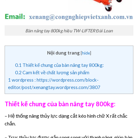
Bàn nâng tay 800kg hiệu TW-LIFTER Đài Loan
Nội dung trang
[
hide
]
0.1
Thiết kế chung của bàn nâng tay 800kg:
0.2
Cam kết về chất lượng sản phẩm
1
wordpress : https://wordpress.com/block-
editor/post/xenangtay.wordpress.com/3807
Thiết kế chung của bàn nâng tay 800kg:
– Hệ thống nâng thủy lực dạng cắt kéo hình chữ X rất chắc
chắn.
– Trục thủy lực được gắn song song với thanh nâng, giúp bàn