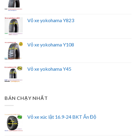
Vỏ xe yokohama Y823
Vỏ xe yokohama Y108
Vỏ xe yokohama Y45
BÁN CHẠY NHẤT
Vỏ xe xúc lật 16.9-24 BKT Ấn Độ