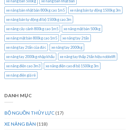
xe nâng bàn 500kg
xe nâng bàn nhật bản
xe nâng bàn nhật bản 800kg cao 1m5
xe nâng bán tự động 1500kg 3m
xe nâng bán tự động đi bộ 1500kg cao 3m
xe nâng cây cảnh 800kg cao 1m5
xe nâng mặt bàn 500kg
xe nâng mặt bàn 800kg cao 1m5
xe nâng tay 2 tấn
xe nâng tay 2 tấn của đức
xe nâng tay 2000kg
xe nâng tay 2000kg nhập khẩu
xe nâng tay thấp 2 tấn hiệu noblelift
xe nâng điện cao 3m3
xe nâng điện cao đi bộ 1500kg 3m
xe nâng điện giá rẻ
DANH MỤC
BỘ NGUỒN THỦY LỰC
(17)
XE NÂNG BÀN
(118)