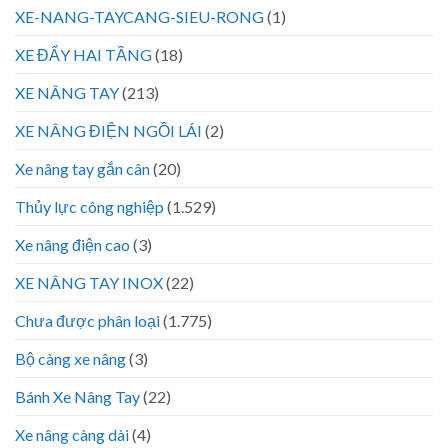
XE-NANG-TAYCANG-SIEU-RONG
(1)
XE ĐẨY HAI TẦNG
(18)
XE NÂNG TAY
(213)
XE NÂNG ĐIỆN NGỒI LÁI
(2)
Xe nâng tay gắn cân
(20)
Thủy lực công nghiệp
(1.529)
Xe nâng điện cao
(3)
XE NÂNG TAY INOX
(22)
Chưa được phân loại
(1.775)
Bộ càng xe nâng
(3)
Bánh Xe Nâng Tay
(22)
Xe nâng càng dài
(4)