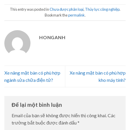
This entry was posted in
Chưa được phân loại
,
Thủy lực công nghiệp
.
Bookmark the
permalink
.
HONGANH
Xe nâng mặt bàn có phù hợp
Xe nâng mặt bàn có phù hợp
ngành sửa chữa điện tử?
kho máy tính?
Để lại một bình luận
Email của bạn sẽ không được hiển thị công khai.
Các
trường bắt buộc được đánh dấu
*