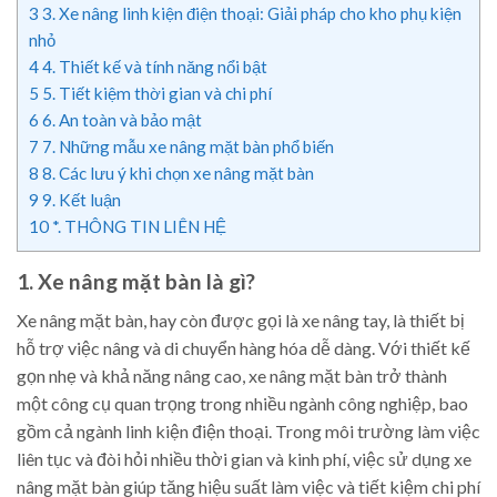
3
3. Xe nâng linh kiện điện thoại: Giải pháp cho kho phụ kiện
nhỏ
4
4. Thiết kế và tính năng nổi bật
5
5. Tiết kiệm thời gian và chi phí
6
6. An toàn và bảo mật
7
7. Những mẫu xe nâng mặt bàn phổ biến
8
8. Các lưu ý khi chọn xe nâng mặt bàn
9
9. Kết luận
10
*. THÔNG TIN LIÊN HỆ
1. Xe nâng mặt bàn là gì?
Xe nâng mặt bàn, hay còn được gọi là xe nâng tay, là thiết bị
hỗ trợ việc nâng và di chuyển hàng hóa dễ dàng. Với thiết kế
gọn nhẹ và khả năng nâng cao, xe nâng mặt bàn trở thành
một công cụ quan trọng trong nhiều ngành công nghiệp, bao
gồm cả ngành linh kiện điện thoại. Trong môi trường làm việc
liên tục và đòi hỏi nhiều thời gian và kinh phí, việc sử dụng xe
nâng mặt bàn giúp tăng hiệu suất làm việc và tiết kiệm chi phí