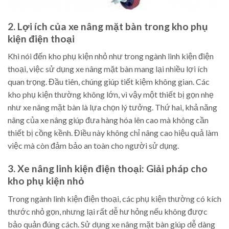
2. Lợi ích của xe nâng mặt bàn trong kho phụ
kiện điện thoại
Khi nói đến kho phụ kiện nhỏ như trong ngành linh kiện điện
thoại, việc sử dụng xe nâng mặt bàn mang lại nhiều lợi ích
quan trọng. Đầu tiên, chúng giúp tiết kiệm không gian. Các
kho phụ kiện thường không lớn, vì vậy một thiết bị gọn nhẹ
như xe nâng mặt bàn là lựa chọn lý tưởng. Thứ hai, khả năng
nâng của xe nâng giúp đưa hàng hóa lên cao mà không cần
thiết bị cồng kềnh. Điều này không chỉ nâng cao hiệu quả làm
việc mà còn đảm bảo an toàn cho người sử dụng.
3. Xe nâng linh kiện điện thoại: Giải pháp cho
kho phụ kiện nhỏ
Trong ngành linh kiện điện thoại, các phụ kiện thường có kích
thước nhỏ gọn, nhưng lại rất dễ hư hỏng nếu không được
bảo quản đúng cách. Sử dụng xe nâng mặt bàn giúp dễ dàng