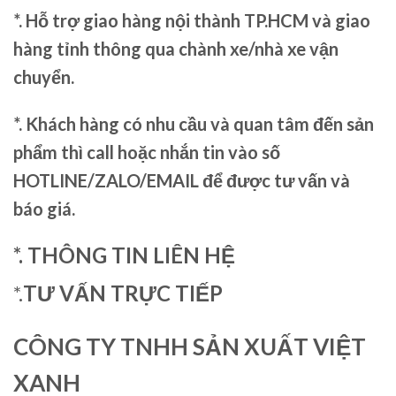
*. Hỗ trợ giao hàng nội thành TP.HCM và giao
hàng tỉnh thông qua chành xe/nhà xe vận
chuyển.
*. Khách hàng có nhu cầu và quan tâm đến sản
phẩm thì call hoặc nhắn tin vào số
HOTLINE/ZALO/EMAIL để được tư vấn và
báo giá.
*. THÔNG TIN LIÊN HỆ
*.
TƯ VẤN TRỰC TIẾP
CÔNG TY TNHH SẢN XUẤT VIỆT
XANH