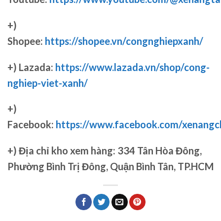
+)
Shopee:
https://shopee.vn/congnghiepxanh/
+) Lazada:
https://www.lazada.vn/shop/cong-
nghiep-viet-xanh/
+)
Facebook:
https://www.facebook.com/xenang
+)
Địa chỉ kho xem hàng: 334 Tân Hòa Đông,
Phường Bình Trị Đông, Quận Bình Tân, TP.HCM