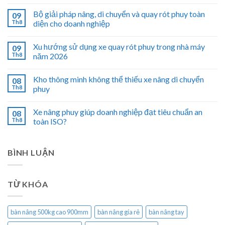
Bộ giải pháp nâng, di chuyển và quay rót phuy toàn
09
Th8
diện cho doanh nghiệp
Xu hướng sử dụng xe quay rót phuy trong nhà máy
09
Th8
năm 2026
Kho thông minh không thể thiếu xe nâng di chuyển
08
Th8
phuy
Xe nâng phuy giúp doanh nghiệp đạt tiêu chuẩn an
08
Th8
toàn ISO?
BÌNH LUẬN
TỪ KHÓA
bàn nâng 500kg cao 900mm
bàn nâng gía rẻ
bàn nâng tay