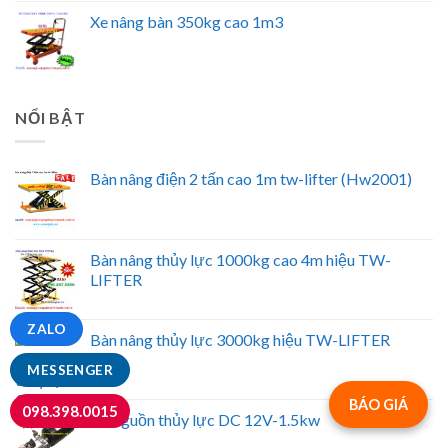
Xe nâng bàn 350kg cao 1m3
NỔI BẬT
Bàn nâng điện 2 tấn cao 1m tw-lifter (Hw2001)
Bàn nâng thủy lực 1000kg cao 4m hiệu TW-
LIFTER
ZALO
Bàn nâng thủy lực 3000kg hiệu TW-LIFTER
MESSENGER
BÁO GIÁ
098.398.0015
Bộ nguồn thủy lực DC 12V-1.5kw