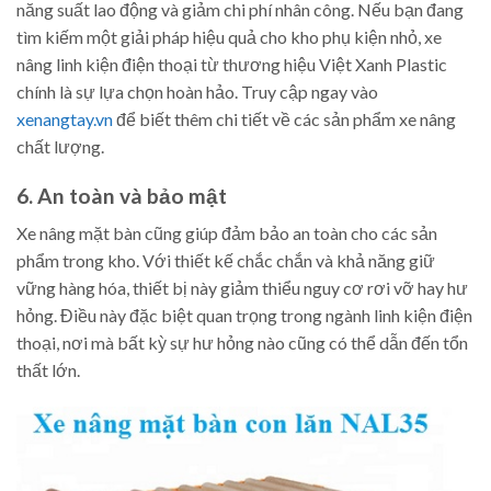
năng suất lao động và giảm chi phí nhân công. Nếu bạn đang
tìm kiếm một giải pháp hiệu quả cho kho phụ kiện nhỏ, xe
nâng linh kiện điện thoại từ thương hiệu Việt Xanh Plastic
chính là sự lựa chọn hoàn hảo. Truy cập ngay vào
xenangtay.vn
để biết thêm chi tiết về các sản phẩm xe nâng
chất lượng.
6. An toàn và bảo mật
Xe nâng mặt bàn cũng giúp đảm bảo an toàn cho các sản
phẩm trong kho. Với thiết kế chắc chắn và khả năng giữ
vững hàng hóa, thiết bị này giảm thiểu nguy cơ rơi vỡ hay hư
hỏng. Điều này đặc biệt quan trọng trong ngành linh kiện điện
thoại, nơi mà bất kỳ sự hư hỏng nào cũng có thể dẫn đến tổn
thất lớn.