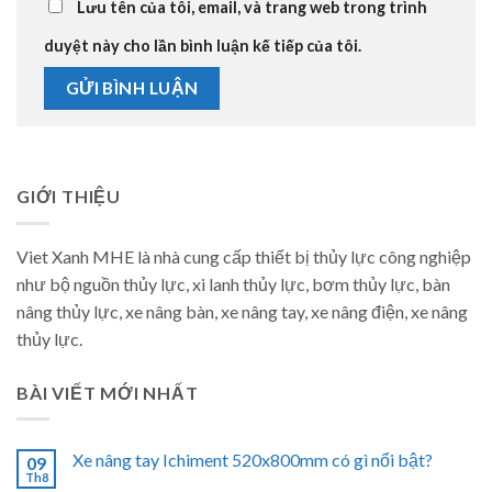
Lưu tên của tôi, email, và trang web trong trình
duyệt này cho lần bình luận kế tiếp của tôi.
GIỚI THIỆU
Viet Xanh MHE là nhà cung cấp thiết bị thủy lực công nghiệp
như bộ nguồn thủy lực, xi lanh thủy lực, bơm thủy lực, bàn
nâng thủy lực, xe nâng bàn, xe nâng tay, xe nâng điện, xe nâng
thủy lực.
BÀI VIẾT MỚI NHẤT
Xe nâng tay Ichiment 520x800mm có gì nổi bật?
09
Th8