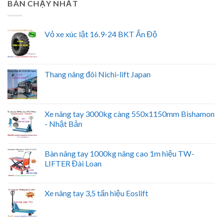
BÁN CHẠY NHẤT
Vỏ xe xúc lật 16.9-24 BKT Ấn Độ
Thang nâng đôi Nichi-lift Japan
Xe nâng tay 3000kg càng 550x1150mm Bishamon
- Nhật Bản
Bàn nâng tay 1000kg nâng cao 1m hiệu TW-
LIFTER Đài Loan
Xe nâng tay 3,5 tấn hiệu Eoslift