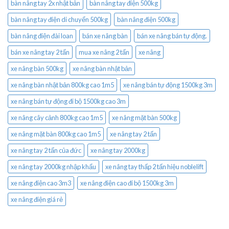
bàn nâng tay 2x nhật bản
bàn nâng tay điện 500kg
bàn nâng tay điện di chuyển 500kg
bàn nâng điện 500kg
bàn nâng điện đài loan
bán xe nâng bàn
bán xe nâng bán tự động.
bán xe nâng tay 2 tấn
mua xe nâng 2 tấn
xe nâng
xe nâng bàn 500kg
xe nâng bàn nhật bản
xe nâng bàn nhật bản 800kg cao 1m5
xe nâng bán tự động 1500kg 3m
xe nâng bán tự động đi bộ 1500kg cao 3m
xe nâng cây cảnh 800kg cao 1m5
xe nâng mặt bàn 500kg
xe nâng mặt bàn 800kg cao 1m5
xe nâng tay 2 tấn
xe nâng tay 2 tấn của đức
xe nâng tay 2000kg
xe nâng tay 2000kg nhập khẩu
xe nâng tay thấp 2 tấn hiệu noblelift
xe nâng điện cao 3m3
xe nâng điện cao đi bộ 1500kg 3m
xe nâng điện giá rẻ