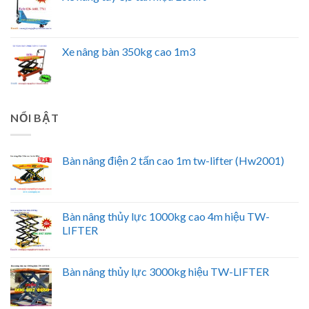
Xe nâng bàn 350kg cao 1m3
NỔI BẬT
Bàn nâng điện 2 tấn cao 1m tw-lifter (Hw2001)
Bàn nâng thủy lực 1000kg cao 4m hiệu TW-
LIFTER
Bàn nâng thủy lực 3000kg hiệu TW-LIFTER