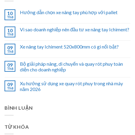
Hướng dẫn chọn xe nâng tay phù hợp với pallet
10
Th8
Vì sao doanh nghiệp nên đầu tư xe nâng tay Ichiment?
10
Th8
Xe nâng tay Ichiment 520x800mm có gì nổi bật?
09
Th8
Bộ giải pháp nâng, di chuyển và quay rót phuy toàn
09
Th8
diện cho doanh nghiệp
Xu hướng sử dụng xe quay rót phuy trong nhà máy
09
Th8
năm 2026
BÌNH LUẬN
TỪ KHÓA