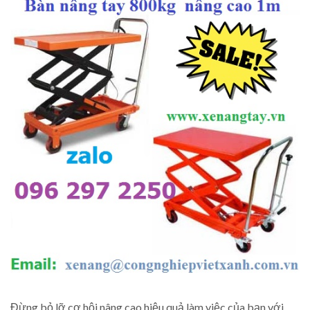
Đừng bỏ lỡ cơ hội nâng cao hiệu quả làm việc của bạn với