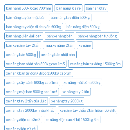
bàn nâng 500kg cao 900mm
bàn nâng gía rẻ
bàn nâng tay
bàn nâng tay 2x nhật bản
bàn nâng tay điện 500kg
bàn nâng tay điện di chuyển 500kg
bàn nâng điện 500kg
bàn nâng điện đài loan
bán xe nâng bàn
bán xe nâng bán tự động.
bán xe nâng tay 2 tấn
mua xe nâng 2 tấn
xe nâng
xe nâng bàn 500kg
xe nâng bàn nhật bản
xe nâng bàn nhật bản 800kg cao 1m5
xe nâng bán tự động 1500kg 3m
xe nâng bán tự động đi bộ 1500kg cao 3m
xe nâng cây cảnh 800kg cao 1m5
xe nâng mặt bàn 500kg
xe nâng mặt bàn 800kg cao 1m5
xe nâng tay 2 tấn
xe nâng tay 2 tấn của đức
xe nâng tay 2000kg
xe nâng tay 2000kg nhập khẩu
xe nâng tay thấp 2 tấn hiệu noblelift
xe nâng điện cao 3m3
xe nâng điện cao đi bộ 1500kg 3m
xe nâng điện giá rẻ