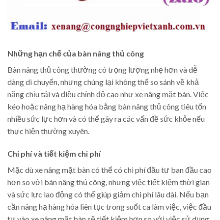
Những hạn chế của bàn nâng thủ công
Bàn nâng thủ công thường có trọng lượng nhẹ hơn và dễ
dàng di chuyển, nhưng chúng lại không thể so sánh về khả
năng chịu tải và điều chỉnh độ cao như xe nâng mặt bàn. Việc
kéo hoặc nâng hạ hàng hóa bằng bàn nâng thủ công tiêu tốn
nhiều sức lực hơn và có thể gây ra các vấn đề sức khỏe nếu
thực hiện thường xuyên.
Chi phí và tiết kiệm chi phí
Mặc dù xe nâng mặt bàn có thể có chi phí đầu tư ban đầu cao
hơn so với bàn nâng thủ công, nhưng việc tiết kiệm thời gian
và sức lực lao động có thể giúp giảm chi phí lâu dài. Nếu bạn
cần nâng hạ hàng hóa liên tục trong suốt ca làm việc, việc đầu
tư vào xe nâng mặt bàn sẽ tiết kiệm hơn so với việc sử dụng