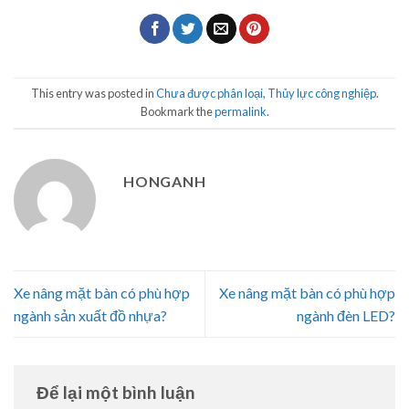
This entry was posted in
Chưa được phân loại
,
Thủy lực công nghiệp
.
Bookmark the
permalink
.
HONGANH
Xe nâng mặt bàn có phù hợp
Xe nâng mặt bàn có phù hợp
ngành sản xuất đồ nhựa?
ngành đèn LED?
Để lại một bình luận