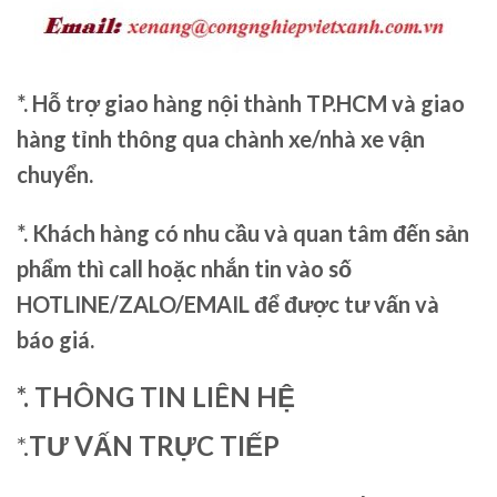
*. Hỗ trợ giao hàng nội thành TP.HCM và giao
hàng tỉnh thông qua chành xe/nhà xe vận
chuyển.
*. Khách hàng có nhu cầu và quan tâm đến sản
phẩm thì call hoặc nhắn tin vào số
HOTLINE/ZALO/EMAIL để được tư vấn và
báo giá.
*. THÔNG TIN LIÊN HỆ
*.
TƯ VẤN TRỰC TIẾP