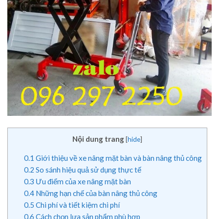
Nội dung trang
[
hide
]
0.1
Giới thiệu về xe nâng mặt bàn và bàn nâng thủ công
0.2
So sánh hiệu quả sử dụng thực tế
0.3
Ưu điểm của xe nâng mặt bàn
0.4
Những hạn chế của bàn nâng thủ công
0.5
Chi phí và tiết kiệm chi phí
0.6
Cách chọn lựa sản phẩm phù hợp