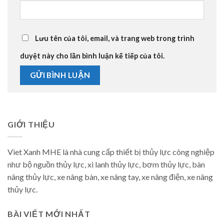
Lưu tên của tôi, email, và trang web trong trình
duyệt này cho lần bình luận kế tiếp của tôi.
GIỚI THIỆU
Viet Xanh MHE là nhà cung cấp thiết bị thủy lực công nghiệp
như bộ nguồn thủy lực, xi lanh thủy lực, bơm thủy lực, bàn
nâng thủy lực, xe nâng bàn, xe nâng tay, xe nâng điện, xe nâng
thủy lực.
BÀI VIẾT MỚI NHẤT