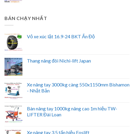
BÁN CHẠY NHẤT
Vỏ xe xúc lật 16.9-24 BKT Ấn Độ
Thang nâng đôi Nichi-lift Japan
Xe nâng tay 3000kg càng 550x1150mm Bishamon
- Nhật Bản
Bàn nâng tay 1000kg nâng cao 1m hiệu TW-
LIFTER Đài Loan
Xe nâng tay 3,5 tấn hiệu Eoslift