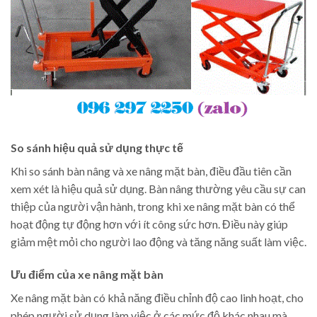
So sánh hiệu quả sử dụng thực tế
Khi so sánh bàn nâng và xe nâng mặt bàn, điều đầu tiên cần
xem xét là hiệu quả sử dụng. Bàn nâng thường yêu cầu sự can
thiệp của người vận hành, trong khi xe nâng mặt bàn có thể
hoạt động tự động hơn với ít công sức hơn. Điều này giúp
giảm mệt mỏi cho người lao động và tăng năng suất làm việc.
Ưu điểm của xe nâng mặt bàn
Xe nâng mặt bàn có khả năng điều chỉnh độ cao linh hoạt, cho
phép người sử dụng làm việc ở các mức độ khác nhau mà