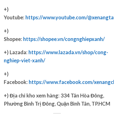
+)
Youtube:
https://www.youtube.com/@xenangta
+)
Shopee:
https://shopee.vn/congnghiepxanh/
+) Lazada:
https://www.lazada.vn/shop/cong-
nghiep-viet-xanh/
+)
Facebook:
https://www.facebook.com/xenang
+)
Địa chỉ kho xem hàng: 334 Tân Hòa Đông,
Phường Bình Trị Đông, Quận Bình Tân, TP.HCM