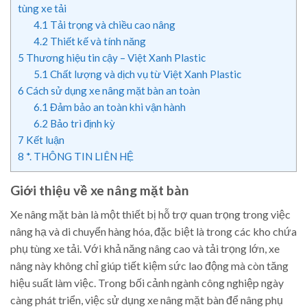
tùng xe tải
4.1
Tải trọng và chiều cao nâng
4.2
Thiết kế và tính năng
5
Thương hiệu tin cậy – Việt Xanh Plastic
5.1
Chất lượng và dịch vụ từ Việt Xanh Plastic
6
Cách sử dụng xe nâng mặt bàn an toàn
6.1
Đảm bảo an toàn khi vận hành
6.2
Bảo trì định kỳ
7
Kết luận
8
*. THÔNG TIN LIÊN HỆ
Giới thiệu về xe nâng mặt bàn
Xe nâng mặt bàn là một thiết bị hỗ trợ quan trọng trong việc
nâng hạ và di chuyển hàng hóa, đặc biệt là trong các kho chứa
phụ tùng xe tải. Với khả năng nâng cao và tải trọng lớn, xe
nâng này không chỉ giúp tiết kiệm sức lao động mà còn tăng
hiệu suất làm việc. Trong bối cảnh ngành công nghiệp ngày
càng phát triển, việc sử dụng xe nâng mặt bàn để nâng phụ