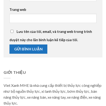
Trang web
Lưu tên của tôi, email, và trang web trong trình
duyệt này cho lần bình luận kế tiếp của tôi.
GIỚI THIỆU
Viet Xanh MHE là nhà cung cấp thiết bị thủy lực công nghiệp
như bộ nguồn thủy lực, xi lanh thủy lực, bơm thủy lực, bàn
nâng thủy lực, xe nâng bàn, xe nâng tay, xe nâng điện, xe nâng
thủy lực.