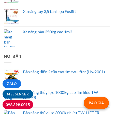
Xe nâng tay 3,5 tấn hiệu Eoslift
Xe nâng bàn 350kg cao 1m3
NỔI BẬT
Bàn nâng điện 2 tấn cao 1m tw-lifter (Hw2001)
ZALO
Bàn nâng thủy lực 1000kg cao 4m hiệu TW-
MESSENGER
LIFTER
BÁO GIÁ
098.398.0015
Bàn nâng thủy lực 3000kg hiệu TW-LIFTER