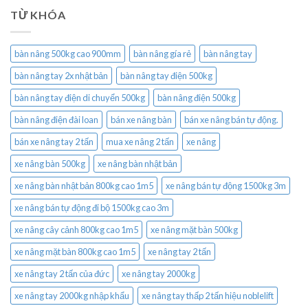
TỪ KHÓA
bàn nâng 500kg cao 900mm
bàn nâng gía rẻ
bàn nâng tay
bàn nâng tay 2x nhật bản
bàn nâng tay điện 500kg
bàn nâng tay điện di chuyển 500kg
bàn nâng điện 500kg
bàn nâng điện đài loan
bán xe nâng bàn
bán xe nâng bán tự động.
bán xe nâng tay 2 tấn
mua xe nâng 2 tấn
xe nâng
xe nâng bàn 500kg
xe nâng bàn nhật bản
xe nâng bàn nhật bản 800kg cao 1m5
xe nâng bán tự động 1500kg 3m
xe nâng bán tự động đi bộ 1500kg cao 3m
xe nâng cây cảnh 800kg cao 1m5
xe nâng mặt bàn 500kg
xe nâng mặt bàn 800kg cao 1m5
xe nâng tay 2 tấn
xe nâng tay 2 tấn của đức
xe nâng tay 2000kg
xe nâng tay 2000kg nhập khẩu
xe nâng tay thấp 2 tấn hiệu noblelift