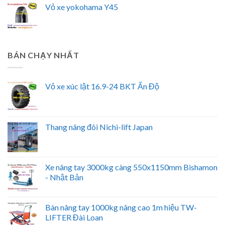
Vỏ xe yokohama Y45
BÁN CHẠY NHẤT
Vỏ xe xúc lật 16.9-24 BKT Ấn Độ
Thang nâng đôi Nichi-lift Japan
Xe nâng tay 3000kg càng 550x1150mm Bishamon
- Nhật Bản
Bàn nâng tay 1000kg nâng cao 1m hiệu TW-
LIFTER Đài Loan