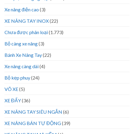
Xe nâng điện cao
(3)
XE NÂNG TAY INOX
(22)
Chưa được phân loại
(1.773)
Bộ càng xe nâng
(3)
Bánh Xe Nâng Tay
(22)
Xe nâng càng dài
(4)
Bộ kẹp phuy
(24)
VÕ XE
(5)
XE ĐẨY
(36)
XE NÂNG TAY SIÊU NGẮN
(6)
XE NÂNG BÁN TỰ ĐỘNG
(39)