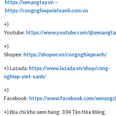
https://xenangtay.vn
–
https://congnghiepvietxanh.com.vn
+)
Youtube:
https://www.youtube.com/@xenangta
+)
Shopee:
https://shopee.vn/congnghiepxanh/
+) Lazada:
https://www.lazada.vn/shop/cong-
nghiep-viet-xanh/
+)
Facebook:
https://www.facebook.com/xenang
+)
Địa chỉ kho xem hàng: 334 Tân Hòa Đông,