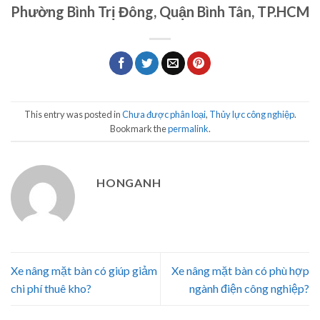
Phường Bình Trị Đông, Quận Bình Tân, TP.HCM
This entry was posted in
Chưa được phân loại
,
Thủy lực công nghiệp
.
Bookmark the
permalink
.
HONGANH
Xe nâng mặt bàn có giúp giảm
Xe nâng mặt bàn có phù hợp
chi phí thuê kho?
ngành điện công nghiệp?