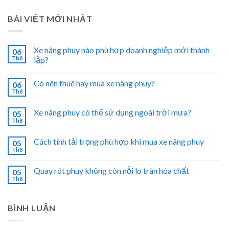
BÀI VIẾT MỚI NHẤT
Xe nâng phuy nào phù hợp doanh nghiệp mới thành
06
Th8
lập?
Có nên thuê hay mua xe nâng phuy?
06
Th8
Xe nâng phuy có thể sử dụng ngoài trời mưa?
05
Th8
Cách tính tải trọng phù hợp khi mua xe nâng phuy
05
Th8
Quay rót phuy không còn nỗi lo tràn hóa chất
05
Th8
BÌNH LUẬN