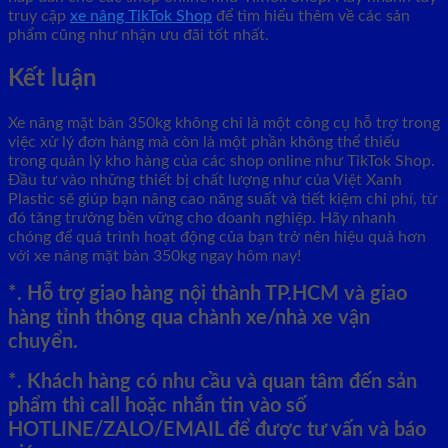
truy cập
xe nâng TikTok Shop
để tìm hiểu thêm về các sản
phẩm cũng như nhận ưu đãi tốt nhất.
Kết luận
Xe nâng mặt bàn 350kg không chỉ là một công cụ hỗ trợ trong
việc xử lý đơn hàng mà còn là một phần không thể thiếu
trong quản lý kho hàng của các shop online như TikTok Shop.
Đầu tư vào những thiết bị chất lượng như của Việt Xanh
Plastic sẽ giúp bạn nâng cao năng suất và tiết kiệm chi phí, từ
đó tăng trưởng bền vững cho doanh nghiệp. Hãy nhanh
chóng để quá trình hoạt động của bạn trở nên hiệu quả hơn
với xe nâng mặt bàn 350kg ngay hôm nay!
*. Hỗ trợ giao hàng nội thành TP.HCM và giao
hàng tỉnh thông qua chành xe/nhà xe vận
chuyển.
*. Khách hàng có nhu cầu và quan tâm đến sản
phẩm thì call hoặc nhắn tin vào số
HOTLINE/ZALO/EMAIL để được tư vấn và báo