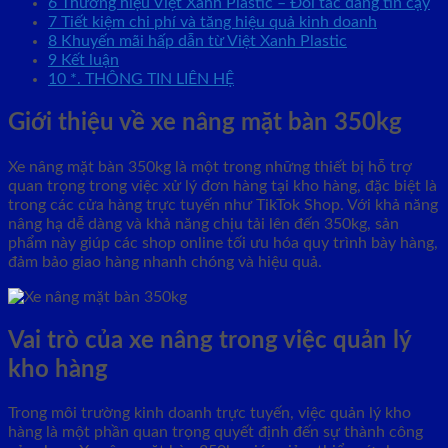
6
Thương hiệu Việt Xanh Plastic – Đối tác đáng tin cậy
7
Tiết kiệm chi phí và tăng hiệu quả kinh doanh
8
Khuyến mãi hấp dẫn từ Việt Xanh Plastic
9
Kết luận
10
*. THÔNG TIN LIÊN HỆ
Giới thiệu về xe nâng mặt bàn 350kg
Xe nâng mặt bàn 350kg là một trong những thiết bị hỗ trợ
quan trọng trong việc xử lý đơn hàng tại kho hàng, đặc biệt là
trong các cửa hàng trực tuyến như TikTok Shop. Với khả năng
nâng hạ dễ dàng và khả năng chịu tải lên đến 350kg, sản
phẩm này giúp các shop online tối ưu hóa quy trình bày hàng,
đảm bảo giao hàng nhanh chóng và hiệu quả.
Vai trò của xe nâng trong việc quản lý
kho hàng
Trong môi trường kinh doanh trực tuyến, việc quản lý kho
hàng là một phần quan trọng quyết định đến sự thành công