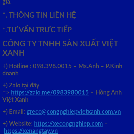
giá.
*. THÔNG TIN LIÊN HỆ
*.
TƯ VẤN TRỰC TIẾP
CÔNG TY TNHH SẢN XUẤT VIỆT
XANH
+)
Hotline : 098.398.0015 – Ms.Anh – P.Kinh
doanh
+)
Zalo tại đây
=>
https://zalo.me/0983980015
– Hồng Anh
Việt Xanh
+) Email:
greco@congnghiepvietxanh.com.vn
+) Website:
https://xecongnghiep.com
–
https://xenangtay.vn
–