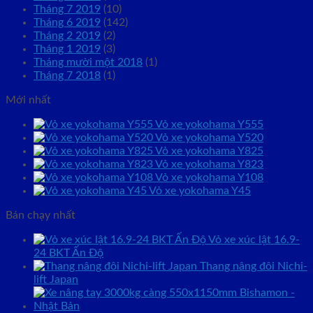
Tháng 7 2019
(10)
Tháng 6 2019
(142)
Tháng 2 2019
(2)
Tháng 1 2019
(3)
Tháng mười một 2018
(1)
Tháng 7 2018
(1)
Mới nhất
Vỏ xe yokohama Y555
Vỏ xe yokohama Y520
Vỏ xe yokohama Y825
Vỏ xe yokohama Y823
Vỏ xe yokohama Y108
Vỏ xe yokohama Y45
Bán chạy nhất
Vỏ xe xúc lật 16.9-
24 BKT Ấn Độ
Thang nâng đôi Nichi-
lift Japan