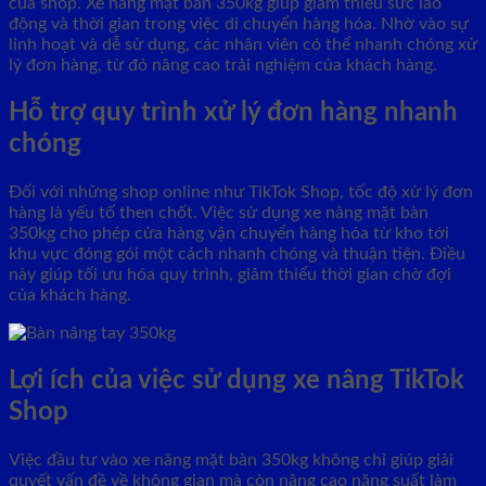
của shop. Xe nâng mặt bàn 350kg giúp giảm thiểu sức lao
động và thời gian trong việc di chuyển hàng hóa. Nhờ vào sự
linh hoạt và dễ sử dụng, các nhân viên có thể nhanh chóng xử
lý đơn hàng, từ đó nâng cao trải nghiệm của khách hàng.
Hỗ trợ quy trình xử lý đơn hàng nhanh
chóng
Đối với những shop online như TikTok Shop, tốc độ xử lý đơn
hàng là yếu tố then chốt. Việc sử dụng xe nâng mặt bàn
350kg cho phép cửa hàng vận chuyển hàng hóa từ kho tới
khu vực đóng gói một cách nhanh chóng và thuận tiện. Điều
này giúp tối ưu hóa quy trình, giảm thiểu thời gian chờ đợi
của khách hàng.
Lợi ích của việc sử dụng xe nâng TikTok
Shop
Việc đầu tư vào xe nâng mặt bàn 350kg không chỉ giúp giải
quyết vấn đề về không gian mà còn nâng cao năng suất làm