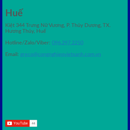
Huế
Kiệt 344 Trưng Nữ Vương, P. Thủy Dương, TX.
Hương Thủy, Huế
Hotline/Zalo/Viber:
096.297.2250
Email:
greco@congnghiepvietxanh.com.vn