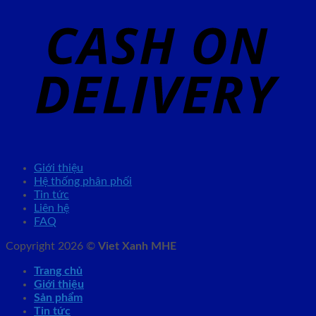
Giới thiệu
Hệ thống phân phối
Tin tức
Liên hệ
FAQ
Copyright 2026 ©
Viet Xanh MHE
Trang chủ
Giới thiệu
Sản phẩm
Tin tức