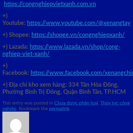
https://congnghiepvietxanh.com.vn
+)
Youtube:
https://www.youtube.com/@xenangtay
+) Shopee:
https://shopee.vn/congnghiepxanh/
+) Lazada:
https://www.lazada.vn/shop/cong-
nghiep-viet-xanh/
+)
Facebook:
https://www.facebook.com/xenangch
+)
Địa chỉ kho xem hàng: 334 Tân Hòa Đông,
Phường Bình Trị Đông, Quận Bình Tân, TP.HCM
This entry was posted in
Chưa được phân loại
,
Thủy lực công
nghiệp
. Bookmark the
permalink
.