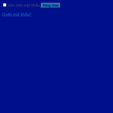
Ghi nhớ mật khẩu
Đăng nhập
Quên mật khẩu?